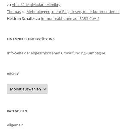
zu
Abb. 82: Molekulare Mimikry
Thomas
zu
Mehr bloggen, mehr Blogs lesen, mehr kommentieren.
Heidrun Schaller
zu
Immunreaktionen auf SARS-CoV-2
FINANZIELLE UNTERSTÜTZUNG
Info-Seite der abgeschlossenen Crowdfunding-Kampagne
ARCHIV
Archiv
KATEGORIEN
Allgemein