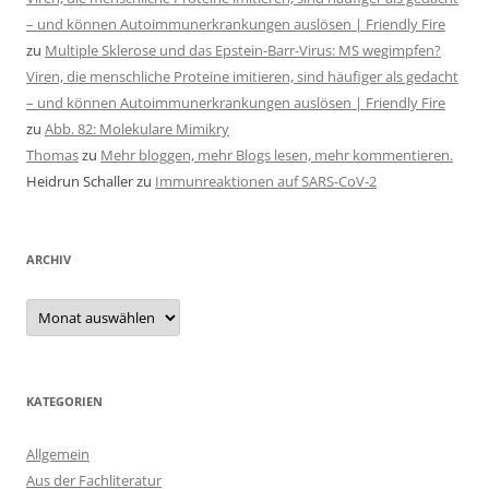
– und können Autoimmunerkrankungen auslösen | Friendly Fire
zu
Multiple Sklerose und das Epstein-Barr-Virus: MS wegimpfen?
Viren, die menschliche Proteine imitieren, sind häufiger als gedacht
– und können Autoimmunerkrankungen auslösen | Friendly Fire
zu
Abb. 82: Molekulare Mimikry
Thomas
zu
Mehr bloggen, mehr Blogs lesen, mehr kommentieren.
Heidrun Schaller
zu
Immunreaktionen auf SARS-CoV-2
ARCHIV
Archiv
KATEGORIEN
Allgemein
Aus der Fachliteratur