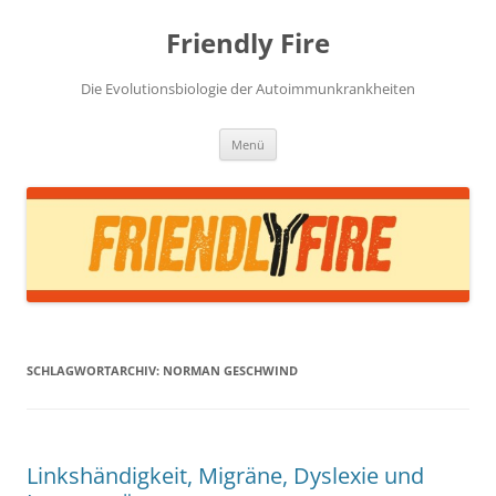
Zum
Inhalt
Friendly Fire
springen
Die Evolutionsbiologie der Autoimmunkrankheiten
Menü
SCHLAGWORTARCHIV:
NORMAN GESCHWIND
Linkshändigkeit, Migräne, Dyslexie und