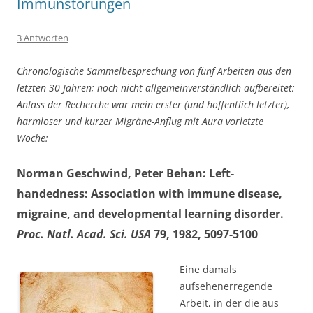
Immunstörungen
3 Antworten
Chronologische Sammelbesprechung von fünf Arbeiten aus den
letzten 30 Jahren; noch nicht allgemeinverständlich aufbereitet;
Anlass der Recherche war mein erster (und hoffentlich letzter),
harmloser und kurzer Migräne-Anflug mit Aura vorletzte
Woche:
Norman Geschwind, Peter Behan: Left-
handedness: Association with immune disease,
migraine, and developmental learning disorder.
Proc. Natl. Acad. Sci. USA
79, 1982, 5097-5100
Eine damals
aufsehenerregende
Arbeit, in der die aus