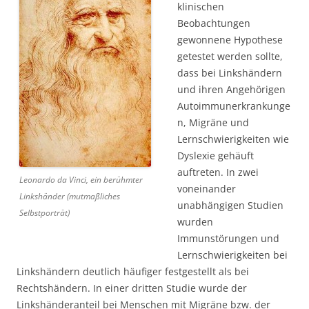
klinischen
Beobachtungen
gewonnene Hypothese
getestet werden sollte,
dass bei Linkshändern
und ihren Angehörigen
Autoimmunerkrankunge
n, Migräne und
Lernschwierigkeiten wie
Dyslexie gehäuft
auftreten. In zwei
Leonardo da Vinci, ein berühmter
voneinander
Linkshänder (mutmaßliches
unabhängigen Studien
Selbstporträt)
wurden
Immunstörungen und
Lernschwierigkeiten bei
Linkshändern deutlich häufiger festgestellt als bei
Rechtshändern. In einer dritten Studie wurde der
Linkshänderanteil bei Menschen mit Migräne bzw. der