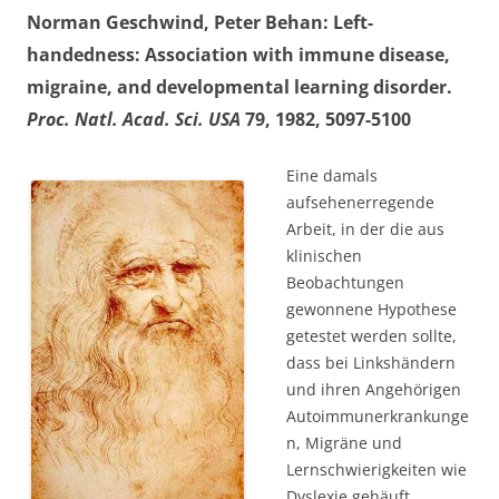
Norman Geschwind, Peter Behan: Left-
handedness: Association with immune disease,
migraine, and developmental learning disorder.
Proc. Natl. Acad. Sci. USA
79, 1982, 5097-5100
Eine damals
aufsehenerregende
Arbeit, in der die aus
klinischen
Beobachtungen
gewonnene Hypothese
getestet werden sollte,
dass bei Linkshändern
und ihren Angehörigen
Autoimmunerkrankunge
n, Migräne und
Lernschwierigkeiten wie
Dyslexie gehäuft