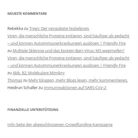
NEUESTE KOMMENTARE
Rebekka
zu
Tregs: Der verspätete Nobelpreis
Viren, die menschliche Proteine imitieren, sind häufiger als gedacht
– und können Autoimmunerkrankungen auslösen | Friendly Fire
zu
Multiple Sklerose und das Epstein-Barr-Virus: MS wegimpfen?
Viren, die menschliche Proteine imitieren, sind häufiger als gedacht
– und können Autoimmunerkrankungen auslösen | Friendly Fire
zu
Abb. 82: Molekulare Mimikry
Thomas
zu
Mehr bloggen, mehr Blogs lesen, mehr kommentieren.
Heidrun Schaller
zu
Immunreaktionen auf SARS-CoV-2
FINANZIELLE UNTERSTÜTZUNG
Info-Seite der abgeschlossenen Crowdfunding-Kampagne