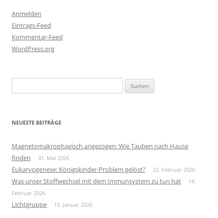
Anmelden
Eintrags-Feed
Kommentar-Feed
WordPress.org
Suchen
nach:
NEUESTE BEITRÄGE
Magnetomakrophagisch angezogen: Wie Tauben nach Hause
finden
31. Mai 2026
Eukaryogenese: Königskinder-Problem gelöst?
22. Februar 2026
Was unser Stoffwechsel mit dem Immunsystem zu tun hat
14.
Februar 2026
Lichtgruppe
15. Januar 2026