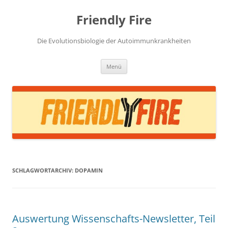
Zum
Inhalt
Friendly Fire
springen
Die Evolutionsbiologie der Autoimmunkrankheiten
Menü
SCHLAGWORTARCHIV:
DOPAMIN
Auswertung Wissenschafts-Newsletter, Teil