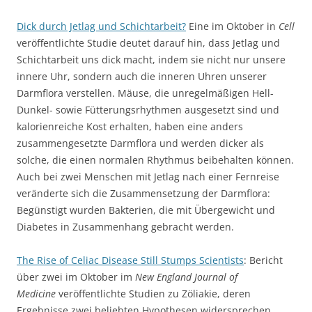
Dick durch Jetlag und Schichtarbeit?
Eine im Oktober in
Cell
veröffentlichte Studie deutet darauf hin, dass Jetlag und
Schichtarbeit uns dick macht, indem sie nicht nur unsere
innere Uhr, sondern auch die inneren Uhren unserer
Darmflora verstellen. Mäuse, die unregelmäßigen Hell-
Dunkel- sowie Fütterungsrhythmen ausgesetzt sind und
kalorienreiche Kost erhalten, haben eine anders
zusammengesetzte Darmflora und werden dicker als
solche, die einen normalen Rhythmus beibehalten können.
Auch bei zwei Menschen mit Jetlag nach einer Fernreise
veränderte sich die Zusammensetzung der Darmflora:
Begünstigt wurden Bakterien, die mit Übergewicht und
Diabetes in Zusammenhang gebracht werden.
The Rise of Celiac Disease Still Stumps Scientists
: Bericht
über zwei im Oktober im
New England Journal of
Medicine
veröffentlichte Studien zu Zöliakie, deren
Ergebnisse zwei beliebten Hypothesen widersprechen.