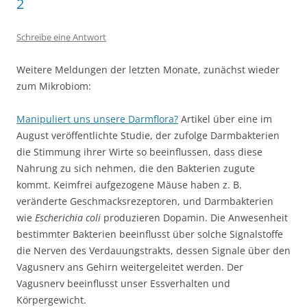
2
Schreibe eine Antwort
Weitere Meldungen der letzten Monate, zunächst wieder
zum Mikrobiom:
Manipuliert uns unsere Darmflora?
Artikel über eine im
August veröffentlichte Studie, der zufolge Darmbakterien
die Stimmung ihrer Wirte so beeinflussen, dass diese
Nahrung zu sich nehmen, die den Bakterien zugute
kommt. Keimfrei aufgezogene Mäuse haben z. B.
veränderte Geschmacksrezeptoren, und Darmbakterien
wie
Escherichia coli
produzieren Dopamin. Die Anwesenheit
bestimmter Bakterien beeinflusst über solche Signalstoffe
die Nerven des Verdauungstrakts, dessen Signale über den
Vagusnerv ans Gehirn weitergeleitet werden. Der
Vagusnerv beeinflusst unser Essverhalten und
Körpergewicht.