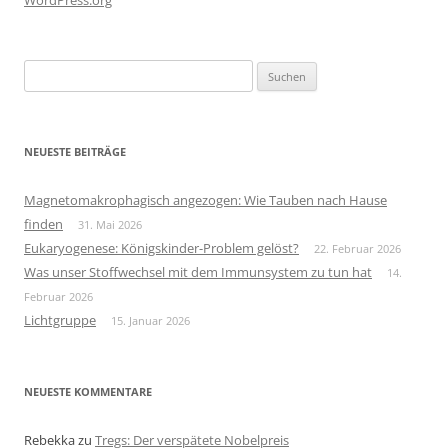
Suchen
nach:
NEUESTE BEITRÄGE
Magnetomakrophagisch angezogen: Wie Tauben nach Hause
finden
31. Mai 2026
Eukaryogenese: Königskinder-Problem gelöst?
22. Februar 2026
Was unser Stoffwechsel mit dem Immunsystem zu tun hat
14.
Februar 2026
Lichtgruppe
15. Januar 2026
NEUESTE KOMMENTARE
Rebekka
zu
Tregs: Der verspätete Nobelpreis