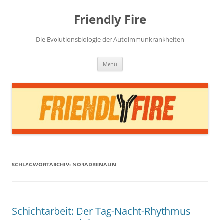
Zum
Inhalt
Friendly Fire
springen
Die Evolutionsbiologie der Autoimmunkrankheiten
Menü
SCHLAGWORTARCHIV:
NORADRENALIN
Schichtarbeit: Der Tag-Nacht-Rhythmus