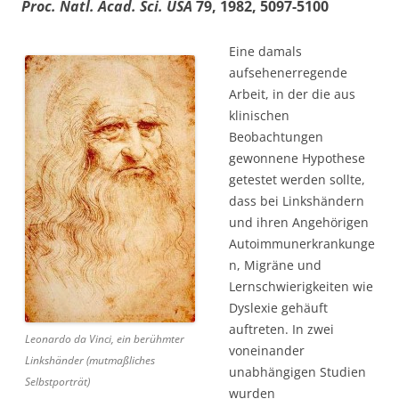
Proc. Natl. Acad. Sci. USA
79, 1982, 5097-5100
Eine damals
aufsehenerregende
Arbeit, in der die aus
klinischen
Beobachtungen
gewonnene Hypothese
getestet werden sollte,
dass bei Linkshändern
und ihren Angehörigen
Autoimmunerkrankunge
n, Migräne und
Lernschwierigkeiten wie
Dyslexie gehäuft
auftreten. In zwei
Leonardo da Vinci, ein berühmter
voneinander
Linkshänder (mutmaßliches
unabhängigen Studien
Selbstporträt)
wurden