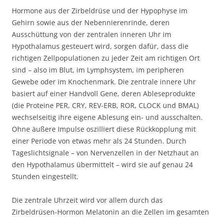
Hormone aus der Zirbeldrüse und der Hypophyse im
Gehirn sowie aus der Nebennierenrinde, deren
Ausschüttung von der zentralen inneren Uhr im
Hypothalamus gesteuert wird, sorgen dafür, dass die
richtigen Zellpopulationen zu jeder Zeit am richtigen Ort
sind – also im Blut, im Lymphsystem, im peripheren
Gewebe oder im Knochenmark. Die zentrale innere Uhr
basiert auf einer Handvoll Gene, deren Ableseprodukte
(die Proteine PER, CRY, REV-ERB, ROR, CLOCK und BMAL)
wechselseitig ihre eigene Ablesung ein- und ausschalten.
Ohne äußere Impulse oszilliert diese Rückkopplung mit
einer Periode von etwas mehr als 24 Stunden. Durch
Tageslichtsignale – von Nervenzellen in der Netzhaut an
den Hypothalamus übermittelt – wird sie auf genau 24
Stunden eingestellt.
Die zentrale Uhrzeit wird vor allem durch das
Zirbeldrüsen-Hormon Melatonin an die Zellen im gesamten