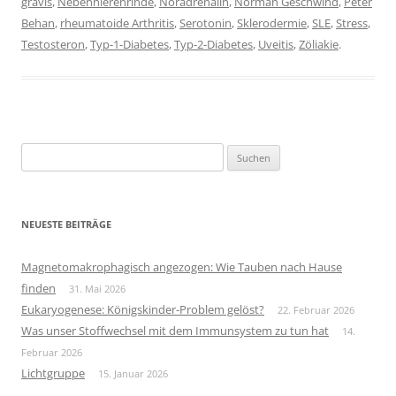
gravis
,
Nebennierenrinde
,
Noradrenalin
,
Norman Geschwind
,
Peter
Behan
,
rheumatoide Arthritis
,
Serotonin
,
Sklerodermie
,
SLE
,
Stress
,
Testosteron
,
Typ-1-Diabetes
,
Typ-2-Diabetes
,
Uveitis
,
Zöliakie
.
Suchen
nach:
NEUESTE BEITRÄGE
Magnetomakrophagisch angezogen: Wie Tauben nach Hause
finden
31. Mai 2026
Eukaryogenese: Königskinder-Problem gelöst?
22. Februar 2026
Was unser Stoffwechsel mit dem Immunsystem zu tun hat
14.
Februar 2026
Lichtgruppe
15. Januar 2026