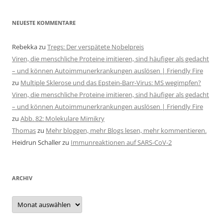
NEUESTE KOMMENTARE
Rebekka
zu
Tregs: Der verspätete Nobelpreis
Viren, die menschliche Proteine imitieren, sind häufiger als gedacht
– und können Autoimmunerkrankungen auslösen | Friendly Fire
zu
Multiple Sklerose und das Epstein-Barr-Virus: MS wegimpfen?
Viren, die menschliche Proteine imitieren, sind häufiger als gedacht
– und können Autoimmunerkrankungen auslösen | Friendly Fire
zu
Abb. 82: Molekulare Mimikry
Thomas
zu
Mehr bloggen, mehr Blogs lesen, mehr kommentieren.
Heidrun Schaller
zu
Immunreaktionen auf SARS-CoV-2
ARCHIV
Archiv