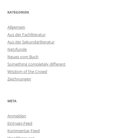
KATEGORIEN
Allgemein
Aus der Fachliteratur
Aus der Sekundärliteratur
Netzfunde
Neues vom Buch
Something completely different
Wisdom of the Crowd
Zeichnungen
META
Anmelden
Eintrags-Feed
Kommentar-Feed
WordPress.org