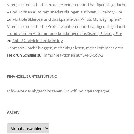
Viren, die menschliche Proteine imitieren, sind häufiger als gedacht
– und können Autoimmunerkrankungen auslösen | Friendly Fire
zu
Multiple Sklerose und das Epstein-Barr-Virus: MS wegimpfen?
Viren, die menschliche Proteine imitieren, sind häufiger als gedacht
– und können Autoimmunerkrankungen auslösen | Friendly Fire
zu
Abb. 82: Molekulare Mimikry
Thomas
zu
Mehr bloggen, mehr Blogs lesen, mehr kommentieren.
Heidrun Schaller
zu
Immunreaktionen auf SARS-CoV-2
FINANZIELLE UNTERSTÜTZUNG
Info-Seite der abgeschlossenen Crowdfunding-Kampagne
ARCHIV
Archiv