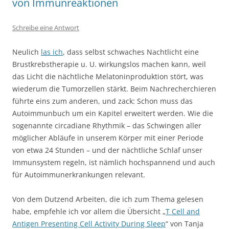
von Immunreaktionen
Schreibe eine Antwort
Neulich
las ich
, dass selbst schwaches Nachtlicht eine
Brustkrebstherapie u. U. wirkungslos machen kann, weil
das Licht die nächtliche Melatoninproduktion stört, was
wiederum die Tumorzellen stärkt. Beim Nachrecherchieren
führte eins zum anderen, und zack: Schon muss das
Autoimmunbuch um ein Kapitel erweitert werden. Wie die
sogenannte circadiane Rhythmik – das Schwingen aller
möglicher Abläufe in unserem Körper mit einer Periode
von etwa 24 Stunden – und der nächtliche Schlaf unser
Immunsystem regeln, ist nämlich hochspannend und auch
für Autoimmunerkrankungen relevant.
Von dem Dutzend Arbeiten, die ich zum Thema gelesen
habe, empfehle ich vor allem die Übersicht „
T Cell and
Antigen Presenting Cell Activity During Sleep
“ von Tanja