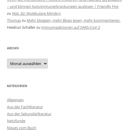
– und können Autoimmunerkrankungen auslösen | Friendly Fire
zu
Abb. 82: Molekulare Mimikry
Thomas
zu
Mehr bloggen, mehr Blogs lesen, mehr kommentieren.
Heidrun Schaller
zu
Immunreaktionen auf SARS-CoV-2
ARCHIV
Archiv
KATEGORIEN
Allgemein
Aus der Fachliteratur
Aus der Sekundärliteratur
Netzfunde
Neues vom Buch