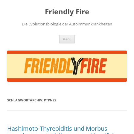
Zum
Inhalt
Friendly Fire
springen
Die Evolutionsbiologie der Autoimmunkrankheiten
Menü
SCHLAGWORTARCHIV:
PTPN22
Hashimoto-Thyreoiditis und Morbus