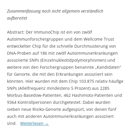
Zusammenfassung noch nicht allgemein verständlich
aufbereitet
Abstract: Der ImmunoChip ist ein von zwölf
Autoimmunforschergruppen und dem Wellcome Trust
entwickelter Chip für die schnelle Durchmusterung von
DNA-Proben auf 186 mit zwölf Autoimmunerkrankungen
assoziierte SNPs (Einzelnukleotidpolymorphismen) und
weitere von den Forschergruppen benannte „Kandidaten“
für Genorte, die mit den Erkrankungen assoziiert sein
könnten. Hier wurden mit dem Chip 103.875 relativ häufige
SNPs (Allelfrequenz mindestens 5 Prozent) aus 2285
Morbus-Basedow-Patienten, 462 Hashimoto-Patienten und
9364 Kontrollpersonen durchgetestet. Dabei wurden
sieben neue Risiko-Genorte aufgespürt, von denen fünf
auch mit anderen Autoimmunerkrankungen assoziiert
sind.
Weiterlesen
→