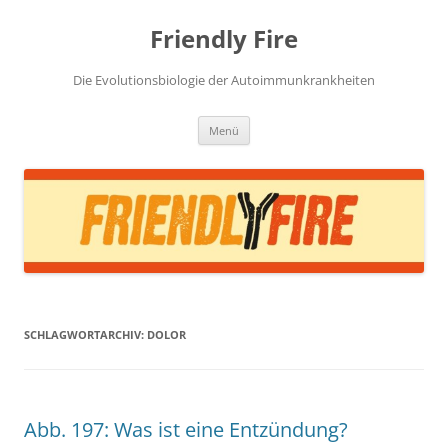
Zum
Inhalt
Friendly Fire
springen
Die Evolutionsbiologie der Autoimmunkrankheiten
Menü
SCHLAGWORTARCHIV:
DOLOR
Abb. 197: Was ist eine Entzündung?