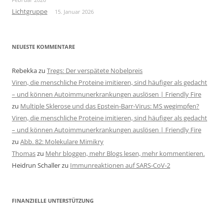
Lichtgruppe
15. Januar 2026
NEUESTE KOMMENTARE
Rebekka
zu
Tregs: Der verspätete Nobelpreis
Viren, die menschliche Proteine imitieren, sind häufiger als gedacht
– und können Autoimmunerkrankungen auslösen | Friendly Fire
zu
Multiple Sklerose und das Epstein-Barr-Virus: MS wegimpfen?
Viren, die menschliche Proteine imitieren, sind häufiger als gedacht
– und können Autoimmunerkrankungen auslösen | Friendly Fire
zu
Abb. 82: Molekulare Mimikry
Thomas
zu
Mehr bloggen, mehr Blogs lesen, mehr kommentieren.
Heidrun Schaller
zu
Immunreaktionen auf SARS-CoV-2
FINANZIELLE UNTERSTÜTZUNG