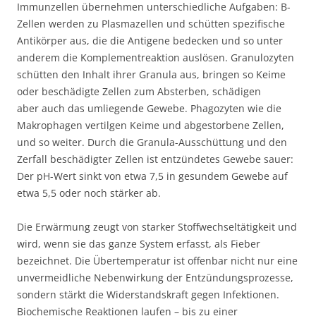
Immunzellen übernehmen unterschiedliche Aufgaben: B-
Zellen werden zu Plasmazellen und schütten spezifische
Antikörper aus, die die Antigene bedecken und so unter
anderem die Komplementreaktion auslösen. Granulozyten
schütten den Inhalt ihrer Granula aus, bringen so Keime
oder beschädigte Zellen zum Absterben, schädigen
aber auch das umliegende Gewebe. Phagozyten wie die
Makrophagen vertilgen Keime und abgestorbene Zellen,
und so weiter. Durch die Granula-Ausschüttung und den
Zerfall beschädigter Zellen ist entzündetes Gewebe sauer:
Der pH-Wert sinkt von etwa 7,5 in gesundem Gewebe auf
etwa 5,5 oder noch stärker ab.
Die Erwärmung zeugt von starker Stoffwechseltätigkeit und
wird, wenn sie das ganze System erfasst, als Fieber
bezeichnet. Die Übertemperatur ist offenbar nicht nur eine
unvermeidliche Nebenwirkung der Entzündungsprozesse,
sondern stärkt die Widerstandskraft gegen Infektionen.
Biochemische Reaktionen laufen – bis zu einer