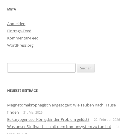
META
Anmelden
Eintrags-Feed
Kommentar-Feed
WordPress.org
Suchen
nach:
NEUESTE BEITRÄGE
Magnetomakrophagisch angezogen: Wie Tauben nach Hause
finden
31. Mai 2026
Eukaryogenese: Königskinder-Problem gelöst?
22. Februar 2026
Was unser Stoffwechsel mit dem Immunsystem zu tun hat
14.
Februar 2026