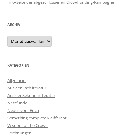
Info-Seite der abgeschlossenen Crowdfunding-Kampagne
ARCHIV
Archiv
KATEGORIEN
Allgemein
Aus der Fachliteratur
Aus der Sekundärliteratur
Netzfunde
Neues vom Buch
Something completely different
Wisdom of the Crowd
Zeichnungen