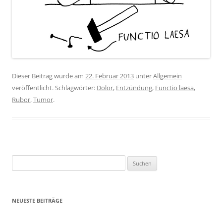
Dieser Beitrag wurde am
22. Februar 2013
unter
Allgemein
veröffentlicht. Schlagwörter:
Dolor
,
Entzündung
,
Functio laesa
,
Rubor
,
Tumor
.
Suchen
nach:
NEUESTE BEITRÄGE