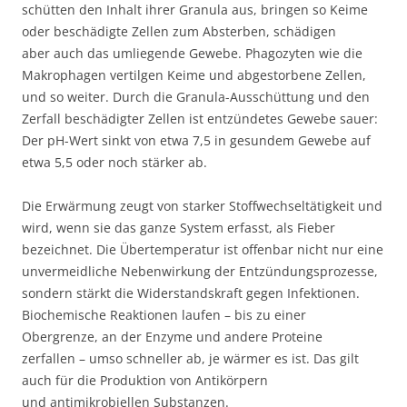
schütten den Inhalt ihrer Granula aus, bringen so Keime
oder beschädigte Zellen zum Absterben, schädigen
aber auch das umliegende Gewebe. Phagozyten wie die
Makrophagen vertilgen Keime und abgestorbene Zellen,
und so weiter. Durch die Granula-Ausschüttung und den
Zerfall beschädigter Zellen ist entzündetes Gewebe sauer:
Der pH-Wert sinkt von etwa 7,5 in gesundem Gewebe auf
etwa 5,5 oder noch stärker ab.
Die Erwärmung zeugt von starker Stoffwechseltätigkeit und
wird, wenn sie das ganze System erfasst, als Fieber
bezeichnet. Die Übertemperatur ist offenbar nicht nur eine
unvermeidliche Nebenwirkung der Entzündungsprozesse,
sondern stärkt die Widerstandskraft gegen Infektionen.
Biochemische Reaktionen laufen – bis zu einer
Obergrenze, an der Enzyme und andere Proteine
zerfallen – umso schneller ab, je wärmer es ist. Das gilt
auch für die Produktion von Antikörpern
und antimikrobiellen Substanzen.