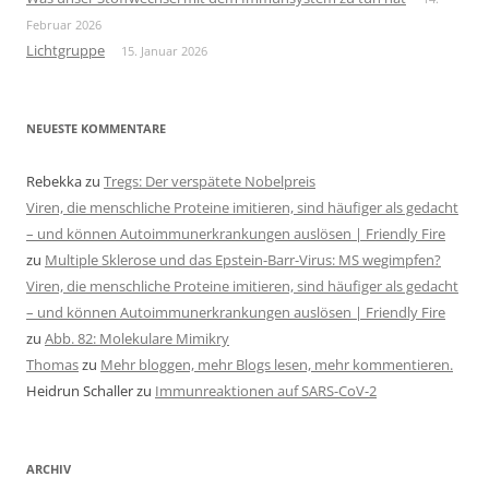
Februar 2026
Lichtgruppe
15. Januar 2026
NEUESTE KOMMENTARE
Rebekka
zu
Tregs: Der verspätete Nobelpreis
Viren, die menschliche Proteine imitieren, sind häufiger als gedacht
– und können Autoimmunerkrankungen auslösen | Friendly Fire
zu
Multiple Sklerose und das Epstein-Barr-Virus: MS wegimpfen?
Viren, die menschliche Proteine imitieren, sind häufiger als gedacht
– und können Autoimmunerkrankungen auslösen | Friendly Fire
zu
Abb. 82: Molekulare Mimikry
Thomas
zu
Mehr bloggen, mehr Blogs lesen, mehr kommentieren.
Heidrun Schaller
zu
Immunreaktionen auf SARS-CoV-2
ARCHIV