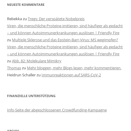
NEUESTE KOMMENTARE
Rebekka
zu
Tregs: Der verspätete Nobelpreis
Viren, die menschliche Proteine imitieren, sind häufiger als gedacht
– und können Autoimmunerkrankungen auslösen | Friendly Fire
zu
Multiple Sklerose und das Epstein-Barr-Virus: MS wegimpfen?
Viren, die menschliche Proteine imitieren, sind häufiger als gedacht
– und können Autoimmunerkrankungen auslösen | Friendly Fire
zu
Abb. 82: Molekulare Mimikry
Thomas
zu
Mehr bloggen, mehr Blogs lesen, mehr kommentieren.
Heidrun Schaller
zu
Immunreaktionen auf SARS-CoV-2
FINANZIELLE UNTERSTÜTZUNG
Info-Seite der abgeschlossenen Crowdfunding-Kampagne
ARCHIV