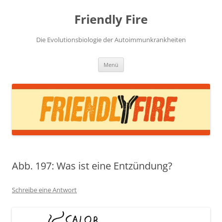
Zum
Inhalt
Friendly Fire
springen
Die Evolutionsbiologie der Autoimmunkrankheiten
Menü
Abb. 197: Was ist eine Entzündung?
Schreibe eine Antwort