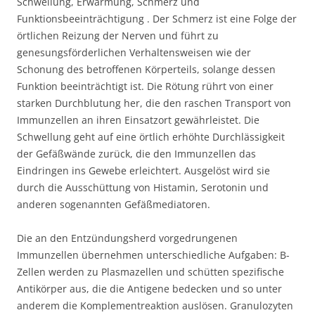
Schwellung, Erwärmung, Schmerz und
Funktionsbeeinträchtigung . Der Schmerz ist eine Folge der
örtlichen Reizung der Nerven und führt zu
genesungsförderlichen Verhaltensweisen wie der
Schonung des betroffenen Körperteils, solange dessen
Funktion beeinträchtigt ist. Die Rötung rührt von einer
starken Durchblutung her, die den raschen Transport von
Immunzellen an ihren Einsatzort gewährleistet. Die
Schwellung geht auf eine örtlich erhöhte Durchlässigkeit
der Gefäßwände zurück, die den Immunzellen das
Eindringen ins Gewebe erleichtert. Ausgelöst wird sie
durch die Ausschüttung von Histamin, Serotonin und
anderen sogenannten Gefäßmediatoren.
Die an den Entzündungsherd vorgedrungenen
Immunzellen übernehmen unterschiedliche Aufgaben: B-
Zellen werden zu Plasmazellen und schütten spezifische
Antikörper aus, die die Antigene bedecken und so unter
anderem die Komplementreaktion auslösen. Granulozyten