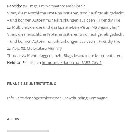
Rebekka
zu
Tregs: Der verspätete Nobelpreis
Viren, die menschliche Proteine imitieren, sind häufiger als gedacht
– und können Autoimmunerkrankungen auslösen | Friendly Fire
zu
Multiple Sklerose und das Epstein-Barr-Virus: MS wegimpfen?
Viren, die menschliche Proteine imitieren, sind häufiger als gedacht
– und können Autoimmunerkrankungen auslösen | Friendly Fire
zu
Abb. 82: Molekulare Mimikry
Thomas
zu
Mehr bloggen, mehr Blogs lesen, mehr kommentieren.
Heidrun Schaller
zu
Immunreaktionen auf SARS-CoV-2
FINANZIELLE UNTERSTÜTZUNG
Info-Seite der abgeschlossenen Crowdfunding-Kampagne
ARCHIV
Archiv