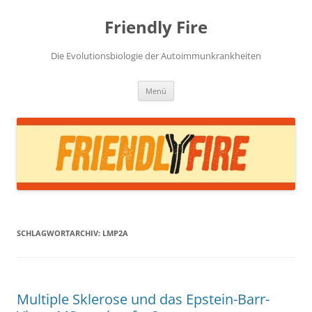
Zum
Inhalt
Friendly Fire
springen
Die Evolutionsbiologie der Autoimmunkrankheiten
Menü
SCHLAGWORTARCHIV:
LMP2A
Multiple Sklerose und das Epstein-Barr-