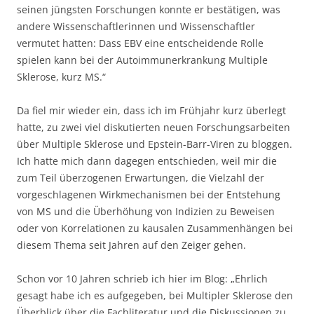
seinen jüngsten Forschungen konnte er bestätigen, was
andere Wissenschaftlerinnen und Wissenschaftler
vermutet hatten: Dass EBV eine entscheidende Rolle
spielen kann bei der Autoimmunerkrankung Multiple
Sklerose, kurz MS.“
Da fiel mir wieder ein, dass ich im Frühjahr kurz überlegt
hatte, zu zwei viel diskutierten neuen Forschungsarbeiten
über Multiple Sklerose und Epstein-Barr-Viren zu bloggen.
Ich hatte mich dann dagegen entschieden, weil mir die
zum Teil überzogenen Erwartungen, die Vielzahl der
vorgeschlagenen Wirkmechanismen bei der Entstehung
von MS und die Überhöhung von Indizien zu Beweisen
oder von Korrelationen zu kausalen Zusammenhängen bei
diesem Thema seit Jahren auf den Zeiger gehen.
Schon vor 10 Jahren schrieb ich hier im Blog: „Ehrlich
gesagt habe ich es aufgegeben, bei Multipler Sklerose den
Überblick über die Fachliteratur und die Diskussionen zu