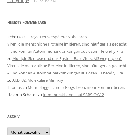
Lichtgruppe
15. Januar 2026
NEUESTE KOMMENTARE
Rebekka
zu
Tregs: Der verspätete Nobelpreis
Viren, die menschliche Proteine imitieren, sind häufiger als gedacht
– und können Autoimmunerkrankungen auslösen | Friendly Fire
zu
Multiple Sklerose und das Epstein-Barr-Virus: MS wegimpfen?
Viren, die menschliche Proteine imitieren, sind häufiger als gedacht
– und können Autoimmunerkrankungen auslösen | Friendly Fire
zu
Abb. 82: Molekulare Mimikry
Thomas
zu
Mehr bloggen, mehr Blogs lesen, mehr kommentieren.
Heidrun Schaller
zu
Immunreaktionen auf SARS-CoV-2
ARCHIV
Archiv