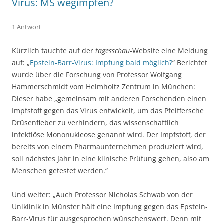
Virus: MS wegimpfen?
1 Antwort
Kürzlich tauchte auf der
tagesschau
-Website eine Meldung
auf: „
Epstein-Barr-Virus: Impfung bald möglich?
“ Berichtet
wurde über die Forschung von Professor Wolfgang
Hammerschmidt vom Helmholtz Zentrum in München:
Dieser habe „gemeinsam mit anderen Forschenden einen
Impfstoff gegen das Virus entwickelt, um das Pfeiffersche
Drüsenfieber zu verhindern, das wissenschaftlich
infektiöse Mononukleose genannt wird. Der Impfstoff, der
bereits von einem Pharmaunternehmen produziert wird,
soll nächstes Jahr in eine klinische Prüfung gehen, also am
Menschen getestet werden.“
Und weiter: „Auch Professor Nicholas Schwab von der
Uniklinik in Münster hält eine Impfung gegen das Epstein-
Barr-Virus für ausgesprochen wünschenswert. Denn mit