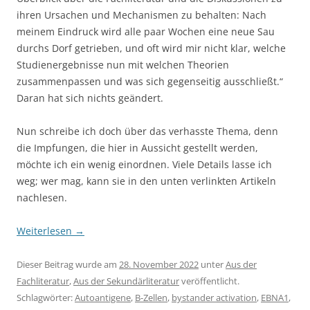
ihren Ursachen und Mechanismen zu behalten: Nach
meinem Eindruck wird alle paar Wochen eine neue Sau
durchs Dorf getrieben, und oft wird mir nicht klar, welche
Studienergebnisse nun mit welchen Theorien
zusammenpassen und was sich gegenseitig ausschließt.“
Daran hat sich nichts geändert.
Nun schreibe ich doch über das verhasste Thema, denn
die Impfungen, die hier in Aussicht gestellt werden,
möchte ich ein wenig einordnen. Viele Details lasse ich
weg; wer mag, kann sie in den unten verlinkten Artikeln
nachlesen.
Weiterlesen
→
Dieser Beitrag wurde am
28. November 2022
unter
Aus der
Fachliteratur
,
Aus der Sekundärliteratur
veröffentlicht.
Schlagwörter:
Autoantigene
,
B-Zellen
,
bystander activation
,
EBNA1
,