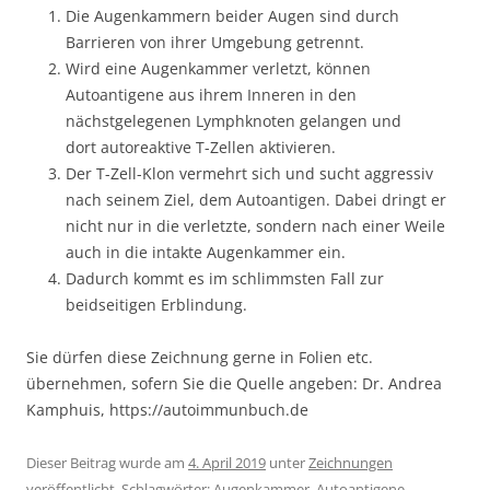
Die Augenkammern beider Augen sind durch
Barrieren von ihrer Umgebung getrennt.
Wird eine Augenkammer verletzt, können
Autoantigene aus ihrem Inneren in den
nächstgelegenen Lymphknoten gelangen und
dort autoreaktive T-Zellen aktivieren.
Der T-Zell-Klon vermehrt sich und sucht aggressiv
nach seinem Ziel, dem Autoantigen. Dabei dringt er
nicht nur in die verletzte, sondern nach einer Weile
auch in die intakte Augenkammer ein.
Dadurch kommt es im schlimmsten Fall zur
beidseitigen Erblindung.
Sie dürfen diese Zeichnung gerne in Folien etc.
übernehmen, sofern Sie die Quelle angeben: Dr. Andrea
Kamphuis, https://autoimmunbuch.de
Dieser Beitrag wurde am
4. April 2019
unter
Zeichnungen
veröffentlicht. Schlagwörter:
Augenkammer
,
Autoantigene
,