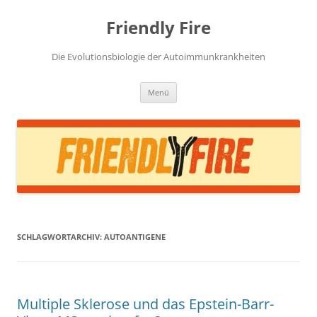
Zum
Inhalt
Friendly Fire
springen
Die Evolutionsbiologie der Autoimmunkrankheiten
Menü
SCHLAGWORTARCHIV:
AUTOANTIGENE
Multiple Sklerose und das Epstein-Barr-