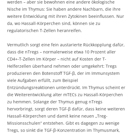
werden – aber sie bewohnen eine andere ökologische
Nische im Thymus: Sie haben andere Nachbarn, die ihre
weitere Entwicklung mit ihren Zytokinen beeinflussen. Nur
da, wo Hassall-Körperchen sind, können sie zu
regulatorischen T-Zellen heranreifen.
Vermutlich sorgt eine fein austarierte Rückkopplung dafür,
dass die nTregs – normalerweise etwa 10 Prozent aller
CD4+-T-Zellen im Körper – nicht auf Kosten der T-
Helferzellen überhand nehmen oder umgekehrt: Tregs
produzieren den Botenstoff TGF-β, der im Immunsystem
viele Aufgaben erfüllt, zum Beispiel
Entzündungsreaktionen unterdrückt. Im Thymus scheint er
die Weiterentwicklung alter mTECs zu Hassall-Körperchen
zu hemmen. Solange der Thymus genug nTregs
hervorbringt, sorgt deren TGF-β dafür, dass keine weiteren
Hassall-Körperchen und damit keine neuen „Treg-
Missionsschulen“ entstehen. Gibt es dagegen zu wenige
Tregs, so sinkt die TGF-β-Konzentration im Thymusmark,