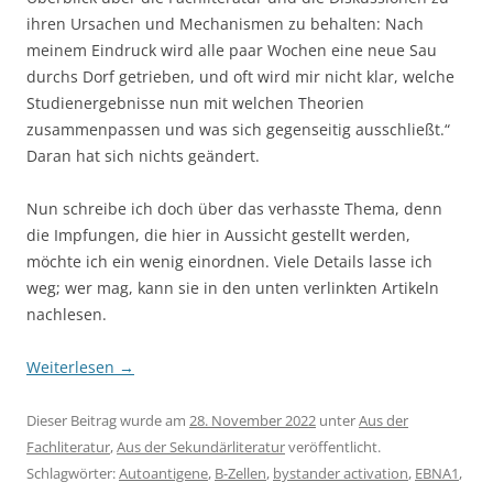
ihren Ursachen und Mechanismen zu behalten: Nach
meinem Eindruck wird alle paar Wochen eine neue Sau
durchs Dorf getrieben, und oft wird mir nicht klar, welche
Studienergebnisse nun mit welchen Theorien
zusammenpassen und was sich gegenseitig ausschließt.“
Daran hat sich nichts geändert.
Nun schreibe ich doch über das verhasste Thema, denn
die Impfungen, die hier in Aussicht gestellt werden,
möchte ich ein wenig einordnen. Viele Details lasse ich
weg; wer mag, kann sie in den unten verlinkten Artikeln
nachlesen.
Weiterlesen
→
Dieser Beitrag wurde am
28. November 2022
unter
Aus der
Fachliteratur
,
Aus der Sekundärliteratur
veröffentlicht.
Schlagwörter:
Autoantigene
,
B-Zellen
,
bystander activation
,
EBNA1
,