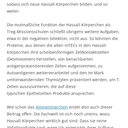
sodass sich neue Hassall-Körperchen bilden, und so
weiter.
Die mutmaßliche Funktion der Hassall-Körperchen als
Treg-Missionsschulen schließt übrigens weitere Aufgaben,
etwa in der negativen Selektion, nicht aus. So könnten die
Proteine, aus denen die alten mTECs in den Hassall-
Körperchen ihre scheibenförmigen Zellkontaktstellen
(Desmosomen) herstellen, von benachbarten
antigenpräsentierenden Zellen aufgenommen, zu
Autoantigenen weiterverarbeitet und den im Mark
umherwandernden Thymozyten präsentiert werden, um T-
Zellen auszusortieren, die auf diese
typischen Epithelzellen-Produkte ansprechen.
Wie schon das
Ammenmärchen
endet also auch dieser
Beitrag offen: Die Fachwelt ist sich noch uneins, wozu
Hassall-Körperchen wirklich gut sind. Dass sie reine
Abfallprodukte sind, wage ich angesichts ihres Aufbaus,