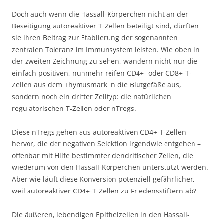
Doch auch wenn die Hassall-Körperchen nicht an der
Beseitigung autoreaktiver T-Zellen beteiligt sind, dürften
sie ihren Beitrag zur Etablierung der sogenannten
zentralen Toleranz im Immunsystem leisten. Wie oben in
der zweiten Zeichnung zu sehen, wandern nicht nur die
einfach positiven, nunmehr reifen CD4+- oder CD8+-T-
Zellen aus dem Thymusmark in die Blutgefäße aus,
sondern noch ein dritter Zelltyp: die natürlichen
regulatorischen T-Zellen oder nTregs.
Diese nTregs gehen aus autoreaktiven CD4+-T-Zellen
hervor, die der negativen Selektion irgendwie entgehen –
offenbar mit Hilfe bestimmter dendritischer Zellen, die
wiederum von den Hassall-Körperchen unterstützt werden.
Aber wie läuft diese Konversion potenziell gefährlicher,
weil autoreaktiver CD4+-T-Zellen zu Friedensstiftern ab?
Die äußeren, lebendigen Epithelzellen in den Hassall-