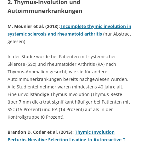
2. Thymus-Involution und
Autoimmunerkrankungen
M. Meunier et al. (2013):
Incomplete thymic involution in
systemic sclerosis and rheumatoid arthritis
(nur Abstract
gelesen)
In der Studie wurde bei Patienten mit systemischer
Sklerose (SSc) und rheumatoider Arthritis (RA) nach
Thymus-Anomalien gesucht, wie sie für andere
Autoimmunerkrankungen bereits nachgewiesen wurden.
Alle Studienteilnehmer waren mindestens 40 Jahre alt.
Eine unvollständige Thymus-Involution (Thymus-Reste
über 7 mm dick) trat signifikant häufiger bei Patienten mit
SSc (15 Prozent) und RA (14 Prozent) auf als in der
Kontrollgruppe (0 Prozent).
Brandon D. Coder et al. (2015):
Thymic Involution
Perturbs Negative Selection Leading to Autoreactive T