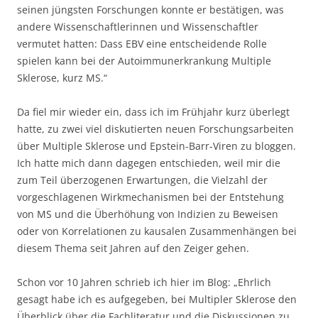
seinen jüngsten Forschungen konnte er bestätigen, was
andere Wissenschaftlerinnen und Wissenschaftler
vermutet hatten: Dass EBV eine entscheidende Rolle
spielen kann bei der Autoimmunerkrankung Multiple
Sklerose, kurz MS.“
Da fiel mir wieder ein, dass ich im Frühjahr kurz überlegt
hatte, zu zwei viel diskutierten neuen Forschungsarbeiten
über Multiple Sklerose und Epstein-Barr-Viren zu bloggen.
Ich hatte mich dann dagegen entschieden, weil mir die
zum Teil überzogenen Erwartungen, die Vielzahl der
vorgeschlagenen Wirkmechanismen bei der Entstehung
von MS und die Überhöhung von Indizien zu Beweisen
oder von Korrelationen zu kausalen Zusammenhängen bei
diesem Thema seit Jahren auf den Zeiger gehen.
Schon vor 10 Jahren schrieb ich hier im Blog: „Ehrlich
gesagt habe ich es aufgegeben, bei Multipler Sklerose den
Überblick über die Fachliteratur und die Diskussionen zu