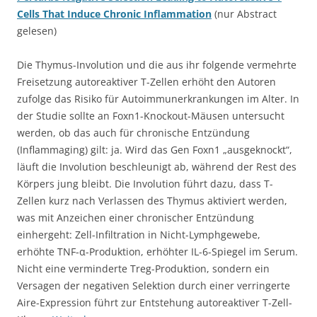
Cells That Induce Chronic Inflammation
(nur Abstract
gelesen)
Die Thymus-Involution und die aus ihr folgende vermehrte
Freisetzung autoreaktiver T-Zellen erhöht den Autoren
zufolge das Risiko für Autoimmunerkrankungen im Alter. In
der Studie sollte an Foxn1-Knockout-Mäusen untersucht
werden, ob das auch für chronische Entzündung
(Inflammaging) gilt: ja. Wird das Gen Foxn1 „ausgeknockt“,
läuft die Involution beschleunigt ab, während der Rest des
Körpers jung bleibt. Die Involution führt dazu, dass T-
Zellen kurz nach Verlassen des Thymus aktiviert werden,
was mit Anzeichen einer chronischer Entzündung
einhergeht: Zell-Infiltration in Nicht-Lymphgewebe,
erhöhte TNF-α-Produktion, erhöhter IL-6-Spiegel im Serum.
Nicht eine verminderte Treg-Produktion, sondern ein
Versagen der negativen Selektion durch einer verringerte
Aire-Expression führt zur Entstehung autoreaktiver T-Zell-