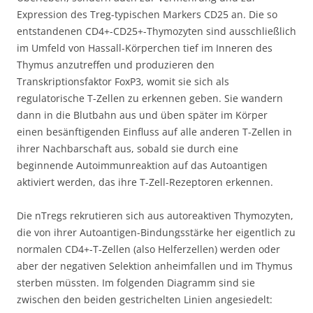
Expression des Treg-typischen Markers CD25 an. Die so
entstandenen CD4+-CD25+-Thymozyten sind ausschließlich
im Umfeld von Hassall-Körperchen tief im Inneren des
Thymus anzutreffen und produzieren den
Transkriptionsfaktor FoxP3, womit sie sich als
regulatorische T-Zellen zu erkennen geben. Sie wandern
dann in die Blutbahn aus und üben später im Körper
einen besänftigenden Einfluss auf alle anderen T-Zellen in
ihrer Nachbarschaft aus, sobald sie durch eine
beginnende Autoimmunreaktion auf das Autoantigen
aktiviert werden, das ihre T-Zell-Rezeptoren erkennen.
Die nTregs rekrutieren sich aus autoreaktiven Thymozyten,
die von ihrer Autoantigen-Bindungsstärke her eigentlich zu
normalen CD4+-T-Zellen (also Helferzellen) werden oder
aber der negativen Selektion anheimfallen und im Thymus
sterben müssten. Im folgenden Diagramm sind sie
zwischen den beiden gestrichelten Linien angesiedelt: