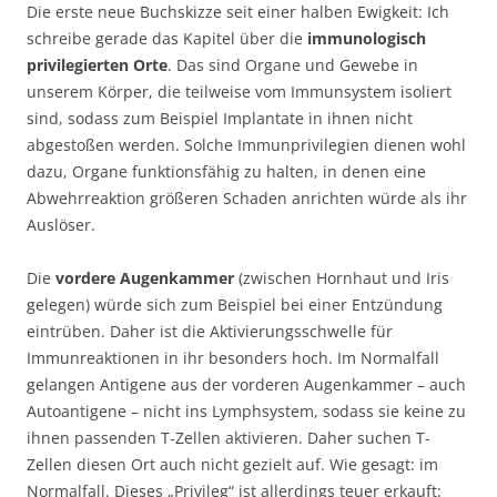
Die erste neue Buchskizze seit einer halben Ewigkeit: Ich
schreibe gerade das Kapitel über die
immunologisch
privilegierten Orte
. Das sind Organe und Gewebe in
unserem Körper, die teilweise vom Immunsystem isoliert
sind, sodass zum Beispiel Implantate in ihnen nicht
abgestoßen werden. Solche Immunprivilegien dienen wohl
dazu, Organe funktionsfähig zu halten, in denen eine
Abwehrreaktion größeren Schaden anrichten würde als ihr
Auslöser.
Die
vordere Augenkammer
(zwischen Hornhaut und Iris
gelegen) würde sich zum Beispiel bei einer Entzündung
eintrüben. Daher ist die Aktivierungsschwelle für
Immunreaktionen in ihr besonders hoch. Im Normalfall
gelangen Antigene aus der vorderen Augenkammer – auch
Autoantigene – nicht ins Lymphsystem, sodass sie keine zu
ihnen passenden T-Zellen aktivieren. Daher suchen T-
Zellen diesen Ort auch nicht gezielt auf. Wie gesagt: im
Normalfall. Dieses „Privileg“ ist allerdings teuer erkauft: