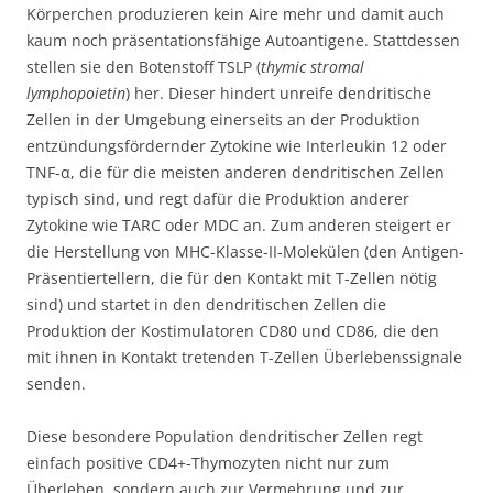
Körperchen produzieren kein Aire mehr und damit auch
kaum noch präsentationsfähige Autoantigene. Stattdessen
stellen sie den Botenstoff TSLP (
thymic stromal
lymphopoietin
)
her. Dieser hindert unreife dendritische
Zellen in der Umgebung einerseits an der Produktion
entzündungsfördernder Zytokine wie Interleukin 12 oder
TNF-α, die für die meisten anderen dendritischen Zellen
typisch sind, und regt dafür die Produktion anderer
Zytokine wie TARC oder MDC an. Zum anderen steigert er
die Herstellung von MHC-Klasse-II-Molekülen (den Antigen-
Präsentiertellern, die für den Kontakt mit T-Zellen nötig
sind) und startet in den dendritischen Zellen die
Produktion der Kostimulatoren CD80 und CD86, die den
mit ihnen in Kontakt tretenden T-Zellen Überlebenssignale
senden.
Diese besondere Population dendritischer Zellen regt
einfach positive CD4+-Thymozyten nicht nur zum
Überleben, sondern auch zur Vermehrung und zur