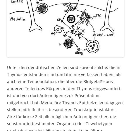
Unter den dendritischen Zellen sind sowohl solche, die im
Thymus entstanden sind und ihn nie verlassen haben, als
auch eine Teilpopulation, die über die Blutgefäße aus
anderen Teilen des Körpers in den Thymus eingewandert
ist und von dort Autoantigene zur Präsentation
mitgebracht hat. Medulläre Thymus-Epithelzellen dagegen
stellen mithilfe ihres besonderen Transkriptionsfaktors
Aire für kurze Zeit alle möglichen Autoantigene her, die
sonst nur in bestimmten Organen oder Gewebetypen
produziert werden. Hier noch einmal eine ältere