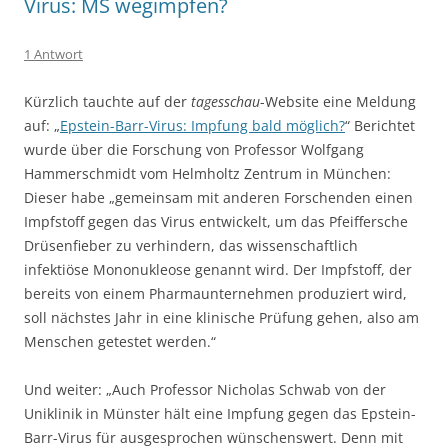
Virus: MS wegimpfen?
1 Antwort
Kürzlich tauchte auf der
tagesschau
-Website eine Meldung
auf: „
Epstein-Barr-Virus: Impfung bald möglich?
“ Berichtet
wurde über die Forschung von Professor Wolfgang
Hammerschmidt vom Helmholtz Zentrum in München:
Dieser habe „gemeinsam mit anderen Forschenden einen
Impfstoff gegen das Virus entwickelt, um das Pfeiffersche
Drüsenfieber zu verhindern, das wissenschaftlich
infektiöse Mononukleose genannt wird. Der Impfstoff, der
bereits von einem Pharmaunternehmen produziert wird,
soll nächstes Jahr in eine klinische Prüfung gehen, also am
Menschen getestet werden.“
Und weiter: „Auch Professor Nicholas Schwab von der
Uniklinik in Münster hält eine Impfung gegen das Epstein-
Barr-Virus für ausgesprochen wünschenswert. Denn mit