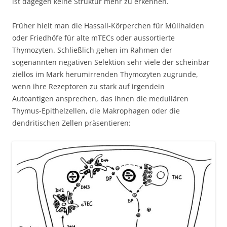
ist dagegen keine Struktur mehr zu erkennen.
Früher hielt man die Hassall-Körperchen für Müllhalden
oder Friedhöfe für alte mTECs oder aussortierte
Thymozyten. Schließlich gehen im Rahmen der
sogenannten negativen Selektion sehr viele der scheinbar
ziellos im Mark herumirrenden Thymozyten zugrunde,
wenn ihre Rezeptoren zu stark auf irgendein
Autoantigen ansprechen, das ihnen die medullären
Thymus-Epithelzellen, die Makrophagen oder die
dendritischen Zellen präsentieren: