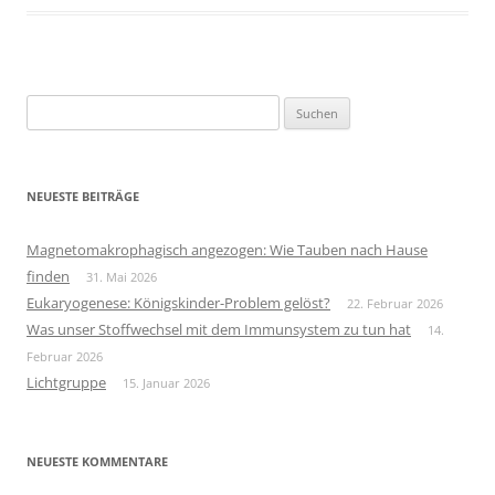
Suchen
nach:
NEUESTE BEITRÄGE
Magnetomakrophagisch angezogen: Wie Tauben nach Hause
finden
31. Mai 2026
Eukaryogenese: Königskinder-Problem gelöst?
22. Februar 2026
Was unser Stoffwechsel mit dem Immunsystem zu tun hat
14.
Februar 2026
Lichtgruppe
15. Januar 2026
NEUESTE KOMMENTARE