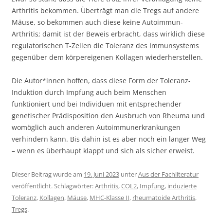
Arthritis bekommen. Überträgt man die Tregs auf andere
Mäuse, so bekommen auch diese keine Autoimmun-
Arthritis; damit ist der Beweis erbracht, dass wirklich diese
regulatorischen T-Zellen die Toleranz des Immunsystems
gegenüber dem körpereigenen Kollagen wiederherstellen.
Die Autor*innen hoffen, dass diese Form der Toleranz-
Induktion durch Impfung auch beim Menschen
funktioniert und bei Individuen mit entsprechender
genetischer Prädisposition den Ausbruch von Rheuma und
womöglich auch anderen Autoimmunerkrankungen
verhindern kann. Bis dahin ist es aber noch ein langer Weg
– wenn es überhaupt klappt und sich als sicher erweist.
Dieser Beitrag wurde am
19. Juni 2023
unter
Aus der Fachliteratur
veröffentlicht. Schlagwörter:
Arthritis
,
COL2
,
Impfung
,
induzierte
Toleranz
,
Kollagen
,
Mäuse
,
MHC-Klasse II
,
rheumatoide Arthritis
,
Tregs
.