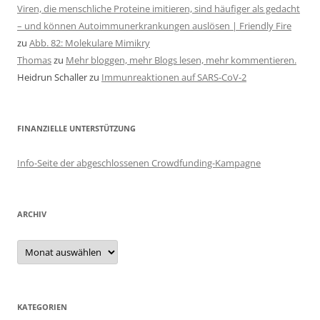
Viren, die menschliche Proteine imitieren, sind häufiger als gedacht
– und können Autoimmunerkrankungen auslösen | Friendly Fire
zu
Abb. 82: Molekulare Mimikry
Thomas
zu
Mehr bloggen, mehr Blogs lesen, mehr kommentieren.
Heidrun Schaller
zu
Immunreaktionen auf SARS-CoV-2
FINANZIELLE UNTERSTÜTZUNG
Info-Seite der abgeschlossenen Crowdfunding-Kampagne
ARCHIV
Archiv
KATEGORIEN