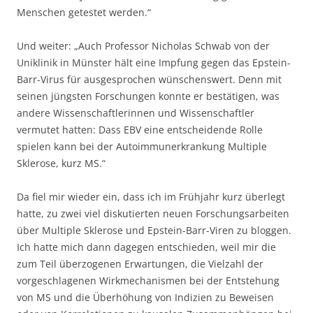
Menschen getestet werden.“
Und weiter: „Auch Professor Nicholas Schwab von der
Uniklinik in Münster hält eine Impfung gegen das Epstein-
Barr-Virus für ausgesprochen wünschenswert. Denn mit
seinen jüngsten Forschungen konnte er bestätigen, was
andere Wissenschaftlerinnen und Wissenschaftler
vermutet hatten: Dass EBV eine entscheidende Rolle
spielen kann bei der Autoimmunerkrankung Multiple
Sklerose, kurz MS.“
Da fiel mir wieder ein, dass ich im Frühjahr kurz überlegt
hatte, zu zwei viel diskutierten neuen Forschungsarbeiten
über Multiple Sklerose und Epstein-Barr-Viren zu bloggen.
Ich hatte mich dann dagegen entschieden, weil mir die
zum Teil überzogenen Erwartungen, die Vielzahl der
vorgeschlagenen Wirkmechanismen bei der Entstehung
von MS und die Überhöhung von Indizien zu Beweisen