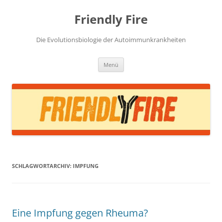
Zum
Inhalt
Friendly Fire
springen
Die Evolutionsbiologie der Autoimmunkrankheiten
Menü
SCHLAGWORTARCHIV:
IMPFUNG
Eine Impfung gegen Rheuma?