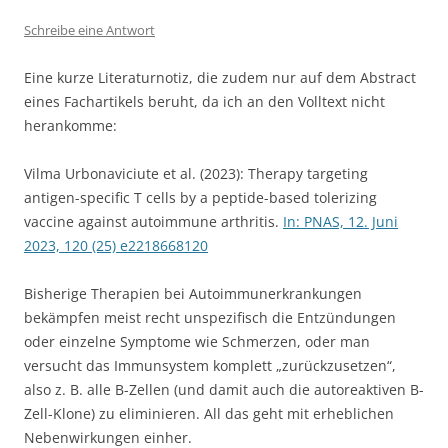
Schreibe eine Antwort
Eine kurze Literaturnotiz, die zudem nur auf dem Abstract
eines Fachartikels beruht, da ich an den Volltext nicht
herankomme:
Vilma Urbonaviciute et al. (2023): Therapy targeting
antigen-specific T cells by a peptide-based tolerizing
vaccine against autoimmune arthritis.
In: PNAS, 12. Juni
2023, 120 (25) e2218668120
Bisherige Therapien bei Autoimmunerkrankungen
bekämpfen meist recht unspezifisch die Entzündungen
oder einzelne Symptome wie Schmerzen, oder man
versucht das Immunsystem komplett „zurückzusetzen“,
also z. B. alle B-Zellen (und damit auch die autoreaktiven B-
Zell-Klone) zu eliminieren. All das geht mit erheblichen
Nebenwirkungen einher.