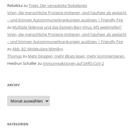
Rebekka
zu
Tregs: Der verspätete Nobelpreis
Viren, die menschliche Proteine imitieren, sind häufiger als gedacht
– und können Autoimmunerkrankungen auslösen | Friendly Fire
zu
Multiple Sklerose und das Epstein-Barr-Virus: MS wegimpfen?
Viren, die menschliche Proteine imitieren, sind häufiger als gedacht
– und können Autoimmunerkrankungen auslösen | Friendly Fire
zu
Abb. 82: Molekulare Mimikry
Thomas
zu
Mehr bloggen, mehr Blogs lesen, mehr kommentieren.
Heidrun Schaller
zu
Immunreaktionen auf SARS-CoV-2
ARCHIV
Archiv
KATEGORIEN