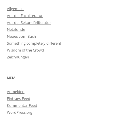
Allgemein
Aus der Fachliteratur
Aus der Sekundärliteratur
Netzfunde
Neues vom Buch
Something completely different
Wisdom of the Crowd
Zeichnungen
META
Anmelden
Eintrags-Feed
Kommentar-Feed
WordPress.org