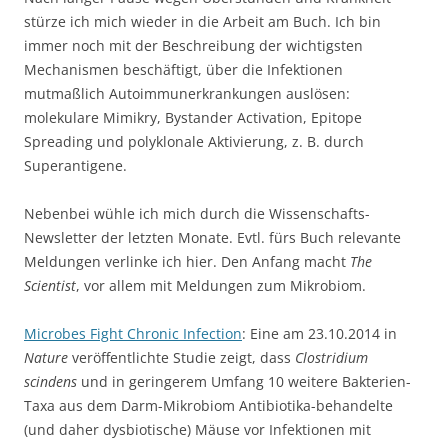
stürze ich mich wieder in die Arbeit am Buch. Ich bin
immer noch mit der Beschreibung der wichtigsten
Mechanismen beschäftigt, über die Infektionen
mutmaßlich Autoimmunerkrankungen auslösen:
molekulare Mimikry, Bystander Activation, Epitope
Spreading und polyklonale Aktivierung, z. B. durch
Superantigene.
Nebenbei wühle ich mich durch die Wissenschafts-
Newsletter der letzten Monate. Evtl. fürs Buch relevante
Meldungen verlinke ich hier. Den Anfang macht
The
Scientist
, vor allem mit Meldungen zum Mikrobiom.
Microbes Fight Chronic Infection
: Eine am 23.10.2014 in
Nature
veröffentlichte Studie zeigt, dass
Clostridium
scindens
und in geringerem Umfang 10 weitere Bakterien-
Taxa aus dem Darm-Mikrobiom Antibiotika-behandelte
(und daher dysbiotische) Mäuse vor Infektionen mit