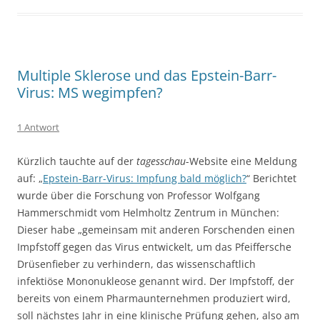
Multiple Sklerose und das Epstein-Barr-
Virus: MS wegimpfen?
1 Antwort
Kürzlich tauchte auf der
tagesschau
-Website eine Meldung
auf: „
Epstein-Barr-Virus: Impfung bald möglich?
“ Berichtet
wurde über die Forschung von Professor Wolfgang
Hammerschmidt vom Helmholtz Zentrum in München:
Dieser habe „gemeinsam mit anderen Forschenden einen
Impfstoff gegen das Virus entwickelt, um das Pfeiffersche
Drüsenfieber zu verhindern, das wissenschaftlich
infektiöse Mononukleose genannt wird. Der Impfstoff, der
bereits von einem Pharmaunternehmen produziert wird,
soll nächstes Jahr in eine klinische Prüfung gehen, also am