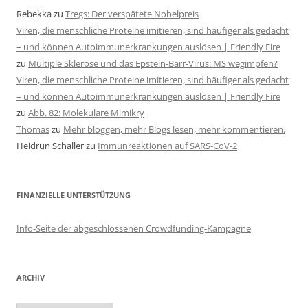
Rebekka
zu
Tregs: Der verspätete Nobelpreis
Viren, die menschliche Proteine imitieren, sind häufiger als gedacht
– und können Autoimmunerkrankungen auslösen | Friendly Fire
zu
Multiple Sklerose und das Epstein-Barr-Virus: MS wegimpfen?
Viren, die menschliche Proteine imitieren, sind häufiger als gedacht
– und können Autoimmunerkrankungen auslösen | Friendly Fire
zu
Abb. 82: Molekulare Mimikry
Thomas
zu
Mehr bloggen, mehr Blogs lesen, mehr kommentieren.
Heidrun Schaller
zu
Immunreaktionen auf SARS-CoV-2
FINANZIELLE UNTERSTÜTZUNG
Info-Seite der abgeschlossenen Crowdfunding-Kampagne
ARCHIV
Archiv