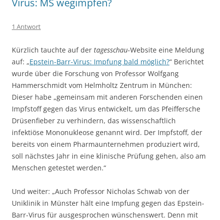
Virus: MS wegimpfen?
1 Antwort
Kürzlich tauchte auf der
tagesschau
-Website eine Meldung
auf: „
Epstein-Barr-Virus: Impfung bald möglich?
“ Berichtet
wurde über die Forschung von Professor Wolfgang
Hammerschmidt vom Helmholtz Zentrum in München:
Dieser habe „gemeinsam mit anderen Forschenden einen
Impfstoff gegen das Virus entwickelt, um das Pfeiffersche
Drüsenfieber zu verhindern, das wissenschaftlich
infektiöse Mononukleose genannt wird. Der Impfstoff, der
bereits von einem Pharmaunternehmen produziert wird,
soll nächstes Jahr in eine klinische Prüfung gehen, also am
Menschen getestet werden.“
Und weiter: „Auch Professor Nicholas Schwab von der
Uniklinik in Münster hält eine Impfung gegen das Epstein-
Barr-Virus für ausgesprochen wünschenswert. Denn mit