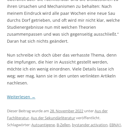
ihren Ursachen und Mechanismen zu behalten: Nach
meinem Eindruck wird alle paar Wochen eine neue Sau
durchs Dorf getrieben, und oft wird mir nicht klar, welche
Studienergebnisse nun mit welchen Theorien
zusammenpassen und was sich gegenseitig ausschließt.“
Daran hat sich nichts geändert.
Nun schreibe ich doch über das verhasste Thema, denn
die Impfungen, die hier in Aussicht gestellt werden,
möchte ich ein wenig einordnen. Viele Details lasse ich
weg; wer mag, kann sie in den unten verlinkten Artikeln
nachlesen.
Weiterlesen
→
Dieser Beitrag wurde am
28. November 2022
unter
Aus der
Fachliteratur
,
Aus der Sekundärliteratur
veröffentlicht.
Schlagwörter:
Autoantigene
,
B-Zellen
,
bystander activation
,
EBNA1
,