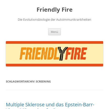
Zum
Inhalt
Friendly Fire
springen
Die Evolutionsbiologie der Autoimmunkrankheiten
Menü
SCHLAGWORTARCHIV:
SCREENING
Multiple Sklerose und das Epstein-Barr-