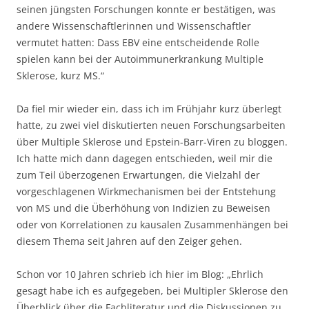
seinen jüngsten Forschungen konnte er bestätigen, was
andere Wissenschaftlerinnen und Wissenschaftler
vermutet hatten: Dass EBV eine entscheidende Rolle
spielen kann bei der Autoimmunerkrankung Multiple
Sklerose, kurz MS.“
Da fiel mir wieder ein, dass ich im Frühjahr kurz überlegt
hatte, zu zwei viel diskutierten neuen Forschungsarbeiten
über Multiple Sklerose und Epstein-Barr-Viren zu bloggen.
Ich hatte mich dann dagegen entschieden, weil mir die
zum Teil überzogenen Erwartungen, die Vielzahl der
vorgeschlagenen Wirkmechanismen bei der Entstehung
von MS und die Überhöhung von Indizien zu Beweisen
oder von Korrelationen zu kausalen Zusammenhängen bei
diesem Thema seit Jahren auf den Zeiger gehen.
Schon vor 10 Jahren schrieb ich hier im Blog: „Ehrlich
gesagt habe ich es aufgegeben, bei Multipler Sklerose den
Überblick über die Fachliteratur und die Diskussionen zu