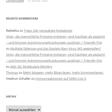
Lichtgruppe
15. Januar 2026
NEUESTE KOMMENTARE
Rebekka
zu
Tregs: Der verspätete Nobelpreis
Viren, die menschliche Proteine imitieren, sind häufiger als gedacht
– und können Autoimmunerkrankungen auslösen | Friendly Fire
zu
Multiple Sklerose und das Epstein-Barr-Virus: MS wegimpfen?
Viren, die menschliche Proteine imitieren, sind häufiger als gedacht
– und können Autoimmunerkrankungen auslösen | Friendly Fire
zu
Abb. 82: Molekulare Mimikry
Thomas
zu
Mehr bloggen, mehr Blogs lesen, mehr kommentieren.
Heidrun Schaller
zu
Immunreaktionen auf SARS-CoV-2
ARCHIV
Archiv