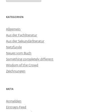
KATEGORIEN
Allgemein
Aus der Fachliteratur
Aus der Sekundärliteratur
Netzfunde
Neues vom Buch
Something completely different
Wisdom of the Crowd
Zeichnungen
META
Anmelden
Eintrags-Feed