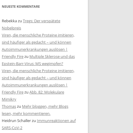
NEUESTE KOMMENTARE
Rebekka
zu
Tregs: Der verspätete
Nobelpreis
Viren, die menschliche Proteine imitieren,
sind häufiger als gedacht – und können
Autoimmunerkrankungen auslösen |
Friendly Fire
zu
Multiple Sklerose und das
Epstein-Barr-Virus: MS wegimpfen?
Viren, die menschliche Proteine imitieren,
sind häufiger als gedacht – und können
Autoimmunerkrankungen auslösen |
Friendly Fire
zu
Abb. 82: Molekulare
Mimikry
Thomas
zu
Mehr bloggen, mehr Blogs
lesen, mehr kommentieren.
Heidrun Schaller
zu
Immunreaktionen auf
SARS-CoV-2