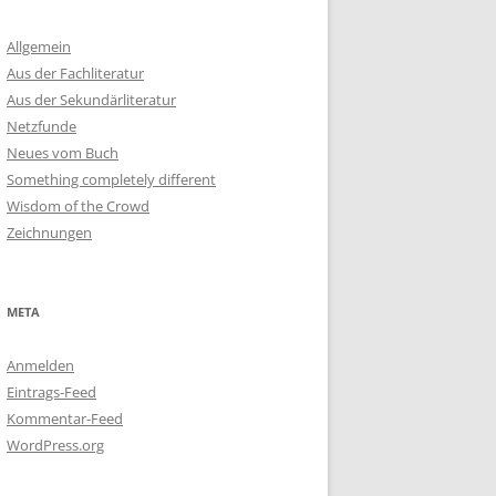
Allgemein
Aus der Fachliteratur
Aus der Sekundärliteratur
Netzfunde
Neues vom Buch
Something completely different
Wisdom of the Crowd
Zeichnungen
META
Anmelden
Eintrags-Feed
Kommentar-Feed
WordPress.org