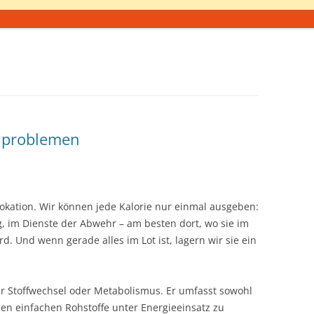
elproblemen
lokation. Wir können jede Kalorie nur einmal ausgeben:
 im Dienste der Abwehr – am besten dort, wo sie im
 Und wenn gerade alles im Lot ist, lagern wir sie ein
der Stoffwechsel oder Metabolismus. Er umfasst sowohl
n einfachen Rohstoffe unter Energieeinsatz zu