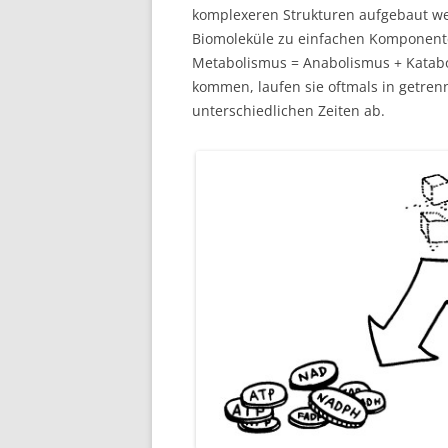
komplexeren Strukturen aufgebaut we
Biomoleküle zu einfachen Komponenten
Metabolismus = Anabolismus + Katabol
kommen, laufen sie oftmals in getren
unterschiedlichen Zeiten ab.