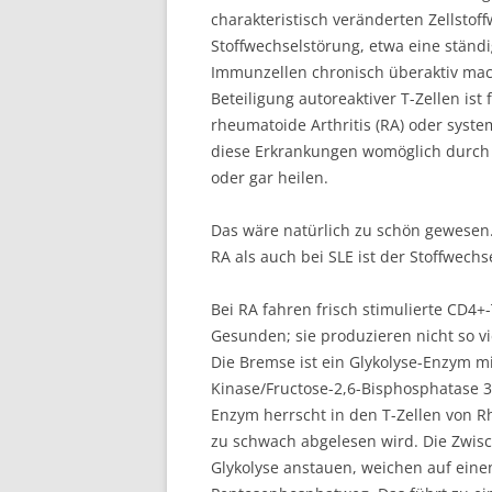
charakteristisch veränderten Zellstoff
Stoffwechselstörung, etwa eine ständ
Immunzellen chronisch überaktiv mac
Beteiligung autoreaktiver T-Zellen is
rheumatoide Arthritis (RA) oder sys
diese Erkrankungen womöglich durch E
oder gar heilen.
Das wäre natürlich zu schön gewesen. 
RA als auch bei SLE ist der Stoffwechse
Bei RA fahren frisch stimulierte CD4+-
Gesunden; sie produzieren nicht so vie
Die Bremse ist ein Glykolyse-Enzym 
Kinase/Fructose-2,6-Bisphosphatase 
Enzym herrscht in den T-Zellen von 
zu schwach abgelesen wird. Die Zwisc
Glykolyse anstauen, weichen auf ein