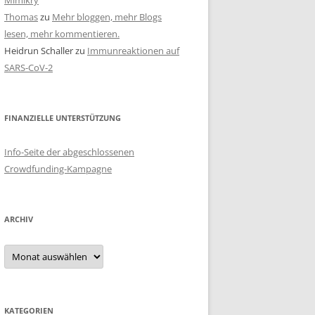
Mimikry
Thomas
zu
Mehr bloggen, mehr Blogs
lesen, mehr kommentieren.
Heidrun Schaller
zu
Immunreaktionen auf
SARS-CoV-2
FINANZIELLE UNTERSTÜTZUNG
Info-Seite der abgeschlossenen
Crowdfunding-Kampagne
ARCHIV
Archiv
KATEGORIEN