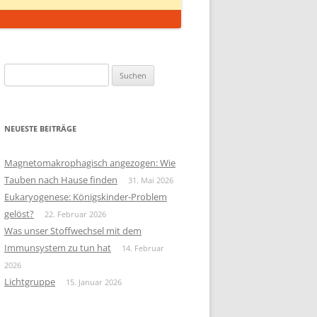
Suchen
nach:
NEUESTE BEITRÄGE
Magnetomakrophagisch angezogen: Wie
Tauben nach Hause finden
31. Mai 2026
Eukaryogenese: Königskinder-Problem
gelöst?
22. Februar 2026
Was unser Stoffwechsel mit dem
Immunsystem zu tun hat
14. Februar
2026
Lichtgruppe
15. Januar 2026