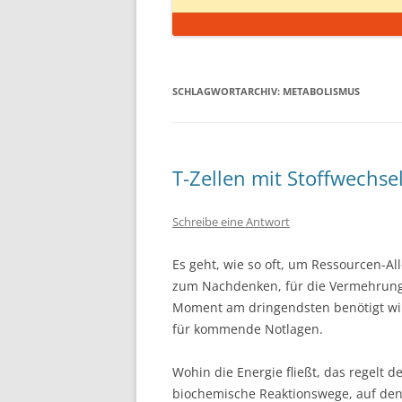
SCHLAGWORTARCHIV:
METABOLISMUS
T-Zellen mit Stoffwechs
Schreibe eine Antwort
Es geht, wie so oft, um Ressourcen-Al
zum Nachdenken, für die Vermehrung,
Moment am dringendsten benötigt wird.
für kommende Notlagen.
Wohin die Energie fließt, das regelt 
biochemische Reaktionswege, auf dene