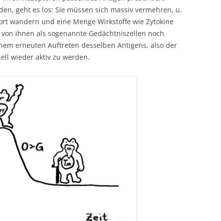
n, geht es los: Sie müssen sich massiv vermehren, u.
ort wandern und eine Menge Wirkstoffe wie Zytokine
e von ihnen als sogenannte Gedächtniszellen noch
inem erneuten Auftreten desselben Antigens, also der
ell wieder aktiv zu werden.