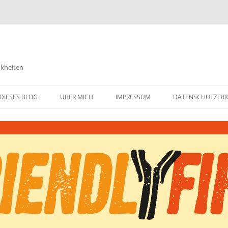
nkheiten
DIESES BLOG
ÜBER MICH
IMPRESSUM
DATENSCHUTZER