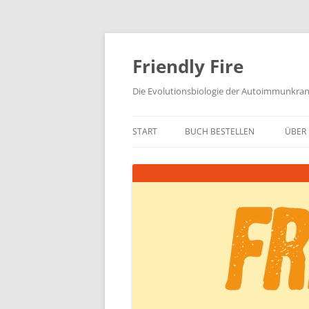
Zum
Inhalt
springen
Friendly Fire
Die Evolutionsbiologie der Autoimmunkra
START
BUCH BESTELLEN
ÜBER 