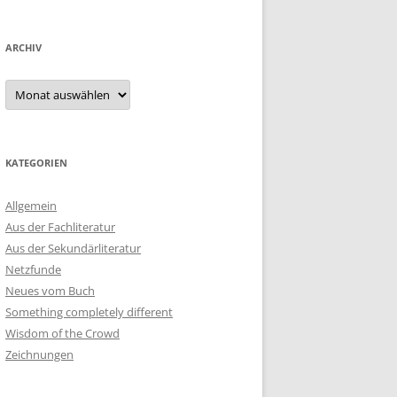
ARCHIV
Archiv
KATEGORIEN
Allgemein
Aus der Fachliteratur
Aus der Sekundärliteratur
Netzfunde
Neues vom Buch
Something completely different
Wisdom of the Crowd
Zeichnungen