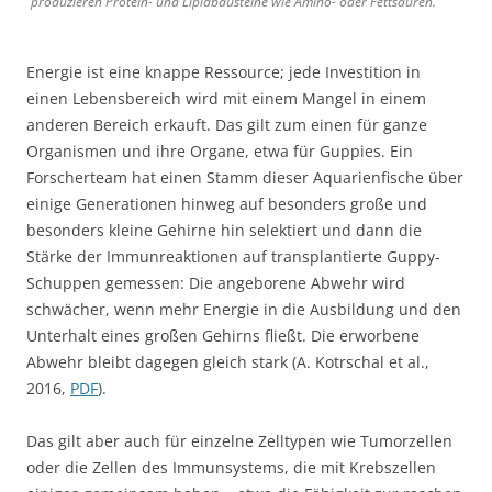
produzieren Protein- und Lipidbausteine wie Amino- oder Fettsäuren.
Energie ist eine knappe Ressource; jede Investition in
einen Lebensbereich wird mit einem Mangel in einem
anderen Bereich erkauft. Das gilt zum einen für ganze
Organismen und ihre Organe, etwa für Guppies. Ein
Forscherteam hat einen Stamm dieser Aquarienfische über
einige Generationen hinweg auf besonders große und
besonders kleine Gehirne hin selektiert und dann die
Stärke der Immunreaktionen auf transplantierte Guppy-
Schuppen gemessen: Die angeborene Abwehr wird
schwächer, wenn mehr Energie in die Ausbildung und den
Unterhalt eines großen Gehirns fließt. Die erworbene
Abwehr bleibt dagegen gleich stark (A. Kotrschal et al.,
2016,
PDF
).
Das gilt aber auch für einzelne Zelltypen wie Tumorzellen
oder die Zellen des Immunsystems, die mit Krebszellen