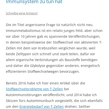
Immunsystem zu tun hat
Schreibe eine Antwort
Die im Titel angerissene Frage ist natürlich nicht neu.
Immunmetabolismus ist ein relativ junges Feld, aber schon
vor über 10 Jahren gab es spannende Veröffentlichungen,
in denen beispielsweise der Stoffwechsel von aktivierten T-
Zellen mit dem von Krebszellen verglichen wurde, weil
beide Zelltypen sich schnell und stark teilen, dafür vor
allem organische Verbindungen als Baustoffe benötigen
und daher die Glykolyse gegenüber anderen, energetisch
effizienteren Stoffwechselwegen bevorzugen.
Bereits 2016 habe ich hier einen Artikel über die
Stoffwechselprobleme von T-Zellen
bei
Autoimmunstörungen veröffentlicht, und 2014 habe ich
Skizzen fürs Autoimmunbuch vorgestellt, die sich ebenfalls
um den
Energiebedarf von T-Zellen
drehen. Seither