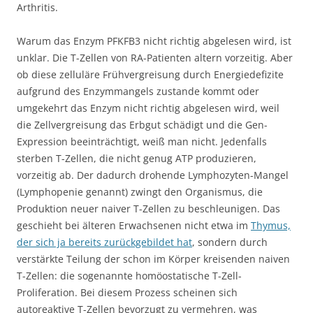
Arthritis.
Warum das Enzym PFKFB3 nicht richtig abgelesen wird, ist
unklar. Die T-Zellen von RA-Patienten altern vorzeitig. Aber
ob diese zelluläre Frühvergreisung durch Energiedefizite
aufgrund des Enzymmangels zustande kommt oder
umgekehrt das Enzym nicht richtig abgelesen wird, weil
die Zellvergreisung das Erbgut schädigt und die Gen-
Expression beeinträchtigt, weiß man nicht. Jedenfalls
sterben T-Zellen, die nicht genug ATP produzieren,
vorzeitig ab. Der dadurch drohende Lymphozyten-Mangel
(Lymphopenie genannt) zwingt den Organismus, die
Produktion neuer naiver T-Zellen zu beschleunigen. Das
geschieht bei älteren Erwachsenen nicht etwa im
Thymus,
der sich ja bereits zurückgebildet hat
, sondern durch
verstärkte Teilung der schon im Körper kreisenden naiven
T-Zellen: die sogenannte homöostatische T-Zell-
Proliferation. Bei diesem Prozess scheinen sich
autoreaktive T-Zellen bevorzugt zu vermehren, was