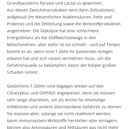
Grundbausteine Pyruvat und Lactat zu gewinnen.
Aus diesen Zwischenprodukten wird dann Zellsubstanz
aufgebaut (im Wesentlichen Nukleinsäuren, Fette und
Proteine) und die Zellteilung sowie die Wirkstoffproduktion
angetrieben. Die Glykolyse hat eine schlechtere
Energiebilanz als die Stoffwechselwege in den
Mitochondrien, aber dafür ist sie schnell – und auf Tempo
kommt es an, wenn eine T-Zelle ihr passendes Antigen
erkannt hat und sich rasant vermehren muss, um die
Gefahrenquelle zu bekämpfen, bevor der Körper großen
Schaden nimmt.
Gedächtnis-T-Zellen sind dagegen wieder auf den
Citratzyklus und OXPHOS angewiesen, denn sie müssen
sehr lange überleben, um als Archiv für ehemalige
Infektionen und andere überstandene Gefahren zu dienen.
Sie müssen aber, solange sie nicht reaktiviert werden,
kaum Immunsystem-Wirkstoffe herstellen oder einlagern,
können also Aminosäuren und Fettsäuren aus nicht mehr