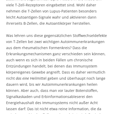
viele T-Zell-Rezeptoren eingebettet sind. Wohl daher
nehmen die T-Zellen von Lupus-Patienten besonders
leicht Autoantigen-Signale wahr und aktivieren dann
ihrerseits B-Zellen, die Autoantikörper herstellen.
Was lehren uns diese gegensätzlichen Stoffwechseldefekte
von T-Zellen bei zwei wichtigen Autoimmunerkrankungen
aus dem rheumatischen Formenkreis? Dass die
Erkrankungsmechanismen ganz verschieden sein können,
auch wenn es sich in beiden Fällen um chronische
Entzündungen handelt, bei denen das Immunsystem
körpereigenes Gewebe angreift. Dass es daher vermutlich
nicht
das eine
Heilmittel geben und überhaupt noch lange
dauern wird, bis wir Autoimmunerkrankungen heilen
können. Aber auch, dass man vor lauter Botenstoffen,
Signalkaskaden und Erbinformationsableserei den
Energiehaushalt des Immunsystems nicht außer Acht
lassen darf: Das ist nicht etwa reine Information, die da