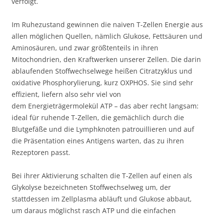
verfolgt.
Im Ruhezustand gewinnen die naiven T-Zellen Energie aus
allen möglichen Quellen, nämlich Glukose, Fettsäuren und
Aminosäuren, und zwar größtenteils in ihren
Mitochondrien, den Kraftwerken unserer Zellen. Die darin
ablaufenden Stoffwechselwege heißen Citratzyklus und
oxidative Phosphorylierung, kurz OXPHOS. Sie sind sehr
effizient, liefern also sehr viel von
dem Energieträgermolekül ATP – das aber recht langsam:
ideal für ruhende T-Zellen, die gemächlich durch die
Blutgefäße und die Lymphknoten patrouillieren und auf
die Präsentation eines Antigens warten, das zu ihren
Rezeptoren passt.
Bei ihrer Aktivierung schalten die T-Zellen auf einen als
Glykolyse bezeichneten Stoffwechselweg um, der
stattdessen im Zellplasma abläuft und Glukose abbaut,
um daraus möglichst rasch ATP und die einfachen