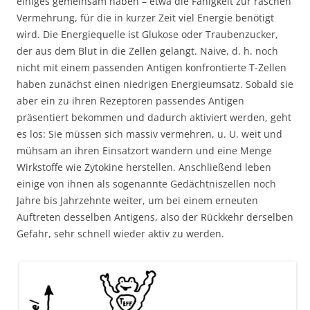
einiges gemeinsam haben – etwa die Fähigkeit zur raschen
Vermehrung, für die in kurzer Zeit viel Energie benötigt
wird. Die Energiequelle ist Glukose oder Traubenzucker,
der aus dem Blut in die Zellen gelangt. Naive, d. h. noch
nicht mit einem passenden Antigen konfrontierte T-Zellen
haben zunächst einen niedrigen Energieumsatz. Sobald sie
aber ein zu ihren Rezeptoren passendes Antigen
präsentiert bekommen und dadurch aktiviert werden, geht
es los: Sie müssen sich massiv vermehren, u. U. weit und
mühsam an ihren Einsatzort wandern und eine Menge
Wirkstoffe wie Zytokine herstellen. Anschließend leben
einige von ihnen als sogenannte Gedächtniszellen noch
Jahre bis Jahrzehnte weiter, um bei einem erneuten
Auftreten desselben Antigens, also der Rückkehr derselben
Gefahr, sehr schnell wieder aktiv zu werden.