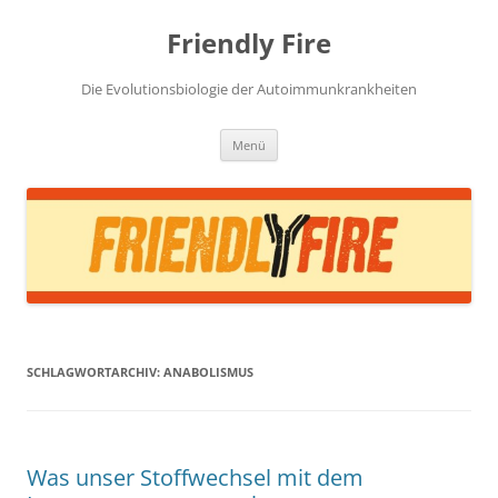
Zum
Inhalt
Friendly Fire
springen
Die Evolutionsbiologie der Autoimmunkrankheiten
Menü
SCHLAGWORTARCHIV:
ANABOLISMUS
Was unser Stoffwechsel mit dem