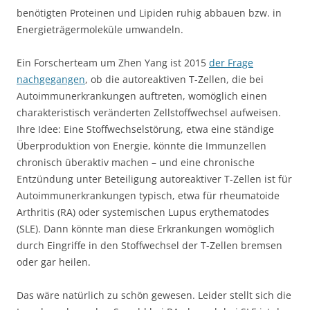
benötigten Proteinen und Lipiden ruhig abbauen bzw. in
Energieträgermoleküle umwandeln.
Ein Forscherteam um Zhen Yang ist 2015
der Frage
nachgegangen
, ob die autoreaktiven T-Zellen, die bei
Autoimmunerkrankungen auftreten, womöglich einen
charakteristisch veränderten Zellstoffwechsel aufweisen.
Ihre Idee: Eine Stoffwechselstörung, etwa eine ständige
Überproduktion von Energie, könnte die Immunzellen
chronisch überaktiv machen – und eine chronische
Entzündung unter Beteiligung autoreaktiver T-Zellen ist für
Autoimmunerkrankungen typisch, etwa für rheumatoide
Arthritis (RA) oder systemischen Lupus erythematodes
(SLE). Dann könnte man diese Erkrankungen womöglich
durch Eingriffe in den Stoffwechsel der T-Zellen bremsen
oder gar heilen.
Das wäre natürlich zu schön gewesen. Leider stellt sich die