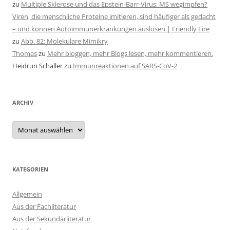
zu
Multiple Sklerose und das Epstein-Barr-Virus: MS wegimpfen?
Viren, die menschliche Proteine imitieren, sind häufiger als gedacht
– und können Autoimmunerkrankungen auslösen | Friendly Fire
zu
Abb. 82: Molekulare Mimikry
Thomas
zu
Mehr bloggen, mehr Blogs lesen, mehr kommentieren.
Heidrun Schaller
zu
Immunreaktionen auf SARS-CoV-2
ARCHIV
Archiv
KATEGORIEN
Allgemein
Aus der Fachliteratur
Aus der Sekundärliteratur