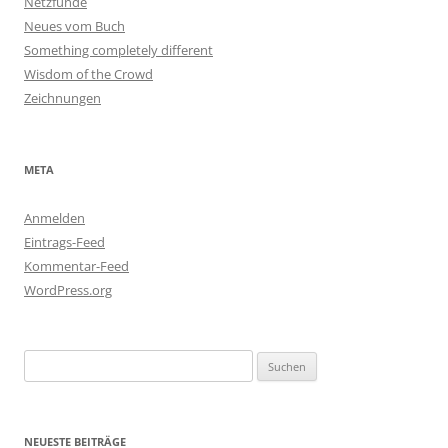
Netzfunde
Neues vom Buch
Something completely different
Wisdom of the Crowd
Zeichnungen
META
Anmelden
Eintrags-Feed
Kommentar-Feed
WordPress.org
Suchen
nach:
NEUESTE BEITRÄGE