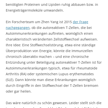
benötigten Proteinen und Lipiden ruhig abbauen bzw. in
Energieträgermoleküle umwandeln.
Ein Forscherteam um Zhen Yang ist 2015
der Frage
nachgegangen
, ob die autoreaktiven T-Zellen, die bei
Autoimmunerkrankungen auftreten, womöglich einen
charakteristisch veränderten Zellstoffwechsel aufweisen.
Ihre Idee: Eine Stoffwechselstörung, etwa eine ständige
Überproduktion von Energie, könnte die Immunzellen
chronisch überaktiv machen – und eine chronische
Entzündung unter Beteiligung autoreaktiver T-Zellen ist für
Autoimmunerkrankungen typisch, etwa für rheumatoide
Arthritis (RA) oder systemischen Lupus erythematodes
(SLE). Dann könnte man diese Erkrankungen womöglich
durch Eingriffe in den Stoffwechsel der T-Zellen bremsen
oder gar heilen.
Das wäre natürlich zu schön gewesen. Leider stellt sich die