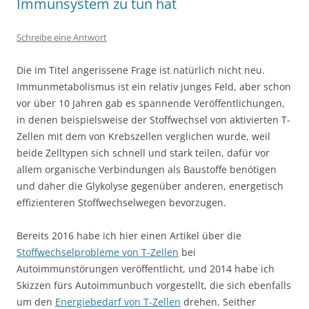
Immunsystem zu tun hat
Schreibe eine Antwort
Die im Titel angerissene Frage ist natürlich nicht neu.
Immunmetabolismus ist ein relativ junges Feld, aber schon
vor über 10 Jahren gab es spannende Veröffentlichungen,
in denen beispielsweise der Stoffwechsel von aktivierten T-
Zellen mit dem von Krebszellen verglichen wurde, weil
beide Zelltypen sich schnell und stark teilen, dafür vor
allem organische Verbindungen als Baustoffe benötigen
und daher die Glykolyse gegenüber anderen, energetisch
effizienteren Stoffwechselwegen bevorzugen.
Bereits 2016 habe ich hier einen Artikel über die
Stoffwechselprobleme von T-Zellen
bei
Autoimmunstörungen veröffentlicht, und 2014 habe ich
Skizzen fürs Autoimmunbuch vorgestellt, die sich ebenfalls
um den
Energiebedarf von T-Zellen
drehen. Seither