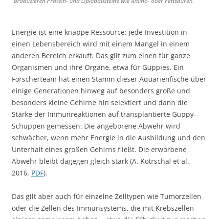
produzieren Protein- und Lipidbausteine wie Amino- oder Fettsäuren.
Energie ist eine knappe Ressource; jede Investition in
einen Lebensbereich wird mit einem Mangel in einem
anderen Bereich erkauft. Das gilt zum einen für ganze
Organismen und ihre Organe, etwa für Guppies. Ein
Forscherteam hat einen Stamm dieser Aquarienfische über
einige Generationen hinweg auf besonders große und
besonders kleine Gehirne hin selektiert und dann die
Stärke der Immunreaktionen auf transplantierte Guppy-
Schuppen gemessen: Die angeborene Abwehr wird
schwächer, wenn mehr Energie in die Ausbildung und den
Unterhalt eines großen Gehirns fließt. Die erworbene
Abwehr bleibt dagegen gleich stark (A. Kotrschal et al.,
2016,
PDF
).
Das gilt aber auch für einzelne Zelltypen wie Tumorzellen
oder die Zellen des Immunsystems, die mit Krebszellen