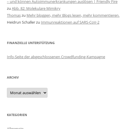
– und können Autoimmunerkrankungen auslösen | Friendly Fire
zu
Abb. 82: Molekulare Mimikry
Thomas
zu
Mehr bloggen, mehr Blogs lesen, mehr kommentieren.
Heidrun Schaller
zu
Immunreaktionen auf SARS-CoV-2
FINANZIELLE UNTERSTÜTZUNG
Info-Seite der abgeschlossenen Crowdfunding-Kampagne
ARCHIV
Archiv
KATEGORIEN
Allgemein