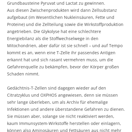
Grundbausteine Pyruvat und Lactat zu gewinnen.
Aus diesen Zwischenprodukten wird dann Zellsubstanz
aufgebaut (im Wesentlichen Nukleinsäuren, Fette und
Proteine) und die Zellteilung sowie die Wirkstoffproduktion
angetrieben. Die Glykolyse hat eine schlechtere
Energiebilanz als die Stoffwechselwege in den
Mitochondrien, aber dafür ist sie schnell – und auf Tempo
kommt es an, wenn eine T-Zelle ihr passendes Antigen
erkannt hat und sich rasant vermehren muss, um die
Gefahrenquelle zu bekämpfen, bevor der Körper großen
Schaden nimmt.
Gedächtnis-T-Zellen sind dagegen wieder auf den
Citratzyklus und OXPHOS angewiesen, denn sie müssen
sehr lange überleben, um als Archiv für ehemalige
Infektionen und andere überstandene Gefahren zu dienen.
Sie müssen aber, solange sie nicht reaktiviert werden,
kaum Immunsystem-Wirkstoffe herstellen oder einlagern,
können also Aminosäuren und Fettsäuren aus nicht mehr