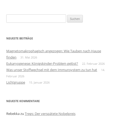
Suchen
nach:
NEUESTE BEITRÄGE
Magnetomakrophagisch angezogen: Wie Tauben nach Hause
finden
31. Mai 2026
Eukaryogenese: Königskinder-Problem gelöst?
22. Februar 2026
Was unser Stoffwechsel mit dem Immunsystem zu tun hat
14.
Februar 2026
Lichtgruppe
15. Januar 2026
NEUESTE KOMMENTARE
Rebekka
zu
Tregs: Der verspätete Nobelpreis