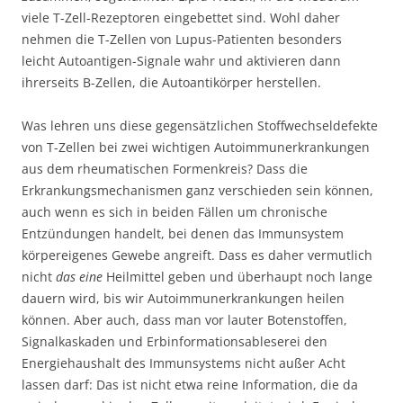
viele T-Zell-Rezeptoren eingebettet sind. Wohl daher
nehmen die T-Zellen von Lupus-Patienten besonders
leicht Autoantigen-Signale wahr und aktivieren dann
ihrerseits B-Zellen, die Autoantikörper herstellen.
Was lehren uns diese gegensätzlichen Stoffwechseldefekte
von T-Zellen bei zwei wichtigen Autoimmunerkrankungen
aus dem rheumatischen Formenkreis? Dass die
Erkrankungsmechanismen ganz verschieden sein können,
auch wenn es sich in beiden Fällen um chronische
Entzündungen handelt, bei denen das Immunsystem
körpereigenes Gewebe angreift. Dass es daher vermutlich
nicht
das eine
Heilmittel geben und überhaupt noch lange
dauern wird, bis wir Autoimmunerkrankungen heilen
können. Aber auch, dass man vor lauter Botenstoffen,
Signalkaskaden und Erbinformationsableserei den
Energiehaushalt des Immunsystems nicht außer Acht
lassen darf: Das ist nicht etwa reine Information, die da