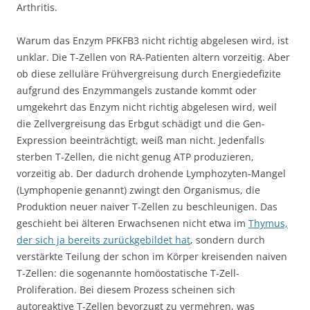
Arthritis.
Warum das Enzym PFKFB3 nicht richtig abgelesen wird, ist
unklar. Die T-Zellen von RA-Patienten altern vorzeitig. Aber
ob diese zelluläre Frühvergreisung durch Energiedefizite
aufgrund des Enzymmangels zustande kommt oder
umgekehrt das Enzym nicht richtig abgelesen wird, weil
die Zellvergreisung das Erbgut schädigt und die Gen-
Expression beeinträchtigt, weiß man nicht. Jedenfalls
sterben T-Zellen, die nicht genug ATP produzieren,
vorzeitig ab. Der dadurch drohende Lymphozyten-Mangel
(Lymphopenie genannt) zwingt den Organismus, die
Produktion neuer naiver T-Zellen zu beschleunigen. Das
geschieht bei älteren Erwachsenen nicht etwa im
Thymus,
der sich ja bereits zurückgebildet hat
, sondern durch
verstärkte Teilung der schon im Körper kreisenden naiven
T-Zellen: die sogenannte homöostatische T-Zell-
Proliferation. Bei diesem Prozess scheinen sich
autoreaktive T-Zellen bevorzugt zu vermehren, was