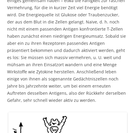
einiges gemeinsam haben – etwa die Fähigkeit zur raschen
Vermehrung, für die in kurzer Zeit viel Energie benötigt
wird. Die Energiequelle ist Glukose oder Traubenzucker,
der aus dem Blut in die Zellen gelangt. Naive, d. h. noch
nicht mit einem passenden Antigen konfrontierte T-Zellen
haben zunächst einen niedrigen Energieumsatz. Sobald sie
aber ein zu ihren Rezeptoren passendes Antigen
präsentiert bekommen und dadurch aktiviert werden, geht
es los: Sie müssen sich massiv vermehren, u. U. weit und
mühsam an ihren Einsatzort wandern und eine Menge
Wirkstoffe wie Zytokine herstellen. Anschließend leben
einige von ihnen als sogenannte Gedächtniszellen noch
Jahre bis Jahrzehnte weiter, um bei einem erneuten
Auftreten desselben Antigens, also der Rückkehr derselben
Gefahr, sehr schnell wieder aktiv zu werden.