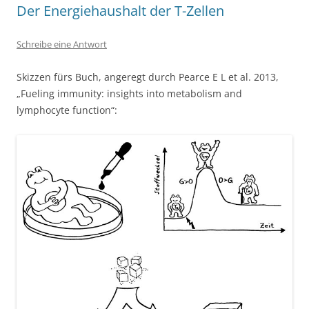
Der Energiehaushalt der T-Zellen
Schreibe eine Antwort
Skizzen fürs Buch, angeregt durch Pearce E L et al. 2013,
„Fueling immunity: insights into metabolism and
lymphocyte function“: