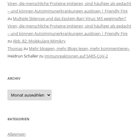
Viren, die menschliche Proteine imitieren, sind häufiger als gedacht
– und können Autoimmunerkrankungen auslösen | Friendly Fire
zu
Multiple Sklerose und das Epstein-Barr-Virus: MS wegimpfen?
Viren, die menschliche Proteine imitieren, sind häufiger als gedacht
– und können Autoimmunerkrankungen auslösen | Friendly Fire
zu
Abb. 82: Molekulare Mimikry
Thomas
zu
Mehr bloggen, mehr Blogs lesen, mehr kommentieren.
Heidrun Schaller
zu
Immunreaktionen auf SARS-CoV-2
ARCHIV
Archiv
KATEGORIEN
Allgemein