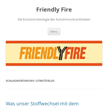
Zum
Inhalt
Friendly Fire
springen
Die Evolutionsbiologie der Autoimmunkrankheiten
Menü
SCHLAGWORTARCHIV:
CITRATZYKLUS
Was unser Stoffwechsel mit dem