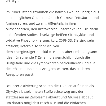
verfolgt.
Im Ruhezustand gewinnen die naiven T-Zellen Energie aus
allen möglichen Quellen, nämlich Glukose, Fettsäuren und
Aminosäuren, und zwar größtenteils in ihren
Mitochondrien, den Kraftwerken unserer Zellen. Die darin
ablaufenden Stoffwechselwege heißen Citratzyklus und
oxidative Phosphorylierung, kurz OXPHOS. Sie sind sehr
effizient, liefern also sehr viel von
dem Energieträgermolekül ATP – das aber recht langsam:
ideal für ruhende T-Zellen, die gemächlich durch die
Blutgefäße und die Lymphknoten patrouillieren und auf
die Präsentation eines Antigens warten, das zu ihren
Rezeptoren passt.
Bei ihrer Aktivierung schalten die T-Zellen auf einen als
Glykolyse bezeichneten Stoffwechselweg um, der
stattdessen im Zellplasma abläuft und Glukose abbaut,
um daraus möglichst rasch ATP und die einfachen