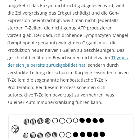
umgekehrt das Enzym nicht richtig abgelesen wird, weil
die Zellvergreisung das Erbgut schädigt und die Gen-
Expression beeinträchtigt, weiß man nicht. Jedenfalls
sterben T-Zellen, die nicht genug ATP produzieren,
vorzeitig ab. Der dadurch drohende Lymphozyten-Mangel
(Lymphopenie genannt) zwingt den Organismus, die
Produktion neuer naiver T-Zellen zu beschleunigen. Das
geschieht bei älteren Erwachsenen nicht etwa im
Thymus,
der sich ja bereits zurückgebildet hat
, sondern durch
verstärkte Teilung der schon im Körper kreisenden naiven
T-Zellen: die sogenannte homöostatische T-Zell-
Proliferation. Bei diesem Prozess scheinen sich
autoreaktive T-Zellen bevorzugt zu vermehren, was
zu einer Autoimmunerkrankung führen kann.