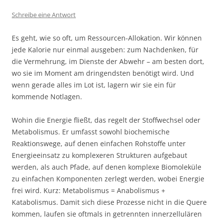
Schreibe eine Antwort
Es geht, wie so oft, um Ressourcen-Allokation. Wir können
jede Kalorie nur einmal ausgeben: zum Nachdenken, für
die Vermehrung, im Dienste der Abwehr – am besten dort,
wo sie im Moment am dringendsten benötigt wird. Und
wenn gerade alles im Lot ist, lagern wir sie ein für
kommende Notlagen.
Wohin die Energie fließt, das regelt der Stoffwechsel oder
Metabolismus. Er umfasst sowohl biochemische
Reaktionswege, auf denen einfachen Rohstoffe unter
Energieeinsatz zu komplexeren Strukturen aufgebaut
werden, als auch Pfade, auf denen komplexe Biomoleküle
zu einfachen Komponenten zerlegt werden, wobei Energie
frei wird. Kurz: Metabolismus = Anabolismus +
Katabolismus. Damit sich diese Prozesse nicht in die Quere
kommen, laufen sie oftmals in getrennten innerzellulären