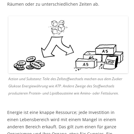
Räumen oder zu unterschiedlichen Zeiten ab.
Action und Substanz: Teile des Zellstoffwechsels machen aus dem Zucker
Glukose Energiewährung wie ATP. Andere Zweige des Stoffwechsels
produzieren Protein- und Lipidbausteine wie Amino- oder Fettsäuren.
Energie ist eine knappe Ressource; jede Investition in
einen Lebensbereich wird mit einem Mangel in einem
anderen Bereich erkauft. Das gilt zum einen für ganze
Organismen und ihre Organe, etwa für Guppies. Ein