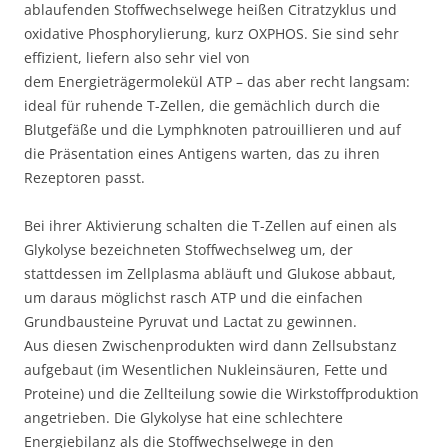
ablaufenden Stoffwechselwege heißen Citratzyklus und
oxidative Phosphorylierung, kurz OXPHOS. Sie sind sehr
effizient, liefern also sehr viel von
dem Energieträgermolekül ATP – das aber recht langsam:
ideal für ruhende T-Zellen, die gemächlich durch die
Blutgefäße und die Lymphknoten patrouillieren und auf
die Präsentation eines Antigens warten, das zu ihren
Rezeptoren passt.
Bei ihrer Aktivierung schalten die T-Zellen auf einen als
Glykolyse bezeichneten Stoffwechselweg um, der
stattdessen im Zellplasma abläuft und Glukose abbaut,
um daraus möglichst rasch ATP und die einfachen
Grundbausteine Pyruvat und Lactat zu gewinnen.
Aus diesen Zwischenprodukten wird dann Zellsubstanz
aufgebaut (im Wesentlichen Nukleinsäuren, Fette und
Proteine) und die Zellteilung sowie die Wirkstoffproduktion
angetrieben. Die Glykolyse hat eine schlechtere
Energiebilanz als die Stoffwechselwege in den