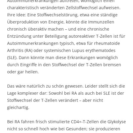
Autoimmunerkrankungen auftreten, womöglich einen
charakteristisch veränderten Zellstoffwechsel aufweisen.
Ihre Idee: Eine Stoffwechselstörung, etwa eine ständige
Überproduktion von Energie, könnte die Immunzellen
chronisch überaktiv machen – und eine chronische
Entzündung unter Beteiligung autoreaktiver T-Zellen ist für
Autoimmunerkrankungen typisch, etwa für rheumatoide
Arthritis (RA) oder systemischen Lupus erythematodes
(SLE). Dann könnte man diese Erkrankungen womöglich
durch Eingriffe in den Stoffwechsel der T-Zellen bremsen
oder gar heilen.
Das wäre natürlich zu schön gewesen. Leider stellt sich die
Lage komplexer dar: Sowohl bei RA als auch bei SLE ist der
Stoffwechsel der T-Zellen verändert – aber nicht
gleichartig.
Bei RA fahren frisch stimulierte CD4+-T-Zellen die Glykolyse
nicht so schnell hoch wie bei Gesunden; sie produzieren