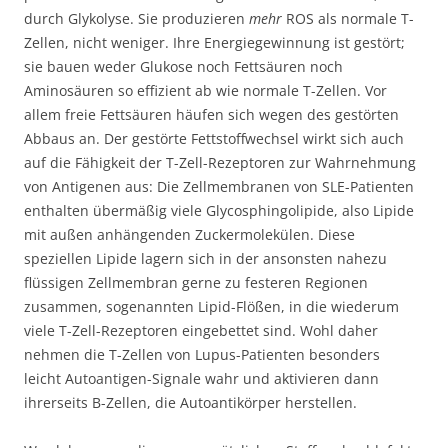
durch Glykolyse. Sie produzieren
mehr
ROS als normale T-
Zellen, nicht weniger. Ihre Energiegewinnung ist gestört;
sie bauen weder Glukose noch Fettsäuren noch
Aminosäuren so effizient ab wie normale T-Zellen. Vor
allem freie Fettsäuren häufen sich wegen des gestörten
Abbaus an. Der gestörte Fettstoffwechsel wirkt sich auch
auf die Fähigkeit der T-Zell-Rezeptoren zur Wahrnehmung
von Antigenen aus: Die Zellmembranen von SLE-Patienten
enthalten übermäßig viele Glycosphingolipide, also Lipide
mit außen anhängenden Zuckermolekülen. Diese
speziellen Lipide lagern sich in der ansonsten nahezu
flüssigen Zellmembran gerne zu festeren Regionen
zusammen, sogenannten Lipid-Flößen, in die wiederum
viele T-Zell-Rezeptoren eingebettet sind. Wohl daher
nehmen die T-Zellen von Lupus-Patienten besonders
leicht Autoantigen-Signale wahr und aktivieren dann
ihrerseits B-Zellen, die Autoantikörper herstellen.