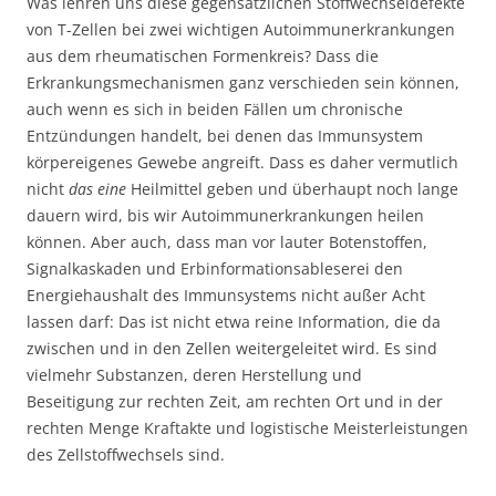
Was lehren uns diese gegensätzlichen Stoffwechseldefekte
von T-Zellen bei zwei wichtigen Autoimmunerkrankungen
aus dem rheumatischen Formenkreis? Dass die
Erkrankungsmechanismen ganz verschieden sein können,
auch wenn es sich in beiden Fällen um chronische
Entzündungen handelt, bei denen das Immunsystem
körpereigenes Gewebe angreift. Dass es daher vermutlich
nicht
das eine
Heilmittel geben und überhaupt noch lange
dauern wird, bis wir Autoimmunerkrankungen heilen
können. Aber auch, dass man vor lauter Botenstoffen,
Signalkaskaden und Erbinformationsableserei den
Energiehaushalt des Immunsystems nicht außer Acht
lassen darf: Das ist nicht etwa reine Information, die da
zwischen und in den Zellen weitergeleitet wird. Es sind
vielmehr Substanzen, deren Herstellung und
Beseitigung zur rechten Zeit, am rechten Ort und in der
rechten Menge Kraftakte und logistische Meisterleistungen
des Zellstoffwechsels sind.