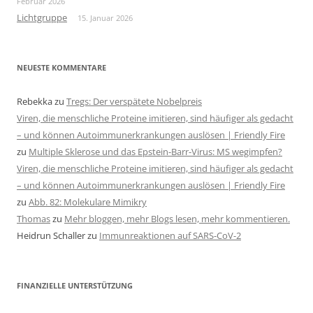
Februar 2026
Lichtgruppe
15. Januar 2026
NEUESTE KOMMENTARE
Rebekka
zu
Tregs: Der verspätete Nobelpreis
Viren, die menschliche Proteine imitieren, sind häufiger als gedacht
– und können Autoimmunerkrankungen auslösen | Friendly Fire
zu
Multiple Sklerose und das Epstein-Barr-Virus: MS wegimpfen?
Viren, die menschliche Proteine imitieren, sind häufiger als gedacht
– und können Autoimmunerkrankungen auslösen | Friendly Fire
zu
Abb. 82: Molekulare Mimikry
Thomas
zu
Mehr bloggen, mehr Blogs lesen, mehr kommentieren.
Heidrun Schaller
zu
Immunreaktionen auf SARS-CoV-2
FINANZIELLE UNTERSTÜTZUNG