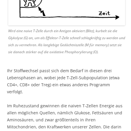
Wird eine naive T-Zelle durch ein Antigen aktiviert (Blitz), kurbelt sie die
Glykolyse (G) an, um als Effektor-T-Zelle schnell schlagkräftig zu werden und
sich zu vermehren. Als langlebige Gedächtniszelle (M für memory) setzt sie
sie danach stärker auf die oxidative Phosphorylierung (O).
Ihr Stoffwechsel passt sich dem Bedarf in diesen drei
Lebensphasen an, wobei jede T-Zell-Subpopulation (etwa
CD4+, CD8+ oder Treg) ein etwas anderes Programm
verfolgt.
Im Ruhezustand gewinnen die naiven T-Zellen Energie aus
allen möglichen Quellen, nämlich Glukose, Fettsäuren und
Aminosäuren, und zwar größtenteils in ihren
Mitochondrien, den Kraftwerken unserer Zellen. Die darin