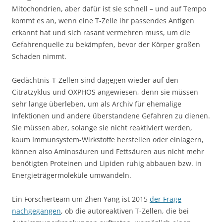
Mitochondrien, aber dafür ist sie schnell – und auf Tempo
kommt es an, wenn eine T-Zelle ihr passendes Antigen
erkannt hat und sich rasant vermehren muss, um die
Gefahrenquelle zu bekämpfen, bevor der Körper großen
Schaden nimmt.
Gedächtnis-T-Zellen sind dagegen wieder auf den
Citratzyklus und OXPHOS angewiesen, denn sie müssen
sehr lange überleben, um als Archiv für ehemalige
Infektionen und andere überstandene Gefahren zu dienen.
Sie müssen aber, solange sie nicht reaktiviert werden,
kaum Immunsystem-Wirkstoffe herstellen oder einlagern,
können also Aminosäuren und Fettsäuren aus nicht mehr
benötigten Proteinen und Lipiden ruhig abbauen bzw. in
Energieträgermoleküle umwandeln.
Ein Forscherteam um Zhen Yang ist 2015
der Frage
nachgegangen
, ob die autoreaktiven T-Zellen, die bei