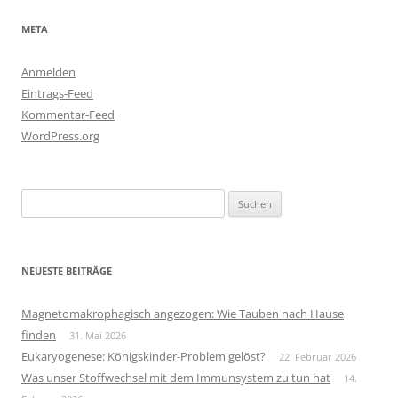
META
Anmelden
Eintrags-Feed
Kommentar-Feed
WordPress.org
Suchen
nach:
NEUESTE BEITRÄGE
Magnetomakrophagisch angezogen: Wie Tauben nach Hause
finden
31. Mai 2026
Eukaryogenese: Königskinder-Problem gelöst?
22. Februar 2026
Was unser Stoffwechsel mit dem Immunsystem zu tun hat
14.