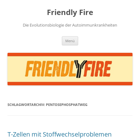
Zum
Inhalt
Friendly Fire
springen
Die Evolutionsbiologie der Autoimmunkrankheiten
Menü
SCHLAGWORTARCHIV:
PENTOSEPHOSPHATWEG
T-Zellen mit Stoffwechselproblemen