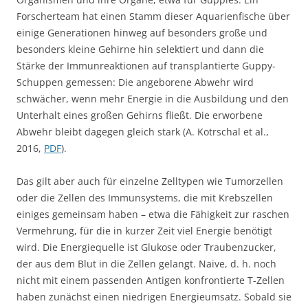
Forscherteam hat einen Stamm dieser Aquarienfische über
einige Generationen hinweg auf besonders große und
besonders kleine Gehirne hin selektiert und dann die
Stärke der Immunreaktionen auf transplantierte Guppy-
Schuppen gemessen: Die angeborene Abwehr wird
schwächer, wenn mehr Energie in die Ausbildung und den
Unterhalt eines großen Gehirns fließt. Die erworbene
Abwehr bleibt dagegen gleich stark (A. Kotrschal et al.,
2016,
PDF
).
Das gilt aber auch für einzelne Zelltypen wie Tumorzellen
oder die Zellen des Immunsystems, die mit Krebszellen
einiges gemeinsam haben – etwa die Fähigkeit zur raschen
Vermehrung, für die in kurzer Zeit viel Energie benötigt
wird. Die Energiequelle ist Glukose oder Traubenzucker,
der aus dem Blut in die Zellen gelangt. Naive, d. h. noch
nicht mit einem passenden Antigen konfrontierte T-Zellen
haben zunächst einen niedrigen Energieumsatz. Sobald sie