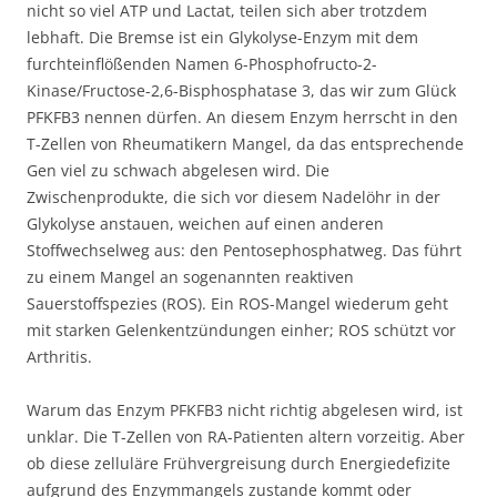
nicht so viel ATP und Lactat, teilen sich aber trotzdem
lebhaft. Die Bremse ist ein Glykolyse-Enzym mit dem
furchteinflößenden Namen 6-Phosphofructo-2-
Kinase/Fructose-2,6-Bisphosphatase 3, das wir zum Glück
PFKFB3 nennen dürfen. An diesem Enzym herrscht in den
T-Zellen von Rheumatikern Mangel, da das entsprechende
Gen viel zu schwach abgelesen wird. Die
Zwischenprodukte, die sich vor diesem Nadelöhr in der
Glykolyse anstauen, weichen auf einen anderen
Stoffwechselweg aus: den Pentosephosphatweg. Das führt
zu einem Mangel an sogenannten reaktiven
Sauerstoffspezies (ROS). Ein ROS-Mangel wiederum geht
mit starken Gelenkentzündungen einher; ROS schützt vor
Arthritis.
Warum das Enzym PFKFB3 nicht richtig abgelesen wird, ist
unklar. Die T-Zellen von RA-Patienten altern vorzeitig. Aber
ob diese zelluläre Frühvergreisung durch Energiedefizite
aufgrund des Enzymmangels zustande kommt oder