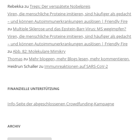
Rebekka
zu
Tregs: Der verspätete Nobelpreis
Viren, die menschliche Proteine imitieren, sind häufiger als gedacht
– und können Autoimmunerkrankungen auslösen | Friendly Fire
zu
Multiple Sklerose und das Epstein-Barr-Virus: MS wegimpfen?
Viren, die menschliche Proteine imitieren, sind häufiger als gedacht
– und können Autoimmunerkrankungen auslösen | Friendly Fire
zu
Abb. 82: Molekulare Mimikry
Thomas
zu
Mehr bloggen, mehr Blogs lesen, mehr kommentieren.
Heidrun Schaller
zu
Immunreaktionen auf SARS-CoV-2
FINANZIELLE UNTERSTÜTZUNG
Info-Seite der abgeschlossenen Crowdfunding-Kampagne
ARCHIV
Archiv