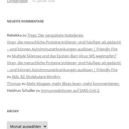
Lichtgruppe
15. Januar 2026
NEUESTE KOMMENTARE
Rebekka
zu
Tregs: Der verspätete Nobelpreis
Viren, die menschliche Proteine imitieren, sind häufiger als gedacht
– und können Autoimmunerkrankungen auslösen | Friendly Fire
zu
Multiple Sklerose und das Epstein-Barr-Virus: MS wegimpfen?
Viren, die menschliche Proteine imitieren, sind häufiger als gedacht
– und können Autoimmunerkrankungen auslösen | Friendly Fire
zu
Abb. 82: Molekulare Mimikry
Thomas
zu
Mehr bloggen, mehr Blogs lesen, mehr kommentieren.
Heidrun Schaller
zu
Immunreaktionen auf SARS-CoV-2
ARCHIV
Archiv