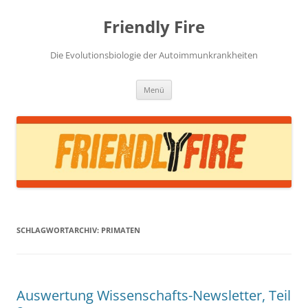
Zum
Inhalt
Friendly Fire
springen
Die Evolutionsbiologie der Autoimmunkrankheiten
Menü
SCHLAGWORTARCHIV:
PRIMATEN
Auswertung Wissenschafts-Newsletter, Teil