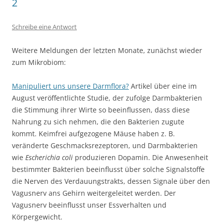
2
Schreibe eine Antwort
Weitere Meldungen der letzten Monate, zunächst wieder
zum Mikrobiom:
Manipuliert uns unsere Darmflora?
Artikel über eine im
August veröffentlichte Studie, der zufolge Darmbakterien
die Stimmung ihrer Wirte so beeinflussen, dass diese
Nahrung zu sich nehmen, die den Bakterien zugute
kommt. Keimfrei aufgezogene Mäuse haben z. B.
veränderte Geschmacksrezeptoren, und Darmbakterien
wie
Escherichia coli
produzieren Dopamin. Die Anwesenheit
bestimmter Bakterien beeinflusst über solche Signalstoffe
die Nerven des Verdauungstrakts, dessen Signale über den
Vagusnerv ans Gehirn weitergeleitet werden. Der
Vagusnerv beeinflusst unser Essverhalten und
Körpergewicht.