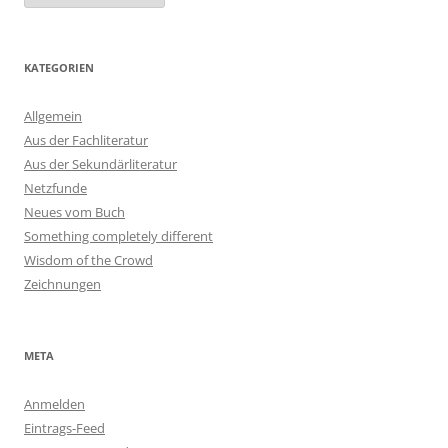
KATEGORIEN
Allgemein
Aus der Fachliteratur
Aus der Sekundärliteratur
Netzfunde
Neues vom Buch
Something completely different
Wisdom of the Crowd
Zeichnungen
META
Anmelden
Eintrags-Feed