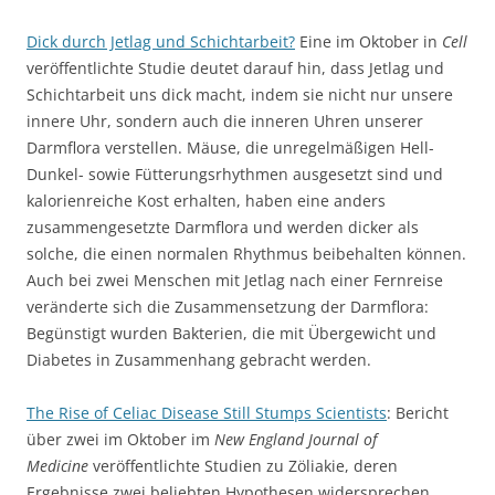
Dick durch Jetlag und Schichtarbeit?
Eine im Oktober in
Cell
veröffentlichte Studie deutet darauf hin, dass Jetlag und
Schichtarbeit uns dick macht, indem sie nicht nur unsere
innere Uhr, sondern auch die inneren Uhren unserer
Darmflora verstellen. Mäuse, die unregelmäßigen Hell-
Dunkel- sowie Fütterungsrhythmen ausgesetzt sind und
kalorienreiche Kost erhalten, haben eine anders
zusammengesetzte Darmflora und werden dicker als
solche, die einen normalen Rhythmus beibehalten können.
Auch bei zwei Menschen mit Jetlag nach einer Fernreise
veränderte sich die Zusammensetzung der Darmflora:
Begünstigt wurden Bakterien, die mit Übergewicht und
Diabetes in Zusammenhang gebracht werden.
The Rise of Celiac Disease Still Stumps Scientists
: Bericht
über zwei im Oktober im
New England Journal of
Medicine
veröffentlichte Studien zu Zöliakie, deren
Ergebnisse zwei beliebten Hypothesen widersprechen.