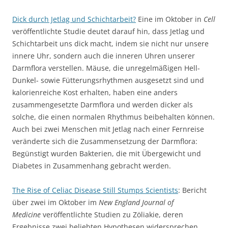
Dick durch Jetlag und Schichtarbeit?
Eine im Oktober in
Cell
veröffentlichte Studie deutet darauf hin, dass Jetlag und
Schichtarbeit uns dick macht, indem sie nicht nur unsere
innere Uhr, sondern auch die inneren Uhren unserer
Darmflora verstellen. Mäuse, die unregelmäßigen Hell-
Dunkel- sowie Fütterungsrhythmen ausgesetzt sind und
kalorienreiche Kost erhalten, haben eine anders
zusammengesetzte Darmflora und werden dicker als
solche, die einen normalen Rhythmus beibehalten können.
Auch bei zwei Menschen mit Jetlag nach einer Fernreise
veränderte sich die Zusammensetzung der Darmflora:
Begünstigt wurden Bakterien, die mit Übergewicht und
Diabetes in Zusammenhang gebracht werden.
The Rise of Celiac Disease Still Stumps Scientists
: Bericht
über zwei im Oktober im
New England Journal of
Medicine
veröffentlichte Studien zu Zöliakie, deren
Ergebnisse zwei beliebten Hypothesen widersprechen.