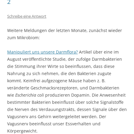
2
Schreibe eine Antwort
Weitere Meldungen der letzten Monate, zunächst wieder
zum Mikrobiom:
Manipuliert uns unsere Darmflora?
Artikel über eine im
August veröffentlichte Studie, der zufolge Darmbakterien
die Stimmung ihrer Wirte so beeinflussen, dass diese
Nahrung zu sich nehmen, die den Bakterien zugute
kommt. Keimfrei aufgezogene Mäuse haben z. B.
veränderte Geschmacksrezeptoren, und Darmbakterien
wie
Escherichia coli
produzieren Dopamin. Die Anwesenheit
bestimmter Bakterien beeinflusst über solche Signalstoffe
die Nerven des Verdauungstrakts, dessen Signale über den
Vagusnerv ans Gehirn weitergeleitet werden. Der
Vagusnerv beeinflusst unser Essverhalten und
Körpergewicht.