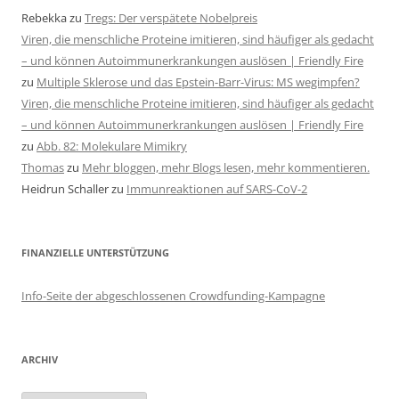
Rebekka
zu
Tregs: Der verspätete Nobelpreis
Viren, die menschliche Proteine imitieren, sind häufiger als gedacht
– und können Autoimmunerkrankungen auslösen | Friendly Fire
zu
Multiple Sklerose und das Epstein-Barr-Virus: MS wegimpfen?
Viren, die menschliche Proteine imitieren, sind häufiger als gedacht
– und können Autoimmunerkrankungen auslösen | Friendly Fire
zu
Abb. 82: Molekulare Mimikry
Thomas
zu
Mehr bloggen, mehr Blogs lesen, mehr kommentieren.
Heidrun Schaller
zu
Immunreaktionen auf SARS-CoV-2
FINANZIELLE UNTERSTÜTZUNG
Info-Seite der abgeschlossenen Crowdfunding-Kampagne
ARCHIV
Archiv