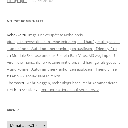
Lichtgruppe
15. Januar 2026
NEUESTE KOMMENTARE
Rebekka
zu
Tregs: Der verspätete Nobelpreis
Viren, die menschliche Proteine imitieren, sind häufiger als gedacht
– und können Autoimmunerkrankungen auslösen | Friendly Fire
zu
Multiple Sklerose und das Epstein-Barr-Virus: MS wegimpfen?
Viren, die menschliche Proteine imitieren, sind häufiger als gedacht
– und können Autoimmunerkrankungen auslösen | Friendly Fire
zu
Abb. 82: Molekulare Mimikry
Thomas
zu
Mehr bloggen, mehr Blogs lesen, mehr kommentieren.
Heidrun Schaller
zu
Immunreaktionen auf SARS-CoV-2
ARCHIV
Archiv