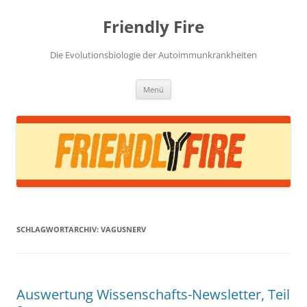
Zum
Inhalt
Friendly Fire
springen
Die Evolutionsbiologie der Autoimmunkrankheiten
Menü
SCHLAGWORTARCHIV:
VAGUSNERV
Auswertung Wissenschafts-Newsletter, Teil