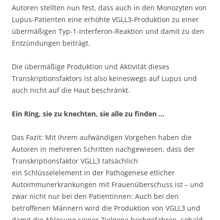
Autoren stellten nun fest, dass auch in den Monozyten von
Lupus-Patienten eine erhöhte VGLL3-Produktion zu einer
übermäßigen Typ-1-Interferon-Reaktion und damit zu den
Entzündungen beiträgt.
Die übermäßige Produktion und Aktivität dieses
Transkriptionsfaktors ist also keineswegs auf Lupus und
auch nicht auf die Haut beschränkt.
Ein Ring, sie zu knechten, sie alle zu finden …
Das Fazit: Mit ihrem aufwändigen Vorgehen haben die
Autoren in mehreren Schritten nachgewiesen, dass der
Transkriptionsfaktor VGLL3 tatsächlich
ein Schlüsselelement in der Pathogenese etlicher
Autoimmunerkrankungen mit Frauenüberschuss ist – und
zwar nicht nur bei den Patientinnen: Auch bei den
betroffenen Männern wird die Produktion von VGLL3 und
damit die Ablesung seiner Zielgene hochgefahren, sobald