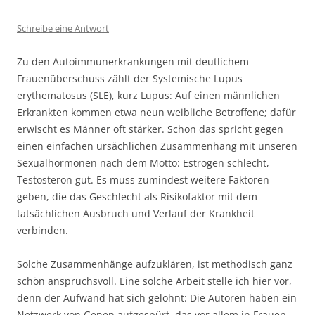
Schreibe eine Antwort
Zu den Autoimmunerkrankungen mit deutlichem
Frauenüberschuss zählt der Systemische Lupus
erythematosus (SLE), kurz Lupus: Auf einen männlichen
Erkrankten kommen etwa neun weibliche Betroffene; dafür
erwischt es Männer oft stärker. Schon das spricht gegen
einen einfachen ursächlichen Zusammenhang mit unseren
Sexualhormonen nach dem Motto: Estrogen schlecht,
Testosteron gut. Es muss zumindest weitere Faktoren
geben, die das Geschlecht als Risikofaktor mit dem
tatsächlichen Ausbruch und Verlauf der Krankheit
verbinden.
Solche Zusammenhänge aufzuklären, ist methodisch ganz
schön anspruchsvoll. Eine solche Arbeit stelle ich hier vor,
denn der Aufwand hat sich gelohnt: Die Autoren haben ein
Netzwerk von Genen aufgespürt, das vor allem in Frauen