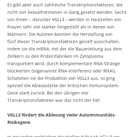
Es gibt aber auch zahlreiche Transkriptionsfaktoren, die
nicht von Sexualhormonen in Gang gesetzt werden. Sechs
von ihnen – darunter VGLL3 – werden in Hautzellen von
Frauen sehr viel stärker hergestellt als in denen von
Männern. Die Autoren konnten die Herstellung von
fünf dieser Transkriptionsfaktoren gezielt ausschalten,
indem sie die mRNA, mit der die Bauanleitung aus dem
Zellkern zu den Proteinfabriken im Zytoplasma
transportiert wird, durch komplementäre RNA-Stränge
blockierten (sogenannte RNA-Interferenz oder RNAi).
Schalteten sie die Produktion von VGLL3 aus, so ging
speziell die Ablesestärke der kritischen Immunsystem-
Gene stark zurück. Bei den übrigen vier
Transkriptionsfaktoren war das nicht der Fall.
VGLL3 fördert die Ablesung vieler Autoimmunitäts-
Risikogene
In gesunden weiblichen Hautzellen hält sich VGLL3 vor