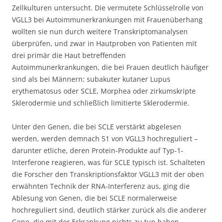
Zellkulturen untersucht. Die vermutete Schlüsselrolle von
VGLL3 bei Autoimmunerkrankungen mit Frauenüberhang
wollten sie nun durch weitere Transkriptomanalysen
überprüfen, und zwar in Hautproben von Patienten mit
drei primär die Haut betreffenden
Autoimmunerkrankungen, die bei Frauen deutlich häufiger
sind als bei Männern: subakuter kutaner Lupus
erythematosus oder SCLE, Morphea oder zirkumskripte
Sklerodermie und schließlich limitierte Sklerodermie.
Unter den Genen, die bei SCLE verstärkt abgelesen
werden, werden demnach 51 von VGLL3 hochreguliert –
darunter etliche, deren Protein-Produkte auf Typ-1-
Interferone reagieren, was für SCLE typisch ist. Schalteten
die Forscher den Transkriptionsfaktor VGLL3 mit der oben
erwähnten Technik der RNA-Interferenz aus, ging die
Ablesung von Genen, die bei SCLE normalerweise
hochreguliert sind, deutlich stärker zurück als die anderer
Gene, die mit der Erkrankung nichts zu tun haben.