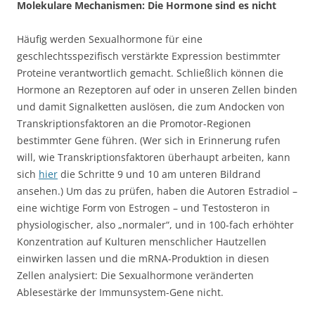
Molekulare Mechanismen: Die Hormone sind es nicht
Häufig werden Sexualhormone für eine
geschlechtsspezifisch verstärkte Expression bestimmter
Proteine verantwortlich gemacht. Schließlich können die
Hormone an Rezeptoren auf oder in unseren Zellen binden
und damit Signalketten auslösen, die zum Andocken von
Transkriptionsfaktoren an die Promotor-Regionen
bestimmter Gene führen. (Wer sich in Erinnerung rufen
will, wie Transkriptionsfaktoren überhaupt arbeiten, kann
sich
hier
die Schritte 9 und 10 am unteren Bildrand
ansehen.) Um das zu prüfen, haben die Autoren Estradiol –
eine wichtige Form von Estrogen – und Testosteron in
physiologischer, also „normaler“, und in 100-fach erhöhter
Konzentration auf Kulturen menschlicher Hautzellen
einwirken lassen und die mRNA-Produktion in diesen
Zellen analysiert: Die Sexualhormone veränderten
Ablesestärke der Immunsystem-Gene nicht.