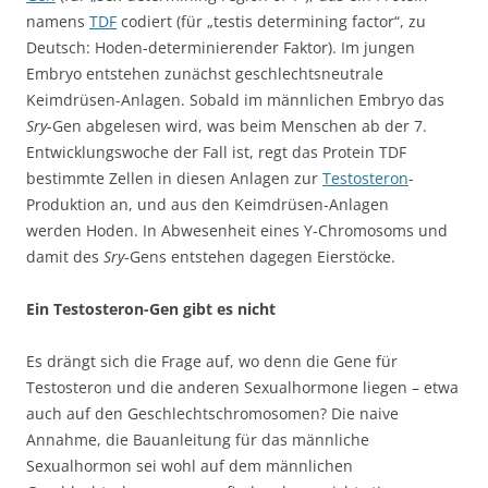
namens
TDF
codiert (für „testis determining factor“, zu
Deutsch: Hoden-determinierender Faktor). Im jungen
Embryo entstehen zunächst geschlechtsneutrale
Keimdrüsen-Anlagen. Sobald im männlichen Embryo das
Sry
-Gen abgelesen wird, was beim Menschen ab der 7.
Entwicklungswoche der Fall ist, regt das Protein TDF
bestimmte Zellen in diesen Anlagen zur
Testosteron
-
Produktion an, und aus den Keimdrüsen-Anlagen
werden Hoden. In Abwesenheit eines Y-Chromosoms und
damit des
Sry
-Gens entstehen dagegen Eierstöcke.
Ein Testosteron-Gen gibt es nicht
Es drängt sich die Frage auf, wo denn die Gene für
Testosteron und die anderen Sexualhormone liegen – etwa
auch auf den Geschlechtschromosomen? Die naive
Annahme, die Bauanleitung für das männliche
Sexualhormon sei wohl auf dem männlichen