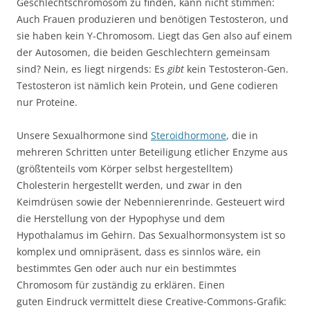
Geschlechtschromosom zu finden, kann nicht stimmen:
Auch Frauen produzieren und benötigen Testosteron, und
sie haben kein Y-Chromosom. Liegt das Gen also auf einem
der Autosomen, die beiden Geschlechtern gemeinsam
sind? Nein, es liegt nirgends: Es
gibt
kein Testosteron-Gen.
Testosteron ist nämlich kein Protein, und Gene codieren
nur Proteine.
Unsere Sexualhormone sind
Steroidhormone
, die in
mehreren Schritten unter Beteiligung etlicher Enzyme aus
(größtenteils vom Körper selbst hergestelltem)
Cholesterin hergestellt werden, und zwar in den
Keimdrüsen sowie der Nebennierenrinde. Gesteuert wird
die Herstellung von der Hypophyse und dem
Hypothalamus im Gehirn. Das Sexualhormonsystem ist so
komplex und omnipräsent, dass es sinnlos wäre, ein
bestimmtes Gen oder auch nur ein bestimmtes
Chromosom für zuständig zu erklären. Einen
guten Eindruck vermittelt diese Creative-Commons-Grafik: