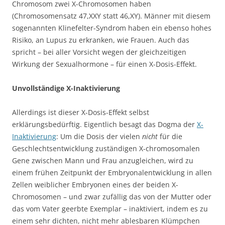
Chromosom zwei X-Chromosomen haben
(Chromosomensatz 47,XXY statt 46,XY). Männer mit diesem
sogenannten Klinefelter-Syndrom haben ein ebenso hohes
Risiko, an Lupus zu erkranken, wie Frauen. Auch das
spricht – bei aller Vorsicht wegen der gleichzeitigen
Wirkung der Sexualhormone – für einen X-Dosis-Effekt.
Unvollständige X-Inaktivierung
Allerdings ist dieser X-Dosis-Effekt selbst
erklärungsbedürftig. Eigentlich besagt das Dogma der
X-
Inaktivierung
: Um die Dosis der vielen
nicht
für die
Geschlechtsentwicklung zuständigen X-chromosomalen
Gene zwischen Mann und Frau anzugleichen, wird zu
einem frühen Zeitpunkt der Embryonalentwicklung in allen
Zellen weiblicher Embryonen eines der beiden X-
Chromosomen – und zwar zufällig das von der Mutter oder
das vom Vater geerbte Exemplar – inaktiviert, indem es zu
einem sehr dichten, nicht mehr ablesbaren Klümpchen