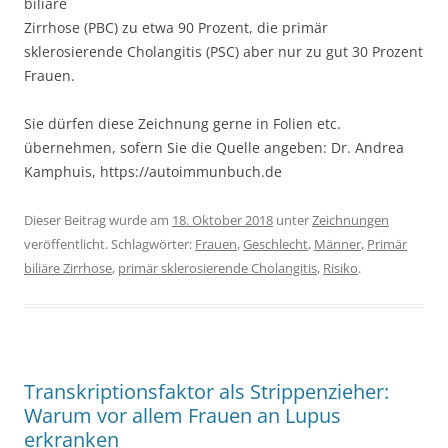
biliäre
Zirrhose (PBC) zu etwa 90 Prozent, die primär
sklerosierende Cholangitis (PSC) aber nur zu gut 30 Prozent
Frauen.
Sie dürfen diese Zeichnung gerne in Folien etc.
übernehmen, sofern Sie die Quelle angeben: Dr. Andrea
Kamphuis, https://autoimmunbuch.de
Dieser Beitrag wurde am
18. Oktober 2018
unter
Zeichnungen
veröffentlicht. Schlagwörter:
Frauen
,
Geschlecht
,
Männer
,
Primär
biliäre Zirrhose
,
primär sklerosierende Cholangitis
,
Risiko
.
Transkriptionsfaktor als Strippenzieher:
Warum vor allem Frauen an Lupus
erkranken