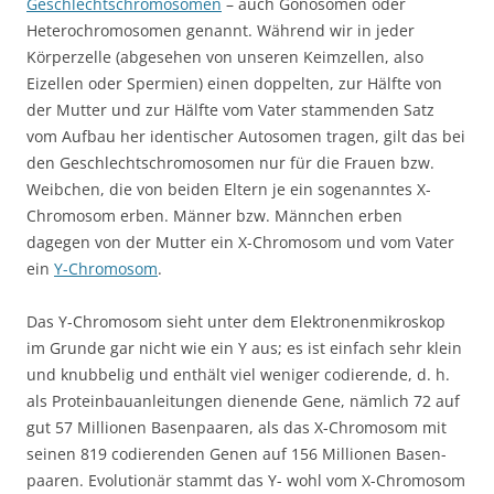
Geschlechtschromosomen
– auch Gonosomen oder
Heterochromosomen genannt. Während wir in jeder
Körperzelle (abgesehen von unseren Keimzellen, also
Eizellen oder Spermien) einen doppelten, zur Hälfte von
der Mutter und zur Hälfte vom Vater stammenden Satz
vom Aufbau her identischer Autosomen tragen, gilt das bei
den Geschlechtschromosomen nur für die Frauen bzw.
Weibchen, die von beiden Eltern je ein sogenanntes X-
Chromosom erben. Männer bzw. Männchen erben
dagegen von der Mutter ein X-Chromosom und vom Vater
ein
Y-Chromosom
.
Das Y-Chromosom sieht unter dem Elektronenmikroskop
im Grunde gar nicht wie ein Y aus; es ist einfach sehr klein
und knubbelig und enthält viel weniger codierende, d. h.
als Proteinbauanleitungen dienende Gene, nämlich 72 auf
gut 57 Millionen Basenpaaren, als das X-Chromosom mit
seinen 819 codierenden Genen auf 156 Millionen Basen­
paaren. Evolutionär stammt das Y- wohl vom X-Chromosom