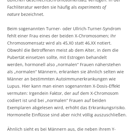
Fachliteratur werden sie häufig als
experiments of
nature
bezeichnet.
Beim sogenannten Turner- oder Ullrich-Turner-Syndrom
fehlt einer Frau eines der beiden X-Chromosomen; ihr
Chromosomensatz wird als 45,X0 statt 46,XX notiert.
Obwohl die Betroffenen meist ab dem Alter, in dem die
Pubertät einsetzen sollte, mit Estrogen behandelt
werden, hormonell also „normalen“ Frauen näherstehen
als „normalen“ Männern, erkranken sie ähnlich selten wie
Männer an bestimmten Autoimmunerkrankungen wie
Lupus. Hier kann man einen sogenannten X-Dosis-Effekt
vermuten: Irgendein Faktor, der auf dem X-Chromosom
codiert ist und bei „normalen“ Frauen auf beiden
Exemplaren abgelesen wird, erhöht das Erkrankungsrisiko.
Hormonelle Einflüsse sind aber nicht völlig auszuschließen.
Ähnlich sieht es bei Männern aus, die neben ihrem Y-