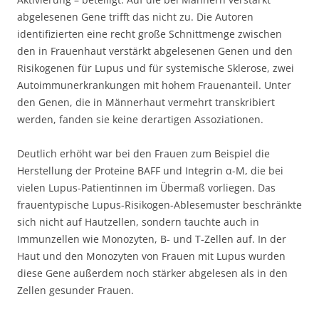
abgelesenen Gene trifft das nicht zu. Die Autoren
identifizierten eine recht große Schnittmenge zwischen
den in Frauenhaut verstärkt abgelesenen Genen und den
Risikogenen für Lupus und für systemische Sklerose, zwei
Autoimmunerkrankungen mit hohem Frauenanteil. Unter
den Genen, die in Männerhaut vermehrt transkribiert
werden, fanden sie keine derartigen Assoziationen.
Deutlich erhöht war bei den Frauen zum Beispiel die
Herstellung der Proteine BAFF und Integrin α-M, die bei
vielen Lupus-Patientinnen im Übermaß vorliegen. Das
frauentypische Lupus-Risikogen-Ablesemuster beschränkte
sich nicht auf Hautzellen, sondern tauchte auch in
Immunzellen wie Monozyten, B- und T-Zellen auf. In der
Haut und den Monozyten von Frauen mit Lupus wurden
diese Gene außerdem noch stärker abgelesen als in den
Zellen gesunder Frauen.