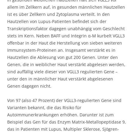
allem im Zellkern auf, in gesunden männlichen Hautzellen
ist es über Zellkern und Zytoplasma verteilt. In den
Hautzellen von Lupus-Patienten befindet sich der
Transkriptionsfaktor dagegen unabhängig vom Geschlecht
stets im Kern. Neben BAFF und Integrin α-M kurbelt VGLL3
offenbar in der Haut die Herstellung von sieben weiteren
Immunsystem-Proteinen an. Insgesamt verstärkt es in
Hautzellen die Ablesung von gut 200 Genen. Unter den
Genen, die in weiblicher Haut verstärkt abgelesen werden,
sind auffällig viele dieser von VGLL3 regulierten Gene –
unter den in männlicher Haut verstärkt abgelesenen
Genen dagegen nicht.
Von 97 (also 47 Prozent) der VGLL3-regulierten Gene sind
Varianten bekannt, die das Risiko für
Autoimmunerkrankungen erhöhen. Darunter ist zum
Beispiel das Gen für das Enzym Matrix-Metallopeptidase 9,
das in Patienten mit Lupus, Multipler Sklerose, Sjögren-