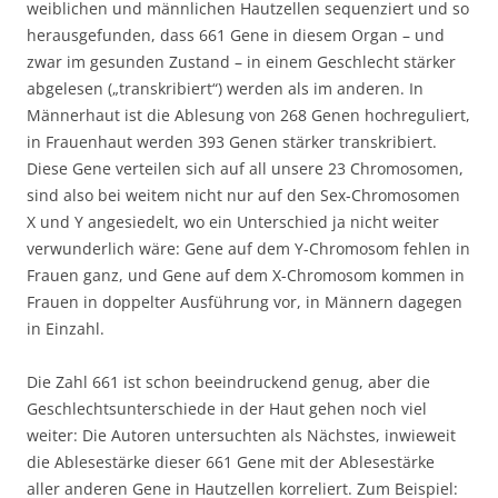
weiblichen und männlichen Hautzellen sequenziert und so
herausgefunden, dass 661 Gene in diesem Organ – und
zwar im gesunden Zustand – in einem Geschlecht stärker
abgelesen („transkribiert“) werden als im anderen. In
Männerhaut ist die Ablesung von 268 Genen hochreguliert,
in Frauenhaut werden 393 Genen stärker transkribiert.
Diese Gene verteilen sich auf all unsere 23 Chromosomen,
sind also bei weitem nicht nur auf den Sex-Chromosomen
X und Y angesiedelt, wo ein Unterschied ja nicht weiter
verwunderlich wäre: Gene auf dem Y-Chromosom fehlen in
Frauen ganz, und Gene auf dem X-Chromosom kommen in
Frauen in doppelter Ausführung vor, in Männern dagegen
in Einzahl.
Die Zahl 661 ist schon beeindruckend genug, aber die
Geschlechtsunterschiede in der Haut gehen noch viel
weiter: Die Autoren untersuchten als Nächstes, inwieweit
die Ablesestärke dieser 661 Gene mit der Ablesestärke
aller anderen Gene in Hautzellen korreliert. Zum Beispiel: