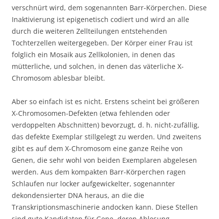
verschnürt wird, dem sogenannten Barr-Körperchen. Diese
Inaktivierung ist epigenetisch codiert und wird an alle
durch die weiteren Zellteilungen entstehenden
Tochterzellen weitergegeben. Der Körper einer Frau ist
folglich ein Mosaik aus Zellkolonien, in denen das
mütterliche, und solchen, in denen das väterliche X-
Chromosom ablesbar bleibt.
Aber so einfach ist es nicht. Erstens scheint bei größeren
X-Chromosomen-Defekten (etwa fehlenden oder
verdoppelten Abschnitten) bevorzugt, d. h. nicht-zufällig,
das defekte Exemplar stillgelegt zu werden. Und zweitens
gibt es auf dem X-Chromosom eine ganze Reihe von
Genen, die sehr wohl von beiden Exemplaren abgelesen
werden. Aus dem kompakten Barr-Körperchen ragen
Schlaufen nur locker aufgewickelter, sogenannter
dekondensierter DNA heraus, an die die
Transkriptionsmaschinerie andocken kann. Diese Stellen
sind gute Kandidaten für Gene, deren Ablesung