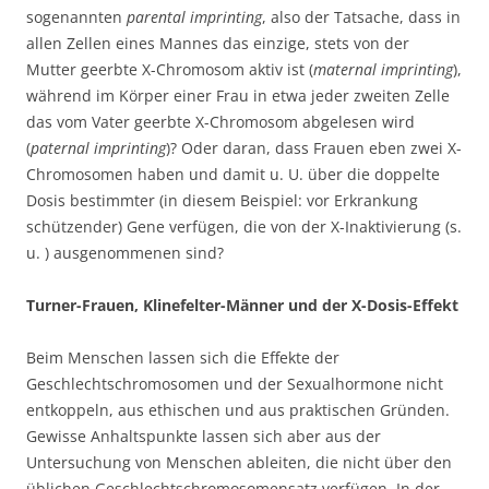
sogenannten
parental imprinting
, also der Tatsache, dass in
allen Zellen eines Mannes das einzige, stets von der
Mutter geerbte X-Chromosom aktiv ist (
maternal imprinting
),
während im Körper einer Frau in etwa jeder zweiten Zelle
das vom Vater geerbte X-Chromosom abgelesen wird
(
paternal imprinting
)? Oder daran, dass Frauen eben zwei X-
Chromosomen haben und damit u. U. über die doppelte
Dosis bestimmter (in diesem Beispiel: vor Erkrankung
schützender) Gene verfügen, die von der X-Inaktivierung (s.
u. ) ausgenommenen sind?
Turner-Frauen, Klinefelter-Männer und der X-Dosis-Effekt
Beim Menschen lassen sich die Effekte der
Geschlechtschromosomen und der Sexualhormone nicht
entkoppeln, aus ethischen und aus praktischen Gründen.
Gewisse Anhaltspunkte lassen sich aber aus der
Untersuchung von Menschen ableiten, die nicht über den
üblichen Geschlechtschromosomensatz verfügen. In der