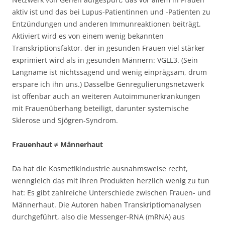
aktiv ist und das bei Lupus-Patientinnen und -Patienten zu
Entzündungen und anderen Immunreaktionen beiträgt.
Aktiviert wird es von einem wenig bekannten
Transkriptionsfaktor, der in gesunden Frauen viel stärker
exprimiert wird als in gesunden Männern: VGLL3. (Sein
Langname ist nichtssagend und wenig einprägsam, drum
erspare ich ihn uns.) Dasselbe Genregulierungsnetzwerk
ist offenbar auch an weiteren Autoimmunerkrankungen
mit Frauenüberhang beteiligt, darunter systemische
Sklerose und Sjögren-Syndrom.
Frauenhaut ≠ Männerhaut
Da hat die Kosmetikindustrie ausnahmsweise recht,
wenngleich das mit ihren Produkten herzlich wenig zu tun
hat: Es gibt zahlreiche Unterschiede zwischen Frauen- und
Männerhaut. Die Autoren haben Transkriptiomanalysen
durchgeführt, also die Messenger-RNA (mRNA) aus