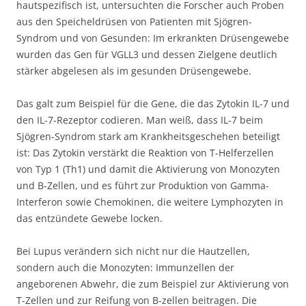
hautspezifisch ist, untersuchten die Forscher auch Proben
aus den Speicheldrüsen von Patienten mit Sjögren-
Syndrom und von Gesunden: Im erkrankten Drüsengewebe
wurden das Gen für VGLL3 und dessen Zielgene deutlich
stärker abgelesen als im gesunden Drüsengewebe.
Das galt zum Beispiel für die Gene, die das Zytokin IL-7 und
den IL-7-Rezeptor codieren. Man weiß, dass IL-7 beim
Sjögren-Syndrom stark am Krankheitsgeschehen beteiligt
ist: Das Zytokin verstärkt die Reaktion von T-Helferzellen
von Typ 1 (Th1) und damit die Aktivierung von Monozyten
und B-Zellen, und es führt zur Produktion von Gamma-
Interferon sowie Chemokinen, die weitere Lymphozyten in
das entzündete Gewebe locken.
Bei Lupus verändern sich nicht nur die Hautzellen,
sondern auch die Monozyten: Immunzellen der
angeborenen Abwehr, die zum Beispiel zur Aktivierung von
T-Zellen und zur Reifung von B-zellen beitragen. Die