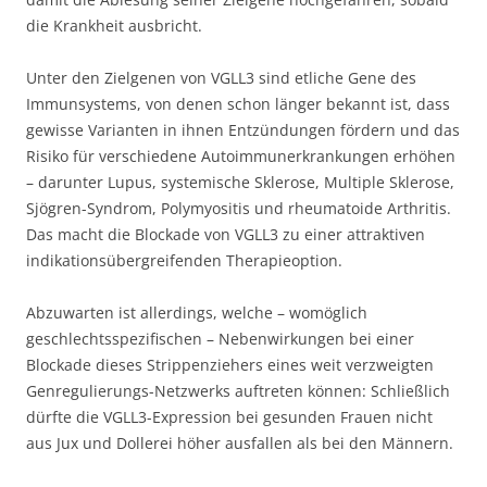
die Krankheit ausbricht.
Unter den Zielgenen von VGLL3 sind etliche Gene des
Immunsystems, von denen schon länger bekannt ist, dass
gewisse Varianten in ihnen Entzündungen fördern und das
Risiko für verschiedene Autoimmunerkrankungen erhöhen
– darunter Lupus, systemische Sklerose, Multiple Sklerose,
Sjögren-Syndrom, Polymyositis und rheumatoide Arthritis.
Das macht die Blockade von VGLL3 zu einer attraktiven
indikationsübergreifenden Therapieoption.
Abzuwarten ist allerdings, welche – womöglich
geschlechtsspezifischen – Nebenwirkungen bei einer
Blockade dieses Strippenziehers eines weit verzweigten
Genregulierungs-Netzwerks auftreten können: Schließlich
dürfte die VGLL3-Expression bei gesunden Frauen nicht
aus Jux und Dollerei höher ausfallen als bei den Männern.