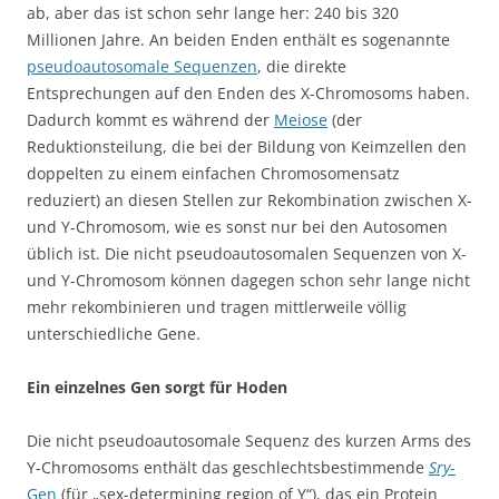
ab, aber das ist schon sehr lange her: 240 bis 320
Millionen Jahre. An beiden Enden enthält es sogenannte
pseudoautosomale Sequenzen
, die direkte
Entsprechungen auf den Enden des X-Chromosoms haben.
Dadurch kommt es während der
Meiose
(der
Reduktionsteilung, die bei der Bildung von Keimzellen den
doppelten zu einem einfachen Chromosomensatz
reduziert) an diesen Stellen zur Rekombination zwischen X-
und Y-Chromosom, wie es sonst nur bei den Autosomen
üblich ist. Die nicht pseudoautosomalen Sequenzen von X-
und Y-Chromosom können dagegen schon sehr lange nicht
mehr rekombinieren und tragen mittlerweile völlig
unterschiedliche Gene.
Ein einzelnes Gen sorgt für Hoden
Die nicht pseudoautosomale Sequenz des kurzen Arms des
Y-Chromosoms enthält das geschlechtsbestimmende
Sry
-
Gen
(für „sex-determining region of Y“), das ein Protein