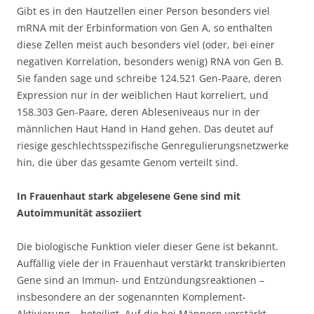
Gibt es in den Hautzellen einer Person besonders viel
mRNA mit der Erbinformation von Gen A, so enthalten
diese Zellen meist auch besonders viel (oder, bei einer
negativen Korrelation, besonders wenig) RNA von Gen B.
Sie fanden sage und schreibe 124.521 Gen-Paare, deren
Expression nur in der weiblichen Haut korreliert, und
158.303 Gen-Paare, deren Ableseniveaus nur in der
männlichen Haut Hand in Hand gehen. Das deutet auf
riesige geschlechtsspezifische Genregulierungsnetzwerke
hin, die über das gesamte Genom verteilt sind.
In Frauenhaut stark abgelesene Gene sind mit
Autoimmunität assoziiert
Die biologische Funktion vieler dieser Gene ist bekannt.
Auffällig viele der in Frauenhaut verstärkt transkribierten
Gene sind an Immun- und Entzündungsreaktionen –
insbesondere an der sogenannten Komplement-
Aktivierung – beteiligt. Auf die bei Männern verstärkt