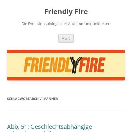
Zum
Inhalt
Friendly Fire
springen
Die Evolutionsbiologie der Autoimmunkrankheiten
Menü
SCHLAGWORTARCHIV:
MÄNNER
Abb. 51: Geschlechtsabhängige