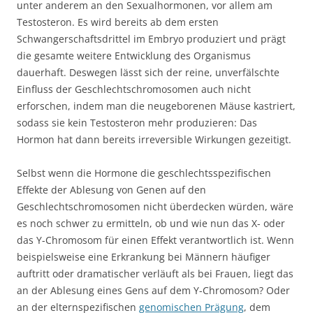
unter anderem an den Sexualhormonen, vor allem am
Testosteron. Es wird bereits ab dem ersten
Schwangerschaftsdrittel im Embryo produziert und prägt
die gesamte weitere Entwicklung des Organismus
dauerhaft. Deswegen lässt sich der reine, unverfälschte
Einfluss der Geschlechtschromosomen auch nicht
erforschen, indem man die neugeborenen Mäuse kastriert,
sodass sie kein Testosteron mehr produzieren: Das
Hormon hat dann bereits irreversible Wirkungen gezeitigt.
Selbst wenn die Hormone die geschlechtsspezifischen
Effekte der Ablesung von Genen auf den
Geschlechtschromosomen nicht überdecken würden, wäre
es noch schwer zu ermitteln, ob und wie nun das X- oder
das Y-Chromosom für einen Effekt verantwortlich ist. Wenn
beispielsweise eine Erkrankung bei Männern häufiger
auftritt oder dramatischer verläuft als bei Frauen, liegt das
an der Ablesung eines Gens auf dem Y-Chromosom? Oder
an der elternspezifischen
genomischen Prägung
, dem