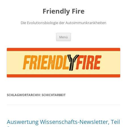
Zum
Inhalt
Friendly Fire
springen
Die Evolutionsbiologie der Autoimmunkrankheiten
Menü
SCHLAGWORTARCHIV:
SCHICHTARBEIT
Auswertung Wissenschafts-Newsletter, Teil