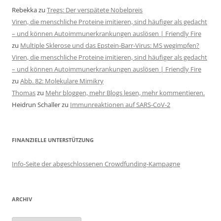
Rebekka
zu
Tregs: Der verspätete Nobelpreis
Viren, die menschliche Proteine imitieren, sind häufiger als gedacht
– und können Autoimmunerkrankungen auslösen | Friendly Fire
zu
Multiple Sklerose und das Epstein-Barr-Virus: MS wegimpfen?
Viren, die menschliche Proteine imitieren, sind häufiger als gedacht
– und können Autoimmunerkrankungen auslösen | Friendly Fire
zu
Abb. 82: Molekulare Mimikry
Thomas
zu
Mehr bloggen, mehr Blogs lesen, mehr kommentieren.
Heidrun Schaller
zu
Immunreaktionen auf SARS-CoV-2
FINANZIELLE UNTERSTÜTZUNG
Info-Seite der abgeschlossenen Crowdfunding-Kampagne
ARCHIV
Archiv