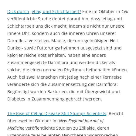
Dick durch Jetlag und Schichtarbeit?
Eine im Oktober in
Cell
veröffentlichte Studie deutet darauf hin, dass Jetlag und
Schichtarbeit uns dick macht, indem sie nicht nur unsere
innere Uhr, sondern auch die inneren Uhren unserer
Darmflora verstellen. Mäuse, die unregelmäßigen Hell-
Dunkel- sowie Fütterungsrhythmen ausgesetzt sind und
kalorienreiche Kost erhalten, haben eine anders
zusammengesetzte Darmflora und werden dicker als
solche, die einen normalen Rhythmus beibehalten können.
Auch bei zwei Menschen mit Jetlag nach einer Fernreise
veränderte sich die Zusammensetzung der Darmflora:
Begünstigt wurden Bakterien, die mit Übergewicht und
Diabetes in Zusammenhang gebracht werden.
The Rise of Celiac Disease Still Stumps Scientists
: Bericht
über zwei im Oktober im
New England Journal of
Medicine
veröffentlichte Studien zu Zöliakie, deren
Ergebnisse zwei beliebten Hypothesen widersprechen.