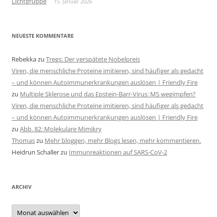
Lichtgruppe
15. Januar 2026
NEUESTE KOMMENTARE
Rebekka
zu
Tregs: Der verspätete Nobelpreis
Viren, die menschliche Proteine imitieren, sind häufiger als gedacht
– und können Autoimmunerkrankungen auslösen | Friendly Fire
zu
Multiple Sklerose und das Epstein-Barr-Virus: MS wegimpfen?
Viren, die menschliche Proteine imitieren, sind häufiger als gedacht
– und können Autoimmunerkrankungen auslösen | Friendly Fire
zu
Abb. 82: Molekulare Mimikry
Thomas
zu
Mehr bloggen, mehr Blogs lesen, mehr kommentieren.
Heidrun Schaller
zu
Immunreaktionen auf SARS-CoV-2
ARCHIV
Archiv