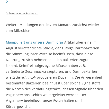
2
Schreibe eine Antwort
Weitere Meldungen der letzten Monate, zunächst wieder
zum Mikrobiom:
Manipuliert uns unsere Darmflora?
Artikel über eine im
August veröffentlichte Studie, der zufolge Darmbakterien
die Stimmung ihrer Wirte so beeinflussen, dass diese
Nahrung zu sich nehmen, die den Bakterien zugute
kommt. Keimfrei aufgezogene Mäuse haben z. B.
veränderte Geschmacksrezeptoren, und Darmbakterien
wie
Escherichia coli
produzieren Dopamin. Die Anwesenheit
bestimmter Bakterien beeinflusst über solche Signalstoffe
die Nerven des Verdauungstrakts, dessen Signale über den
Vagusnerv ans Gehirn weitergeleitet werden. Der
Vagusnerv beeinflusst unser Essverhalten und
Körpergewicht.