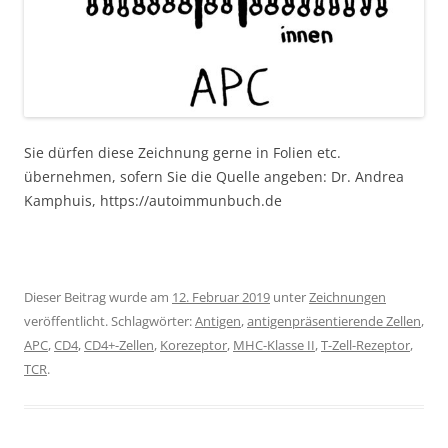
Sie dürfen diese Zeichnung gerne in Folien etc.
übernehmen, sofern Sie die Quelle angeben: Dr. Andrea
Kamphuis, https://autoimmunbuch.de
Dieser Beitrag wurde am
12. Februar 2019
unter
Zeichnungen
veröffentlicht. Schlagwörter:
Antigen
,
antigenpräsentierende Zellen
,
APC
,
CD4
,
CD4+-Zellen
,
Korezeptor
,
MHC-Klasse II
,
T-Zell-Rezeptor
,
TCR
.