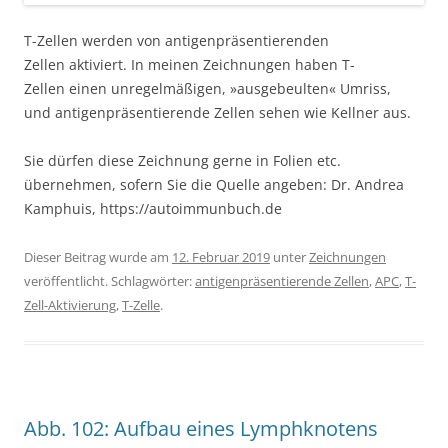
T-Zellen werden von antigenpräsentierenden
Zellen aktiviert. In meinen Zeichnungen haben T-
Zellen einen unregelmäßigen, »ausgebeulten« Umriss,
und antigenpräsentierende Zellen sehen wie Kellner aus.
Sie dürfen diese Zeichnung gerne in Folien etc.
übernehmen, sofern Sie die Quelle angeben: Dr. Andrea
Kamphuis, https://autoimmunbuch.de
Dieser Beitrag wurde am
12. Februar 2019
unter
Zeichnungen
veröffentlicht. Schlagwörter:
antigenpräsentierende Zellen
,
APC
,
T-
Zell-Aktivierung
,
T-Zelle
.
Abb. 102: Aufbau eines Lymphknotens