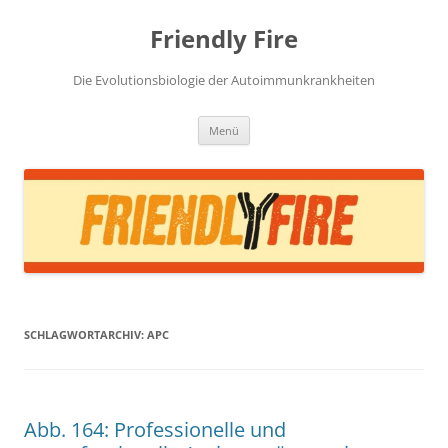
Zum
Inhalt
Friendly Fire
springen
Die Evolutionsbiologie der Autoimmunkrankheiten
Menü
SCHLAGWORTARCHIV:
APC
Abb. 164: Professionelle und