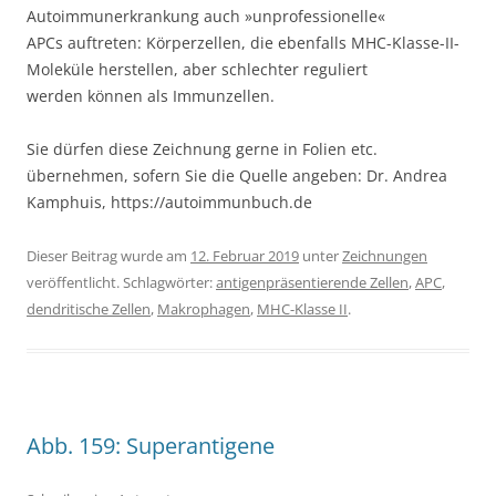
Autoimmunerkrankung auch »unprofessionelle«
APCs auftreten: Körperzellen, die ebenfalls MHC-Klasse-II-
Moleküle herstellen, aber schlechter reguliert
werden können als Immunzellen.
Sie dürfen diese Zeichnung gerne in Folien etc.
übernehmen, sofern Sie die Quelle angeben: Dr. Andrea
Kamphuis, https://autoimmunbuch.de
Dieser Beitrag wurde am
12. Februar 2019
unter
Zeichnungen
veröffentlicht. Schlagwörter:
antigenpräsentierende Zellen
,
APC
,
dendritische Zellen
,
Makrophagen
,
MHC-Klasse II
.
Abb. 159: Superantigene