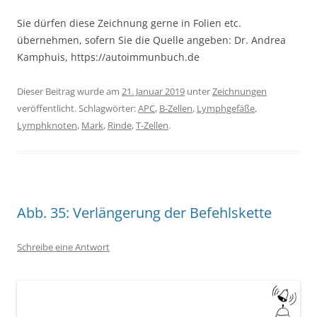
Sie dürfen diese Zeichnung gerne in Folien etc.
übernehmen, sofern Sie die Quelle angeben: Dr. Andrea
Kamphuis, https://autoimmunbuch.de
Dieser Beitrag wurde am
21. Januar 2019
unter
Zeichnungen
veröffentlicht. Schlagwörter:
APC
,
B-Zellen
,
Lymphgefäße
,
Lymphknoten
,
Mark
,
Rinde
,
T-Zellen
.
Abb. 35: Verlängerung der Befehlskette
Schreibe eine Antwort