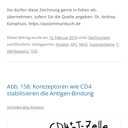
Sie dürfen diese Zeichnung gerne in Folien etc.
übernehmen, sofern Sie die Quelle angeben: Dr. Andrea
Kamphuis, https://autoimmunbuch.de
Dieser Beitrag wurde am
12. Februar 2019
unter
Zeichnungen
veröffentlicht. Schlagwörter:
Antigen
,
APC
,
MHC
,
Superantigene
,
T-
Zell-Rezeptor
,
TCR
.
Abb. 158: Korezeptoren wie CD4
stabilisieren die Antigen-Bindung
Schreibe eine Antwort