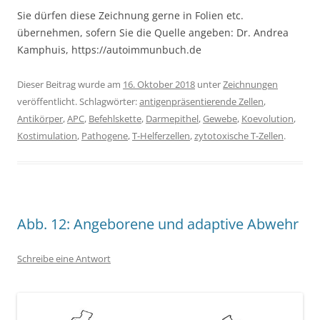
Sie dürfen diese Zeichnung gerne in Folien etc.
übernehmen, sofern Sie die Quelle angeben: Dr. Andrea
Kamphuis, https://autoimmunbuch.de
Dieser Beitrag wurde am
16. Oktober 2018
unter
Zeichnungen
veröffentlicht. Schlagwörter:
antigenpräsentierende Zellen
,
Antikörper
,
APC
,
Befehlskette
,
Darmepithel
,
Gewebe
,
Koevolution
,
Kostimulation
,
Pathogene
,
T-Helferzellen
,
zytotoxische T-Zellen
.
Abb. 12: Angeborene und adaptive Abwehr
Schreibe eine Antwort