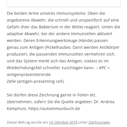
Die beiden Arme unseres Immunsystems: Oben die
angeborene Abwehr, die schnell und unspezifisch auf eine
Gefahr (hier das Bakterium in der Mitte) reagiert. Unten die
adaptive Abwehr, bei der andere Immunzellen aktiviert
werden. Deren Erkennungwerkzeuge (Hände) passen
genau zum Antigen (Pickelhaube). Dann werden Antikörper
produziert, die passenden Immunzellen vermehren sich,
und das System merkt sich das Antigen, sodass es im
Wiederholungsfall schneller zuschlagen kann. – APC =
antigenpräsentierende
Zelle (antigen-presenting cell).
Sie dürfen diese Zeichnung gerne in Folien etc.
übernehmen, sofern Sie die Quelle angeben: Dr. Andrea
Kamphuis, https://autoimmunbuch.de
Dieser Beitrag wurde am
14. Oktober 2018
unter
Zeichnungen