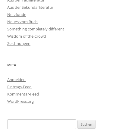
Aus der Fachliteratur
Aus der Sekundärliteratur
Netzfunde
Neues vom Buch
Something completely different
Wisdom of the Crowd
Zeichnungen
META
Anmelden
Eintrags-Feed
Kommentar-Feed
WordPress.org
Suchen
nach: