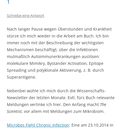
1
Schreibe eine Antwort
Nach langer Pause wegen Überstunden und Krankheit
stürze ich mich wieder in die Arbeit am Buch. Ich bin
immer noch mit der Beschreibung der wichtigsten
Mechanismen beschäftigt, über die Infektionen
mutmaßlich Autoimmunerkrankungen auslösen:
molekulare Mimikry, Bystander Activation, Epitope
Spreading und polyklonale Aktivierung, z. B. durch
Superantigene.
Nebenbei wühle ich mich durch die Wissenschafts-
Newsletter der letzten Monate. Evtl. fürs Buch relevante
Meldungen verlinke ich hier. Den Anfang macht
The
Scientist
, vor allem mit Meldungen zum Mikrobiom.
Microbes Fight Chronic Infection
: Eine am 23.10.2014 in