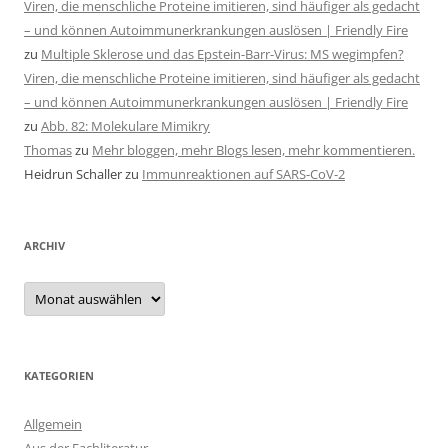
Viren, die menschliche Proteine imitieren, sind häufiger als gedacht
– und können Autoimmunerkrankungen auslösen | Friendly Fire
zu
Multiple Sklerose und das Epstein-Barr-Virus: MS wegimpfen?
Viren, die menschliche Proteine imitieren, sind häufiger als gedacht
– und können Autoimmunerkrankungen auslösen | Friendly Fire
zu
Abb. 82: Molekulare Mimikry
Thomas
zu
Mehr bloggen, mehr Blogs lesen, mehr kommentieren.
Heidrun Schaller
zu
Immunreaktionen auf SARS-CoV-2
ARCHIV
Archiv
KATEGORIEN
Allgemein