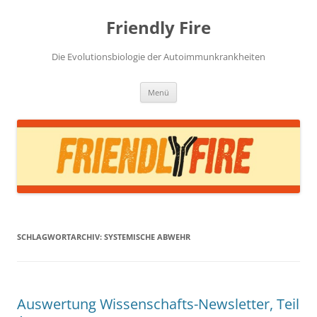
Zum
Inhalt
Friendly Fire
springen
Die Evolutionsbiologie der Autoimmunkrankheiten
Menü
SCHLAGWORTARCHIV:
SYSTEMISCHE ABWEHR
Auswertung Wissenschafts-Newsletter, Teil