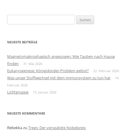
Suchen
nach:
NEUESTE BEITRÄGE
Magnetomakrophagisch angezogen: Wie Tauben nach Hause
finden
31. Mai 2026
Eukaryogenese: Königskinder-Problem gelöst?
22. Februar 2026
Was unser Stoffwechsel mit dem Immunsystem zu tun hat
14.
Februar 2026
Lichtgruppe
15. Januar 2026
NEUESTE KOMMENTARE
Rebekka
zu
Tregs: Der verspätete Nobelpreis