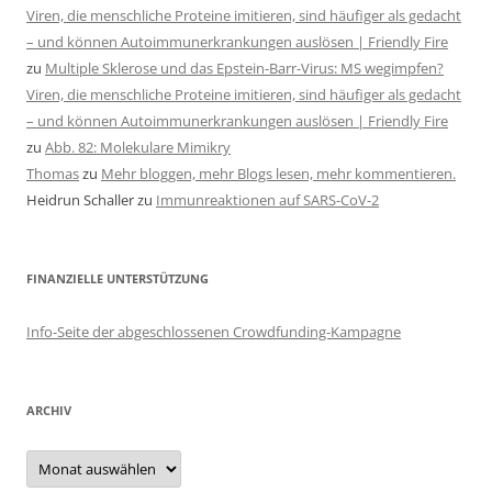
Viren, die menschliche Proteine imitieren, sind häufiger als gedacht
– und können Autoimmunerkrankungen auslösen | Friendly Fire
zu
Multiple Sklerose und das Epstein-Barr-Virus: MS wegimpfen?
Viren, die menschliche Proteine imitieren, sind häufiger als gedacht
– und können Autoimmunerkrankungen auslösen | Friendly Fire
zu
Abb. 82: Molekulare Mimikry
Thomas
zu
Mehr bloggen, mehr Blogs lesen, mehr kommentieren.
Heidrun Schaller
zu
Immunreaktionen auf SARS-CoV-2
FINANZIELLE UNTERSTÜTZUNG
Info-Seite der abgeschlossenen Crowdfunding-Kampagne
ARCHIV
Archiv