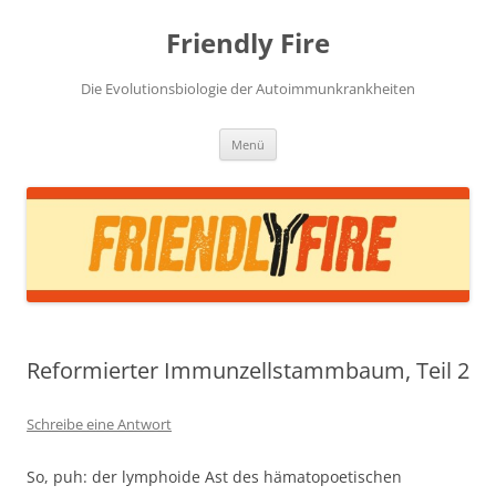
Zum
Inhalt
Friendly Fire
springen
Die Evolutionsbiologie der Autoimmunkrankheiten
Menü
Reformierter Immunzellstammbaum, Teil 2
Schreibe eine Antwort
So, puh: der lymphoide Ast des hämatopoetischen