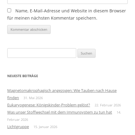
Name, E-Mail-Adresse und Website in diesem Browser
für meinen nächsten Kommentar speichern.
Suchen
nach:
NEUESTE BEITRÄGE
Magnetomakrophagisch angezogen: Wie Tauben nach Hause
finden
31. Mai 2026
Eukaryogenese: Königskinder-Problem gelöst?
22. Februar 2026
Was unser Stoffwechsel mit dem Immunsystem zu tun hat
14.
Februar 2026
Lichtgruppe
15. Januar 2026