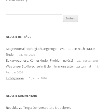
Suchen
nach:
NEUESTE BEITRÄGE
Magnetomakrophagisch angezogen: Wie Tauben nach Hause
finden
31. Mai 2026
Eukaryogenese: Königskinder-Problem gelöst?
22. Februar 2026
Was unser Stoffwechsel mit dem Immunsystem zu tun hat
14.
Februar 2026
Lichtgruppe
15. Januar 2026
NEUESTE KOMMENTARE
Rebekka
zu
Tregs: Der verspätete Nobelpreis