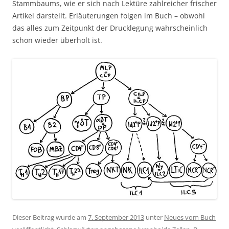
Stammbaums, wie er sich nach Lektüre zahlreicher frischer
Artikel darstellt. Erläuterungen folgen im Buch – obwohl
das alles zum Zeitpunkt der Drucklegung wahrscheinlich
schon wieder überholt ist.
Dieser Beitrag wurde am
7. September 2013
unter
Neues vom Buch