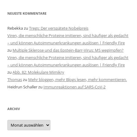
NEUESTE KOMMENTARE
Rebekka
zu
Tregs: Der verspätete Nobelpreis
Viren, die menschliche Proteine imitieren, sind häufiger als gedacht
– und können Autoimmunerkrankungen auslösen | Friendly Fire
zu
Multiple Sklerose und das Epstein-Barr-Virus: MS wegimpfen?
Viren, die menschliche Proteine imitieren, sind häufiger als gedacht
– und können Autoimmunerkrankungen auslösen | Friendly Fire
zu
Abb. 82: Molekulare Mimikry
Thomas
zu
Mehr bloggen, mehr Blogs lesen, mehr kommentieren.
Heidrun Schaller
zu
Immunreaktionen auf SARS-CoV-2
ARCHIV
Archiv