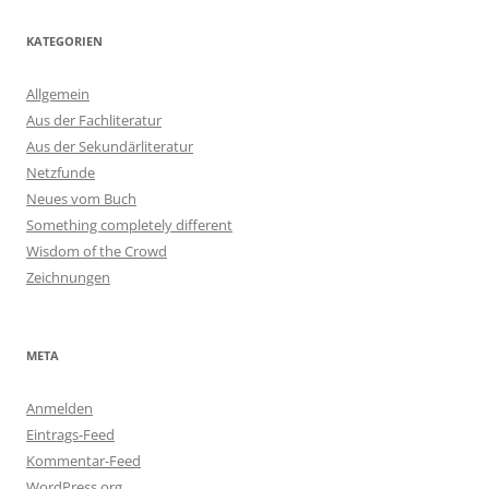
KATEGORIEN
Allgemein
Aus der Fachliteratur
Aus der Sekundärliteratur
Netzfunde
Neues vom Buch
Something completely different
Wisdom of the Crowd
Zeichnungen
META
Anmelden
Eintrags-Feed
Kommentar-Feed
WordPress.org