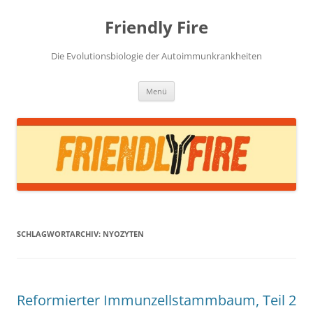
Zum
Inhalt
Friendly Fire
springen
Die Evolutionsbiologie der Autoimmunkrankheiten
Menü
SCHLAGWORTARCHIV:
NYOZYTEN
Reformierter Immunzellstammbaum, Teil 2