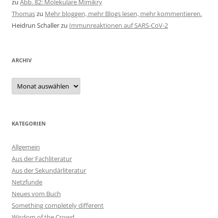
zu
Abb. 82: Molekulare Mimikry
Thomas
zu
Mehr bloggen, mehr Blogs lesen, mehr kommentieren.
Heidrun Schaller
zu
Immunreaktionen auf SARS-CoV-2
ARCHIV
Archiv
KATEGORIEN
Allgemein
Aus der Fachliteratur
Aus der Sekundärliteratur
Netzfunde
Neues vom Buch
Something completely different
Wisdom of the Crowd