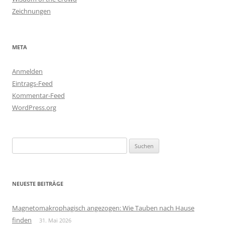
Zeichnungen
META
Anmelden
Eintrags-Feed
Kommentar-Feed
WordPress.org
Suchen
nach:
NEUESTE BEITRÄGE
Magnetomakrophagisch angezogen: Wie Tauben nach Hause
finden
31. Mai 2026