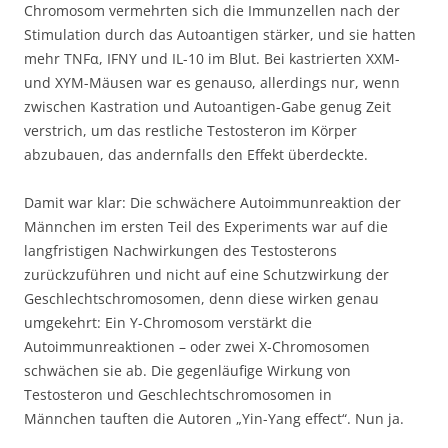
Chromosom vermehrten sich die Immunzellen nach der
Stimulation durch das Autoantigen stärker, und sie hatten
mehr TNFα, IFNΥ und IL-10 im Blut. Bei kastrierten XXM-
und XYM-Mäusen war es genauso, allerdings nur, wenn
zwischen Kastration und Autoantigen-Gabe genug Zeit
verstrich, um das restliche Testosteron im Körper
abzubauen, das andernfalls den Effekt überdeckte.
Damit war klar: Die schwächere Autoimmunreaktion der
Männchen im ersten Teil des Experiments war auf die
langfristigen Nachwirkungen des Testosterons
zurückzuführen und nicht auf eine Schutzwirkung der
Geschlechtschromosomen, denn diese wirken genau
umgekehrt: Ein Y-Chromosom verstärkt die
Autoimmunreaktionen – oder zwei X-Chromosomen
schwächen sie ab. Die gegenläufige Wirkung von
Testosteron und Geschlechtschromosomen in
Männchen tauften die Autoren „Yin-Yang effect“. Nun ja.