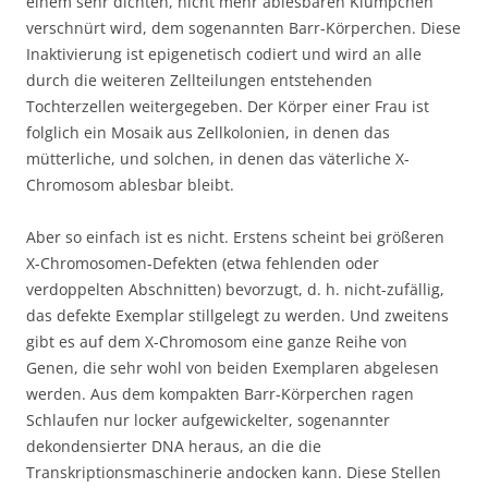
einem sehr dichten, nicht mehr ablesbaren Klümpchen
verschnürt wird, dem sogenannten Barr-Körperchen. Diese
Inaktivierung ist epigenetisch codiert und wird an alle
durch die weiteren Zellteilungen entstehenden
Tochterzellen weitergegeben. Der Körper einer Frau ist
folglich ein Mosaik aus Zellkolonien, in denen das
mütterliche, und solchen, in denen das väterliche X-
Chromosom ablesbar bleibt.
Aber so einfach ist es nicht. Erstens scheint bei größeren
X-Chromosomen-Defekten (etwa fehlenden oder
verdoppelten Abschnitten) bevorzugt, d. h. nicht-zufällig,
das defekte Exemplar stillgelegt zu werden. Und zweitens
gibt es auf dem X-Chromosom eine ganze Reihe von
Genen, die sehr wohl von beiden Exemplaren abgelesen
werden. Aus dem kompakten Barr-Körperchen ragen
Schlaufen nur locker aufgewickelter, sogenannter
dekondensierter DNA heraus, an die die
Transkriptionsmaschinerie andocken kann. Diese Stellen