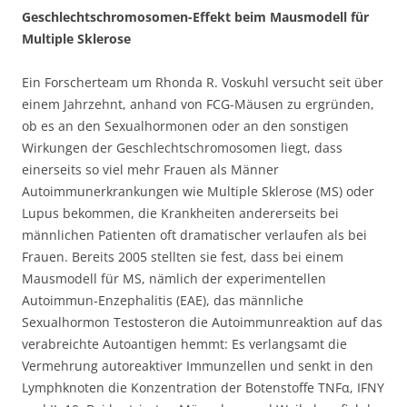
Geschlechtschromosomen-Effekt beim Mausmodell für
Multiple Sklerose
Ein Forscherteam um Rhonda R. Voskuhl versucht seit über
einem Jahrzehnt, anhand von FCG-Mäusen zu ergründen,
ob es an den Sexualhormonen oder an den sonstigen
Wirkungen der Geschlechtschromosomen liegt, dass
einerseits so viel mehr Frauen als Männer
Autoimmunerkrankungen wie Multiple Sklerose (MS) oder
Lupus bekommen, die Krankheiten andererseits bei
männlichen Patienten oft dramatischer verlaufen als bei
Frauen. Bereits 2005 stellten sie fest, dass bei einem
Mausmodell für MS, nämlich der experimentellen
Autoimmun-Enzephalitis (EAE), das männliche
Sexualhormon Testosteron die Autoimmunreaktion auf das
verabreichte Autoantigen hemmt: Es verlangsamt die
Vermehrung autoreaktiver Immunzellen und senkt in den
Lymphknoten die Konzentration der Botenstoffe TNFα, IFNΥ