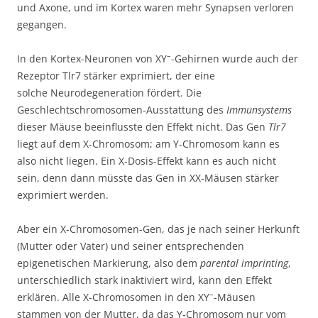
und Axone, und im Kortex waren mehr Synapsen verloren
gegangen.
–
In den Kortex-Neuronen von XY
-Gehirnen wurde auch der
Rezeptor Tlr7 stärker exprimiert, der eine
solche Neurodegeneration fördert. Die
Geschlechtschromosomen-Ausstattung des
Immunsystems
dieser Mäuse beeinflusste den Effekt nicht. Das Gen
Tlr7
liegt auf dem X-Chromosom; am Y-Chromosom kann es
also nicht liegen. Ein X-Dosis-Effekt kann es auch nicht
sein, denn dann müsste das Gen in XX-Mäusen stärker
exprimiert werden.
Aber ein X-Chromosomen-Gen, das je nach seiner Herkunft
(Mutter oder Vater) und seiner entsprechenden
epigenetischen Markierung, also dem
parental imprinting
,
unterschiedlich stark inaktiviert wird, kann den Effekt
–
erklären. Alle X-Chromosomen in den XY
-Mäusen
stammen von der Mutter, da das Y-Chromosom nur vom