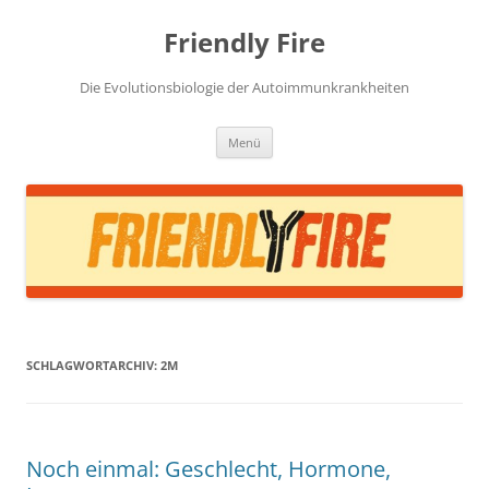
Zum
Inhalt
Friendly Fire
springen
Die Evolutionsbiologie der Autoimmunkrankheiten
Menü
SCHLAGWORTARCHIV:
2M
Noch einmal: Geschlecht, Hormone,