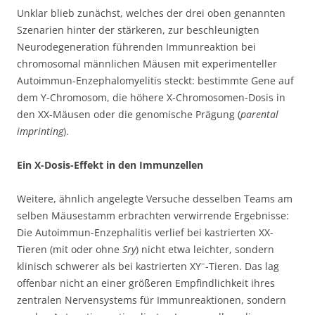
Unklar blieb zunächst, welches der drei oben genannten
Szenarien hinter der stärkeren, zur beschleunigten
Neurodegeneration führenden Immunreaktion bei
chromosomal männlichen Mäusen mit experimenteller
Autoimmun-Enzephalomyelitis steckt: bestimmte Gene auf
dem Y-Chromosom, die höhere X-Chromosomen-Dosis in
den XX-Mäusen oder die genomische Prägung (
parental
imprinting
).
Ein X-Dosis-Effekt in den Immunzellen
Weitere, ähnlich angelegte Versuche desselben Teams am
selben Mäusestamm erbrachten verwirrende Ergebnisse:
Die Autoimmun-Enzephalitis verlief bei kastrierten XX-
Tieren (mit oder ohne
Sry
) nicht etwa leichter, sondern
–
klinisch schwerer als bei kastrierten XY
-Tieren. Das lag
offenbar nicht an einer größeren Empfindlichkeit ihres
zentralen Nervensystems für Immunreaktionen, sondern