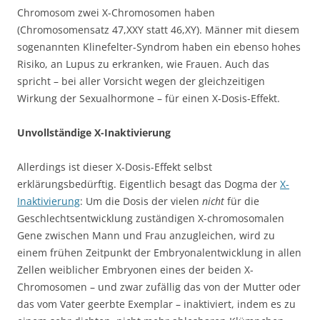
Chromosom zwei X-Chromosomen haben
(Chromosomensatz 47,XXY statt 46,XY). Männer mit diesem
sogenannten Klinefelter-Syndrom haben ein ebenso hohes
Risiko, an Lupus zu erkranken, wie Frauen. Auch das
spricht – bei aller Vorsicht wegen der gleichzeitigen
Wirkung der Sexualhormone – für einen X-Dosis-Effekt.
Unvollständige X-Inaktivierung
Allerdings ist dieser X-Dosis-Effekt selbst
erklärungsbedürftig. Eigentlich besagt das Dogma der
X-
Inaktivierung
: Um die Dosis der vielen
nicht
für die
Geschlechtsentwicklung zuständigen X-chromosomalen
Gene zwischen Mann und Frau anzugleichen, wird zu
einem frühen Zeitpunkt der Embryonalentwicklung in allen
Zellen weiblicher Embryonen eines der beiden X-
Chromosomen – und zwar zufällig das von der Mutter oder
das vom Vater geerbte Exemplar – inaktiviert, indem es zu