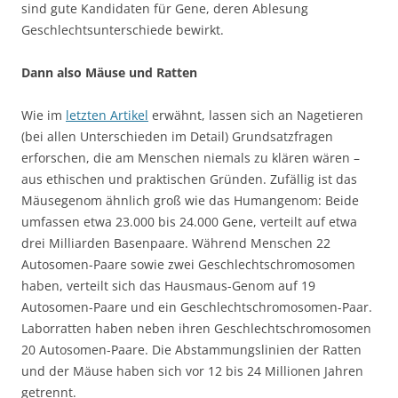
sind gute Kandidaten für Gene, deren Ablesung
Geschlechtsunterschiede bewirkt.
Dann also Mäuse und Ratten
Wie im
letzten Artikel
erwähnt, lassen sich an Nagetieren
(bei allen Unterschieden im Detail) Grundsatzfragen
erforschen, die am Menschen niemals zu klären wären –
aus ethischen und praktischen Gründen. Zufällig ist das
Mäusegenom ähnlich groß wie das Humangenom: Beide
umfassen etwa 23.000 bis 24.000 Gene, verteilt auf etwa
drei Milliarden Basenpaare. Während Menschen 22
Autosomen-Paare sowie zwei Geschlechtschromosomen
haben, verteilt sich das Hausmaus-Genom auf 19
Autosomen-Paare und ein Geschlechtschromosomen-Paar.
Laborratten haben neben ihren Geschlechtschromosomen
20 Autosomen-Paare. Die Abstammungslinien der Ratten
und der Mäuse haben sich vor 12 bis 24 Millionen Jahren
getrennt.