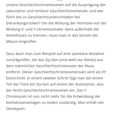
unsere Geschlechtschromosomen auf die Ausprägung der
sekundärer und tertiärer Geschlechtsmerkmale, und wie
führt das zu Geschlechtsunterschieden bei
Erkrankungsrisiken? Um die Wirkung der Hormone von der
Wirkung X- und Y-chromosomaler Gene außerhalb der
Keimdrüsen zu trennen, muss man in das Genom der
Mäuse eingreifen.
Dazu kann man zum Beispiel auf eine spontane Mutation
zurückgreifen, die das
Sry
-Gen (und wohl
nur
dieses) aus
dem männlichen Geschlechtschromosom der Maus
–
entfernt. Dieser Geschlechtschromosomensatz wird als XY
bezeichnet. In einem zweiten Schritt fügt man bei einem
Teil der Tiere ein
Sry
-Gen auf einem der Autosomen, also
der Nicht-Geschlechtschromosomen ein. Das Y-
Chromosom ist nun nicht mehr für die Entwicklung der
Keimdrüsenanlagen zu Hoden zuständig. Man erhält vier
Genotypen: