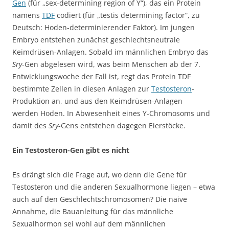
Gen
(für „sex-determining region of Y“), das ein Protein
namens
TDF
codiert (für „testis determining factor“, zu
Deutsch: Hoden-determinierender Faktor). Im jungen
Embryo entstehen zunächst geschlechtsneutrale
Keimdrüsen-Anlagen. Sobald im männlichen Embryo das
Sry
-Gen abgelesen wird, was beim Menschen ab der 7.
Entwicklungswoche der Fall ist, regt das Protein TDF
bestimmte Zellen in diesen Anlagen zur
Testosteron
-
Produktion an, und aus den Keimdrüsen-Anlagen
werden Hoden. In Abwesenheit eines Y-Chromosoms und
damit des
Sry
-Gens entstehen dagegen Eierstöcke.
Ein Testosteron-Gen gibt es nicht
Es drängt sich die Frage auf, wo denn die Gene für
Testosteron und die anderen Sexualhormone liegen – etwa
auch auf den Geschlechtschromosomen? Die naive
Annahme, die Bauanleitung für das männliche
Sexualhormon sei wohl auf dem männlichen