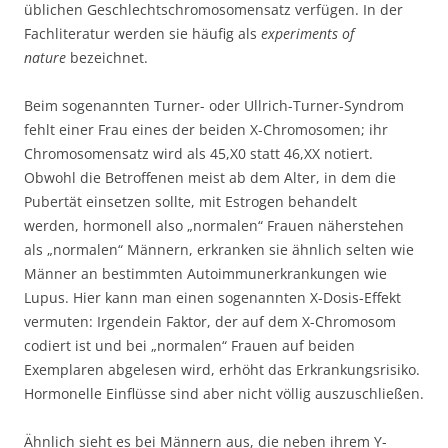
üblichen Geschlechtschromosomensatz verfügen. In der
Fachliteratur werden sie häufig als
experiments of
nature
bezeichnet.
Beim sogenannten Turner- oder Ullrich-Turner-Syndrom
fehlt einer Frau eines der beiden X-Chromosomen; ihr
Chromosomensatz wird als 45,X0 statt 46,XX notiert.
Obwohl die Betroffenen meist ab dem Alter, in dem die
Pubertät einsetzen sollte, mit Estrogen behandelt
werden, hormonell also „normalen“ Frauen näherstehen
als „normalen“ Männern, erkranken sie ähnlich selten wie
Männer an bestimmten Autoimmunerkrankungen wie
Lupus. Hier kann man einen sogenannten X-Dosis-Effekt
vermuten: Irgendein Faktor, der auf dem X-Chromosom
codiert ist und bei „normalen“ Frauen auf beiden
Exemplaren abgelesen wird, erhöht das Erkrankungsrisiko.
Hormonelle Einflüsse sind aber nicht völlig auszuschließen.
Ähnlich sieht es bei Männern aus, die neben ihrem Y-