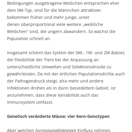
Bedingungen ausgetragene Weibchen entsprechen eher
dem 0M-Typ, sind für die Männchen attraktiver,
bekommen früher und mehr Junge, unter
denen überproportional viele weitere „weibliche
Weibchen“ sind, die ungern abwandern. So wächst die
Population schnell an.
Insgesamt scheint das System der 0M-, 1M- und 2M-Babies
die Flexibilität der Tiere bei der Anpassung an
unterschiedliche Umwelten und Selektionsdrücke zu
gewährleisten. Da mit der örtlichen Populationsdichte auch
der Pathogendruck steigt, also mehr und andere
Infektionen drohen als in dünn besiedeltem Gebiet, ist
anzunehmen, dass diese Variabilität auch das
Immunsystem umfasst.
Genetisch veränderte Mäuse: vier Kern-Genotypen
Aber welchen
hormonunabhängigen
Einfluss nehmen