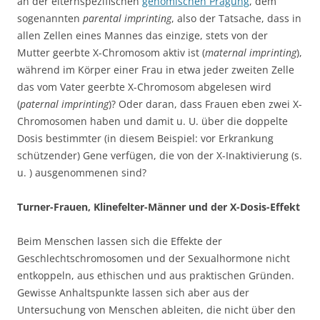
an der elternspezifischen
genomischen Prägung
, dem
sogenannten
parental imprinting
, also der Tatsache, dass in
allen Zellen eines Mannes das einzige, stets von der
Mutter geerbte X-Chromosom aktiv ist (
maternal imprinting
),
während im Körper einer Frau in etwa jeder zweiten Zelle
das vom Vater geerbte X-Chromosom abgelesen wird
(
paternal imprinting
)? Oder daran, dass Frauen eben zwei X-
Chromosomen haben und damit u. U. über die doppelte
Dosis bestimmter (in diesem Beispiel: vor Erkrankung
schützender) Gene verfügen, die von der X-Inaktivierung (s.
u. ) ausgenommenen sind?
Turner-Frauen, Klinefelter-Männer und der X-Dosis-Effekt
Beim Menschen lassen sich die Effekte der
Geschlechtschromosomen und der Sexualhormone nicht
entkoppeln, aus ethischen und aus praktischen Gründen.
Gewisse Anhaltspunkte lassen sich aber aus der
Untersuchung von Menschen ableiten, die nicht über den