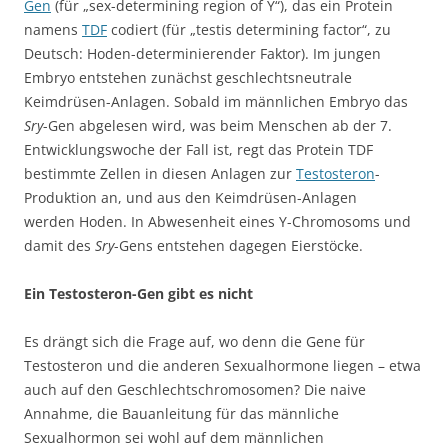
Gen
(für „sex-determining region of Y“), das ein Protein
namens
TDF
codiert (für „testis determining factor“, zu
Deutsch: Hoden-determinierender Faktor). Im jungen
Embryo entstehen zunächst geschlechtsneutrale
Keimdrüsen-Anlagen. Sobald im männlichen Embryo das
Sry
-Gen abgelesen wird, was beim Menschen ab der 7.
Entwicklungswoche der Fall ist, regt das Protein TDF
bestimmte Zellen in diesen Anlagen zur
Testosteron
-
Produktion an, und aus den Keimdrüsen-Anlagen
werden Hoden. In Abwesenheit eines Y-Chromosoms und
damit des
Sry
-Gens entstehen dagegen Eierstöcke.
Ein Testosteron-Gen gibt es nicht
Es drängt sich die Frage auf, wo denn die Gene für
Testosteron und die anderen Sexualhormone liegen – etwa
auch auf den Geschlechtschromosomen? Die naive
Annahme, die Bauanleitung für das männliche
Sexualhormon sei wohl auf dem männlichen