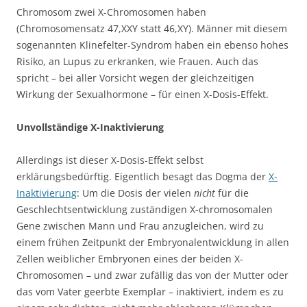
Chromosom zwei X-Chromosomen haben
(Chromosomensatz 47,XXY statt 46,XY). Männer mit diesem
sogenannten Klinefelter-Syndrom haben ein ebenso hohes
Risiko, an Lupus zu erkranken, wie Frauen. Auch das
spricht – bei aller Vorsicht wegen der gleichzeitigen
Wirkung der Sexualhormone – für einen X-Dosis-Effekt.
Unvollständige X-Inaktivierung
Allerdings ist dieser X-Dosis-Effekt selbst
erklärungsbedürftig. Eigentlich besagt das Dogma der
X-
Inaktivierung
: Um die Dosis der vielen
nicht
für die
Geschlechtsentwicklung zuständigen X-chromosomalen
Gene zwischen Mann und Frau anzugleichen, wird zu
einem frühen Zeitpunkt der Embryonalentwicklung in allen
Zellen weiblicher Embryonen eines der beiden X-
Chromosomen – und zwar zufällig das von der Mutter oder
das vom Vater geerbte Exemplar – inaktiviert, indem es zu