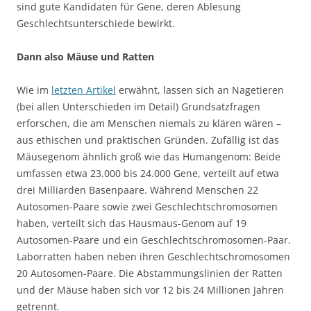
sind gute Kandidaten für Gene, deren Ablesung
Geschlechtsunterschiede bewirkt.
Dann also Mäuse und Ratten
Wie im
letzten Artikel
erwähnt, lassen sich an Nagetieren
(bei allen Unterschieden im Detail) Grundsatzfragen
erforschen, die am Menschen niemals zu klären wären –
aus ethischen und praktischen Gründen. Zufällig ist das
Mäusegenom ähnlich groß wie das Humangenom: Beide
umfassen etwa 23.000 bis 24.000 Gene, verteilt auf etwa
drei Milliarden Basenpaare. Während Menschen 22
Autosomen-Paare sowie zwei Geschlechtschromosomen
haben, verteilt sich das Hausmaus-Genom auf 19
Autosomen-Paare und ein Geschlechtschromosomen-Paar.
Laborratten haben neben ihren Geschlechtschromosomen
20 Autosomen-Paare. Die Abstammungslinien der Ratten
und der Mäuse haben sich vor 12 bis 24 Millionen Jahren
getrennt.