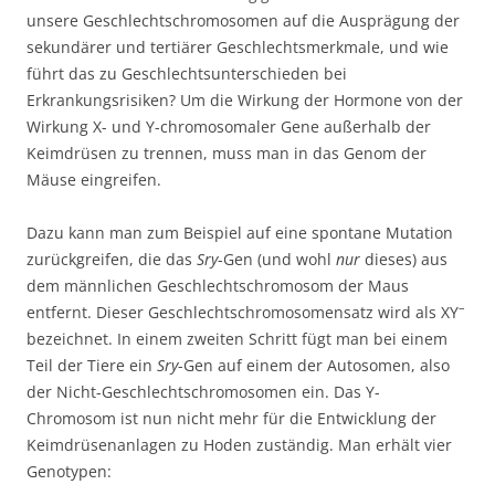
unsere Geschlechtschromosomen auf die Ausprägung der
sekundärer und tertiärer Geschlechtsmerkmale, und wie
führt das zu Geschlechtsunterschieden bei
Erkrankungsrisiken? Um die Wirkung der Hormone von der
Wirkung X- und Y-chromosomaler Gene außerhalb der
Keimdrüsen zu trennen, muss man in das Genom der
Mäuse eingreifen.
Dazu kann man zum Beispiel auf eine spontane Mutation
zurückgreifen, die das
Sry
-Gen (und wohl
nur
dieses) aus
dem männlichen Geschlechtschromosom der Maus
–
entfernt. Dieser Geschlechtschromosomensatz wird als XY
bezeichnet. In einem zweiten Schritt fügt man bei einem
Teil der Tiere ein
Sry
-Gen auf einem der Autosomen, also
der Nicht-Geschlechtschromosomen ein. Das Y-
Chromosom ist nun nicht mehr für die Entwicklung der
Keimdrüsenanlagen zu Hoden zuständig. Man erhält vier
Genotypen: