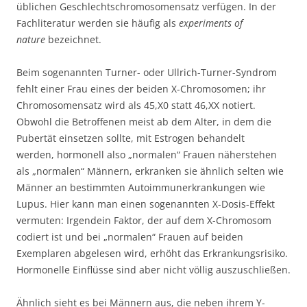
üblichen Geschlechtschromosomensatz verfügen. In der
Fachliteratur werden sie häufig als
experiments of
nature
bezeichnet.
Beim sogenannten Turner- oder Ullrich-Turner-Syndrom
fehlt einer Frau eines der beiden X-Chromosomen; ihr
Chromosomensatz wird als 45,X0 statt 46,XX notiert.
Obwohl die Betroffenen meist ab dem Alter, in dem die
Pubertät einsetzen sollte, mit Estrogen behandelt
werden, hormonell also „normalen“ Frauen näherstehen
als „normalen“ Männern, erkranken sie ähnlich selten wie
Männer an bestimmten Autoimmunerkrankungen wie
Lupus. Hier kann man einen sogenannten X-Dosis-Effekt
vermuten: Irgendein Faktor, der auf dem X-Chromosom
codiert ist und bei „normalen“ Frauen auf beiden
Exemplaren abgelesen wird, erhöht das Erkrankungsrisiko.
Hormonelle Einflüsse sind aber nicht völlig auszuschließen.
Ähnlich sieht es bei Männern aus, die neben ihrem Y-