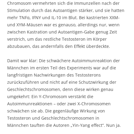
Chromosom vermehrten sich die Immunzellen nach der
Stimulation durch das Autoantigen stärker, und sie hatten
mehr TNFα, IFNΥ und IL-10 im Blut. Bei kastrierten XXM-
und XYM-Mäusen war es genauso, allerdings nur, wenn
zwischen Kastration und Autoantigen-Gabe genug Zeit
verstrich, um das restliche Testosteron im Körper
abzubauen, das andernfalls den Effekt überdeckte.
Damit war klar: Die schwächere Autoimmunreaktion der
Männchen im ersten Teil des Experiments war auf die
langfristigen Nachwirkungen des Testosterons
zurückzuführen und nicht auf eine Schutzwirkung der
Geschlechtschromosomen, denn diese wirken genau
umgekehrt: Ein Y-Chromosom verstärkt die
Autoimmunreaktionen – oder zwei X-Chromosomen
schwächen sie ab. Die gegenläufige Wirkung von
Testosteron und Geschlechtschromosomen in
Männchen tauften die Autoren „Yin-Yang effect“. Nun ja.