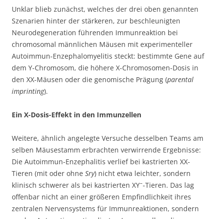
Unklar blieb zunächst, welches der drei oben genannten
Szenarien hinter der stärkeren, zur beschleunigten
Neurodegeneration führenden Immunreaktion bei
chromosomal männlichen Mäusen mit experimenteller
Autoimmun-Enzephalomyelitis steckt: bestimmte Gene auf
dem Y-Chromosom, die höhere X-Chromosomen-Dosis in
den XX-Mäusen oder die genomische Prägung (
parental
imprinting
).
Ein X-Dosis-Effekt in den Immunzellen
Weitere, ähnlich angelegte Versuche desselben Teams am
selben Mäusestamm erbrachten verwirrende Ergebnisse:
Die Autoimmun-Enzephalitis verlief bei kastrierten XX-
Tieren (mit oder ohne
Sry
) nicht etwa leichter, sondern
–
klinisch schwerer als bei kastrierten XY
-Tieren. Das lag
offenbar nicht an einer größeren Empfindlichkeit ihres
zentralen Nervensystems für Immunreaktionen, sondern