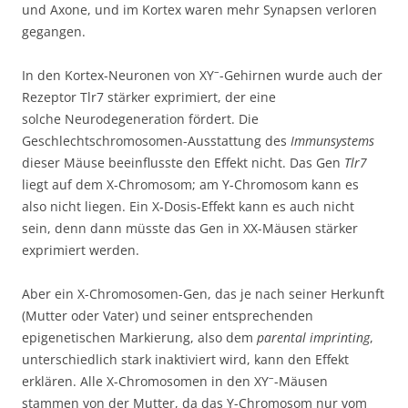
und Axone, und im Kortex waren mehr Synapsen verloren
gegangen.
–
In den Kortex-Neuronen von XY
-Gehirnen wurde auch der
Rezeptor Tlr7 stärker exprimiert, der eine
solche Neurodegeneration fördert. Die
Geschlechtschromosomen-Ausstattung des
Immunsystems
dieser Mäuse beeinflusste den Effekt nicht. Das Gen
Tlr7
liegt auf dem X-Chromosom; am Y-Chromosom kann es
also nicht liegen. Ein X-Dosis-Effekt kann es auch nicht
sein, denn dann müsste das Gen in XX-Mäusen stärker
exprimiert werden.
Aber ein X-Chromosomen-Gen, das je nach seiner Herkunft
(Mutter oder Vater) und seiner entsprechenden
epigenetischen Markierung, also dem
parental imprinting
,
unterschiedlich stark inaktiviert wird, kann den Effekt
–
erklären. Alle X-Chromosomen in den XY
-Mäusen
stammen von der Mutter, da das Y-Chromosom nur vom