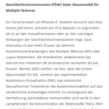
Geschlechtschromosomen-Effekt beim Mausmodell für
Multiple Sklerose
Ein Forscherteam um Rhonda R. Voskuhl versucht seit über
einem Jahrzehnt, anhand von FCG-Mäusen zu ergründen,
ob es an den Sexualhormonen oder an den sonstigen
Wirkungen der Geschlechtschromosomen liegt, dass
einerseits so viel mehr Frauen als Männer
Autoimmunerkrankungen wie Multiple Sklerose (MS) oder
Lupus bekommen, die Krankheiten andererseits bei
männlichen Patienten oft dramatischer verlaufen als bei
Frauen. Bereits 2005 stellten sie fest, dass bei einem
Mausmodell für MS, nämlich der experimentellen
Autoimmun-Enzephalitis (EAE), das männliche
Sexualhormon Testosteron die Autoimmunreaktion auf das
verabreichte Autoantigen hemmt: Es verlangsamt die
Vermehrung autoreaktiver Immunzellen und senkt in den
Lymphknoten die Konzentration der Botenstoffe TNFα, IFNΥ