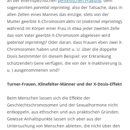
an der elternspezifischen
genomischen Prägung
, dem
sogenannten
parental imprinting
, also der Tatsache, dass in
allen Zellen eines Mannes das einzige, stets von der
Mutter geerbte X-Chromosom aktiv ist (
maternal imprinting
),
während im Körper einer Frau in etwa jeder zweiten Zelle
das vom Vater geerbte X-Chromosom abgelesen wird
(
paternal imprinting
)? Oder daran, dass Frauen eben zwei X-
Chromosomen haben und damit u. U. über die doppelte
Dosis bestimmter (in diesem Beispiel: vor Erkrankung
schützender) Gene verfügen, die von der X-Inaktivierung (s.
u. ) ausgenommenen sind?
Turner-Frauen, Klinefelter-Männer und der X-Dosis-Effekt
Beim Menschen lassen sich die Effekte der
Geschlechtschromosomen und der Sexualhormone nicht
entkoppeln, aus ethischen und aus praktischen Gründen.
Gewisse Anhaltspunkte lassen sich aber aus der
Untersuchung von Menschen ableiten, die nicht über den