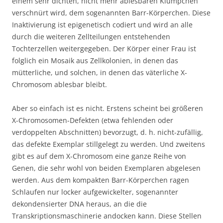
einem sehr dichten, nicht mehr ablesbaren Klümpchen
verschnürt wird, dem sogenannten Barr-Körperchen. Diese
Inaktivierung ist epigenetisch codiert und wird an alle
durch die weiteren Zellteilungen entstehenden
Tochterzellen weitergegeben. Der Körper einer Frau ist
folglich ein Mosaik aus Zellkolonien, in denen das
mütterliche, und solchen, in denen das väterliche X-
Chromosom ablesbar bleibt.
Aber so einfach ist es nicht. Erstens scheint bei größeren
X-Chromosomen-Defekten (etwa fehlenden oder
verdoppelten Abschnitten) bevorzugt, d. h. nicht-zufällig,
das defekte Exemplar stillgelegt zu werden. Und zweitens
gibt es auf dem X-Chromosom eine ganze Reihe von
Genen, die sehr wohl von beiden Exemplaren abgelesen
werden. Aus dem kompakten Barr-Körperchen ragen
Schlaufen nur locker aufgewickelter, sogenannter
dekondensierter DNA heraus, an die die
Transkriptionsmaschinerie andocken kann. Diese Stellen