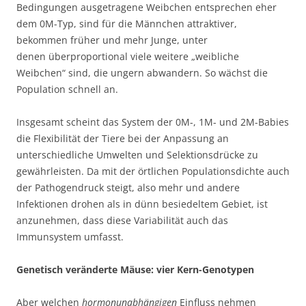
Bedingungen ausgetragene Weibchen entsprechen eher
dem 0M-Typ, sind für die Männchen attraktiver,
bekommen früher und mehr Junge, unter
denen überproportional viele weitere „weibliche
Weibchen“ sind, die ungern abwandern. So wächst die
Population schnell an.
Insgesamt scheint das System der 0M-, 1M- und 2M-Babies
die Flexibilität der Tiere bei der Anpassung an
unterschiedliche Umwelten und Selektionsdrücke zu
gewährleisten. Da mit der örtlichen Populationsdichte auch
der Pathogendruck steigt, also mehr und andere
Infektionen drohen als in dünn besiedeltem Gebiet, ist
anzunehmen, dass diese Variabilität auch das
Immunsystem umfasst.
Genetisch veränderte Mäuse: vier Kern-Genotypen
Aber welchen
hormonunabhängigen
Einfluss nehmen