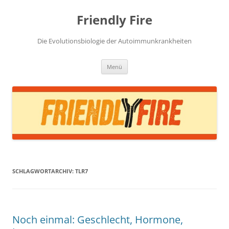
Zum
Inhalt
Friendly Fire
springen
Die Evolutionsbiologie der Autoimmunkrankheiten
Menü
SCHLAGWORTARCHIV:
TLR7
Noch einmal: Geschlecht, Hormone,