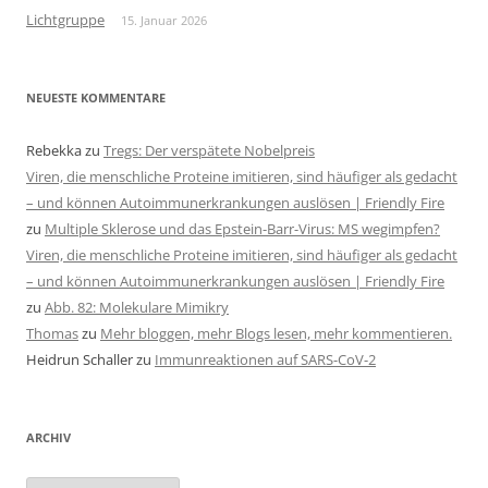
Lichtgruppe
15. Januar 2026
NEUESTE KOMMENTARE
Rebekka
zu
Tregs: Der verspätete Nobelpreis
Viren, die menschliche Proteine imitieren, sind häufiger als gedacht
– und können Autoimmunerkrankungen auslösen | Friendly Fire
zu
Multiple Sklerose und das Epstein-Barr-Virus: MS wegimpfen?
Viren, die menschliche Proteine imitieren, sind häufiger als gedacht
– und können Autoimmunerkrankungen auslösen | Friendly Fire
zu
Abb. 82: Molekulare Mimikry
Thomas
zu
Mehr bloggen, mehr Blogs lesen, mehr kommentieren.
Heidrun Schaller
zu
Immunreaktionen auf SARS-CoV-2
ARCHIV
Archiv