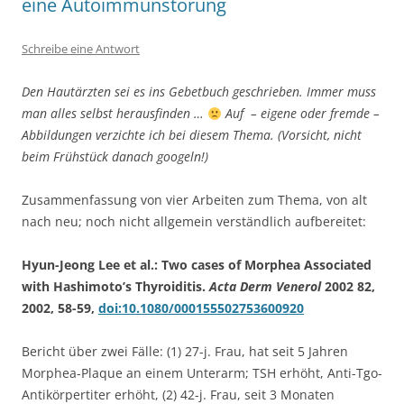
eine Autoimmunstörung
Schreibe eine Antwort
Den Hautärzten sei es ins Gebetbuch geschrieben. Immer muss
man alles selbst herausfinden …
Auf – eigene oder fremde –
Abbildungen verzichte ich bei diesem Thema. (Vorsicht, nicht
beim Frühstück danach googeln!)
Zusammenfassung von vier Arbeiten zum Thema, von alt
nach neu; noch nicht allgemein verständlich aufbereitet:
Hyun-Jeong Lee et al.: Two cases of Morphea Associated
with Hashimoto’s Thyroiditis.
Acta Derm Venerol
2002 82,
2002, 58-59,
doi:10.1080/000155502753600920
Bericht über zwei Fälle: (1) 27-j. Frau, hat seit 5 Jahren
Morphea-Plaque an einem Unterarm; TSH erhöht, Anti-Tgo-
Antikörpertiter erhöht, (2) 42-j. Frau, seit 3 Monaten