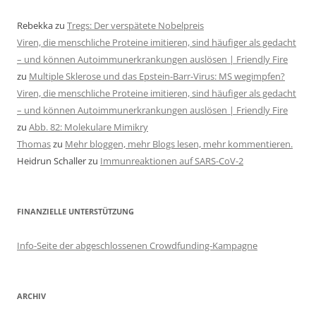
Rebekka
zu
Tregs: Der verspätete Nobelpreis
Viren, die menschliche Proteine imitieren, sind häufiger als gedacht
– und können Autoimmunerkrankungen auslösen | Friendly Fire
zu
Multiple Sklerose und das Epstein-Barr-Virus: MS wegimpfen?
Viren, die menschliche Proteine imitieren, sind häufiger als gedacht
– und können Autoimmunerkrankungen auslösen | Friendly Fire
zu
Abb. 82: Molekulare Mimikry
Thomas
zu
Mehr bloggen, mehr Blogs lesen, mehr kommentieren.
Heidrun Schaller
zu
Immunreaktionen auf SARS-CoV-2
FINANZIELLE UNTERSTÜTZUNG
Info-Seite der abgeschlossenen Crowdfunding-Kampagne
ARCHIV