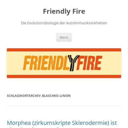
Zum
Inhalt
Friendly Fire
springen
Die Evolutionsbiologie der Autoimmunkrankheiten
Menü
SCHLAGWORTARCHIV:
BLASCHKO-LINIEN
Morphea (zirkumskripte Sklerodermie) ist