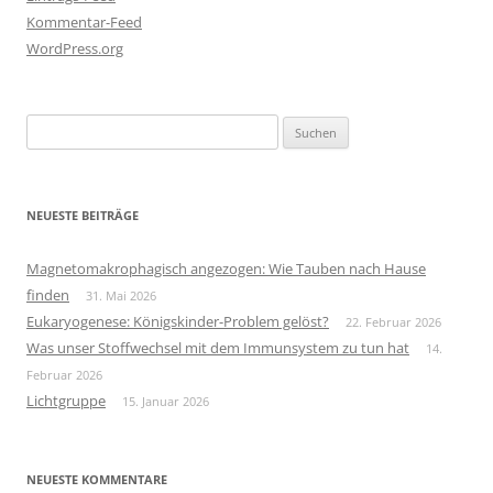
Kommentar-Feed
WordPress.org
Suchen
nach:
NEUESTE BEITRÄGE
Magnetomakrophagisch angezogen: Wie Tauben nach Hause
finden
31. Mai 2026
Eukaryogenese: Königskinder-Problem gelöst?
22. Februar 2026
Was unser Stoffwechsel mit dem Immunsystem zu tun hat
14.
Februar 2026
Lichtgruppe
15. Januar 2026
NEUESTE KOMMENTARE