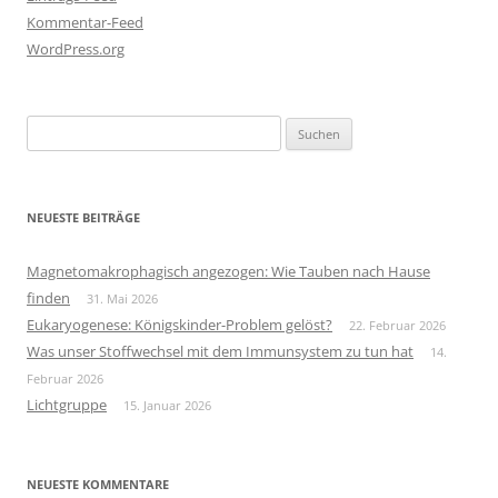
Kommentar-Feed
WordPress.org
Suchen
nach:
NEUESTE BEITRÄGE
Magnetomakrophagisch angezogen: Wie Tauben nach Hause
finden
31. Mai 2026
Eukaryogenese: Königskinder-Problem gelöst?
22. Februar 2026
Was unser Stoffwechsel mit dem Immunsystem zu tun hat
14.
Februar 2026
Lichtgruppe
15. Januar 2026
NEUESTE KOMMENTARE