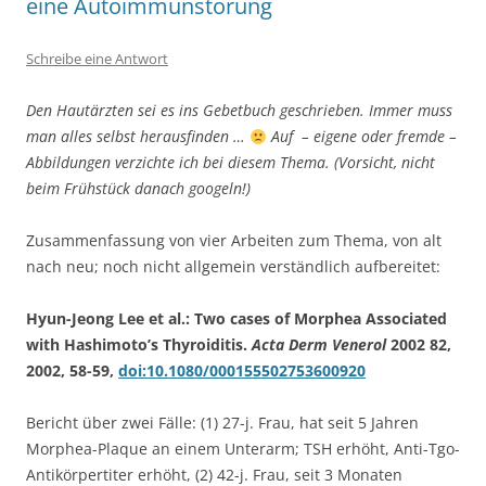
eine Autoimmunstörung
Schreibe eine Antwort
Den Hautärzten sei es ins Gebetbuch geschrieben. Immer muss
man alles selbst herausfinden …
Auf – eigene oder fremde –
Abbildungen verzichte ich bei diesem Thema. (Vorsicht, nicht
beim Frühstück danach googeln!)
Zusammenfassung von vier Arbeiten zum Thema, von alt
nach neu; noch nicht allgemein verständlich aufbereitet:
Hyun-Jeong Lee et al.: Two cases of Morphea Associated
with Hashimoto’s Thyroiditis.
Acta Derm Venerol
2002 82,
2002, 58-59,
doi:10.1080/000155502753600920
Bericht über zwei Fälle: (1) 27-j. Frau, hat seit 5 Jahren
Morphea-Plaque an einem Unterarm; TSH erhöht, Anti-Tgo-
Antikörpertiter erhöht, (2) 42-j. Frau, seit 3 Monaten