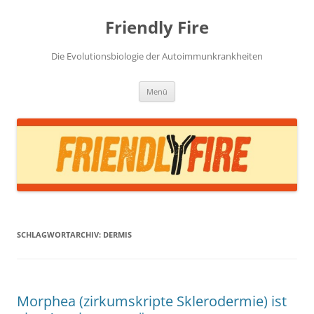
Zum
Inhalt
Friendly Fire
springen
Die Evolutionsbiologie der Autoimmunkrankheiten
Menü
SCHLAGWORTARCHIV:
DERMIS
Morphea (zirkumskripte Sklerodermie) ist