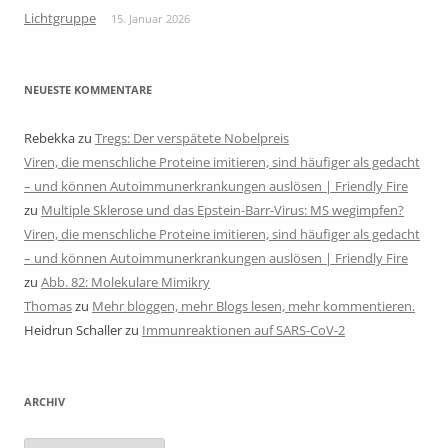
Lichtgruppe
15. Januar 2026
NEUESTE KOMMENTARE
Rebekka
zu
Tregs: Der verspätete Nobelpreis
Viren, die menschliche Proteine imitieren, sind häufiger als gedacht
– und können Autoimmunerkrankungen auslösen | Friendly Fire
zu
Multiple Sklerose und das Epstein-Barr-Virus: MS wegimpfen?
Viren, die menschliche Proteine imitieren, sind häufiger als gedacht
– und können Autoimmunerkrankungen auslösen | Friendly Fire
zu
Abb. 82: Molekulare Mimikry
Thomas
zu
Mehr bloggen, mehr Blogs lesen, mehr kommentieren.
Heidrun Schaller
zu
Immunreaktionen auf SARS-CoV-2
ARCHIV
Archiv