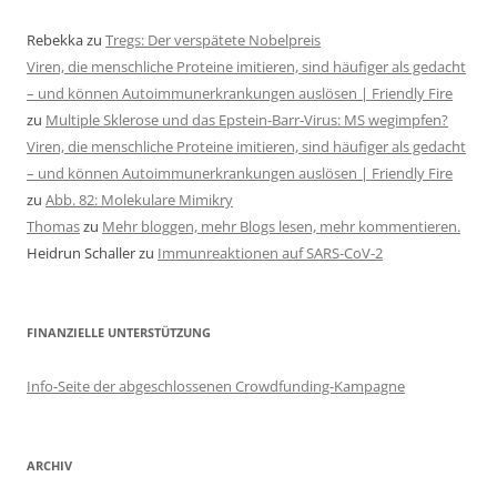
Rebekka
zu
Tregs: Der verspätete Nobelpreis
Viren, die menschliche Proteine imitieren, sind häufiger als gedacht
– und können Autoimmunerkrankungen auslösen | Friendly Fire
zu
Multiple Sklerose und das Epstein-Barr-Virus: MS wegimpfen?
Viren, die menschliche Proteine imitieren, sind häufiger als gedacht
– und können Autoimmunerkrankungen auslösen | Friendly Fire
zu
Abb. 82: Molekulare Mimikry
Thomas
zu
Mehr bloggen, mehr Blogs lesen, mehr kommentieren.
Heidrun Schaller
zu
Immunreaktionen auf SARS-CoV-2
FINANZIELLE UNTERSTÜTZUNG
Info-Seite der abgeschlossenen Crowdfunding-Kampagne
ARCHIV