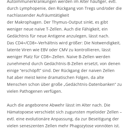
Autoimmunerkrankungen werden im Alter häufiger, evtl.
durch Lymphopenie, den Rückgang von Tregs und/oder die
nachlassender Aufräumtätigkeit
der Makrophagen. Der Thymus-Output sinkt, es gibt
weniger neue naive T-Zellen. Auch die Fähigkeit, ein
Gedächtnis für neue Antigene anzulegen, lässt nach.
Das CD4+/CD8+-Verhältnis wird größer: Die Notwendigkeit,
latente Viren wie EBV oder CMV zu kontrollieren, lässt
weniger Platz für CD8+-Zellen. Naive B-Zellen werden
zunehmend durch Gedächtnis-B-Zellen ersetzt, von denen
einige “erschöpft” sind. Der Rückgang der naiven Zellen
hat aber meist keine dramatischen Folgen, da alte
Menschen schon über große „Gedächtnis-Datenbanken“ zu
vielen Pathogenen verfügen.
Auch die angeborene Abwehr lässt im Alter nach. Die
Hämatopoese verschiebt sich zugunsten myeloider Zellen –
evtl. eine evolutionäre Anpassung, da zur Beseitigung der
vielen seneszenten Zellen mehr Phagozytose vonnöten ist.