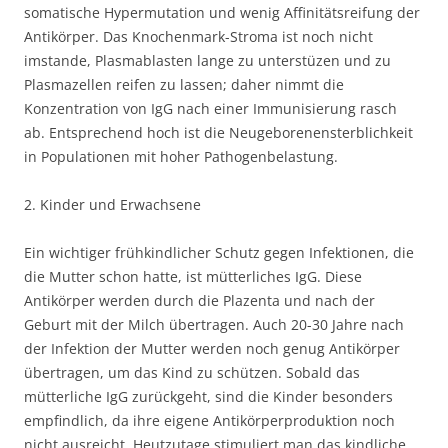
somatische Hypermutation und wenig Affinitätsreifung der
Antikörper. Das Knochenmark-Stroma ist noch nicht
imstande, Plasmablasten lange zu unterstüzen und zu
Plasmazellen reifen zu lassen; daher nimmt die
Konzentration von IgG nach einer Immunisierung rasch
ab. Entsprechend hoch ist die Neugeborenensterblichkeit
in Populationen mit hoher Pathogenbelastung.
2. Kinder und Erwachsene
Ein wichtiger frühkindlicher Schutz gegen Infektionen, die
die Mutter schon hatte, ist mütterliches IgG. Diese
Antikörper werden durch die Plazenta und nach der
Geburt mit der Milch übertragen. Auch 20-30 Jahre nach
der Infektion der Mutter werden noch genug Antikörper
übertragen, um das Kind zu schützen. Sobald das
mütterliche IgG zurückgeht, sind die Kinder besonders
empfindlich, da ihre eigene Antikörperproduktion noch
nicht ausreicht. Heutzutage stimuliert man das kindliche