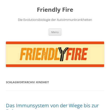
Zum
Inhalt
Friendly Fire
springen
Die Evolutionsbiologie der Autoimmunkrankheiten
Menü
SCHLAGWORTARCHIV:
KINDHEIT
Das Immunsystem von der Wiege bis zur