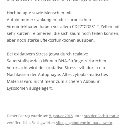
Hochbetagte sowie Menschen mit
Autoimmunerkrankungen oder chronischen
–
–
Vireninfektionen haben vor allem CD27
CD28
-T-Zellen mit
sehr kurzen Telomeren, die sich kaum noch teilen können,
aber noch starke Effektorfunktionen ausüben.
Bei oxidativem Stress (etwa durch reaktive
Sauerstoffspezies) können DNA-Stränge zerbrechen.
Verursacht wird der oxidative Stress evtl. durch ein
Nachlassen der Autophagie: Altes zytoplasmatisches
Material wird nicht mehr zum sicheren Abbau in
Lysosomen ausgelagert.
Dieser Beitrag wurde am
5. Januar 2016
unter
Aus der Fachliteratur
veröffentlicht. Schlagwörter:
Alter
,
angeborene Immunabwehr
,