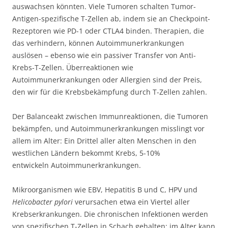
auswachsen könnten. Viele Tumoren schalten Tumor-
Antigen-spezifische T-Zellen ab, indem sie an Checkpoint-
Rezeptoren wie PD-1 oder CTLA4 binden. Therapien, die
das verhindern, können Autoimmunerkrankungen
auslösen – ebenso wie ein passiver Transfer von Anti-
Krebs-T-Zellen. Überreaktionen wie
Autoimmunerkrankungen oder Allergien sind der Preis,
den wir für die Krebsbekämpfung durch T-Zellen zahlen.
Der Balanceakt zwischen Immunreaktionen, die Tumoren
bekämpfen, und Autoimmunerkrankungen misslingt vor
allem im Alter: Ein Drittel aller alten Menschen in den
westlichen Ländern bekommt Krebs, 5-10%
entwickeln Autoimmunerkrankungen.
Mikroorganismen wie EBV, Hepatitis B und C, HPV und
Helicobacter pylori
verursachen etwa ein Viertel aller
Krebserkrankungen. Die chronischen Infektionen werden
von spezifischen T-Zellen in Schach gehalten; im Alter kann