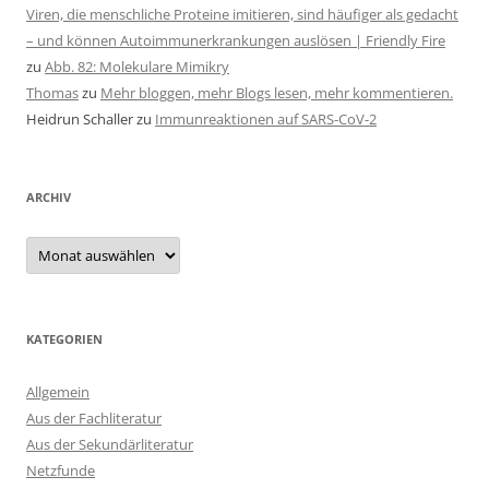
Viren, die menschliche Proteine imitieren, sind häufiger als gedacht
– und können Autoimmunerkrankungen auslösen | Friendly Fire
zu
Abb. 82: Molekulare Mimikry
Thomas
zu
Mehr bloggen, mehr Blogs lesen, mehr kommentieren.
Heidrun Schaller
zu
Immunreaktionen auf SARS-CoV-2
ARCHIV
Archiv
KATEGORIEN
Allgemein
Aus der Fachliteratur
Aus der Sekundärliteratur
Netzfunde