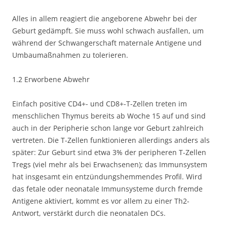
Alles in allem reagiert die angeborene Abwehr bei der
Geburt gedämpft. Sie muss wohl schwach ausfallen, um
während der Schwangerschaft maternale Antigene und
Umbaumaßnahmen zu tolerieren.
1.2 Erworbene Abwehr
Einfach positive CD4+- und CD8+-T-Zellen treten im
menschlichen Thymus bereits ab Woche 15 auf und sind
auch in der Peripherie schon lange vor Geburt zahlreich
vertreten. Die T-Zellen funktionieren allerdings anders als
später: Zur Geburt sind etwa 3% der peripheren T-Zellen
Tregs (viel mehr als bei Erwachsenen); das Immunsystem
hat insgesamt ein entzündungshemmendes Profil. Wird
das fetale oder neonatale Immunsysteme durch fremde
Antigene aktiviert, kommt es vor allem zu einer Th2-
Antwort, verstärkt durch die neonatalen DCs.