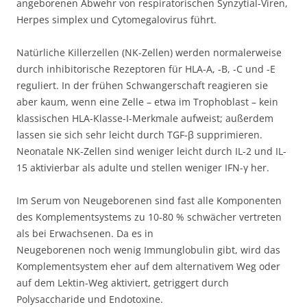
angeborenen Abwehr von respiratorischen Synzytial-Viren,
Herpes simplex und Cytomegalovirus führt.
Natürliche Killerzellen (NK-Zellen) werden normalerweise
durch inhibitorische Rezeptoren für HLA-A, -B, -C und -E
reguliert. In der frühen Schwangerschaft reagieren sie
aber kaum, wenn eine Zelle – etwa im Trophoblast – kein
klassischen HLA-Klasse-I-Merkmale aufweist; außerdem
lassen sie sich sehr leicht durch TGF-β supprimieren.
Neonatale NK-Zellen sind weniger leicht durch IL-2 und IL-
15 aktivierbar als adulte und stellen weniger IFN-γ her.
Im Serum von Neugeborenen sind fast alle Komponenten
des Komplementsystems zu 10-80 % schwächer vertreten
als bei Erwachsenen. Da es in
Neugeborenen noch wenig Immunglobulin gibt, wird das
Komplementsystem eher auf dem alternativem Weg oder
auf dem Lektin-Weg aktiviert, getriggert durch
Polysaccharide und Endotoxine.