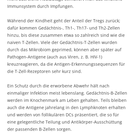
Immunsystem durch Impfungen.
Während der Kindheit geht der Anteil der Tregs zurück;
dafür kommen Gedächtnis-, Th1-, Th17- und Th2-Zellen
hinzu, bis diese zusammen etwa so zahlreich sind wie die
naiven T-Zellen. Viele der Gedächtnis-T-Zellen wurden
durch das Mikrobiom geprimed, können aber später auf
Pathogen-Antigene (auch aus Viren, z. B. HIV-1)
kreuzreagieren, da die Antigen-Erkennungssequenzen für
die T-Zell-Rezeptoren sehr kurz sind.
Ein Schutz durch die erworbene Abwehr hält nach
einmaliger Infektion meist lebenslang. Gedächtnis-B-Zellen
werden im Knochenmark am Leben gehalten. Teils bleiben
auch die Antigene jahrelang in den Lymphknoten erhalten
und werden von follikulären DCs präsentiert, die so für
eine gelegentliche Teilung und Antikörper-Ausschüttung
der passenden B-Zellen sorgen.