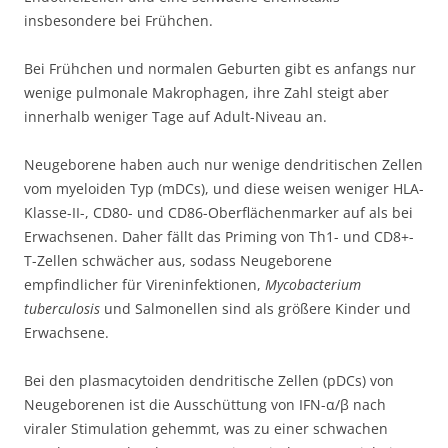
insbesondere bei Frühchen.
Bei Frühchen und normalen Geburten gibt es anfangs nur
wenige pulmonale Makrophagen, ihre Zahl steigt aber
innerhalb weniger Tage auf Adult-Niveau an.
Neugeborene haben auch nur wenige dendritischen Zellen
vom myeloiden Typ (mDCs), und diese weisen weniger HLA-
Klasse-II-, CD80- und CD86-Oberflächenmarker auf als bei
Erwachsenen. Daher fällt das Priming von Th1- und CD8+-
T-Zellen schwächer aus, sodass Neugeborene
empfindlicher für Vireninfektionen,
Mycobacterium
tuberculosis
und Salmonellen sind als größere Kinder und
Erwachsene.
Bei den plasmacytoiden dendritische Zellen (pDCs) von
Neugeborenen ist die Ausschüttung von IFN-α/β nach
viraler Stimulation gehemmt, was zu einer schwachen