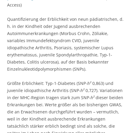
Access)
Quantifizierung der Erblichkeit von neun pädiatrischen, d.
h. in der Kindheit oder Jugend ausbrechenden
Autoimmunerkrankungen (Morbus Crohn, Zöliakie,
variables Immundefektsyndrom CVID, juvenile
idiopathische Arthritis, Psoriasis, systemischer Lupus
erythematosus, juvenile Spondylarthropathie, Typ-1-
Diabetes, Colitis ulcerosa), auf der Basis bekannter
Einzelnukleotidpolymorphismen (SNPs).
Größte Erblichkeit: Typ-1-Diabetes (SNP-
h²
0,863) und
juvenile idiopathische Arthritis (SNP-
h²
0,727). Variationen
in der MHC-Region tragen stark zum SNP-
h²
dieser beiden
Erkrankungen bei. Werte größer als bei bisherigen GWAS,
die an Erwachsenen durchgeführt wurden – vermutlich,
weil in der Kindheit ausbrechende Erkrankungen
tatsächlich stärker erblich bedingt sind als solche, die