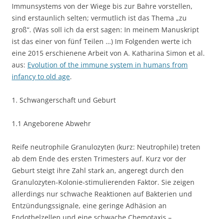
Immunsystems von der Wiege bis zur Bahre vorstellen,
sind erstaunlich selten; vermutlich ist das Thema „zu
groß“. (Was soll ich da erst sagen: In meinem Manuskript
ist das einer von fünf Teilen …) Im Folgenden werte ich
eine 2015 erschienene Arbeit von A. Katharina Simon et al.
aus:
Evolution of the immune system in humans from
infancy to old age
.
1. Schwangerschaft und Geburt
1.1 Angeborene Abwehr
Reife neutrophile Granulozyten (kurz: Neutrophile) treten
ab dem Ende des ersten Trimesters auf. Kurz vor der
Geburt steigt ihre Zahl stark an, angeregt durch den
Granulozyten-Kolonie-stimulierenden Faktor. Sie zeigen
allerdings nur schwache Reaktionen auf Bakterien und
Entzündungssignale, eine geringe Adhäsion an
Endothelzellen und eine schwache Chemotaxis –