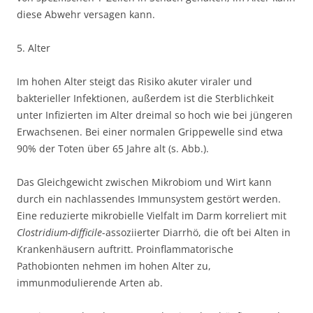
diese Abwehr versagen kann.
5. Alter
Im hohen Alter steigt das Risiko akuter viraler und
bakterieller Infektionen, außerdem ist die Sterblichkeit
unter Infizierten im Alter dreimal so hoch wie bei jüngeren
Erwachsenen. Bei einer normalen Grippewelle sind etwa
90% der Toten über 65 Jahre alt (s. Abb.).
Das Gleichgewicht zwischen Mikrobiom und Wirt kann
durch ein nachlassendes Immunsystem gestört werden.
Eine reduzierte mikrobielle Vielfalt im Darm korreliert mit
Clostridium-difficile
-assoziierter Diarrhö, die oft bei Alten in
Krankenhäusern auftritt. Proinflammatorische
Pathobionten nehmen im hohen Alter zu,
immunmodulierende Arten ab.