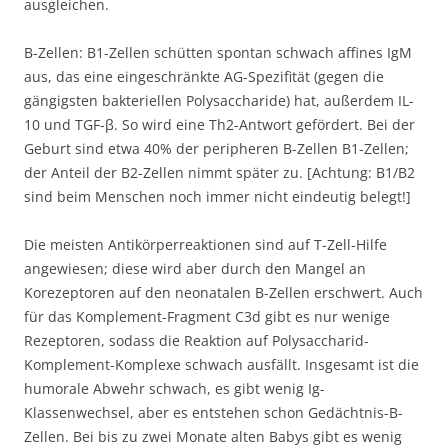
ausgleichen.
B-Zellen: B1-Zellen schütten spontan schwach affines IgM
aus, das eine eingeschränkte AG-Spezifität (gegen die
gängigsten bakteriellen Polysaccharide) hat, außerdem IL-
10 und TGF-β. So wird eine Th2-Antwort gefördert. Bei der
Geburt sind etwa 40% der peripheren B-Zellen B1-Zellen;
der Anteil der B2-Zellen nimmt später zu. [Achtung: B1/B2
sind beim Menschen noch immer nicht eindeutig belegt!]
Die meisten Antikörperreaktionen sind auf T-Zell-Hilfe
angewiesen; diese wird aber durch den Mangel an
Korezeptoren auf den neonatalen B-Zellen erschwert. Auch
für das Komplement-Fragment C3d gibt es nur wenige
Rezeptoren, sodass die Reaktion auf Polysaccharid-
Komplement-Komplexe schwach ausfällt. Insgesamt ist die
humorale Abwehr schwach, es gibt wenig Ig-
Klassenwechsel, aber es entstehen schon Gedächtnis-B-
Zellen. Bei bis zu zwei Monate alten Babys gibt es wenig