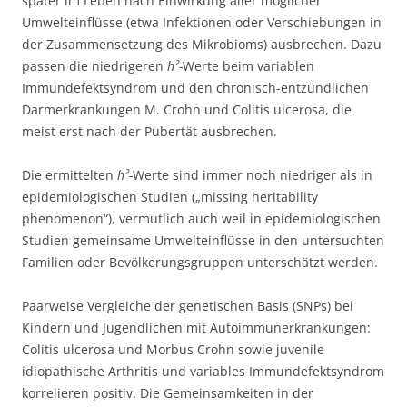
später im Leben nach Einwirkung aller möglicher
Umwelteinflüsse (etwa Infektionen oder Verschiebungen in
der Zusammensetzung des Mikrobioms) ausbrechen. Dazu
passen die niedrigeren
h²-
Werte beim variablen
Immundefektsyndrom und den chronisch-entzündlichen
Darmerkrankungen M. Crohn und Colitis ulcerosa, die
meist erst nach der Pubertät ausbrechen.
Die ermittelten
h²-
Werte sind immer noch niedriger als in
epidemiologischen Studien („missing heritability
phenomenon“), vermutlich auch weil in epidemiologischen
Studien gemeinsame Umwelteinflüsse in den untersuchten
Familien oder Bevölkerungsgruppen unterschätzt werden.
Paarweise Vergleiche der genetischen Basis (SNPs) bei
Kindern und Jugendlichen mit Autoimmunerkrankungen:
Colitis ulcerosa und Morbus Crohn sowie juvenile
idiopathische Arthritis und variables Immundefektsyndrom
korrelieren positiv. Die Gemeinsamkeiten in der