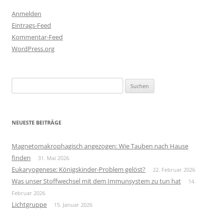
Anmelden
Eintrags-Feed
Kommentar-Feed
WordPress.org
Suchen
nach:
NEUESTE BEITRÄGE
Magnetomakrophagisch angezogen: Wie Tauben nach Hause
finden
31. Mai 2026
Eukaryogenese: Königskinder-Problem gelöst?
22. Februar 2026
Was unser Stoffwechsel mit dem Immunsystem zu tun hat
14.
Februar 2026
Lichtgruppe
15. Januar 2026