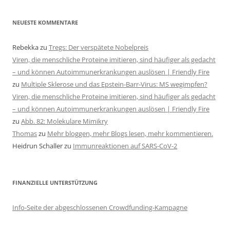
NEUESTE KOMMENTARE
Rebekka
zu
Tregs: Der verspätete Nobelpreis
Viren, die menschliche Proteine imitieren, sind häufiger als gedacht
– und können Autoimmunerkrankungen auslösen | Friendly Fire
zu
Multiple Sklerose und das Epstein-Barr-Virus: MS wegimpfen?
Viren, die menschliche Proteine imitieren, sind häufiger als gedacht
– und können Autoimmunerkrankungen auslösen | Friendly Fire
zu
Abb. 82: Molekulare Mimikry
Thomas
zu
Mehr bloggen, mehr Blogs lesen, mehr kommentieren.
Heidrun Schaller
zu
Immunreaktionen auf SARS-CoV-2
FINANZIELLE UNTERSTÜTZUNG
Info-Seite der abgeschlossenen Crowdfunding-Kampagne