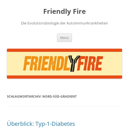
Zum
Inhalt
Friendly Fire
springen
Die Evolutionsbiologie der Autoimmunkrankheiten
Menü
SCHLAGWORTARCHIV:
NORD-SÜD-GRADIENT
Überblick: Typ-1-Diabetes