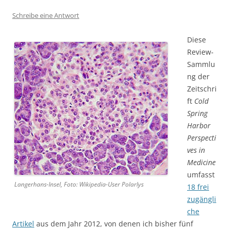
Schreibe eine Antwort
Diese
Review-
Sammlu
ng der
Zeitschri
ft
Cold
Spring
Harbor
Perspecti
ves in
Medicine
umfasst
Langerhans-Insel, Foto: Wikipedia-User Polarlys
18 frei
zugängli
che
Artikel
aus dem Jahr 2012, von denen ich bisher fünf