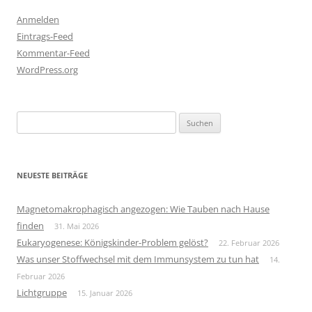
Anmelden
Eintrags-Feed
Kommentar-Feed
WordPress.org
Suchen
nach:
NEUESTE BEITRÄGE
Magnetomakrophagisch angezogen: Wie Tauben nach Hause
finden
31. Mai 2026
Eukaryogenese: Königskinder-Problem gelöst?
22. Februar 2026
Was unser Stoffwechsel mit dem Immunsystem zu tun hat
14.
Februar 2026
Lichtgruppe
15. Januar 2026