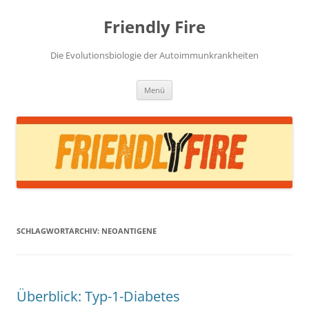
Zum
Inhalt
Friendly Fire
springen
Die Evolutionsbiologie der Autoimmunkrankheiten
Menü
SCHLAGWORTARCHIV:
NEOANTIGENE
Überblick: Typ-1-Diabetes