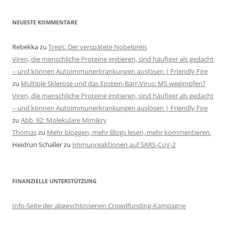
NEUESTE KOMMENTARE
Rebekka
zu
Tregs: Der verspätete Nobelpreis
Viren, die menschliche Proteine imitieren, sind häufiger als gedacht
– und können Autoimmunerkrankungen auslösen | Friendly Fire
zu
Multiple Sklerose und das Epstein-Barr-Virus: MS wegimpfen?
Viren, die menschliche Proteine imitieren, sind häufiger als gedacht
– und können Autoimmunerkrankungen auslösen | Friendly Fire
zu
Abb. 82: Molekulare Mimikry
Thomas
zu
Mehr bloggen, mehr Blogs lesen, mehr kommentieren.
Heidrun Schaller
zu
Immunreaktionen auf SARS-CoV-2
FINANZIELLE UNTERSTÜTZUNG
Info-Seite der abgeschlossenen Crowdfunding-Kampagne