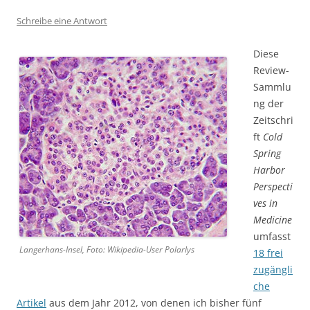
Schreibe eine Antwort
Diese
Review-
Sammlu
ng der
Zeitschri
ft
Cold
Spring
Harbor
Perspecti
ves in
Medicine
umfasst
Langerhans-Insel, Foto: Wikipedia-User Polarlys
18 frei
zugängli
che
Artikel
aus dem Jahr 2012, von denen ich bisher fünf