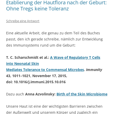
Etablierung der Hautflora nach der Geburt:
Ohne Tregs keine Toleranz
Schreibe eine Antwort
Eine aktuelle Arbeit, die genau zu dem Teil des Buches
passt, den ich gerade schreibe, nämlich zur Entwicklung
des Immunsystems rund um die Geburt:
T. C. Scharschmidt et al.:
A Wave of Regulatory T Cells
into Neonatal Skin
Mediates Tolerance to Commensal Microbes
.
Immunity
43, 1011–1021, November 17, 2015,
doi:
10.1016/j.immuni.2015.10.016
Dazu auch
Anna Azvolinsky:
Birth of the Skin Microbiome
Unsere Haut ist eine der wichtigsten Barrieren zwischen
der Außenwelt und unserem Körper und zugleich ein