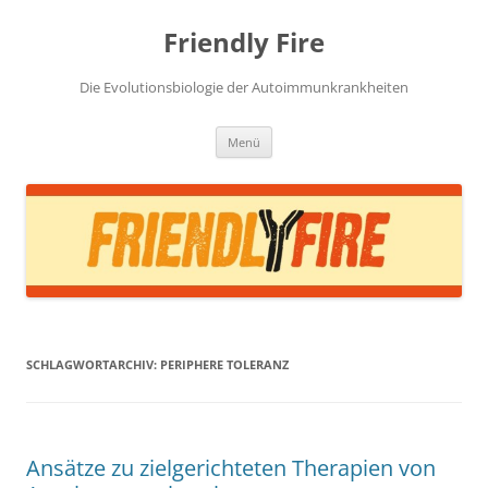
Zum
Inhalt
Friendly Fire
springen
Die Evolutionsbiologie der Autoimmunkrankheiten
Menü
SCHLAGWORTARCHIV:
PERIPHERE TOLERANZ
Ansätze zu zielgerichteten Therapien von