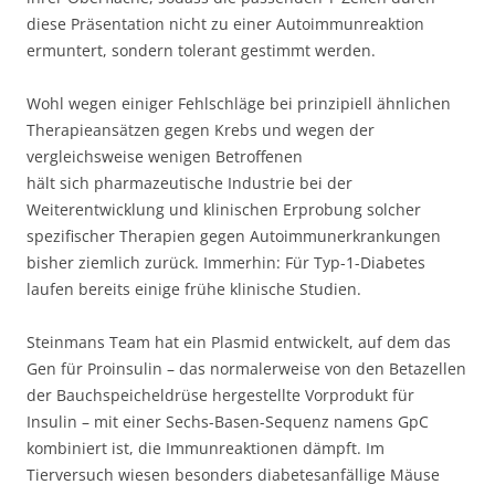
diese Präsentation nicht zu einer Autoimmunreaktion
ermuntert, sondern tolerant gestimmt werden.
Wohl wegen einiger Fehlschläge bei prinzipiell ähnlichen
Therapieansätzen gegen Krebs und wegen der
vergleichsweise wenigen Betroffenen
hält sich pharmazeutische Industrie bei der
Weiterentwicklung und klinischen Erprobung solcher
spezifischer Therapien gegen Autoimmunerkrankungen
bisher ziemlich zurück. Immerhin: Für Typ-1-Diabetes
laufen bereits einige frühe klinische Studien.
Steinmans Team hat ein Plasmid entwickelt, auf dem das
Gen für Proinsulin – das normalerweise von den Betazellen
der Bauchspeicheldrüse hergestellte Vorprodukt für
Insulin – mit einer Sechs-Basen-Sequenz namens GpC
kombiniert ist, die Immunreaktionen dämpft. Im
Tierversuch wiesen besonders diabetesanfällige Mäuse