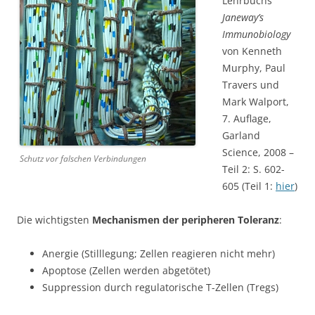
Lehrbuchs
Janeway’s
Immunobiology
von Kenneth
Murphy, Paul
Travers und
Mark Walport,
7. Auflage,
Garland
Science, 2008 –
Schutz vor falschen Verbindungen
Teil 2: S. 602-
605 (Teil 1:
hier
)
Die wichtigsten
Mechanismen der peripheren Toleranz
:
Anergie (Stilllegung; Zellen reagieren nicht mehr)
Apoptose (Zellen werden abgetötet)
Suppression durch regulatorische T-Zellen (Tregs)