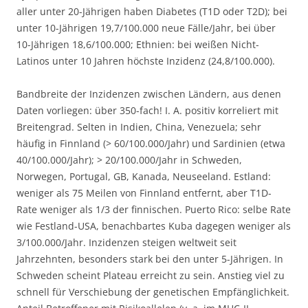
aller unter 20-Jährigen haben Diabetes (T1D oder T2D); bei
unter 10-Jährigen 19,7/100.000 neue Fälle/Jahr, bei über
10-Jährigen 18,6/100.000; Ethnien: bei weißen Nicht-
Latinos unter 10 Jahren höchste Inzidenz (24,8/100.000).
Bandbreite der Inzidenzen zwischen Ländern, aus denen
Daten vorliegen: über 350-fach! I. A. positiv korreliert mit
Breitengrad. Selten in Indien, China, Venezuela; sehr
häufig in Finnland (> 60/100.000/Jahr) und Sardinien (etwa
40/100.000/Jahr); > 20/100.000/Jahr in Schweden,
Norwegen, Portugal, GB, Kanada, Neuseeland. Estland:
weniger als 75 Meilen von Finnland entfernt, aber T1D-
Rate weniger als 1/3 der finnischen. Puerto Rico: selbe Rate
wie Festland-USA, benachbartes Kuba dagegen weniger als
3/100.000/Jahr. Inzidenzen steigen weltweit seit
Jahrzehnten, besonders stark bei den unter 5-Jährigen. In
Schweden scheint Plateau erreicht zu sein. Anstieg viel zu
schnell für Verschiebung der genetischen Empfänglichkeit.