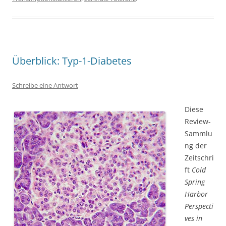
Überblick: Typ-1-Diabetes
Schreibe eine Antwort
Diese
Review-
Sammlu
ng der
Zeitschri
ft
Cold
Spring
Harbor
Perspecti
ves in