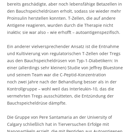
bereits geschädigte, aber noch lebensfähige Betazellen in
den Bauchspeicheldrüsen erholt, sodass sie wieder mehr
Proinsulin herstellen konnten. T-Zellen, die auf andere
Antigene reagieren, wurden durch die Therapie nicht
inaktiv; sie war also – wie erhofft – autoantigenspezifisch.
Ein anderer vielversprechender Ansatz ist die Entnahme
und Kultivierung von regulatorischen T-Zellen oder Tregs
aus den Bauchspeicheldrüsen von Typ-1-Diabetikern: In
einer (allerdings sehr kleinen) Studie von Jeffrey Bluestone
und seinem Team war die C-Peptid-Konzentration
noch zwei Jahre nach der Behandlung besser als in der
Kontrollgruppe – wohl weil das Interleukin-10, das die
vermehrten Tregs ausschütteten, die Entzündung der
Bauchspeicheldrüse dämpfte.
Die Gruppe von Pere Santamaria an der University of
Calgary schließlich hat in Tierversuchen Erfolge mit
Nanopartikeln erzielt, die mit Peptiden aus Autoantigenen