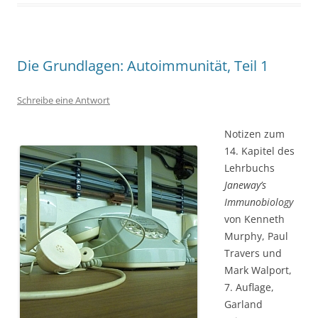
Die Grundlagen: Autoimmunität, Teil 1
Schreibe eine Antwort
Notizen zum
14. Kapitel des
Lehrbuchs
Janeway’s
Immunobiology
von Kenneth
Murphy, Paul
Travers und
Mark Walport,
7. Auflage,
Garland