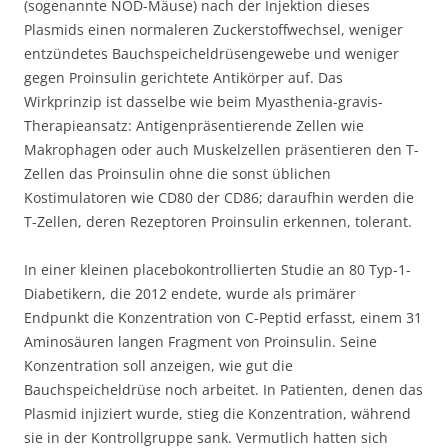
(sogenannte NOD-Mäuse) nach der Injektion dieses
Plasmids einen normaleren Zuckerstoffwechsel, weniger
entzündetes Bauchspeicheldrüsengewebe und weniger
gegen Proinsulin gerichtete Antikörper auf. Das
Wirkprinzip ist dasselbe wie beim Myasthenia-gravis-
Therapieansatz: Antigenpräsentierende Zellen wie
Makrophagen oder auch Muskelzellen präsentieren den T-
Zellen das Proinsulin ohne die sonst üblichen
Kostimulatoren wie CD80 der CD86; daraufhin werden die
T-Zellen, deren Rezeptoren Proinsulin erkennen, tolerant.
In einer kleinen placebokontrollierten Studie an 80 Typ-1-
Diabetikern, die 2012 endete, wurde als primärer
Endpunkt die Konzentration von C-Peptid erfasst, einem 31
Aminosäuren langen Fragment von Proinsulin. Seine
Konzentration soll anzeigen, wie gut die
Bauchspeicheldrüse noch arbeitet. In Patienten, denen das
Plasmid injiziert wurde, stieg die Konzentration, während
sie in der Kontrollgruppe sank. Vermutlich hatten sich