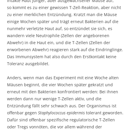
intakte Haut junger, aber ausgewachsener Mäuse auf,
so kommt es zu einer gewissen T-Zell-Reaktion, aber nicht
zu einer merklichen Entzündung. Kratzt man die Mäuse
einige Wochen später und trägt erneut Bakterien auf die
nunmehr verletzte Haut auf, so entzündet sie sich, es
wandern viele Neutrophile (Zellen der angeborenen
Abwehr) in die Haut ein, und die T-Zellen (Zellen der
erworbenen Abwehr) reagieren stark auf die Eindringlinge.
Das Immunsystem hat also durch den Erstkontakt keine
Toleranz ausgebildet.
Anders, wenn man das Experiment mit eine Woche alten
Mäusen beginnt, die vier Wochen später gekratzt und
erneut mit den Bakterien konfrontiert werden: Bei ihnen
werden dann nur wenige T-Zellen aktiv, und die
Entzündung fällt sehr schwach aus. Der Organismus ist
offenbar gegen
Staphylococcus epidermis
tolerant geworden.
Dafür sind offenbar spezifische regulatorische T-Zellen
oder Tregs vonnöten, die vor allem während der