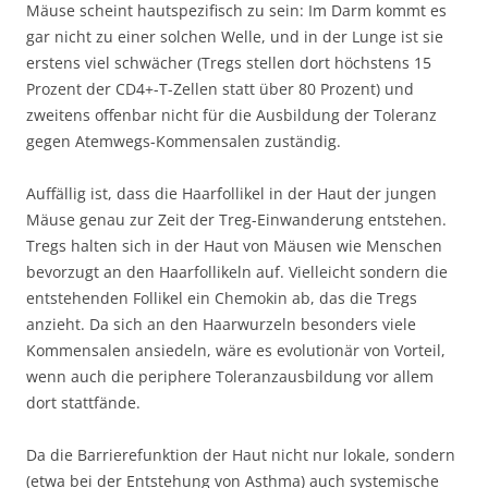
Mäuse scheint hautspezifisch zu sein: Im Darm kommt es
gar nicht zu einer solchen Welle, und in der Lunge ist sie
erstens viel schwächer (Tregs stellen dort höchstens 15
Prozent der CD4+-T-Zellen statt über 80 Prozent) und
zweitens offenbar nicht für die Ausbildung der Toleranz
gegen Atemwegs-Kommensalen zuständig.
Auffällig ist, dass die Haarfollikel in der Haut der jungen
Mäuse genau zur Zeit der Treg-Einwanderung entstehen.
Tregs halten sich in der Haut von Mäusen wie Menschen
bevorzugt an den Haarfollikeln auf. Vielleicht sondern die
entstehenden Follikel ein Chemokin ab, das die Tregs
anzieht. Da sich an den Haarwurzeln besonders viele
Kommensalen ansiedeln, wäre es evolutionär von Vorteil,
wenn auch die periphere Toleranzausbildung vor allem
dort stattfände.
Da die Barrierefunktion der Haut nicht nur lokale, sondern
(etwa bei der Entstehung von Asthma) auch systemische