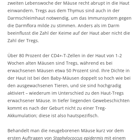
zweiten Lebenswoche der Mäuse recht abrupt in die Haut
einwandern. Tregs aus dem Thymus sind auch in der
Darmschleimhaut notwendig, um das Immunsystem gegen
die Darmflora milde zu stimmen. Anders als im Darm
beeinflusst die Zahl der Keime auf der Haut aber nicht die
Zahl der Tregs.
Über 80 Prozent der CD4+-T-Zellen in der Haut von 1-2
Wochen alten Mäusen sind Tregs, während es bei
erwachsenen Mäusen etwa 50 Prozent sind. Ihre Dichte in
der Haut ist bei den Baby-Mäusen doppelt so hoch wie bei
den ausgewachsenen Tieren, und sie sind hochgradig
aktiviert – wiederum im Unterschied zu den Haut-Tregs
erwachsener Mäuse. In tiefer liegenden Gewebeschichten
kommt es nach der Geburt nicht zu einer Treg-
Akkumulation; diese ist also hautspezifisch.
Behandelt man die neugeborenen Mäuse kurz vor dem
ersten Auftragen von
Staphylococcus epidermis
mit einem