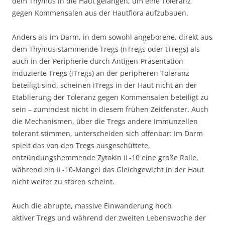
dem Thymus in die Haut gelangen, um eine Toleranz
gegen Kommensalen aus der Hautflora aufzubauen.
Anders als im Darm, in dem sowohl angeborene, direkt aus
dem Thymus stammende Tregs (nTregs oder tTregs) als
auch in der Peripherie durch Antigen-Präsentation
induzierte Tregs (iTregs) an der peripheren Toleranz
beteiligt sind, scheinen iTregs in der Haut nicht an der
Etablierung der Toleranz gegen Kommensalen beteiligt zu
sein – zumindest nicht in diesem frühen Zeitfenster. Auch
die Mechanismen, über die Tregs andere Immunzellen
tolerant stimmen, unterscheiden sich offenbar: Im Darm
spielt das von den Tregs ausgeschüttete,
entzündungshemmende Zytokin IL-10 eine große Rolle,
während ein IL-10-Mangel das Gleichgewicht in der Haut
nicht weiter zu stören scheint.
Auch die abrupte, massive Einwanderung hoch
aktiver Tregs und während der zweiten Lebenswoche der