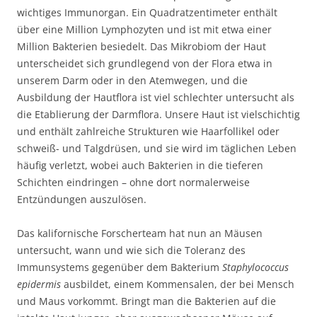
wichtiges Immunorgan. Ein Quadratzentimeter enthält
über eine Million Lymphozyten und ist mit etwa einer
Million Bakterien besiedelt. Das Mikrobiom der Haut
unterscheidet sich grundlegend von der Flora etwa in
unserem Darm oder in den Atemwegen, und die
Ausbildung der Hautflora ist viel schlechter untersucht als
die Etablierung der Darmflora. Unsere Haut ist vielschichtig
und enthält zahlreiche Strukturen wie Haarfollikel oder
schweiß- und Talgdrüsen, und sie wird im täglichen Leben
häufig verletzt, wobei auch Bakterien in die tieferen
Schichten eindringen – ohne dort normalerweise
Entzündungen auszulösen.
Das kalifornische Forscherteam hat nun an Mäusen
untersucht, wann und wie sich die Toleranz des
Immunsystems gegenüber dem Bakterium
Staphylococcus
epidermis
ausbildet, einem Kommensalen, der bei Mensch
und Maus vorkommt. Bringt man die Bakterien auf die