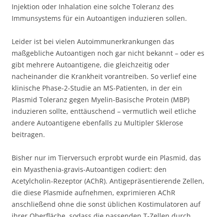
Injektion oder Inhalation eine solche Toleranz des
Immunsystems für ein Autoantigen induzieren sollen.
Leider ist bei vielen Autoimmunerkrankungen das
maßgebliche Autoantigen noch gar nicht bekannt – oder es
gibt mehrere Autoantigene, die gleichzeitig oder
nacheinander die Krankheit vorantreiben. So verlief eine
klinische Phase-2-Studie an MS-Patienten, in der ein
Plasmid Toleranz gegen Myelin-Basische Protein (MBP)
induzieren sollte, enttäuschend – vermutlich weil etliche
andere Autoantigene ebenfalls zu Multipler Sklerose
beitragen.
Bisher nur im Tierversuch erprobt wurde ein Plasmid, das
ein Myasthenia-gravis-Autoantigen codiert: den
Acetylcholin-Rezeptor (AChR). Antigepräsentierende Zellen,
die diese Plasmide aufnehmen, exprimieren AChR
anschließend ohne die sonst üblichen Kostimulatoren auf
ihrer Oberfläche, sodass die passenden T-Zellen durch