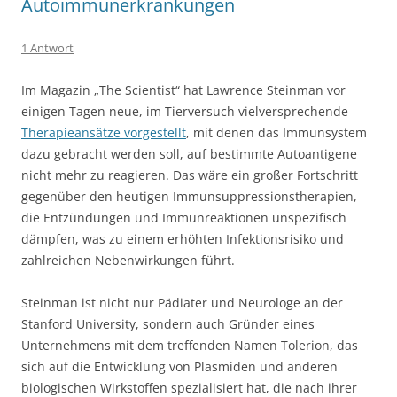
Autoimmunerkrankungen
1 Antwort
Im Magazin „The Scientist“ hat Lawrence Steinman vor
einigen Tagen neue, im Tierversuch vielversprechende
Therapieansätze vorgestellt
, mit denen das Immunsystem
dazu gebracht werden soll, auf bestimmte Autoantigene
nicht mehr zu reagieren. Das wäre ein großer Fortschritt
gegenüber den heutigen Immunsuppressionstherapien,
die Entzündungen und Immunreaktionen unspezifisch
dämpfen, was zu einem erhöhten Infektionsrisiko und
zahlreichen Nebenwirkungen führt.
Steinman ist nicht nur Pädiater und Neurologe an der
Stanford University, sondern auch Gründer eines
Unternehmens mit dem treffenden Namen Tolerion, das
sich auf die Entwicklung von Plasmiden und anderen
biologischen Wirkstoffen spezialisiert hat, die nach ihrer