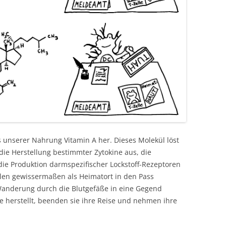
s unserer Nahrung Vitamin A her. Dieses Molekül löst
 die Herstellung bestimmter Zytokine aus, die
die Produktion darmspezifischer Lockstoff-Rezeptoren
len gewissermaßen als Heimatort in den Pass
 Wanderung durch die Blutgefäße in eine Gegend
 herstellt, beenden sie ihre Reise und nehmen ihre