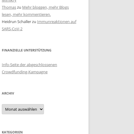
Mimikry
Thomas
zu
Mehr bloggen, mehr Blogs
lesen, mehr kommentieren.
Heidrun Schaller
zu
Immunreaktionen auf
SARS-CoV-2
FINANZIELLE UNTERSTÜTZUNG
Info-Seite der abgeschlossenen
Crowdfunding-Kampagne
ARCHIV
Archiv
KATEGORIEN