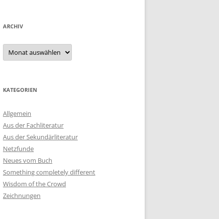
ARCHIV
Archiv
KATEGORIEN
Allgemein
Aus der Fachliteratur
Aus der Sekundärliteratur
Netzfunde
Neues vom Buch
Something completely different
Wisdom of the Crowd
Zeichnungen