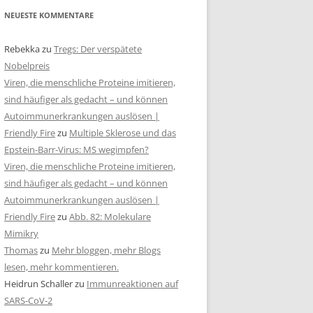
NEUESTE KOMMENTARE
Rebekka
zu
Tregs: Der verspätete
Nobelpreis
Viren, die menschliche Proteine imitieren,
sind häufiger als gedacht – und können
Autoimmunerkrankungen auslösen |
Friendly Fire
zu
Multiple Sklerose und das
Epstein-Barr-Virus: MS wegimpfen?
Viren, die menschliche Proteine imitieren,
sind häufiger als gedacht – und können
Autoimmunerkrankungen auslösen |
Friendly Fire
zu
Abb. 82: Molekulare
Mimikry
Thomas
zu
Mehr bloggen, mehr Blogs
lesen, mehr kommentieren.
Heidrun Schaller
zu
Immunreaktionen auf
SARS-CoV-2