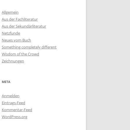
Allgemein
Aus der Fachliteratur
Aus der Sekundärliteratur
Netzfunde
Neues vom Buch
Something completely different
Wisdom of the Crowd
Zeichnungen
META
Anmelden
Eintrags-Feed
Kommentar-Feed
WordPress.org