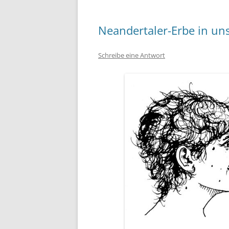
Neandertaler-Erbe in u
Schreibe eine Antwort