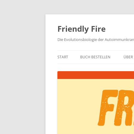
Zum
Inhalt
springen
Friendly Fire
Die Evolutionsbiologie der Autoimmunkra
START
BUCH BESTELLEN
ÜBER 