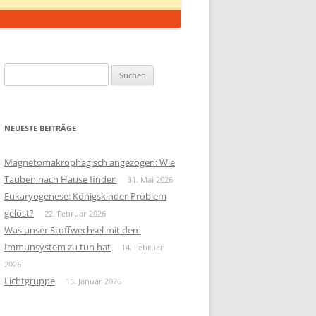
Suchen
nach:
NEUESTE BEITRÄGE
Magnetomakrophagisch angezogen: Wie
Tauben nach Hause finden
31. Mai 2026
Eukaryogenese: Königskinder-Problem
gelöst?
22. Februar 2026
Was unser Stoffwechsel mit dem
Immunsystem zu tun hat
14. Februar
2026
Lichtgruppe
15. Januar 2026