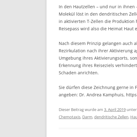
In den Hautzellen – und nur in ihnen 
Molekül löst in den dendritischen Zel
in aktivierten T-Zellen die Produktion
Reisepass wird also die Heimat Haut 
Nach diesem Prinzip gelangen auch all
Rezirkulation nach ihrer Aktivierung a
Umgebung ihres Aktivierungsorts, s
Erkennung ihres Reiseziels verhindert
Schaden anrichten.
Sie dürfen diese Zeichnung gerne in F
angeben: Dr. Andrea Kamphuis, http
Dieser Beitrag wurde am
3. April 2019
unte
Chemotaxis
,
Darm
,
dendritische Zellen
,
Ha