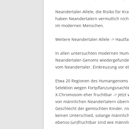
Neandertaler-Allele, die Risiko für 
haben Neandertalern vermutlich nich
im modernen Menschen.
Weitere Neandertaler-Allele -> Hautfa
In allen untersuchten modernen H
Neandertaler-Genoms wiedergefunde
vom Neandertaler. Einkreuzung vor et
Etwa 20 Regionen des Humangenoms e
Selektion wegen Fortpflanzungsnacht
X-Chromosom eher fruchtbar -> Jetzt 
von männlichen Neandertalern übern
Geschlecht der gemischten Kinder, nic
keinen Unterschied, solange männli
ebenso (un)fruchtbar sind wie männl