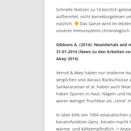
Schnelle Notizen zu 14 kürzlich gelese
aufbereitet, nicht korrekturgelesen u
nützlich.
Das Ganze wird im letzten
unseres Immunsytems chronologisch 
Gibbons A. (2014): Neandertals and 
31.01.2014 (News zu den Arbeiten von
Akey 2014)
Vernot & Akey haben nur moderne H
verglichen und daraus Rückschlüsse 
Sankararaman et al. haben auch Nea
haben Spuren in Haut, Nägeln und Ha
waren weniger fruchtbar als „reine“
In über 60% von 1004 ostasiatischen
Keratinfunktion-Gens. Keratin macht 
wärme- und kälteempfindlich -> Anpas