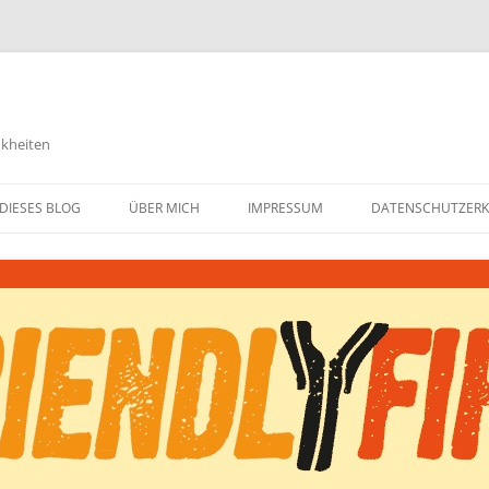
nkheiten
DIESES BLOG
ÜBER MICH
IMPRESSUM
DATENSCHUTZER