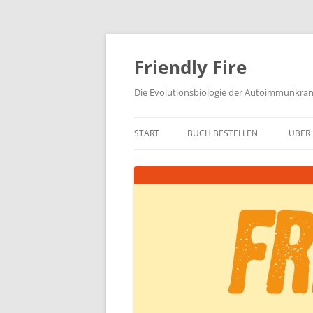
Zum
Inhalt
springen
Friendly Fire
Die Evolutionsbiologie der Autoimmunkra
START
BUCH BESTELLEN
ÜBER 