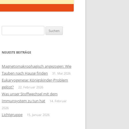
Suchen
nach:
NEUESTE BEITRÄGE
Magnetomakrophagisch angezogen: Wie
Tauben nach Hause finden
31. Mai 2026
Eukaryogenese: Königskinder-Problem
gelöst?
22. Februar 2026
Was unser Stoffwechsel mit dem
Immunsystem zu tun hat
14. Februar
2026
Lichtgruppe
15. Januar 2026