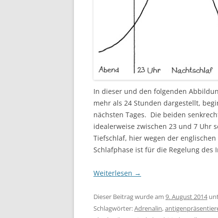
In dieser und den folgenden Abbildun
mehr als 24 Stunden dargestellt, be
nächsten Tages. Die beiden senkrecht
idealerweise zwischen 23 und 7 Uhr sc
Tiefschlaf, hier wegen der englische
Schlafphase ist für die Regelung de
Weiterlesen
→
Dieser Beitrag wurde am
9. August 2014
un
Schlagwörter:
Adrenalin
,
antigenpräsentier