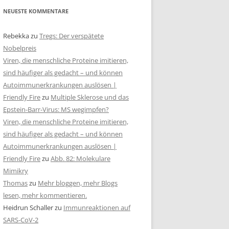
NEUESTE KOMMENTARE
Rebekka
zu
Tregs: Der verspätete
Nobelpreis
Viren, die menschliche Proteine imitieren,
sind häufiger als gedacht – und können
Autoimmunerkrankungen auslösen |
Friendly Fire
zu
Multiple Sklerose und das
Epstein-Barr-Virus: MS wegimpfen?
Viren, die menschliche Proteine imitieren,
sind häufiger als gedacht – und können
Autoimmunerkrankungen auslösen |
Friendly Fire
zu
Abb. 82: Molekulare
Mimikry
Thomas
zu
Mehr bloggen, mehr Blogs
lesen, mehr kommentieren.
Heidrun Schaller
zu
Immunreaktionen auf
SARS-CoV-2