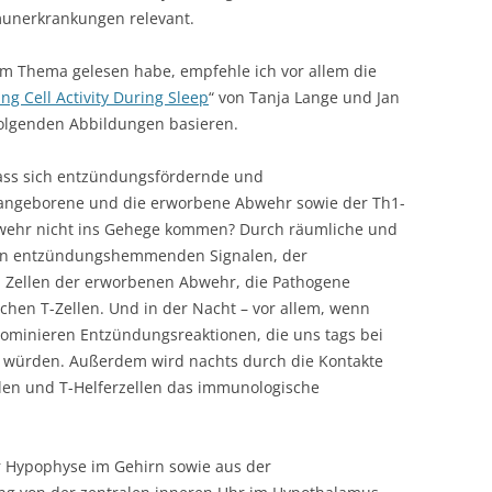
unerkrankungen relevant.
um Thema gelesen habe, empfehle ich vor allem die
ng Cell Activity During Sleep
“ von Tanja Lange und Jan
 folgenden Abbildungen basieren.
dass sich entzündungsfördernde und
angeborene und die erworbene Abwehr sowie der Th1-
wehr nicht ins Gehege kommen? Durch räumliche und
 den entzündungshemmenden Signalen, der
Zellen der erworbenen Abwehr, die Pathogene
chen T-Zellen. Und in der Nacht – vor allem, wenn
dominieren Entzündungsreaktionen, die uns tags bei
n würden. Außerdem wird nachts durch die Kontakte
len und T-Helferzellen das immunologische
 Hypophyse im Gehirn sowie aus der