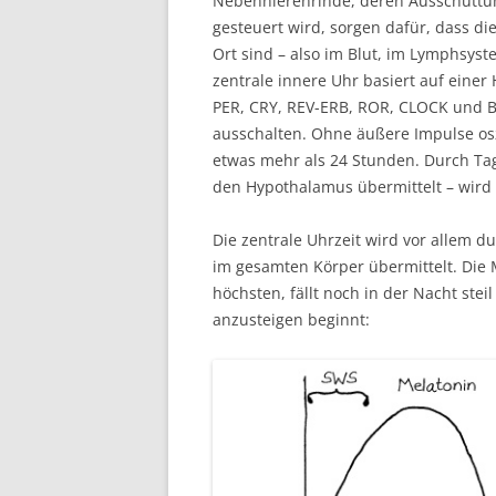
Nebennierenrinde, deren Ausschüttu
gesteuert wird, sorgen dafür, dass die
Ort sind – also im Blut, im Lymphsy
zentrale innere Uhr basiert auf einer
PER, CRY, REV-ERB, ROR, CLOCK und B
ausschalten. Ohne äußere Impulse osz
etwas mehr als 24 Stunden. Durch Tag
den Hypothalamus übermittelt – wird 
Die zentrale Uhrzeit wird vor allem 
im gesamten Körper übermittelt. Die 
höchsten, fällt noch in der Nacht stei
anzusteigen beginnt: