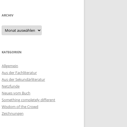
ARCHIV
Archiv
KATEGORIEN
Allgemein
Aus der Fachliteratur
Aus der Sekundärliteratur
Netzfunde
Neues vom Buch
Something completely different
Wisdom of the Crowd
Zeichnungen