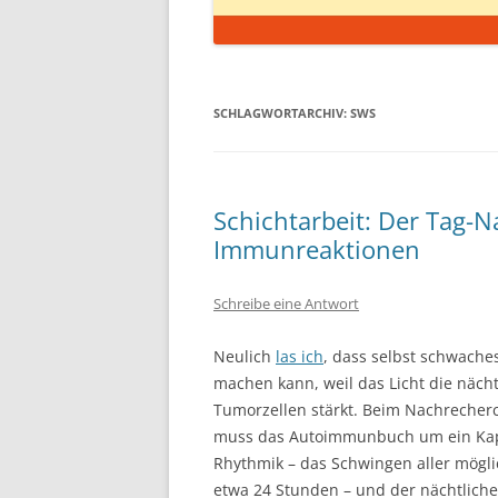
SCHLAGWORTARCHIV:
SWS
Schichtarbeit: Der Tag-
Immunreaktionen
Schreibe eine Antwort
Neulich
las ich
, dass selbst schwache
machen kann, weil das Licht die näch
Tumorzellen stärkt. Beim Nachrecher
muss das Autoimmunbuch um ein Kapit
Rhythmik – das Schwingen aller mögli
etwa 24 Stunden – und der nächtliche