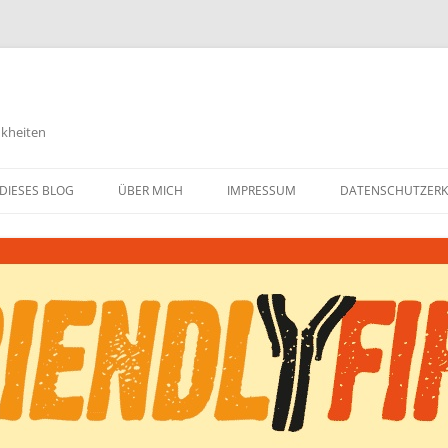
nkheiten
DIESES BLOG
ÜBER MICH
IMPRESSUM
DATENSCHUTZER