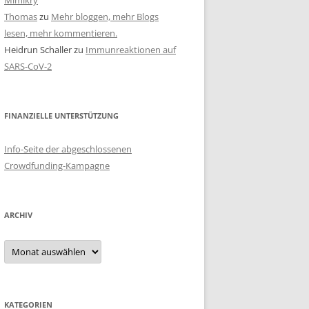
Mimikry
Thomas
zu
Mehr bloggen, mehr Blogs
lesen, mehr kommentieren.
Heidrun Schaller
zu
Immunreaktionen auf
SARS-CoV-2
FINANZIELLE UNTERSTÜTZUNG
Info-Seite der abgeschlossenen
Crowdfunding-Kampagne
ARCHIV
Archiv
KATEGORIEN