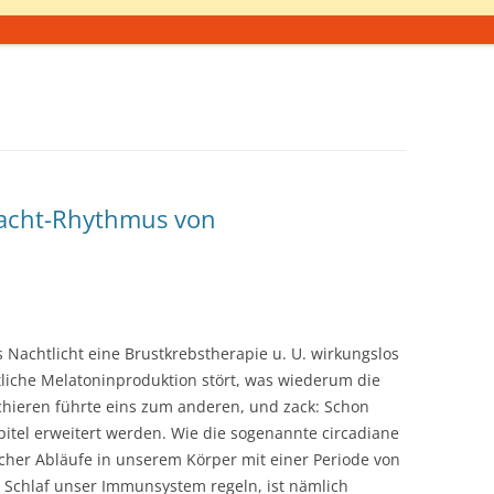
Nacht-Rhythmus von
s Nachtlicht eine Brustkrebstherapie u. U. wirkungslos
tliche Melatoninproduktion stört, was wiederum die
chieren führte eins zum anderen, und zack: Schon
el erweitert werden. Wie die sogenannte circadiane
cher Abläufe in unserem Körper mit einer Periode von
 Schlaf unser Immunsystem regeln, ist nämlich