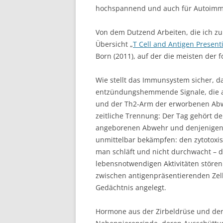
hochspannend und auch für Autoimm
Von dem Dutzend Arbeiten, die ich z
Übersicht „
T Cell and Antigen Presenti
Born (2011), auf der die meisten der
Wie stellt das Immunsystem sicher, 
entzündungshemmende Signale, die 
und der Th2-Arm der erworbenen Ab
zeitliche Trennung: Der Tag gehört
angeborenen Abwehr und denjenigen 
unmittelbar bekämpfen: den zytotoxis
man schläft und nicht durchwacht – 
lebensnotwendigen Aktivitäten störe
zwischen antigenpräsentierenden Zel
Gedächtnis angelegt.
Hormone aus der Zirbeldrüse und der