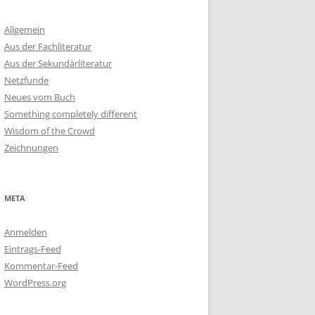
Allgemein
Aus der Fachliteratur
Aus der Sekundärliteratur
Netzfunde
Neues vom Buch
Something completely different
Wisdom of the Crowd
Zeichnungen
META
Anmelden
Eintrags-Feed
Kommentar-Feed
WordPress.org