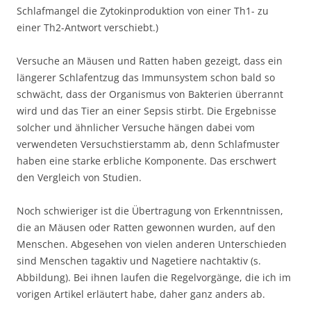
Schlafmangel die Zytokinproduktion von einer Th1- zu
einer Th2-Antwort verschiebt.)
Versuche an Mäusen und Ratten haben gezeigt, dass ein
längerer Schlafentzug das Immunsystem schon bald so
schwächt, dass der Organismus von Bakterien überrannt
wird und das Tier an einer Sepsis stirbt. Die Ergebnisse
solcher und ähnlicher Versuche hängen dabei vom
verwendeten Versuchstierstamm ab, denn Schlafmuster
haben eine starke erbliche Komponente. Das erschwert
den Vergleich von Studien.
Noch schwieriger ist die Übertragung von Erkenntnissen,
die an Mäusen oder Ratten gewonnen wurden, auf den
Menschen. Abgesehen von vielen anderen Unterschieden
sind Menschen tagaktiv und Nagetiere nachtaktiv (s.
Abbildung). Bei ihnen laufen die Regelvorgänge, die ich im
vorigen Artikel erläutert habe, daher ganz anders ab.