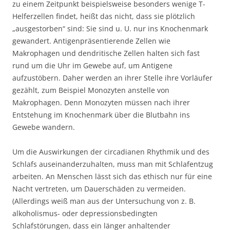
zu einem Zeitpunkt beispielsweise besonders wenige T-
Helferzellen findet, heißt das nicht, dass sie plötzlich
„ausgestorben“ sind: Sie sind u. U. nur ins Knochenmark
gewandert. Antigenpräsentierende Zellen wie
Makrophagen und dendritische Zellen halten sich fast
rund um die Uhr im Gewebe auf, um Antigene
aufzustöbern. Daher werden an ihrer Stelle ihre Vorläufer
gezählt, zum Beispiel Monozyten anstelle von
Makrophagen. Denn Monozyten müssen nach ihrer
Entstehung im Knochenmark über die Blutbahn ins
Gewebe wandern.
Um die Auswirkungen der circadianen Rhythmik und des
Schlafs auseinanderzuhalten, muss man mit Schlafentzug
arbeiten. An Menschen lässt sich das ethisch nur für eine
Nacht vertreten, um Dauerschäden zu vermeiden.
(Allerdings weiß man aus der Untersuchung von z. B.
alkoholismus- oder depressionsbedingten
Schlafstörungen, dass ein länger anhaltender