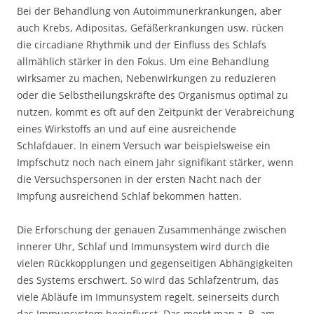
Bei der Behandlung von Autoimmunerkrankungen, aber
auch Krebs, Adipositas, Gefäßerkrankungen usw. rücken
die circadiane Rhythmik und der Einfluss des Schlafs
allmählich stärker in den Fokus. Um eine Behandlung
wirksamer zu machen, Nebenwirkungen zu reduzieren
oder die Selbstheilungskräfte des Organismus optimal zu
nutzen, kommt es oft auf den Zeitpunkt der Verabreichung
eines Wirkstoffs an und auf eine ausreichende
Schlafdauer. In einem Versuch war beispielsweise ein
Impfschutz noch nach einem Jahr signifikant stärker, wenn
die Versuchspersonen in der ersten Nacht nach der
Impfung ausreichend Schlaf bekommen hatten.
Die Erforschung der genauen Zusammenhänge zwischen
innerer Uhr, Schlaf und Immunsystem wird durch die
vielen Rückkopplungen und gegenseitigen Abhängigkeiten
des Systems erschwert. So wird das Schlafzentrum, das
viele Abläufe im Immunsystem regelt, seinerseits durch
das Immunsystem beeinflusst. Das merkt man z. B. am