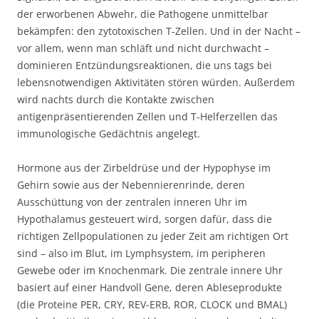
der erworbenen Abwehr, die Pathogene unmittelbar
bekämpfen: den zytotoxischen T-Zellen. Und in der Nacht –
vor allem, wenn man schläft und nicht durchwacht –
dominieren Entzündungsreaktionen, die uns tags bei
lebensnotwendigen Aktivitäten stören würden. Außerdem
wird nachts durch die Kontakte zwischen
antigenpräsentierenden Zellen und T-Helferzellen das
immunologische Gedächtnis angelegt.
Hormone aus der Zirbeldrüse und der Hypophyse im
Gehirn sowie aus der Nebennierenrinde, deren
Ausschüttung von der zentralen inneren Uhr im
Hypothalamus gesteuert wird, sorgen dafür, dass die
richtigen Zellpopulationen zu jeder Zeit am richtigen Ort
sind – also im Blut, im Lymphsystem, im peripheren
Gewebe oder im Knochenmark. Die zentrale innere Uhr
basiert auf einer Handvoll Gene, deren Ableseprodukte
(die Proteine PER, CRY, REV-ERB, ROR, CLOCK und BMAL)