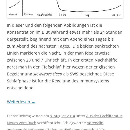
In dieser und den folgenden Abbildungen ist die
Konzentration im Blut während etwas mehr als 24 Stunden
dargestellt, beginnend mit dem Abend eines Tages bis
zum Abend des nächsten Tages. Die beiden senkrechten
Linien markieren die Nacht, in der man idealerweise
zwischen 23 und 7 Uhr schläft. In der ersten Nachthälfte
gerät man in den Tiefschlaf, hier wegen der englischen
Bezeichnung
slow-wave sleep
als SWS bezeichnet. Diese
Schlafphase ist für die Regelung des Immunsystems
entscheidend.
Weiterlesen
→
Dieser Beitrag wurde am
9. August 2014
unter
Aus der Fachliteratur
,
Neues vom Buch
veröffentlicht. Schlagwörter:
Adrenalin
,
antigenpräsentierende Zellen
,
antiinflammatorisch
,
APCs
,