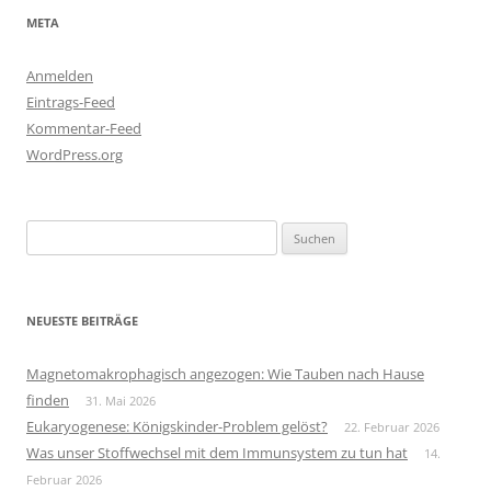
META
Anmelden
Eintrags-Feed
Kommentar-Feed
WordPress.org
Suchen
nach:
NEUESTE BEITRÄGE
Magnetomakrophagisch angezogen: Wie Tauben nach Hause
finden
31. Mai 2026
Eukaryogenese: Königskinder-Problem gelöst?
22. Februar 2026
Was unser Stoffwechsel mit dem Immunsystem zu tun hat
14.
Februar 2026