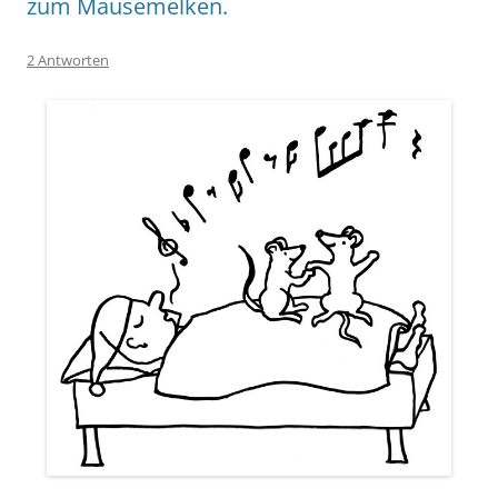
zum Mäusemelken.
2 Antworten