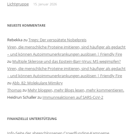
Lichtgruppe
15. Januar 2026
NEUESTE KOMMENTARE
Rebekka
zu
Tregs: Der verspätete Nobelpreis
Viren, die menschliche Proteine imitieren, sind häufiger als gedacht
– und können Autoimmunerkrankungen auslösen | Friendly Fire
zu
Multiple Sklerose und das Epstein-Barr-Virus: MS wegimpfen?
Viren, die menschliche Proteine imitieren, sind häufiger als gedacht
– und können Autoimmunerkrankungen auslösen | Friendly Fire
zu
Abb. 82: Molekulare Mimikry
Thomas
zu
Mehr bloggen, mehr Blogs lesen, mehr kommentieren.
Heidrun Schaller
zu
Immunreaktionen auf SARS-CoV-2
FINANZIELLE UNTERSTÜTZUNG
Info-Seite der abgeschlossenen Crowdfunding-Kampagne