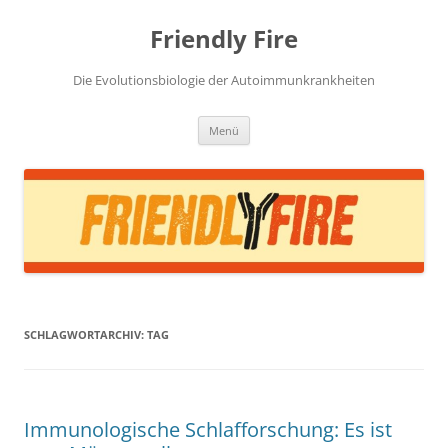
Zum
Inhalt
Friendly Fire
springen
Die Evolutionsbiologie der Autoimmunkrankheiten
Menü
SCHLAGWORTARCHIV:
TAG
Immunologische Schlafforschung: Es ist