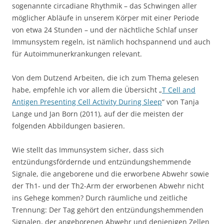
sogenannte circadiane Rhythmik – das Schwingen aller
möglicher Abläufe in unserem Körper mit einer Periode
von etwa 24 Stunden – und der nächtliche Schlaf unser
Immunsystem regeln, ist nämlich hochspannend und auch
für Autoimmunerkrankungen relevant.
Von dem Dutzend Arbeiten, die ich zum Thema gelesen
habe, empfehle ich vor allem die Übersicht „
T Cell and
Antigen Presenting Cell Activity During Sleep
“ von Tanja
Lange und Jan Born (2011), auf der die meisten der
folgenden Abbildungen basieren.
Wie stellt das Immunsystem sicher, dass sich
entzündungsfördernde und entzündungshemmende
Signale, die angeborene und die erworbene Abwehr sowie
der Th1- und der Th2-Arm der erworbenen Abwehr nicht
ins Gehege kommen? Durch räumliche und zeitliche
Trennung: Der Tag gehört den entzündungshemmenden
Signalen, der angeborenen Abwehr und denjenigen Zellen