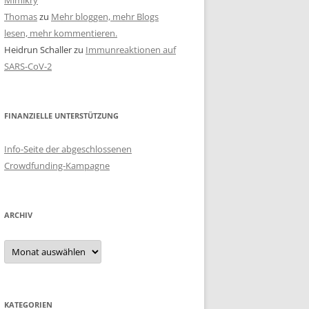
Mimikry
Thomas
zu
Mehr bloggen, mehr Blogs
lesen, mehr kommentieren.
Heidrun Schaller
zu
Immunreaktionen auf
SARS-CoV-2
FINANZIELLE UNTERSTÜTZUNG
Info-Seite der abgeschlossenen
Crowdfunding-Kampagne
ARCHIV
Archiv
KATEGORIEN