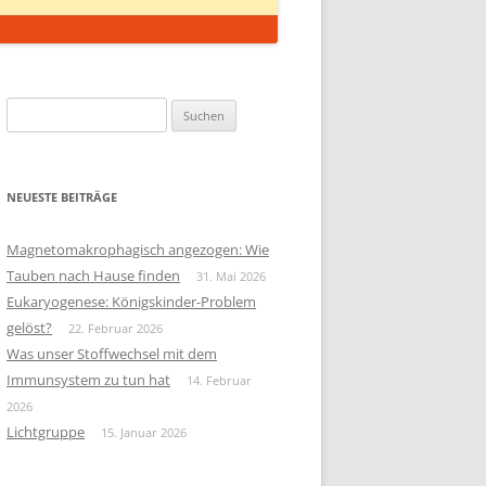
Suchen
nach:
NEUESTE BEITRÄGE
Magnetomakrophagisch angezogen: Wie
Tauben nach Hause finden
31. Mai 2026
Eukaryogenese: Königskinder-Problem
gelöst?
22. Februar 2026
Was unser Stoffwechsel mit dem
Immunsystem zu tun hat
14. Februar
2026
Lichtgruppe
15. Januar 2026