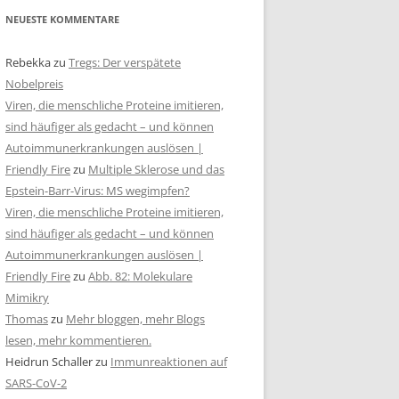
NEUESTE KOMMENTARE
Rebekka
zu
Tregs: Der verspätete
Nobelpreis
Viren, die menschliche Proteine imitieren,
sind häufiger als gedacht – und können
Autoimmunerkrankungen auslösen |
Friendly Fire
zu
Multiple Sklerose und das
Epstein-Barr-Virus: MS wegimpfen?
Viren, die menschliche Proteine imitieren,
sind häufiger als gedacht – und können
Autoimmunerkrankungen auslösen |
Friendly Fire
zu
Abb. 82: Molekulare
Mimikry
Thomas
zu
Mehr bloggen, mehr Blogs
lesen, mehr kommentieren.
Heidrun Schaller
zu
Immunreaktionen auf
SARS-CoV-2