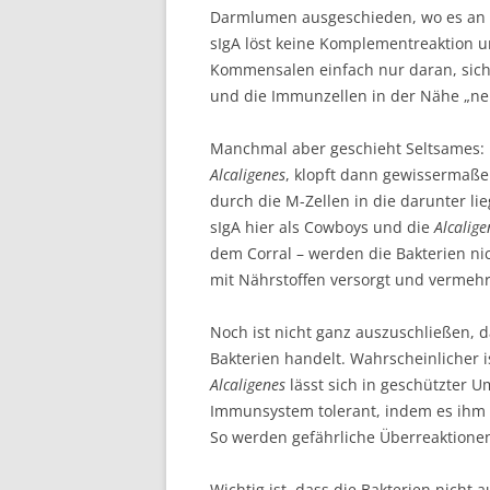
Darmlumen ausgeschieden, wo es an 
sIgA löst keine Komplementreaktion 
Kommensalen einfach nur daran, sich
und die Immunzellen in der Nähe „ne
Manchmal aber geschieht Seltsames: 
Alcaligenes
, klopft dann gewissermaße
durch die M-Zellen in die darunter li
sIgA hier als Cowboys und die
Alcalige
dem Corral – werden die Bakterien ni
mit Nährstoffen versorgt und vermehr
Noch ist nicht ganz auszuschließen, 
Bakterien handelt. Wahrscheinlicher i
Alcaligenes
lässt sich in geschützter 
Immunsystem tolerant, indem es ihm 
So werden gefährliche Überreaktion
Wichtig ist, dass die Bakterien nicht