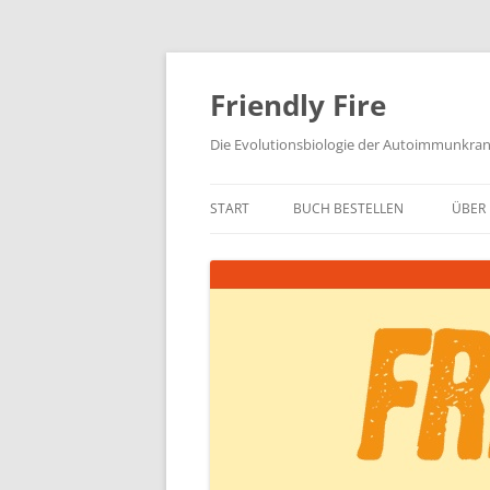
Zum
Inhalt
springen
Friendly Fire
Die Evolutionsbiologie der Autoimmunkra
START
BUCH BESTELLEN
ÜBER 