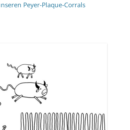
 unseren Peyer-Plaque-Corrals