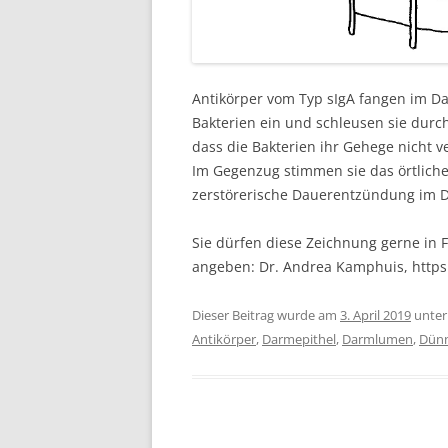
Antikörper vom Typ sIgA fangen im D
Bakterien ein und schleusen sie durch
dass die Bakterien ihr Gehege nicht v
Im Gegenzug stimmen sie das örtliche
zerstörerische Dauerentzündung im 
Sie dürfen diese Zeichnung gerne in F
angeben: Dr. Andrea Kamphuis, http
Dieser Beitrag wurde am
3. April 2019
unte
Antikörper
,
Darmepithel
,
Darmlumen
,
Dün