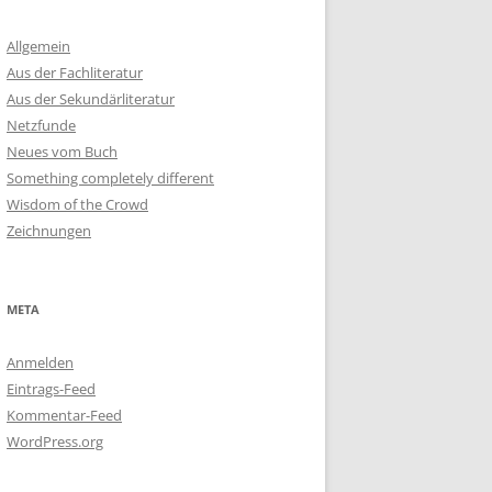
Allgemein
Aus der Fachliteratur
Aus der Sekundärliteratur
Netzfunde
Neues vom Buch
Something completely different
Wisdom of the Crowd
Zeichnungen
META
Anmelden
Eintrags-Feed
Kommentar-Feed
WordPress.org