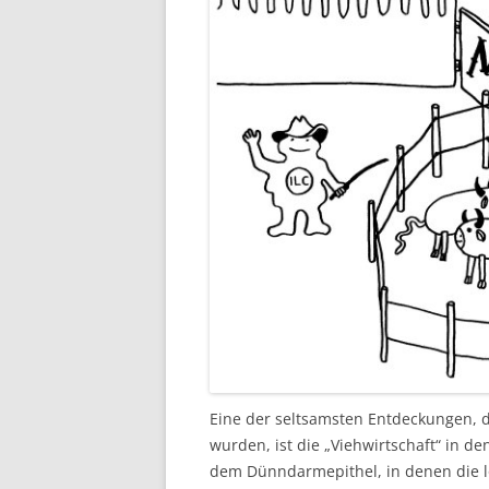
Eine der seltsamsten Entdeckungen, 
wurden, ist die „Viehwirtschaft“ in d
dem Dünndarmepithel, in denen die l