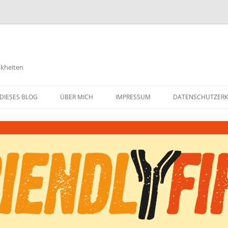
nkheiten
DIESES BLOG
ÜBER MICH
IMPRESSUM
DATENSCHUTZER