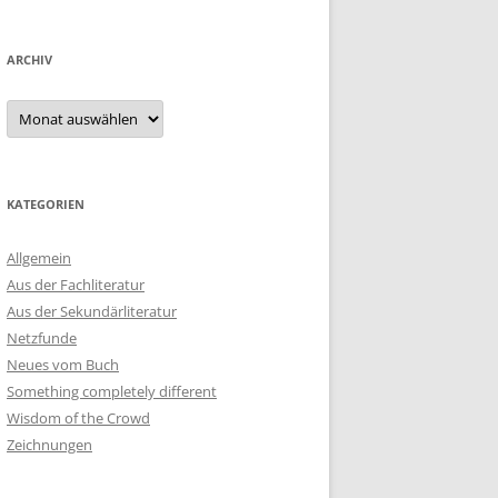
ARCHIV
Archiv
KATEGORIEN
Allgemein
Aus der Fachliteratur
Aus der Sekundärliteratur
Netzfunde
Neues vom Buch
Something completely different
Wisdom of the Crowd
Zeichnungen