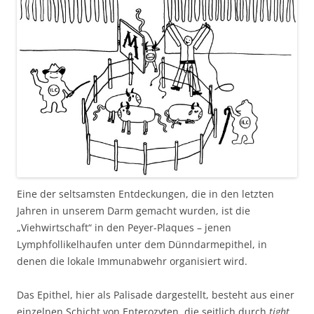
Eine der seltsamsten Entdeckungen, die in den letzten
Jahren in unserem Darm gemacht wurden, ist die
„Viehwirtschaft“ in den Peyer-Plaques – jenen
Lymphfollikelhaufen unter dem Dünndarmepithel, in
denen die lokale Immunabwehr organisiert wird.
Das Epithel, hier als Palisade dargestellt, besteht aus einer
einzelnen Schicht von Enterozyten, die seitlich durch
tight