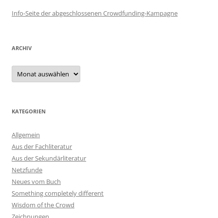
Info-Seite der abgeschlossenen Crowdfunding-Kampagne
ARCHIV
Archiv
KATEGORIEN
Allgemein
Aus der Fachliteratur
Aus der Sekundärliteratur
Netzfunde
Neues vom Buch
Something completely different
Wisdom of the Crowd
Zeichnungen