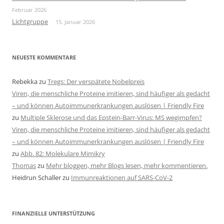
Februar 2026
Lichtgruppe
15. Januar 2026
NEUESTE KOMMENTARE
Rebekka
zu
Tregs: Der verspätete Nobelpreis
Viren, die menschliche Proteine imitieren, sind häufiger als gedacht
– und können Autoimmunerkrankungen auslösen | Friendly Fire
zu
Multiple Sklerose und das Epstein-Barr-Virus: MS wegimpfen?
Viren, die menschliche Proteine imitieren, sind häufiger als gedacht
– und können Autoimmunerkrankungen auslösen | Friendly Fire
zu
Abb. 82: Molekulare Mimikry
Thomas
zu
Mehr bloggen, mehr Blogs lesen, mehr kommentieren.
Heidrun Schaller
zu
Immunreaktionen auf SARS-CoV-2
FINANZIELLE UNTERSTÜTZUNG