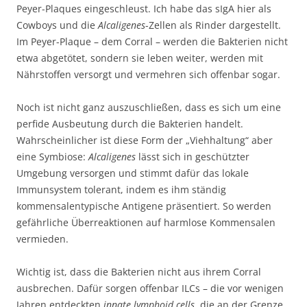
Peyer-Plaques eingeschleust. Ich habe das sIgA hier als
Cowboys und die
Alcaligenes
-Zellen als Rinder dargestellt.
Im Peyer-Plaque – dem Corral – werden die Bakterien nicht
etwa abgetötet, sondern sie leben weiter, werden mit
Nährstoffen versorgt und vermehren sich offenbar sogar.
Noch ist nicht ganz auszuschließen, dass es sich um eine
perfide Ausbeutung durch die Bakterien handelt.
Wahrscheinlicher ist diese Form der „Viehhaltung“ aber
eine Symbiose:
Alcaligenes
lässt sich in geschützter
Umgebung versorgen und stimmt dafür das lokale
Immunsystem tolerant, indem es ihm ständig
kommensalentypische Antigene präsentiert. So werden
gefährliche Überreaktionen auf harmlose Kommensalen
vermieden.
Wichtig ist, dass die Bakterien nicht aus ihrem Corral
ausbrechen. Dafür sorgen offenbar ILCs – die vor wenigen
Jahren entdeckten
innate lymphoid cells
, die an der Grenze