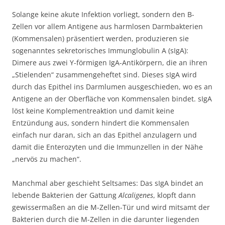
Solange keine akute Infektion vorliegt, sondern den B-
Zellen vor allem Antigene aus harmlosen Darmbakterien
(Kommensalen) präsentiert werden, produzieren sie
sogenanntes sekretorisches Immunglobulin A (sIgA):
Dimere aus zwei Y-förmigen IgA-Antikörpern, die an ihren
„Stielenden“ zusammengeheftet sind. Dieses sIgA wird
durch das Epithel ins Darmlumen ausgeschieden, wo es an
Antigene an der Oberfläche von Kommensalen bindet. sIgA
löst keine Komplementreaktion und damit keine
Entzündung aus, sondern hindert die Kommensalen
einfach nur daran, sich an das Epithel anzulagern und
damit die Enterozyten und die Immunzellen in der Nähe
„nervös zu machen“.
Manchmal aber geschieht Seltsames: Das sIgA bindet an
lebende Bakterien der Gattung
Alcaligenes
, klopft dann
gewissermaßen an die M-Zellen-Tür und wird mitsamt der
Bakterien durch die M-Zellen in die darunter liegenden