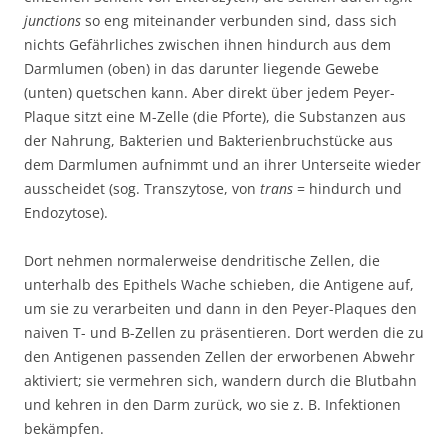
junctions
so eng miteinander verbunden sind, dass sich
nichts Gefährliches zwischen ihnen hindurch aus dem
Darmlumen (oben) in das darunter liegende Gewebe
(unten) quetschen kann. Aber direkt über jedem Peyer-
Plaque sitzt eine M-Zelle (die Pforte), die Substanzen aus
der Nahrung, Bakterien und Bakterienbruchstücke aus
dem Darmlumen aufnimmt und an ihrer Unterseite wieder
ausscheidet (sog. Transzytose, von
trans
= hindurch und
Endozytose).
Dort nehmen normalerweise dendritische Zellen, die
unterhalb des Epithels Wache schieben, die Antigene auf,
um sie zu verarbeiten und dann in den Peyer-Plaques den
naiven T- und B-Zellen zu präsentieren. Dort werden die zu
den Antigenen passenden Zellen der erworbenen Abwehr
aktiviert; sie vermehren sich, wandern durch die Blutbahn
und kehren in den Darm zurück, wo sie z. B. Infektionen
bekämpfen.