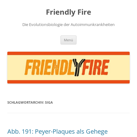
Zum
Inhalt
Friendly Fire
springen
Die Evolutionsbiologie der Autoimmunkrankheiten
Menü
SCHLAGWORTARCHIV:
SIGA
Abb. 191: Peyer-Plaques als Gehege