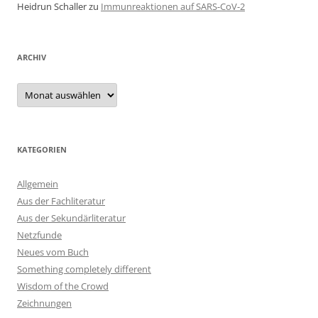
Heidrun Schaller
zu
Immunreaktionen auf SARS-CoV-2
ARCHIV
Archiv
KATEGORIEN
Allgemein
Aus der Fachliteratur
Aus der Sekundärliteratur
Netzfunde
Neues vom Buch
Something completely different
Wisdom of the Crowd
Zeichnungen