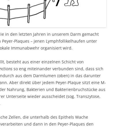
die in den letzten Jahren in unserem Darm gemacht
en Peyer-Plaques – jenen Lymphfollikelhaufen unter
okale Immunabwehr organisiert wird.
ellt, besteht aus einer einzelnen Schicht von
nctions
so eng miteinander verbunden sind, dass sich
hindurch aus dem Darmlumen (oben) in das darunter
nn. Aber direkt über jedem Peyer-Plaque sitzt eine M-
s der Nahrung, Bakterien und Bakterienbruchstücke aus
 Unterseite wieder ausscheidet (sog. Transzytose,
.
che Zellen, die unterhalb des Epithels Wache
u verarbeiten und dann in den Peyer-Plaques den