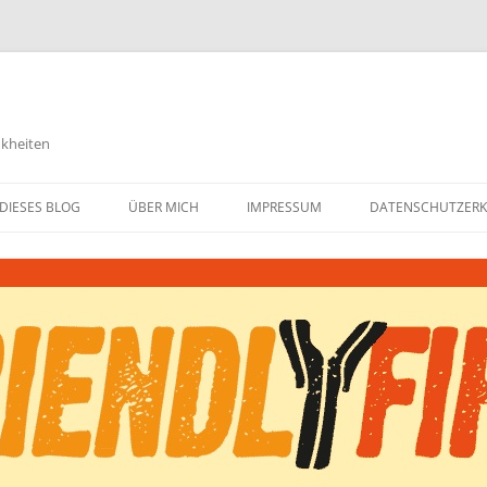
nkheiten
DIESES BLOG
ÜBER MICH
IMPRESSUM
DATENSCHUTZER