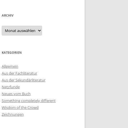
ARCHIV
Archiv
KATEGORIEN
Allgemein
Aus der Fachliteratur
Aus der Sekundärliteratur
Netzfunde
Neues vom Buch
Something completely different
Wisdom of the Crowd
Zeichnungen