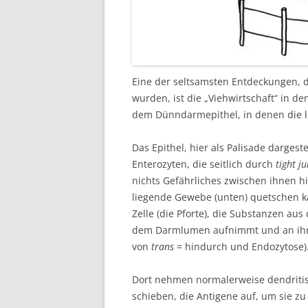
Eine der seltsamsten Entdeckungen, 
wurden, ist die „Viehwirtschaft“ in d
dem Dünndarmepithel, in denen die l
Das Epithel, hier als Palisade dargest
Enterozyten, die seitlich durch
tight ju
nichts Gefährliches zwischen ihnen 
liegende Gewebe (unten) quetschen ka
Zelle (die Pforte), die Substanzen au
dem Darmlumen aufnimmt und an ihrer
von
trans
= hindurch und Endozytose)
Dort nehmen normalerweise dendritis
schieben, die Antigene auf, um sie z