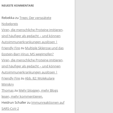
NEUESTE KOMMENTARE
Rebekka
zu
Tregs: Der verspätete
Nobelpreis
Viren, die menschliche Proteine imitieren,
sind häufiger als gedacht – und können
Autoimmunerkrankungen auslösen |
Friendly Fire
zu
Multiple Sklerose und das
Epstein-Barr-Virus: MS wegimpfen?
Viren, die menschliche Proteine imitieren,
sind häufiger als gedacht – und können
Autoimmunerkrankungen auslösen |
Friendly Fire
zu
Abb. 82: Molekulare
Mimikry
Thomas
zu
Mehr bloggen, mehr Blogs
lesen, mehr kommentieren.
Heidrun Schaller
zu
Immunreaktionen auf
SARS-CoV-2