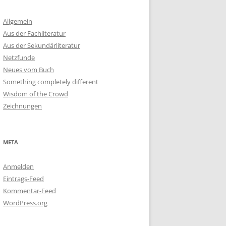
Allgemein
Aus der Fachliteratur
Aus der Sekundärliteratur
Netzfunde
Neues vom Buch
Something completely different
Wisdom of the Crowd
Zeichnungen
META
Anmelden
Eintrags-Feed
Kommentar-Feed
WordPress.org