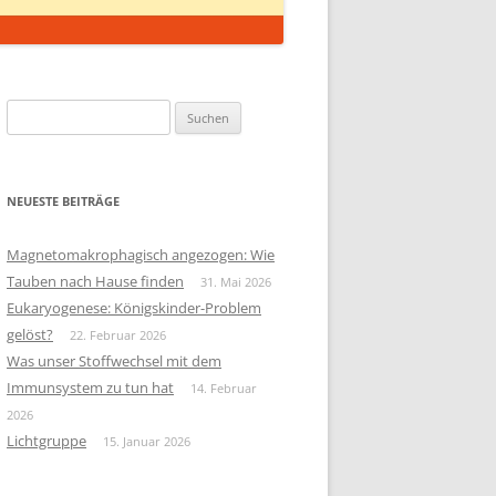
Suchen
nach:
NEUESTE BEITRÄGE
Magnetomakrophagisch angezogen: Wie
Tauben nach Hause finden
31. Mai 2026
Eukaryogenese: Königskinder-Problem
gelöst?
22. Februar 2026
Was unser Stoffwechsel mit dem
Immunsystem zu tun hat
14. Februar
2026
Lichtgruppe
15. Januar 2026