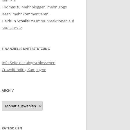
Mimikry
Thomas
zu
Mehr bloggen, mehr Blogs
lesen, mehr kommentieren.
Heidrun Schaller
zu
Immunreaktionen auf
SARS-CoV-2
FINANZIELLE UNTERSTÜTZUNG
Info-Seite der abgeschlossenen
Crowdfunding-Kampagne
ARCHIV
Archiv
KATEGORIEN