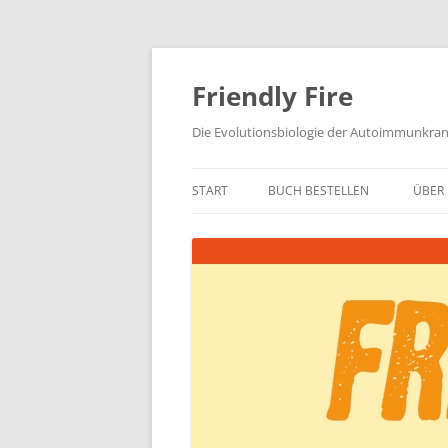
Zum
Inhalt
springen
Friendly Fire
Die Evolutionsbiologie der Autoimmunkra
START
BUCH BESTELLEN
ÜBER 