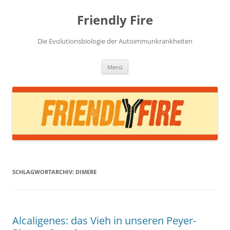
Zum
Inhalt
Friendly Fire
springen
Die Evolutionsbiologie der Autoimmunkrankheiten
Menü
SCHLAGWORTARCHIV:
DIMERE
Alcaligenes: das Vieh in unseren Peyer-