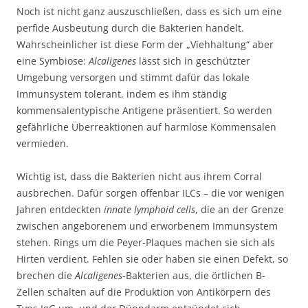
Noch ist nicht ganz auszuschließen, dass es sich um eine
perfide Ausbeutung durch die Bakterien handelt.
Wahrscheinlicher ist diese Form der „Viehhaltung“ aber
eine Symbiose:
Alcaligenes
lässt sich in geschützter
Umgebung versorgen und stimmt dafür das lokale
Immunsystem tolerant, indem es ihm ständig
kommensalentypische Antigene präsentiert. So werden
gefährliche Überreaktionen auf harmlose Kommensalen
vermieden.
Wichtig ist, dass die Bakterien nicht aus ihrem Corral
ausbrechen. Dafür sorgen offenbar ILCs – die vor wenigen
Jahren entdeckten
innate lymphoid cells
, die an der Grenze
zwischen angeborenem und erworbenem Immunsystem
stehen. Rings um die Peyer-Plaques machen sie sich als
Hirten verdient. Fehlen sie oder haben sie einen Defekt, so
brechen die
Alcaligenes
-Bakterien aus, die örtlichen B-
Zellen schalten auf die Produktion von Antikörpern des