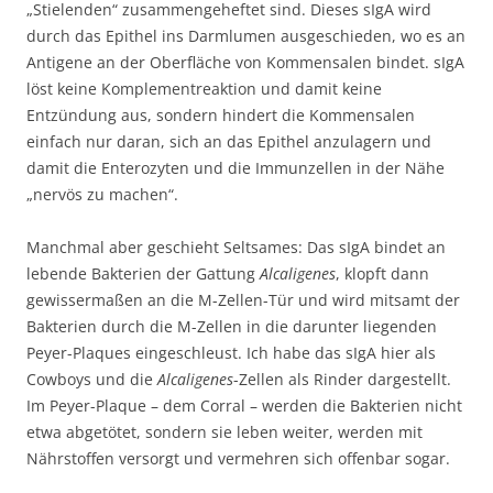
„Stielenden“ zusammengeheftet sind. Dieses sIgA wird
durch das Epithel ins Darmlumen ausgeschieden, wo es an
Antigene an der Oberfläche von Kommensalen bindet. sIgA
löst keine Komplementreaktion und damit keine
Entzündung aus, sondern hindert die Kommensalen
einfach nur daran, sich an das Epithel anzulagern und
damit die Enterozyten und die Immunzellen in der Nähe
„nervös zu machen“.
Manchmal aber geschieht Seltsames: Das sIgA bindet an
lebende Bakterien der Gattung
Alcaligenes
, klopft dann
gewissermaßen an die M-Zellen-Tür und wird mitsamt der
Bakterien durch die M-Zellen in die darunter liegenden
Peyer-Plaques eingeschleust. Ich habe das sIgA hier als
Cowboys und die
Alcaligenes
-Zellen als Rinder dargestellt.
Im Peyer-Plaque – dem Corral – werden die Bakterien nicht
etwa abgetötet, sondern sie leben weiter, werden mit
Nährstoffen versorgt und vermehren sich offenbar sogar.