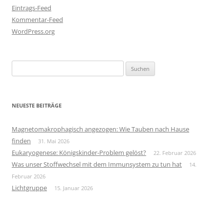
Eintrags-Feed
Kommentar-Feed
WordPress.org
Suchen
nach:
NEUESTE BEITRÄGE
Magnetomakrophagisch angezogen: Wie Tauben nach Hause
finden
31. Mai 2026
Eukaryogenese: Königskinder-Problem gelöst?
22. Februar 2026
Was unser Stoffwechsel mit dem Immunsystem zu tun hat
14.
Februar 2026
Lichtgruppe
15. Januar 2026