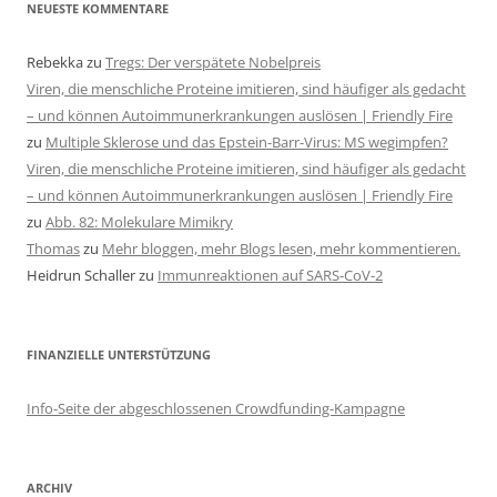
NEUESTE KOMMENTARE
Rebekka
zu
Tregs: Der verspätete Nobelpreis
Viren, die menschliche Proteine imitieren, sind häufiger als gedacht
– und können Autoimmunerkrankungen auslösen | Friendly Fire
zu
Multiple Sklerose und das Epstein-Barr-Virus: MS wegimpfen?
Viren, die menschliche Proteine imitieren, sind häufiger als gedacht
– und können Autoimmunerkrankungen auslösen | Friendly Fire
zu
Abb. 82: Molekulare Mimikry
Thomas
zu
Mehr bloggen, mehr Blogs lesen, mehr kommentieren.
Heidrun Schaller
zu
Immunreaktionen auf SARS-CoV-2
FINANZIELLE UNTERSTÜTZUNG
Info-Seite der abgeschlossenen Crowdfunding-Kampagne
ARCHIV