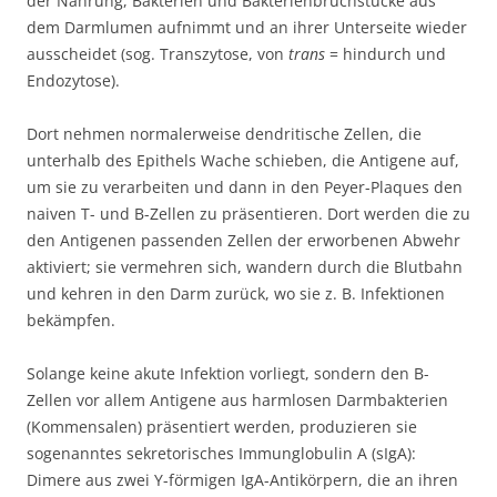
der Nahrung, Bakterien und Bakterienbruchstücke aus
dem Darmlumen aufnimmt und an ihrer Unterseite wieder
ausscheidet (sog. Transzytose, von
trans
= hindurch und
Endozytose).
Dort nehmen normalerweise dendritische Zellen, die
unterhalb des Epithels Wache schieben, die Antigene auf,
um sie zu verarbeiten und dann in den Peyer-Plaques den
naiven T- und B-Zellen zu präsentieren. Dort werden die zu
den Antigenen passenden Zellen der erworbenen Abwehr
aktiviert; sie vermehren sich, wandern durch die Blutbahn
und kehren in den Darm zurück, wo sie z. B. Infektionen
bekämpfen.
Solange keine akute Infektion vorliegt, sondern den B-
Zellen vor allem Antigene aus harmlosen Darmbakterien
(Kommensalen) präsentiert werden, produzieren sie
sogenanntes sekretorisches Immunglobulin A (sIgA):
Dimere aus zwei Y-förmigen IgA-Antikörpern, die an ihren