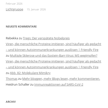
Februar 2026
Lichtgruppe
15. Januar 2026
NEUESTE KOMMENTARE
Rebekka
zu
Tregs: Der verspätete Nobelpreis
Viren, die menschliche Proteine imitieren, sind häufiger als gedacht
– und können Autoimmunerkrankungen auslösen | Friendly Fire
zu
Multiple Sklerose und das Epstein-Barr-Virus: MS wegimpfen?
Viren, die menschliche Proteine imitieren, sind häufiger als gedacht
– und können Autoimmunerkrankungen auslösen | Friendly Fire
zu
Abb. 82: Molekulare Mimikry
Thomas
zu
Mehr bloggen, mehr Blogs lesen, mehr kommentieren.
Heidrun Schaller
zu
Immunreaktionen auf SARS-CoV-2
ARCHIV