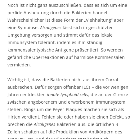
Noch ist nicht ganz auszuschließen, dass es sich um eine
perfide Ausbeutung durch die Bakterien handelt.
Wahrscheinlicher ist diese Form der „Viehhaltung“ aber
eine Symbiose:
Alcaligenes
lässt sich in geschützter
Umgebung versorgen und stimmt dafür das lokale
Immunsystem tolerant, indem es ihm ständig
kommensalentypische Antigene präsentiert. So werden
gefährliche Überreaktionen auf harmlose Kommensalen
vermieden.
Wichtig ist, dass die Bakterien nicht aus ihrem Corral
ausbrechen. Dafür sorgen offenbar ILCs – die vor wenigen
Jahren entdeckten
innate lymphoid cells
, die an der Grenze
zwischen angeborenem und erworbenem Immunsystem
stehen. Rings um die Peyer-Plaques machen sie sich als
Hirten verdient. Fehlen sie oder haben sie einen Defekt, so
brechen die
Alcaligenes
-Bakterien aus, die örtlichen B-
Zellen schalten auf die Produktion von Antikörpern des