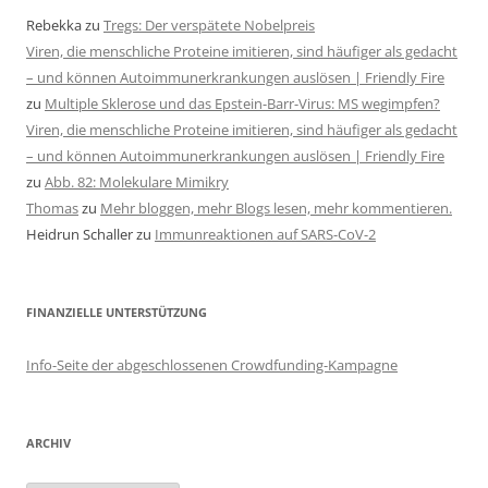
Rebekka
zu
Tregs: Der verspätete Nobelpreis
Viren, die menschliche Proteine imitieren, sind häufiger als gedacht
– und können Autoimmunerkrankungen auslösen | Friendly Fire
zu
Multiple Sklerose und das Epstein-Barr-Virus: MS wegimpfen?
Viren, die menschliche Proteine imitieren, sind häufiger als gedacht
– und können Autoimmunerkrankungen auslösen | Friendly Fire
zu
Abb. 82: Molekulare Mimikry
Thomas
zu
Mehr bloggen, mehr Blogs lesen, mehr kommentieren.
Heidrun Schaller
zu
Immunreaktionen auf SARS-CoV-2
FINANZIELLE UNTERSTÜTZUNG
Info-Seite der abgeschlossenen Crowdfunding-Kampagne
ARCHIV