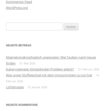
Kommentar-Feed
WordPress.org
Suchen
nach:
NEUESTE BEITRÄGE
Magnetomakrophagisch angezogen: Wie Tauben nach Hause
finden
31. Mai 2026
Eukaryogenese: Königskinder-Problem gelöst?
22. Februar 2026
Was unser Stoffwechsel mit dem Immunsystem zu tun hat
14.
Februar 2026
Lichtgruppe
15. Januar 2026
NEUESTE KOMMENTARE