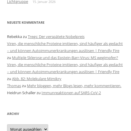
Lichtgruppe
15. Januar 2026
NEUESTE KOMMENTARE
Rebekka
zu
Tregs: Der verspätete Nobelpreis
Viren, die menschliche Proteine imitieren, sind häufiger als gedacht
– und können Autoimmunerkrankungen auslösen | Friendly Fire
zu
Multiple Sklerose und das Epstein-Barr-Virus: MS wegimpfen?
Viren, die menschliche Proteine imitieren, sind häufiger als gedacht
– und können Autoimmunerkrankungen auslösen | Friendly Fire
zu
Abb. 82: Molekulare Mimikry
Thomas
zu
Mehr bloggen, mehr Blogs lesen, mehr kommentieren.
Heidrun Schaller
zu
Immunreaktionen auf SARS-CoV-2
ARCHIV
Archiv