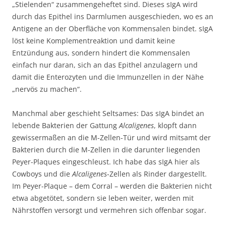
„Stielenden“ zusammengeheftet sind. Dieses sIgA wird
durch das Epithel ins Darmlumen ausgeschieden, wo es an
Antigene an der Oberfläche von Kommensalen bindet. sIgA
löst keine Komplementreaktion und damit keine
Entzündung aus, sondern hindert die Kommensalen
einfach nur daran, sich an das Epithel anzulagern und
damit die Enterozyten und die Immunzellen in der Nähe
„nervös zu machen“.
Manchmal aber geschieht Seltsames: Das sIgA bindet an
lebende Bakterien der Gattung
Alcaligenes
, klopft dann
gewissermaßen an die M-Zellen-Tür und wird mitsamt der
Bakterien durch die M-Zellen in die darunter liegenden
Peyer-Plaques eingeschleust. Ich habe das sIgA hier als
Cowboys und die
Alcaligenes
-Zellen als Rinder dargestellt.
Im Peyer-Plaque – dem Corral – werden die Bakterien nicht
etwa abgetötet, sondern sie leben weiter, werden mit
Nährstoffen versorgt und vermehren sich offenbar sogar.