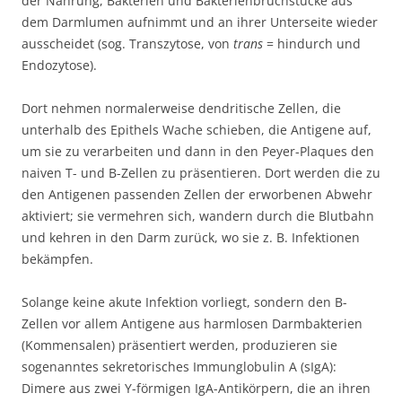
der Nahrung, Bakterien und Bakterienbruchstücke aus
dem Darmlumen aufnimmt und an ihrer Unterseite wieder
ausscheidet (sog. Transzytose, von
trans
= hindurch und
Endozytose).
Dort nehmen normalerweise dendritische Zellen, die
unterhalb des Epithels Wache schieben, die Antigene auf,
um sie zu verarbeiten und dann in den Peyer-Plaques den
naiven T- und B-Zellen zu präsentieren. Dort werden die zu
den Antigenen passenden Zellen der erworbenen Abwehr
aktiviert; sie vermehren sich, wandern durch die Blutbahn
und kehren in den Darm zurück, wo sie z. B. Infektionen
bekämpfen.
Solange keine akute Infektion vorliegt, sondern den B-
Zellen vor allem Antigene aus harmlosen Darmbakterien
(Kommensalen) präsentiert werden, produzieren sie
sogenanntes sekretorisches Immunglobulin A (sIgA):
Dimere aus zwei Y-förmigen IgA-Antikörpern, die an ihren