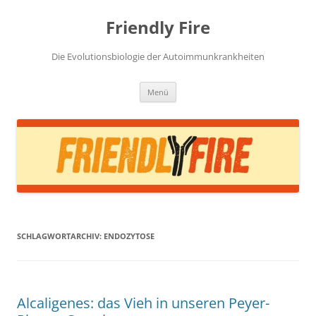
Zum
Inhalt
Friendly Fire
springen
Die Evolutionsbiologie der Autoimmunkrankheiten
Menü
SCHLAGWORTARCHIV:
ENDOZYTOSE
Alcaligenes: das Vieh in unseren Peyer-