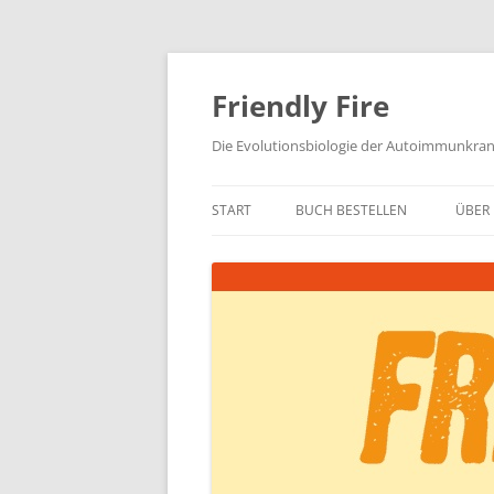
Zum
Inhalt
springen
Friendly Fire
Die Evolutionsbiologie der Autoimmunkra
START
BUCH BESTELLEN
ÜBER 