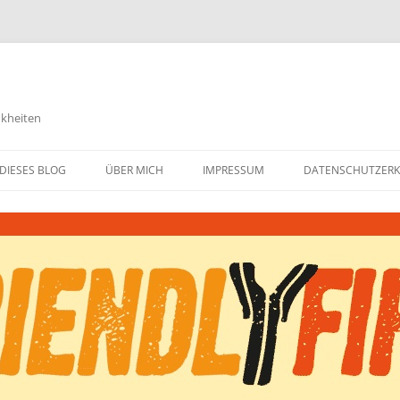
nkheiten
DIESES BLOG
ÜBER MICH
IMPRESSUM
DATENSCHUTZER