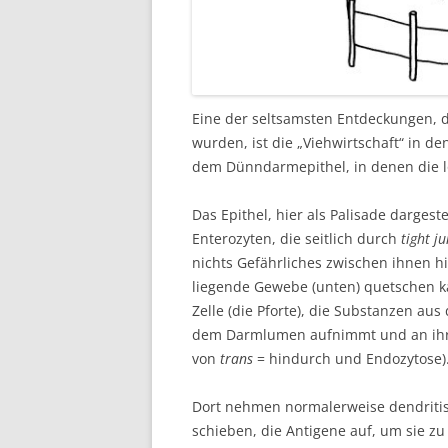
Eine der seltsamsten Entdeckungen, 
wurden, ist die „Viehwirtschaft“ in d
dem Dünndarmepithel, in denen die l
Das Epithel, hier als Palisade dargest
Enterozyten, die seitlich durch
tight ju
nichts Gefährliches zwischen ihnen 
liegende Gewebe (unten) quetschen ka
Zelle (die Pforte), die Substanzen au
dem Darmlumen aufnimmt und an ihrer
von
trans
= hindurch und Endozytose)
Dort nehmen normalerweise dendritis
schieben, die Antigene auf, um sie z