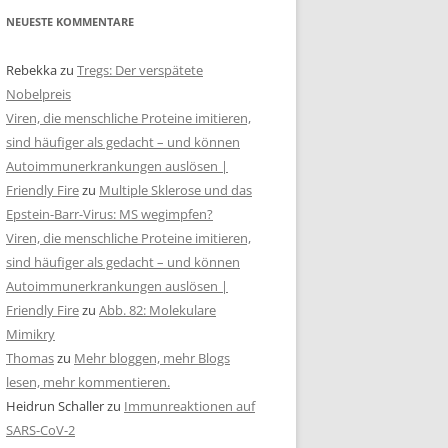
NEUESTE KOMMENTARE
Rebekka
zu
Tregs: Der verspätete
Nobelpreis
Viren, die menschliche Proteine imitieren,
sind häufiger als gedacht – und können
Autoimmunerkrankungen auslösen |
Friendly Fire
zu
Multiple Sklerose und das
Epstein-Barr-Virus: MS wegimpfen?
Viren, die menschliche Proteine imitieren,
sind häufiger als gedacht – und können
Autoimmunerkrankungen auslösen |
Friendly Fire
zu
Abb. 82: Molekulare
Mimikry
Thomas
zu
Mehr bloggen, mehr Blogs
lesen, mehr kommentieren.
Heidrun Schaller
zu
Immunreaktionen auf
SARS-CoV-2