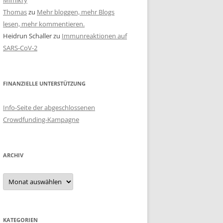
Mimikry
Thomas
zu
Mehr bloggen, mehr Blogs
lesen, mehr kommentieren.
Heidrun Schaller
zu
Immunreaktionen auf
SARS-CoV-2
FINANZIELLE UNTERSTÜTZUNG
Info-Seite der abgeschlossenen
Crowdfunding-Kampagne
ARCHIV
Archiv
KATEGORIEN