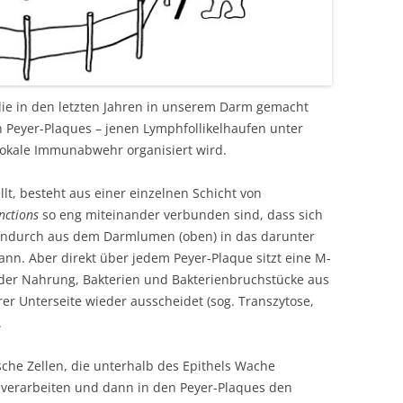
die in den letzten Jahren in unserem Darm gemacht
en Peyer-Plaques – jenen Lymphfollikelhaufen unter
okale Immunabwehr organisiert wird.
ellt, besteht aus einer einzelnen Schicht von
nctions
so eng miteinander verbunden sind, dass sich
hindurch aus dem Darmlumen (oben) in das darunter
nn. Aber direkt über jedem Peyer-Plaque sitzt eine M-
s der Nahrung, Bakterien und Bakterienbruchstücke aus
 Unterseite wieder ausscheidet (sog. Transzytose,
.
che Zellen, die unterhalb des Epithels Wache
u verarbeiten und dann in den Peyer-Plaques den