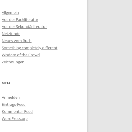
Allgemein
Aus der Fachliteratur
Aus der Sekundärliteratur
Netzfunde
Neues vom Buch
Something completely different
Wisdom of the Crowd
Zeichnungen
META
Anmelden
Eintrags-Feed
Kommentar-Feed
WordPress.org