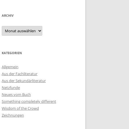
ARCHIV
Archiv
KATEGORIEN
Allgemein
Aus der Fachliteratur
Aus der Sekundärliteratur
Netzfunde
Neues vom Buch
Something completely different
Wisdom of the Crowd
Zeichnungen