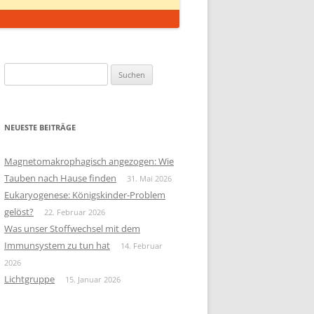
Suchen
nach:
NEUESTE BEITRÄGE
Magnetomakrophagisch angezogen: Wie
Tauben nach Hause finden
31. Mai 2026
Eukaryogenese: Königskinder-Problem
gelöst?
22. Februar 2026
Was unser Stoffwechsel mit dem
Immunsystem zu tun hat
14. Februar
2026
Lichtgruppe
15. Januar 2026