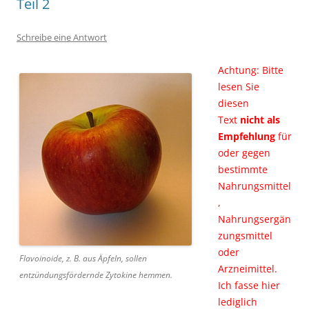
Teil 2
Schreibe eine Antwort
Achtung: Bitte
lesen Sie
diesen
Text
nicht als
Empfehlung
für
oder gegen
bestimmte
Nahrungsmittel
,
Nahrungsergän
zungsmittel
oder
Flavoinoide, z. B. aus Äpfeln, sollen
Arzneimittel.
entzündungsfördernde Zytokine hemmen.
Ich fasse hier
lediglich