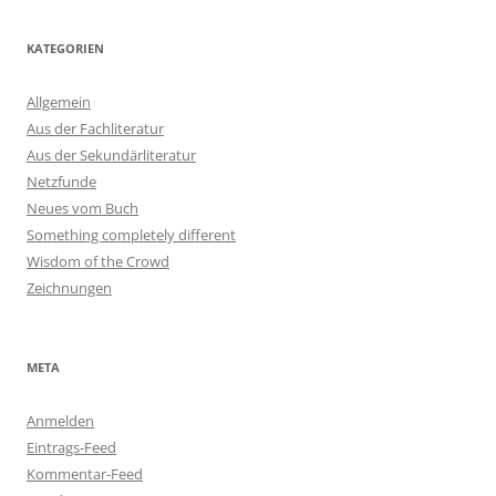
KATEGORIEN
Allgemein
Aus der Fachliteratur
Aus der Sekundärliteratur
Netzfunde
Neues vom Buch
Something completely different
Wisdom of the Crowd
Zeichnungen
META
Anmelden
Eintrags-Feed
Kommentar-Feed