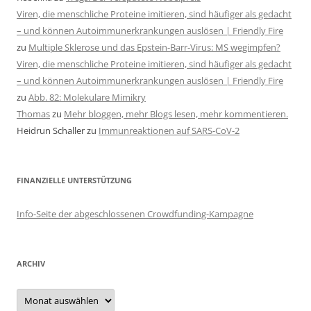
Viren, die menschliche Proteine imitieren, sind häufiger als gedacht
– und können Autoimmunerkrankungen auslösen | Friendly Fire
zu
Multiple Sklerose und das Epstein-Barr-Virus: MS wegimpfen?
Viren, die menschliche Proteine imitieren, sind häufiger als gedacht
– und können Autoimmunerkrankungen auslösen | Friendly Fire
zu
Abb. 82: Molekulare Mimikry
Thomas
zu
Mehr bloggen, mehr Blogs lesen, mehr kommentieren.
Heidrun Schaller
zu
Immunreaktionen auf SARS-CoV-2
FINANZIELLE UNTERSTÜTZUNG
Info-Seite der abgeschlossenen Crowdfunding-Kampagne
ARCHIV
Archiv