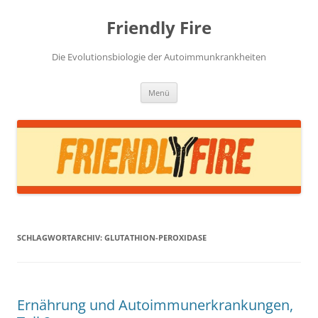
Zum
Inhalt
Friendly Fire
springen
Die Evolutionsbiologie der Autoimmunkrankheiten
Menü
SCHLAGWORTARCHIV:
GLUTATHION-PEROXIDASE
Ernährung und Autoimmunerkrankungen,