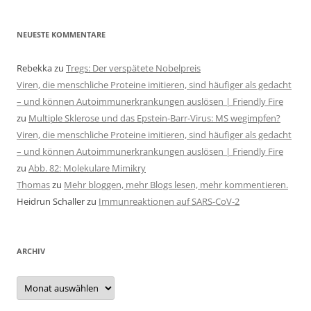
NEUESTE KOMMENTARE
Rebekka
zu
Tregs: Der verspätete Nobelpreis
Viren, die menschliche Proteine imitieren, sind häufiger als gedacht
– und können Autoimmunerkrankungen auslösen | Friendly Fire
zu
Multiple Sklerose und das Epstein-Barr-Virus: MS wegimpfen?
Viren, die menschliche Proteine imitieren, sind häufiger als gedacht
– und können Autoimmunerkrankungen auslösen | Friendly Fire
zu
Abb. 82: Molekulare Mimikry
Thomas
zu
Mehr bloggen, mehr Blogs lesen, mehr kommentieren.
Heidrun Schaller
zu
Immunreaktionen auf SARS-CoV-2
ARCHIV
Archiv