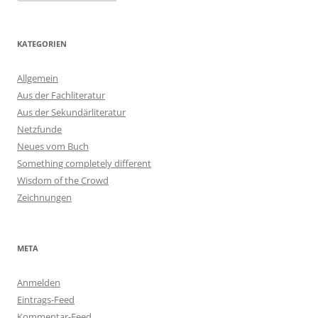
KATEGORIEN
Allgemein
Aus der Fachliteratur
Aus der Sekundärliteratur
Netzfunde
Neues vom Buch
Something completely different
Wisdom of the Crowd
Zeichnungen
META
Anmelden
Eintrags-Feed
Kommentar-Feed