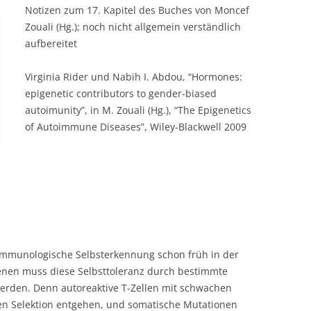
Notizen zum 17. Kapitel des Buches von Moncef
Zouali (Hg.); noch nicht allgemein verständlich
aufbereitet
Virginia Rider und Nabih I. Abdou, “Hormones:
epigenetic contributors to gender-biased
autoimunity”, in M. Zouali (Hg.), “The Epigenetics
of Autoimmune Diseases”, Wiley-Blackwell 2009
immunologische Selbsterkennung schon früh in der
senen muss diese Selbsttoleranz durch bestimmte
werden. Denn autoreaktive T-Zellen mit schwachen
en Selektion entgehen, und somatische Mutationen