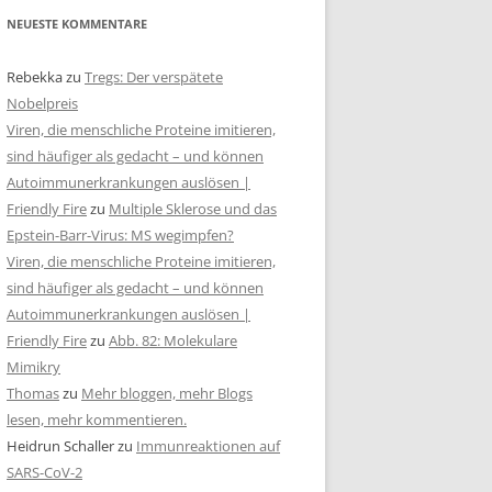
NEUESTE KOMMENTARE
Rebekka
zu
Tregs: Der verspätete
Nobelpreis
Viren, die menschliche Proteine imitieren,
sind häufiger als gedacht – und können
Autoimmunerkrankungen auslösen |
Friendly Fire
zu
Multiple Sklerose und das
Epstein-Barr-Virus: MS wegimpfen?
Viren, die menschliche Proteine imitieren,
sind häufiger als gedacht – und können
Autoimmunerkrankungen auslösen |
Friendly Fire
zu
Abb. 82: Molekulare
Mimikry
Thomas
zu
Mehr bloggen, mehr Blogs
lesen, mehr kommentieren.
Heidrun Schaller
zu
Immunreaktionen auf
SARS-CoV-2