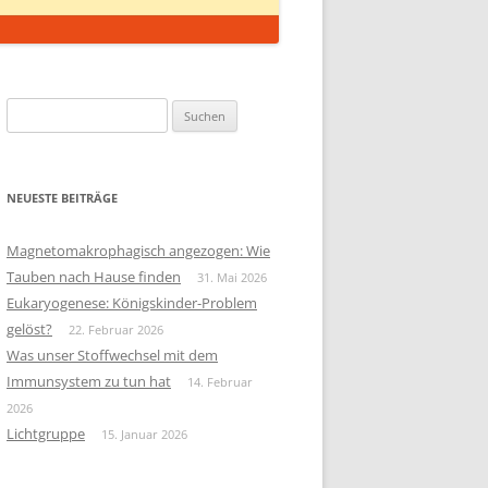
Suchen
nach:
NEUESTE BEITRÄGE
Magnetomakrophagisch angezogen: Wie
Tauben nach Hause finden
31. Mai 2026
Eukaryogenese: Königskinder-Problem
gelöst?
22. Februar 2026
Was unser Stoffwechsel mit dem
Immunsystem zu tun hat
14. Februar
2026
Lichtgruppe
15. Januar 2026