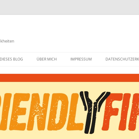
nkheiten
DIESES BLOG
ÜBER MICH
IMPRESSUM
DATENSCHUTZER