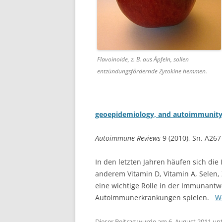
Flavoinoide, z. B. aus Äpfeln, sollen
entzündungsfördernde Zytokine hemmen.
geoepidemiology, and autoimmunit
Autoimmune Reviews
9 (2010), Sn. A267
In den letzten Jahren häufen sich die
anderem Vitamin D, Vitamin A, Selen, 
eine wichtige Rolle in der Immunantwo
Autoimmunerkrankungen spielen.
W
Dieser Beitrag wurde am
6. August 2011
un