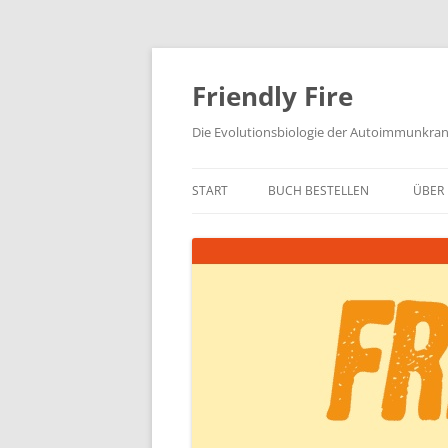
Zum
Inhalt
springen
Friendly Fire
Die Evolutionsbiologie der Autoimmunkra
START
BUCH BESTELLEN
ÜBER 