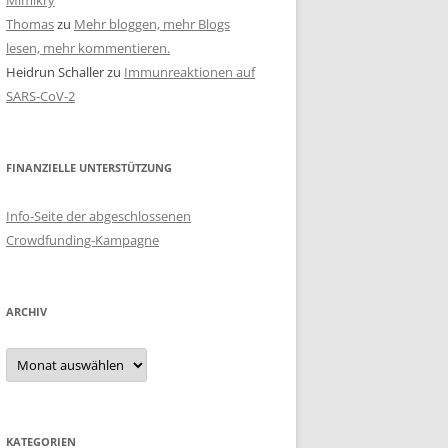
Mimikry
Thomas
zu
Mehr bloggen, mehr Blogs
lesen, mehr kommentieren.
Heidrun Schaller
zu
Immunreaktionen auf
SARS-CoV-2
FINANZIELLE UNTERSTÜTZUNG
Info-Seite der abgeschlossenen
Crowdfunding-Kampagne
ARCHIV
Archiv
KATEGORIEN