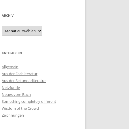
ARCHIV
Archiv
KATEGORIEN
Allgemein
Aus der Fachliteratur
Aus der Sekundärliteratur
Netzfunde
Neues vom Buch
Something completely different
Wisdom of the Crowd
Zeichnungen