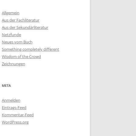
Allgemein
Aus der Fachliteratur
Aus der Sekundärliteratur
Netzfunde
Neues vom Buch
Something completely different
Wisdom of the Crowd
Zeichnungen
META
Anmelden
Eintrags-Feed
Kommentar-Feed
WordPress.org