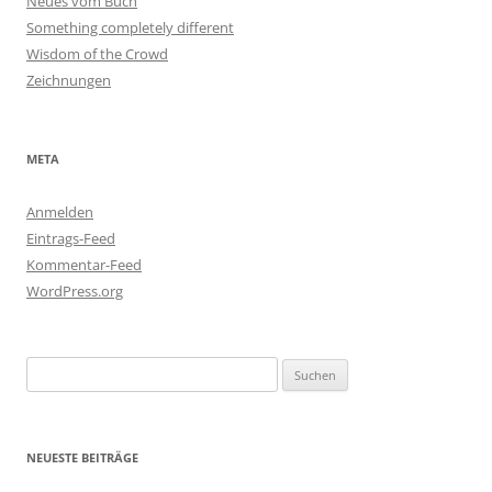
Neues vom Buch
Something completely different
Wisdom of the Crowd
Zeichnungen
META
Anmelden
Eintrags-Feed
Kommentar-Feed
WordPress.org
Suchen
nach:
NEUESTE BEITRÄGE