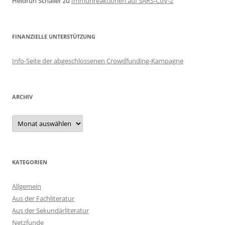
Heidrun Schaller
zu
Immunreaktionen auf SARS-CoV-2
FINANZIELLE UNTERSTÜTZUNG
Info-Seite der abgeschlossenen Crowdfunding-Kampagne
ARCHIV
Archiv
KATEGORIEN
Allgemein
Aus der Fachliteratur
Aus der Sekundärliteratur
Netzfunde