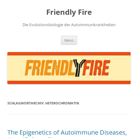
Zum
Inhalt
Friendly Fire
springen
Die Evolutionsbiologie der Autoimmunkrankheiten
Menü
SCHLAGWORTARCHIV:
HETEROCHROMATIN
The Epigenetics of Autoimmune Diseases,