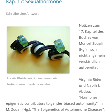
Kap. 17: Sexualhormone
Schreibe eine Antwort
Notizen zum
17. Kapitel des
Buches von
Moncef Zouali
(Hg.); noch
nicht allgemein
verständlich
aufbereitet
Für die DNA-Transkription müssen die
Virginia Rider
Nukleosomen umgebaut werden.
und Nabih I.
Abdou,
“Hormones:
epigenetic contributors to gender-biased autoimunity”, in
M. Zouali (Hg.), “The Epigenetics of Autoimmune Diseases”,