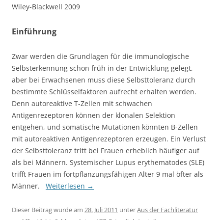
Wiley-Blackwell 2009
Einführung
Zwar werden die Grundlagen für die immunologische
Selbsterkennung schon früh in der Entwicklung gelegt,
aber bei Erwachsenen muss diese Selbsttoleranz durch
bestimmte Schlüsselfaktoren aufrecht erhalten werden.
Denn autoreaktive T-Zellen mit schwachen
Antigenrezeptoren können der klonalen Selektion
entgehen, und somatische Mutationen könnten B-Zellen
mit autoreaktiven Antigenrezeptoren erzeugen. Ein Verlust
der Selbsttoleranz tritt bei Frauen erheblich häufiger auf
als bei Männern. Systemischer Lupus erythematodes (SLE)
trifft Frauen im fortpflanzungsfähigen Alter 9 mal öfter als
Männer.
Weiterlesen
→
Dieser Beitrag wurde am
28. Juli 2011
unter
Aus der Fachliteratur