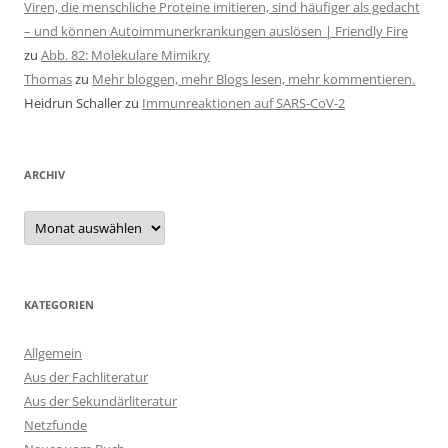
Viren, die menschliche Proteine imitieren, sind häufiger als gedacht
– und können Autoimmunerkrankungen auslösen | Friendly Fire
zu
Abb. 82: Molekulare Mimikry
Thomas
zu
Mehr bloggen, mehr Blogs lesen, mehr kommentieren.
Heidrun Schaller
zu
Immunreaktionen auf SARS-CoV-2
ARCHIV
Archiv
KATEGORIEN
Allgemein
Aus der Fachliteratur
Aus der Sekundärliteratur
Netzfunde