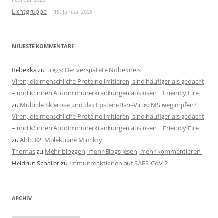
Lichtgruppe
15. Januar 2026
NEUESTE KOMMENTARE
Rebekka
zu
Tregs: Der verspätete Nobelpreis
Viren, die menschliche Proteine imitieren, sind häufiger als gedacht
– und können Autoimmunerkrankungen auslösen | Friendly Fire
zu
Multiple Sklerose und das Epstein-Barr-Virus: MS wegimpfen?
Viren, die menschliche Proteine imitieren, sind häufiger als gedacht
– und können Autoimmunerkrankungen auslösen | Friendly Fire
zu
Abb. 82: Molekulare Mimikry
Thomas
zu
Mehr bloggen, mehr Blogs lesen, mehr kommentieren.
Heidrun Schaller
zu
Immunreaktionen auf SARS-CoV-2
ARCHIV