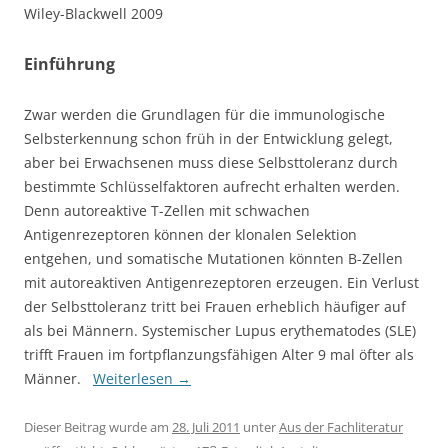
Wiley-Blackwell 2009
Einführung
Zwar werden die Grundlagen für die immunologische
Selbsterkennung schon früh in der Entwicklung gelegt,
aber bei Erwachsenen muss diese Selbsttoleranz durch
bestimmte Schlüsselfaktoren aufrecht erhalten werden.
Denn autoreaktive T-Zellen mit schwachen
Antigenrezeptoren können der klonalen Selektion
entgehen, und somatische Mutationen könnten B-Zellen
mit autoreaktiven Antigenrezeptoren erzeugen. Ein Verlust
der Selbsttoleranz tritt bei Frauen erheblich häufiger auf
als bei Männern. Systemischer Lupus erythematodes (SLE)
trifft Frauen im fortpflanzungsfähigen Alter 9 mal öfter als
Männer.
Weiterlesen
→
Dieser Beitrag wurde am
28. Juli 2011
unter
Aus der Fachliteratur