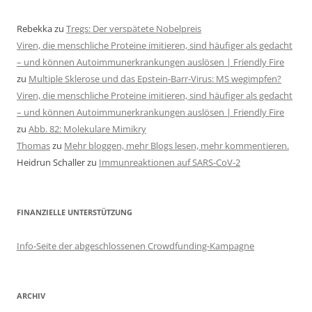
Rebekka
zu
Tregs: Der verspätete Nobelpreis
Viren, die menschliche Proteine imitieren, sind häufiger als gedacht
– und können Autoimmunerkrankungen auslösen | Friendly Fire
zu
Multiple Sklerose und das Epstein-Barr-Virus: MS wegimpfen?
Viren, die menschliche Proteine imitieren, sind häufiger als gedacht
– und können Autoimmunerkrankungen auslösen | Friendly Fire
zu
Abb. 82: Molekulare Mimikry
Thomas
zu
Mehr bloggen, mehr Blogs lesen, mehr kommentieren.
Heidrun Schaller
zu
Immunreaktionen auf SARS-CoV-2
FINANZIELLE UNTERSTÜTZUNG
Info-Seite der abgeschlossenen Crowdfunding-Kampagne
ARCHIV