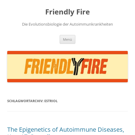
Zum
Inhalt
Friendly Fire
springen
Die Evolutionsbiologie der Autoimmunkrankheiten
Menü
SCHLAGWORTARCHIV:
ESTRIOL
The Epigenetics of Autoimmune Diseases,