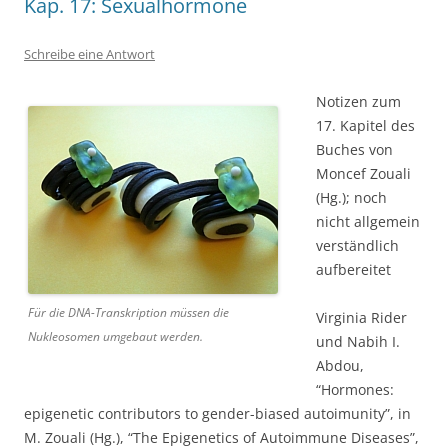
Kap. 17: Sexualhormone
Schreibe eine Antwort
Notizen zum
17. Kapitel des
Buches von
Moncef Zouali
(Hg.); noch
nicht allgemein
verständlich
aufbereitet
Für die DNA-Transkription müssen die
Virginia Rider
Nukleosomen umgebaut werden.
und Nabih I.
Abdou,
“Hormones:
epigenetic contributors to gender-biased autoimunity”, in
M. Zouali (Hg.), “The Epigenetics of Autoimmune Diseases”,