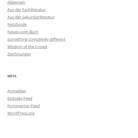
Allgemein
Aus der Fachliteratur
Aus der Sekundärliteratur
Netzfunde
Neues vom Buch
Something completely different
Wisdom of the Crowd
Zeichnungen
META
Anmelden
Eintrags-Feed
Kommentar-Feed
WordPress.org