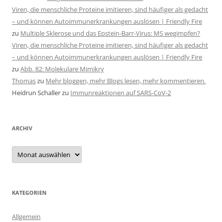
Viren, die menschliche Proteine imitieren, sind häufiger als gedacht
– und können Autoimmunerkrankungen auslösen | Friendly Fire
zu
Multiple Sklerose und das Epstein-Barr-Virus: MS wegimpfen?
Viren, die menschliche Proteine imitieren, sind häufiger als gedacht
– und können Autoimmunerkrankungen auslösen | Friendly Fire
zu
Abb. 82: Molekulare Mimikry
Thomas
zu
Mehr bloggen, mehr Blogs lesen, mehr kommentieren.
Heidrun Schaller
zu
Immunreaktionen auf SARS-CoV-2
ARCHIV
Archiv
KATEGORIEN
Allgemein