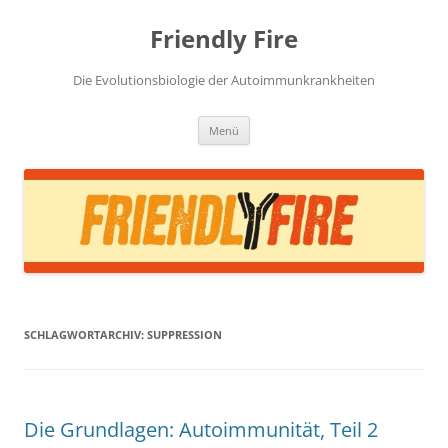
Zum
Inhalt
Friendly Fire
springen
Die Evolutionsbiologie der Autoimmunkrankheiten
Menü
SCHLAGWORTARCHIV:
SUPPRESSION
Die Grundlagen: Autoimmunität, Teil 2