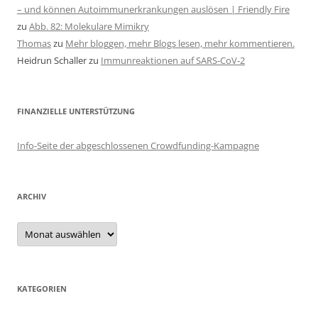
– und können Autoimmunerkrankungen auslösen | Friendly Fire
zu
Abb. 82: Molekulare Mimikry
Thomas
zu
Mehr bloggen, mehr Blogs lesen, mehr kommentieren.
Heidrun Schaller
zu
Immunreaktionen auf SARS-CoV-2
FINANZIELLE UNTERSTÜTZUNG
Info-Seite der abgeschlossenen Crowdfunding-Kampagne
ARCHIV
Archiv
KATEGORIEN