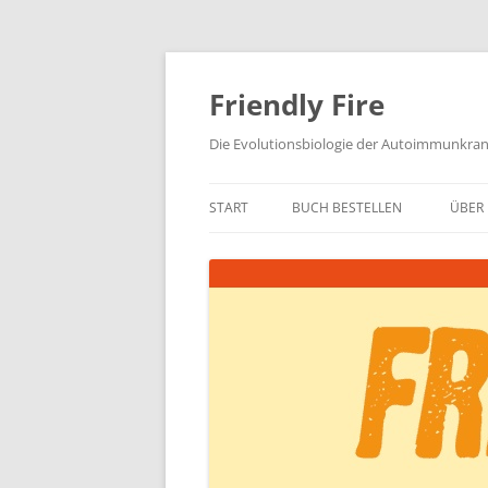
Zum
Inhalt
springen
Friendly Fire
Die Evolutionsbiologie der Autoimmunkra
START
BUCH BESTELLEN
ÜBER 