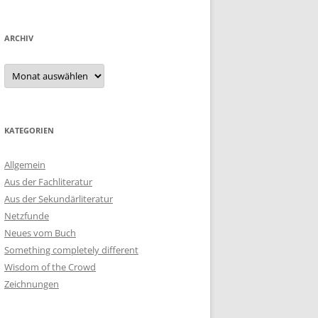
ARCHIV
Archiv
KATEGORIEN
Allgemein
Aus der Fachliteratur
Aus der Sekundärliteratur
Netzfunde
Neues vom Buch
Something completely different
Wisdom of the Crowd
Zeichnungen