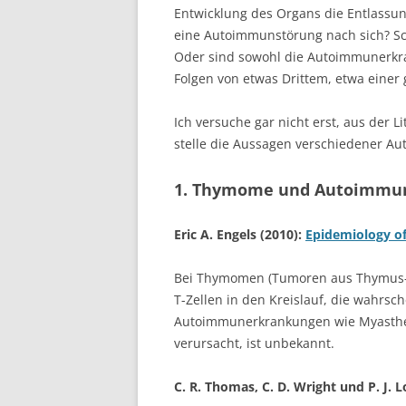
Entwicklung des Organs die Entlassung
eine Autoimmunstörung nach sich? Sc
Oder sind sowohl die Autoimmunerkr
Folgen von etwas Drittem, etwa einer
Ich versuche gar nicht erst, aus der 
stelle die Aussagen verschiedener Au
1. Thymome und Autoimmu
Eric A. Engels (2010):
Epidemiology o
Bei Thymomen (Tumoren aus Thymus-Ep
T-Zellen in den Kreislauf, die wahrsc
Autoimmunerkrankungen wie Myasthen
verursacht, ist unbekannt.
C. R. Thomas, C. D. Wright und P. J. 