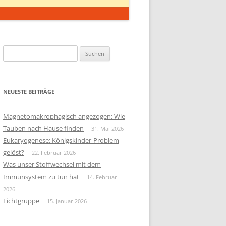
Suchen
nach:
NEUESTE BEITRÄGE
Magnetomakrophagisch angezogen: Wie
Tauben nach Hause finden
31. Mai 2026
Eukaryogenese: Königskinder-Problem
gelöst?
22. Februar 2026
Was unser Stoffwechsel mit dem
Immunsystem zu tun hat
14. Februar
2026
Lichtgruppe
15. Januar 2026