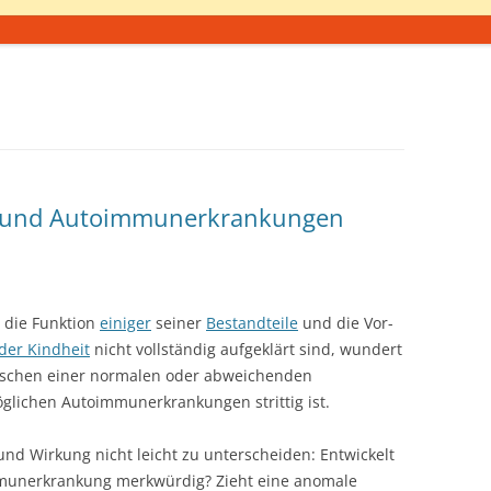
 und Autoimmunerkrankungen
, die Funktion
einiger
seiner
Bestandteile
und die Vor-
der Kindheit
nicht vollständig aufgeklärt sind, wundert
zwischen einer normalen oder abweichenden
glichen Autoimmunerkrankungen strittig ist.
und Wirkung nicht leicht zu unterscheiden: Entwickelt
munerkrankung merkwürdig? Zieht eine anomale