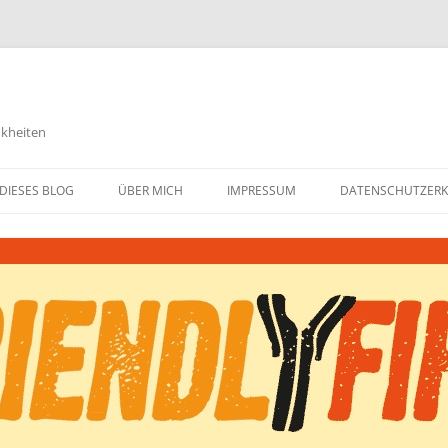
nkheiten
DIESES BLOG
ÜBER MICH
IMPRESSUM
DATENSCHUTZER