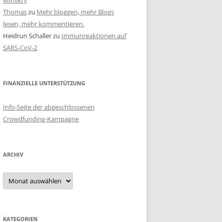
Mimikry
Thomas
zu
Mehr bloggen, mehr Blogs
lesen, mehr kommentieren.
Heidrun Schaller
zu
Immunreaktionen auf
SARS-CoV-2
FINANZIELLE UNTERSTÜTZUNG
Info-Seite der abgeschlossenen
Crowdfunding-Kampagne
ARCHIV
Archiv
KATEGORIEN