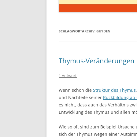
SCHLAGWORTARCHIV:
GUYDEN
Thymus-Veränderungen
1 Antwort
Wenn schon die
Struktur des Thymus
und Nachteile seiner
Rückbildung ab 
es nicht, dass auch das Verhältnis 
Entwicklung des Thymus und allen mö
Wie so oft sind zum Beispiel Ursache 
sich der Thymus wegen einer Autoim