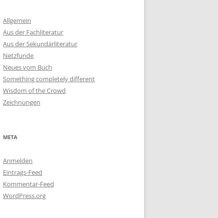
Allgemein
Aus der Fachliteratur
Aus der Sekundärliteratur
Netzfunde
Neues vom Buch
Something completely different
Wisdom of the Crowd
Zeichnungen
META
Anmelden
Eintrags-Feed
Kommentar-Feed
WordPress.org