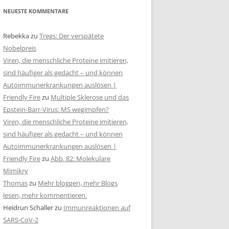
NEUESTE KOMMENTARE
Rebekka
zu
Tregs: Der verspätete
Nobelpreis
Viren, die menschliche Proteine imitieren,
sind häufiger als gedacht – und können
Autoimmunerkrankungen auslösen |
Friendly Fire
zu
Multiple Sklerose und das
Epstein-Barr-Virus: MS wegimpfen?
Viren, die menschliche Proteine imitieren,
sind häufiger als gedacht – und können
Autoimmunerkrankungen auslösen |
Friendly Fire
zu
Abb. 82: Molekulare
Mimikry
Thomas
zu
Mehr bloggen, mehr Blogs
lesen, mehr kommentieren.
Heidrun Schaller
zu
Immunreaktionen auf
SARS-CoV-2