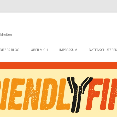
nkheiten
DIESES BLOG
ÜBER MICH
IMPRESSUM
DATENSCHUTZER