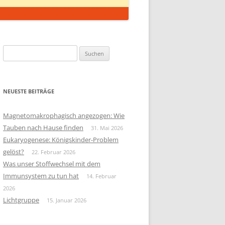
Suchen
nach:
NEUESTE BEITRÄGE
Magnetomakrophagisch angezogen: Wie
Tauben nach Hause finden
31. Mai 2026
Eukaryogenese: Königskinder-Problem
gelöst?
22. Februar 2026
Was unser Stoffwechsel mit dem
Immunsystem zu tun hat
14. Februar
2026
Lichtgruppe
15. Januar 2026