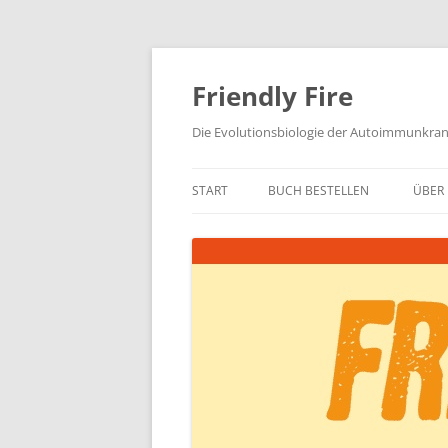
Zum
Inhalt
springen
Friendly Fire
Die Evolutionsbiologie der Autoimmunkra
START
BUCH BESTELLEN
ÜBER 