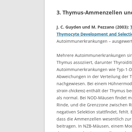
3. Thymus-Ammenzellen u
J. C. Guyden und M. Pezzano (2003):
Thymocyte Development and Selecti
Autoimmunerkrankungen – ausgewert
Mehrere Autoimmunerkrankungen sind
Thymus assoziiert, darunter Thyroidit
Autoimmunerkrankungen wie Typ-1-Dia
Abweichungen in der Verteilung der
nachgewiesen. Bei einem Hühnermodel
strain chickens
) enthält der Thymus b
als normal. Bei NOD-Mäusen findet ma
Rinde, und die Grenzzone zwischen Ri
negativen Selektion stattfindet, fehlt
dass die Ammenzellen wesentlich zur 
beitragen. In NZB-Mäusen, einem Model