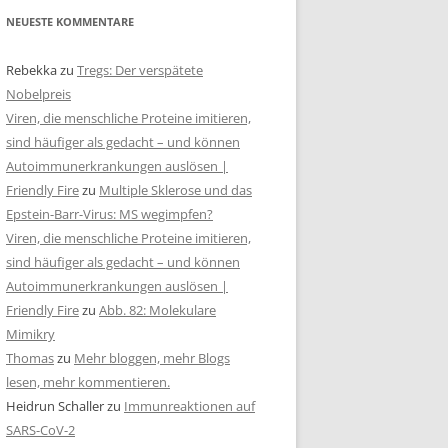
NEUESTE KOMMENTARE
Rebekka
zu
Tregs: Der verspätete
Nobelpreis
Viren, die menschliche Proteine imitieren,
sind häufiger als gedacht – und können
Autoimmunerkrankungen auslösen |
Friendly Fire
zu
Multiple Sklerose und das
Epstein-Barr-Virus: MS wegimpfen?
Viren, die menschliche Proteine imitieren,
sind häufiger als gedacht – und können
Autoimmunerkrankungen auslösen |
Friendly Fire
zu
Abb. 82: Molekulare
Mimikry
Thomas
zu
Mehr bloggen, mehr Blogs
lesen, mehr kommentieren.
Heidrun Schaller
zu
Immunreaktionen auf
SARS-CoV-2