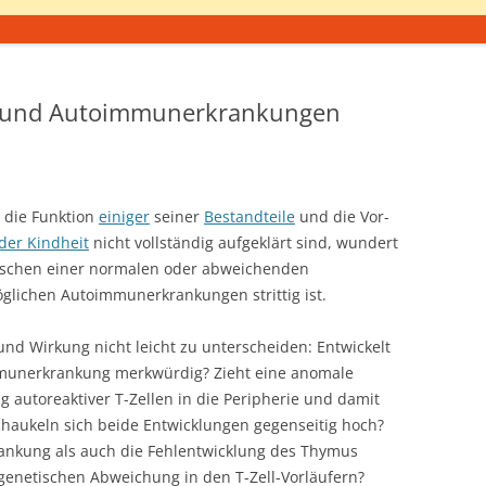
 und Autoimmunerkrankungen
, die Funktion
einiger
seiner
Bestandteile
und die Vor-
der Kindheit
nicht vollständig aufgeklärt sind, wundert
zwischen einer normalen oder abweichenden
glichen Autoimmunerkrankungen strittig ist.
und Wirkung nicht leicht zu unterscheiden: Entwickelt
munerkrankung merkwürdig? Zieht eine anomale
 autoreaktiver T-Zellen in die Peripherie und damit
haukeln sich beide Entwicklungen gegenseitig hoch?
ankung als auch die Fehlentwicklung des Thymus
 genetischen Abweichung in den T-Zell-Vorläufern?