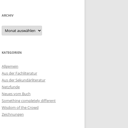
ARCHIV
Archiv
KATEGORIEN
Allgemein
Aus der Fachliteratur
Aus der Sekundärliteratur
Netzfunde
Neues vom Buch
Something completely different
Wisdom of the Crowd
Zeichnungen