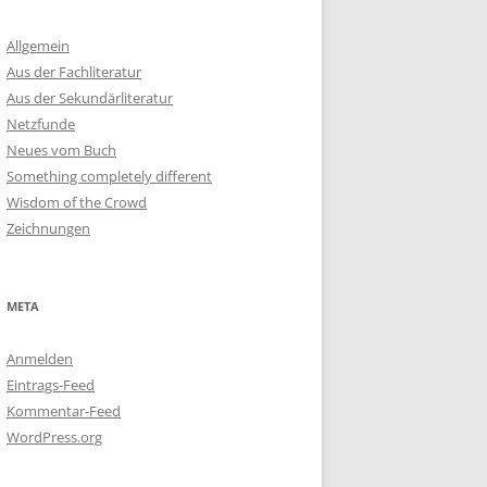
Allgemein
Aus der Fachliteratur
Aus der Sekundärliteratur
Netzfunde
Neues vom Buch
Something completely different
Wisdom of the Crowd
Zeichnungen
META
Anmelden
Eintrags-Feed
Kommentar-Feed
WordPress.org