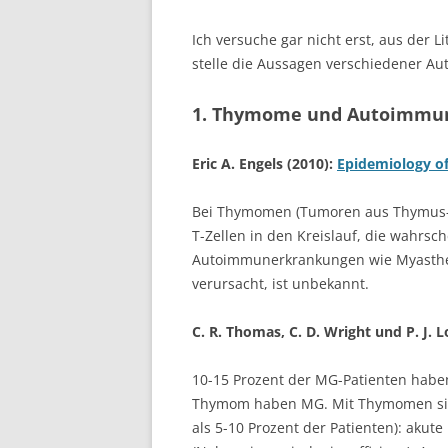
Ich versuche gar nicht erst, aus der 
stelle die Aussagen verschiedener Au
1. Thymome und Autoimmu
Eric A. Engels (2010):
Epidemiology o
Bei Thymomen (Tumoren aus Thymus-Ep
T-Zellen in den Kreislauf, die wahrsc
Autoimmunerkrankungen wie Myasthen
verursacht, ist unbekannt.
C. R. Thomas, C. D. Wright und P. J. 
10-15 Prozent der MG-Patienten habe
Thymom haben MG. Mit Thymomen sind
als 5-10 Prozent der Patienten): akute