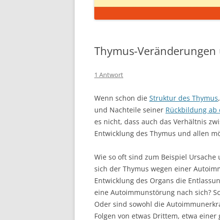
Thymus-Veränderungen
1 Antwort
Wenn schon die
Struktur des Thymus
und Nachteile seiner
Rückbildung ab 
es nicht, dass auch das Verhältnis 
Entwicklung des Thymus und allen mö
Wie so oft sind zum Beispiel Ursache 
sich der Thymus wegen einer Autoim
Entwicklung des Organs die Entlassung
eine Autoimmunstörung nach sich? Sc
Oder sind sowohl die Autoimmunerkr
Folgen von etwas Drittem, etwa einer