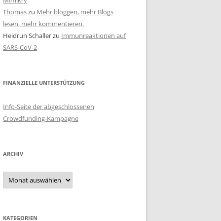
Mimikry
Thomas
zu
Mehr bloggen, mehr Blogs
lesen, mehr kommentieren.
Heidrun Schaller
zu
Immunreaktionen auf
SARS-CoV-2
FINANZIELLE UNTERSTÜTZUNG
Info-Seite der abgeschlossenen
Crowdfunding-Kampagne
ARCHIV
Archiv
KATEGORIEN