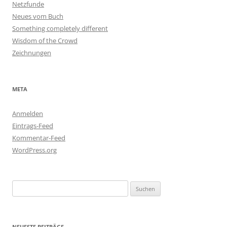
Netzfunde
Neues vom Buch
Something completely different
Wisdom of the Crowd
Zeichnungen
META
Anmelden
Eintrags-Feed
Kommentar-Feed
WordPress.org
Suchen
nach:
NEUESTE BEITRÄGE