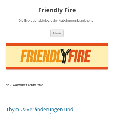
Zum
Inhalt
Friendly Fire
springen
Die Evolutionsbiologie der Autoimmunkrankheiten
Menü
SCHLAGWORTARCHIV:
TNC
Thymus-Veränderungen und