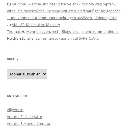
zu
Multiple Sklerose und das Epstein-Barr-Virus: MS wegimpfen?
Viren, die menschliche Proteine imitieren, sind häufiger als gedacht
– und können Autoimmunerkrankungen auslösen | Friendly Fire
zu
Abb. 82: Molekulare Mimikry
Thomas
zu
Mehr bloggen, mehr Blogs lesen, mehr kommentieren.
Heidrun Schaller
zu
Immunreaktionen auf SARS-CoV-2
ARCHIV
Archiv
KATEGORIEN
Allgemein
Aus der Fachliteratur
Aus der Sekundärliteratur