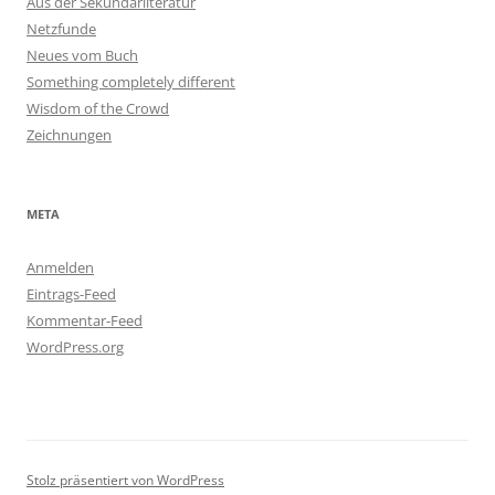
Aus der Sekundärliteratur
Netzfunde
Neues vom Buch
Something completely different
Wisdom of the Crowd
Zeichnungen
META
Anmelden
Eintrags-Feed
Kommentar-Feed
WordPress.org
Stolz präsentiert von WordPress