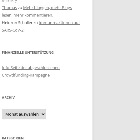
Mimikry
Thomas
zu
Mehr bloggen, mehr Blogs
lesen, mehr kommentieren.
Heidrun Schaller
zu
Immunreaktionen auf
SARS-CoV-2
FINANZIELLE UNTERSTÜTZUNG
Info-Seite der abgeschlossenen
Crowdfunding-Kampagne
ARCHIV
Archiv
KATEGORIEN