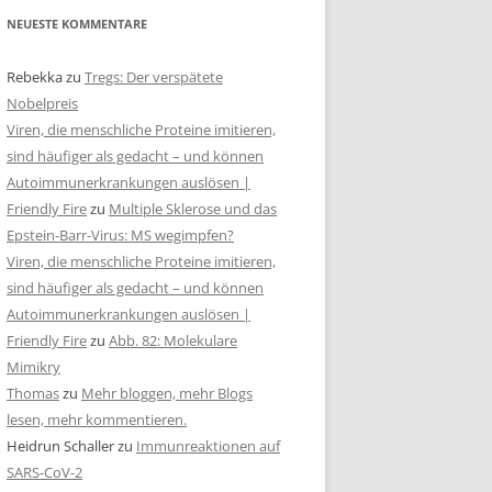
NEUESTE KOMMENTARE
Rebekka
zu
Tregs: Der verspätete
Nobelpreis
Viren, die menschliche Proteine imitieren,
sind häufiger als gedacht – und können
Autoimmunerkrankungen auslösen |
Friendly Fire
zu
Multiple Sklerose und das
Epstein-Barr-Virus: MS wegimpfen?
Viren, die menschliche Proteine imitieren,
sind häufiger als gedacht – und können
Autoimmunerkrankungen auslösen |
Friendly Fire
zu
Abb. 82: Molekulare
Mimikry
Thomas
zu
Mehr bloggen, mehr Blogs
lesen, mehr kommentieren.
Heidrun Schaller
zu
Immunreaktionen auf
SARS-CoV-2