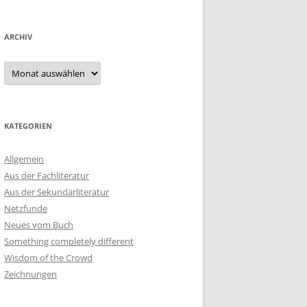
ARCHIV
Archiv
KATEGORIEN
Allgemein
Aus der Fachliteratur
Aus der Sekundärliteratur
Netzfunde
Neues vom Buch
Something completely different
Wisdom of the Crowd
Zeichnungen