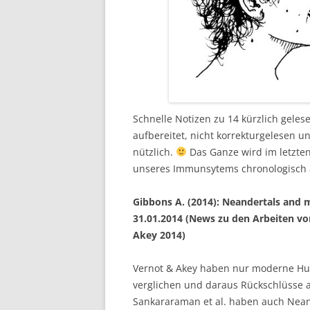
Schnelle Notizen zu 14 kürzlich gelese
aufbereitet, nicht korrekturgelesen u
nützlich.
Das Ganze wird im letzten
unseres Immunsytems chronologisch 
Gibbons A. (2014): Neandertals and 
31.01.2014 (News zu den Arbeiten von
Akey 2014)
Vernot & Akey haben nur moderne H
verglichen und daraus Rückschlüsse 
Sankararaman et al. haben auch Nea