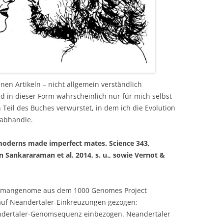
nen Artikeln – nicht allgemein verständlich
nd in dieser Form wahrscheinlich nur für mich selbst
 Teil des Buches verwurstet, in dem ich die Evolution
abhandle.
moderns made imperfect mates. Science 343,
 Sankararaman et al. 2014, s. u., sowie Vernot &
umangenome aus dem 1000 Genomes Project
auf Neandertaler-Einkreuzungen gezogen;
ndertaler-Genomsequenz einbezogen. Neandertaler