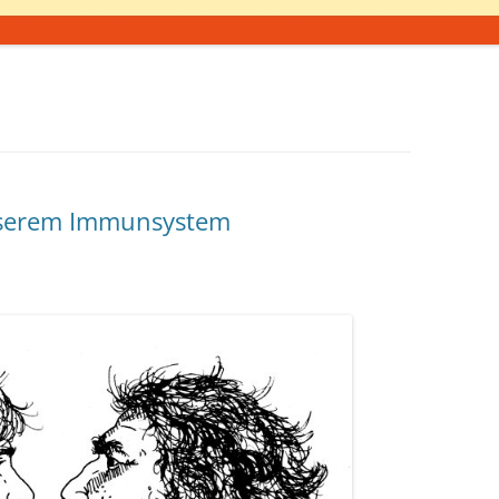
nserem Immunsystem