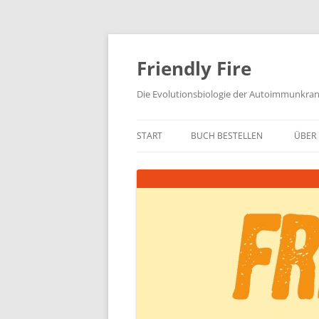
Zum
Inhalt
springen
Friendly Fire
Die Evolutionsbiologie der Autoimmunkra
START
BUCH BESTELLEN
ÜBER 