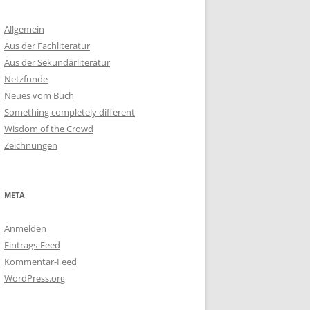
Allgemein
Aus der Fachliteratur
Aus der Sekundärliteratur
Netzfunde
Neues vom Buch
Something completely different
Wisdom of the Crowd
Zeichnungen
META
Anmelden
Eintrags-Feed
Kommentar-Feed
WordPress.org