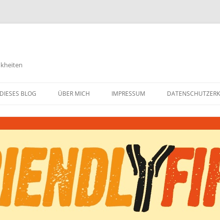
nkheiten
DIESES BLOG
ÜBER MICH
IMPRESSUM
DATENSCHUTZER