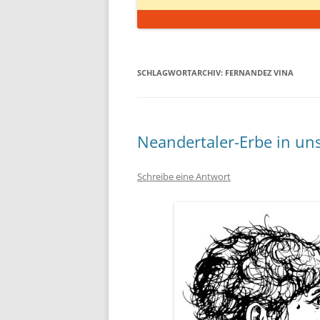
SCHLAGWORTARCHIV:
FERNANDEZ VINA
Neandertaler-Erbe in u
Schreibe eine Antwort