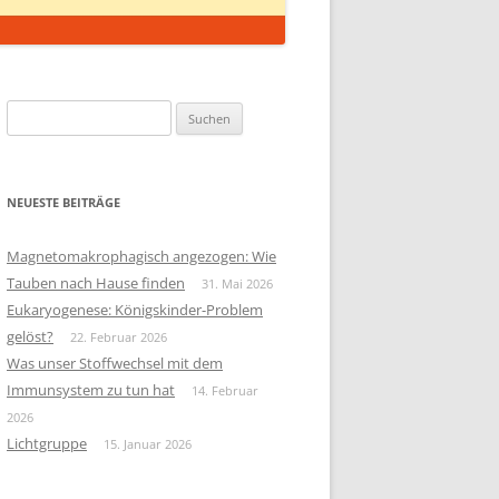
Suchen
nach:
NEUESTE BEITRÄGE
Magnetomakrophagisch angezogen: Wie
Tauben nach Hause finden
31. Mai 2026
Eukaryogenese: Königskinder-Problem
gelöst?
22. Februar 2026
Was unser Stoffwechsel mit dem
Immunsystem zu tun hat
14. Februar
2026
Lichtgruppe
15. Januar 2026