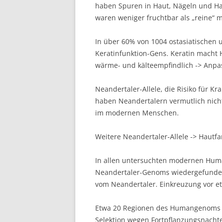
haben Spuren in Haut, Nägeln und Ha
waren weniger fruchtbar als „reine“
In über 60% von 1004 ostasiatischen
Keratinfunktion-Gens. Keratin macht 
wärme- und kälteempfindlich -> Anpas
Neandertaler-Allele, die Risiko für 
haben Neandertalern vermutlich nich
im modernen Menschen.
Weitere Neandertaler-Allele -> Hautfa
In allen untersuchten modernen H
Neandertaler-Genoms wiedergefunde
vom Neandertaler. Einkreuzung vor et
Etwa 20 Regionen des Humangenoms e
Selektion wegen Fortpflanzungsnacht