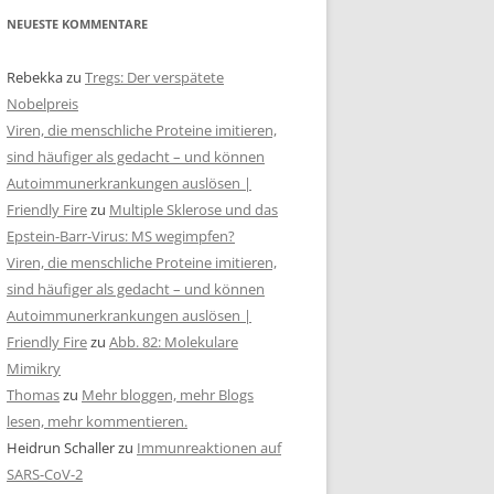
NEUESTE KOMMENTARE
Rebekka
zu
Tregs: Der verspätete
Nobelpreis
Viren, die menschliche Proteine imitieren,
sind häufiger als gedacht – und können
Autoimmunerkrankungen auslösen |
Friendly Fire
zu
Multiple Sklerose und das
Epstein-Barr-Virus: MS wegimpfen?
Viren, die menschliche Proteine imitieren,
sind häufiger als gedacht – und können
Autoimmunerkrankungen auslösen |
Friendly Fire
zu
Abb. 82: Molekulare
Mimikry
Thomas
zu
Mehr bloggen, mehr Blogs
lesen, mehr kommentieren.
Heidrun Schaller
zu
Immunreaktionen auf
SARS-CoV-2