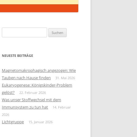
Suchen
nach:
NEUESTE BEITRÄGE
Magnetomakrophagisch angezogen: Wie
Tauben nach Hause finden
31. Mai 2026
Eukaryogenese: Königskinder-Problem
gelöst?
22. Februar 2026
Was unser Stoffwechsel mit dem
Immunsystem zu tun hat
14. Februar
2026
Lichtgruppe
15. Januar 2026