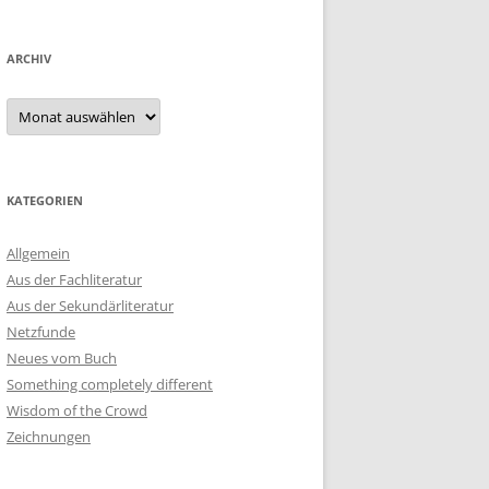
ARCHIV
Archiv
KATEGORIEN
Allgemein
Aus der Fachliteratur
Aus der Sekundärliteratur
Netzfunde
Neues vom Buch
Something completely different
Wisdom of the Crowd
Zeichnungen