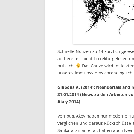
Schnelle Notizen zu 14 kürzlich gelese
aufbereitet, nicht korrekturgelesen u
nützlich.
Das Ganze wird im letzten
unseres Immunsytems chronologisch 
Gibbons A. (2014): Neandertals and 
31.01.2014 (News zu den Arbeiten von
Akey 2014)
Vernot & Akey haben nur moderne H
verglichen und daraus Rückschlüsse 
Sankararaman et al. haben auch Nea