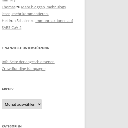
Mimikry
Thomas
zu
Mehr bloggen, mehr Blogs
lesen, mehr kommentieren.
Heidrun Schaller
zu
Immunreaktionen auf
SARS-CoV-2
FINANZIELLE UNTERSTÜTZUNG
Info-Seite der abgeschlossenen
Crowdfunding-Kampagne
ARCHIV
Archiv
KATEGORIEN