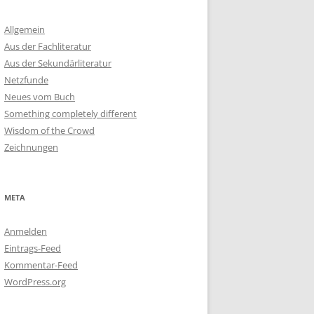
Allgemein
Aus der Fachliteratur
Aus der Sekundärliteratur
Netzfunde
Neues vom Buch
Something completely different
Wisdom of the Crowd
Zeichnungen
META
Anmelden
Eintrags-Feed
Kommentar-Feed
WordPress.org