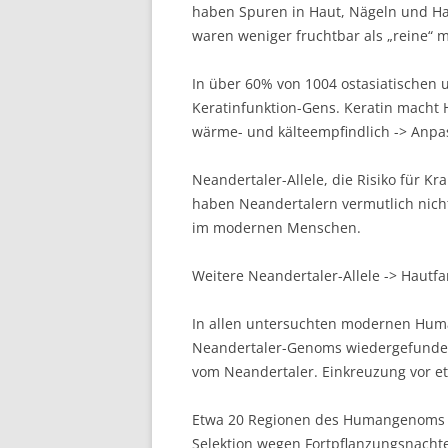
haben Spuren in Haut, Nägeln und Ha
waren weniger fruchtbar als „reine“
In über 60% von 1004 ostasiatischen
Keratinfunktion-Gens. Keratin macht 
wärme- und kälteempfindlich -> Anpas
Neandertaler-Allele, die Risiko für 
haben Neandertalern vermutlich nich
im modernen Menschen.
Weitere Neandertaler-Allele -> Hautfa
In allen untersuchten modernen H
Neandertaler-Genoms wiedergefunde
vom Neandertaler. Einkreuzung vor et
Etwa 20 Regionen des Humangenoms e
Selektion wegen Fortpflanzungsnacht