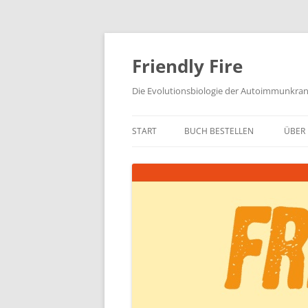
Zum
Inhalt
springen
Friendly Fire
Die Evolutionsbiologie der Autoimmunkra
START
BUCH BESTELLEN
ÜBER 