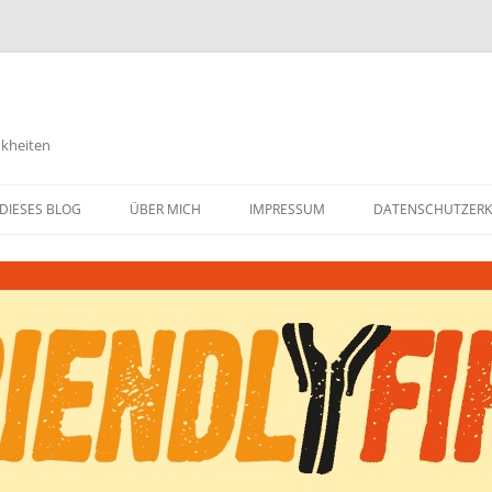
nkheiten
DIESES BLOG
ÜBER MICH
IMPRESSUM
DATENSCHUTZER