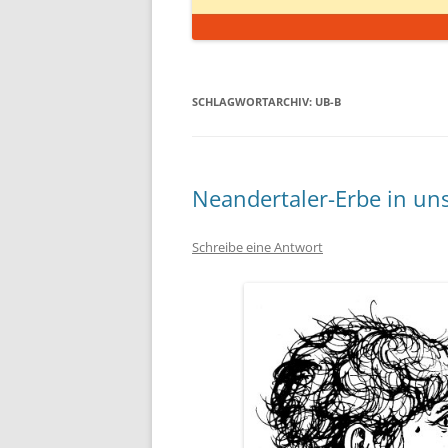
SCHLAGWORTARCHIV:
UB-B
Neandertaler-Erbe in u
Schreibe eine Antwort