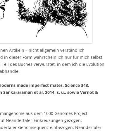
nen Artikeln – nicht allgemein verständlich
nd in dieser Form wahrscheinlich nur für mich selbst
 Teil des Buches verwurstet, in dem ich die Evolution
abhandle.
moderns made imperfect mates. Science 343,
 Sankararaman et al. 2014, s. u., sowie Vernot &
umangenome aus dem 1000 Genomes Project
auf Neandertaler-Einkreuzungen gezogen;
ndertaler-Genomsequenz einbezogen. Neandertaler