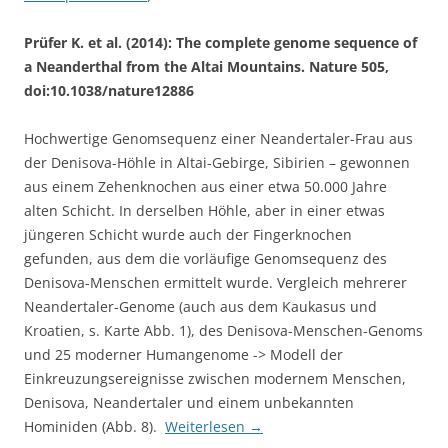
Prüfer K. et al. (2014): The complete genome sequence of
a Neanderthal from the Altai Mountains. Nature 505,
doi:10.1038/nature12886
Hochwertige Genomsequenz einer Neandertaler-Frau aus
der Denisova-Höhle in Altai-Gebirge, Sibirien – gewonnen
aus einem Zehenknochen aus einer etwa 50.000 Jahre
alten Schicht. In derselben Höhle, aber in einer etwas
jüngeren Schicht wurde auch der Fingerknochen
gefunden, aus dem die vorläufige Genomsequenz des
Denisova-Menschen ermittelt wurde. Vergleich mehrerer
Neandertaler-Genome (auch aus dem Kaukasus und
Kroatien, s. Karte Abb. 1), des Denisova-Menschen-Genoms
und 25 moderner Humangenome -> Modell der
Einkreuzungsereignisse zwischen modernem Menschen,
Denisova, Neandertaler und einem unbekannten
Hominiden (Abb. 8).
Weiterlesen
→