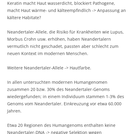
Keratin macht Haut wasserdicht, blockiert Pathogene,
macht Haut wärme- und kälteempfindlich -> Anpassung an
kältere Habitate?
Neandertaler-Allele, die Risiko für Krankheiten wie Lupus,
Morbus Crohn usw. erhöhen, haben Neandertalern
vermutlich nicht geschadet, passten aber schlecht zum
neuen Kontext im modernen Menschen.
Weitere Neandertaler-Allele -> Hautfarbe.
In allen untersuchten modernen Humangenomen
zusammen 20 bzw. 30% des Neandertaler-Genoms
wiedergefunden; in einem Individuum stammen 1-3% des
Genoms vom Neandertaler. Einkreuzung vor etwa 60.000
Jahren.
Etwa 20 Regionen des Humangenoms enthalten keine
Neandertaler-DNA -> negative Selektion wegen