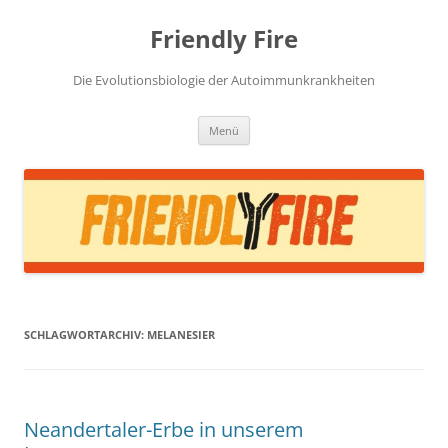
Zum
Inhalt
Friendly Fire
springen
Die Evolutionsbiologie der Autoimmunkrankheiten
Menü
SCHLAGWORTARCHIV:
MELANESIER
Neandertaler-Erbe in unserem