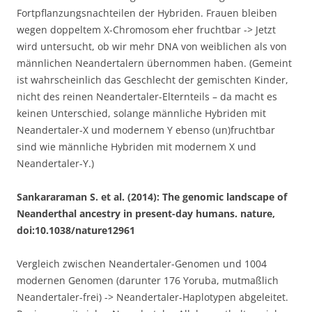
Fortpflanzungsnachteilen der Hybriden. Frauen bleiben
wegen doppeltem X-Chromosom eher fruchtbar -> Jetzt
wird untersucht, ob wir mehr DNA von weiblichen als von
männlichen Neandertalern übernommen haben. (Gemeint
ist wahrscheinlich das Geschlecht der gemischten Kinder,
nicht des reinen Neandertaler-Elternteils – da macht es
keinen Unterschied, solange männliche Hybriden mit
Neandertaler-X und modernem Y ebenso (un)fruchtbar
sind wie männliche Hybriden mit modernem X und
Neandertaler-Y.)
Sankararaman S. et al. (2014): The genomic landscape of
Neanderthal ancestry in present-day humans. nature,
doi:10.1038/nature12961
Vergleich zwischen Neandertaler-Genomen und 1004
modernen Genomen (darunter 176 Yoruba, mutmaßlich
Neandertaler-frei) -> Neandertaler-Haplotypen abgeleitet.