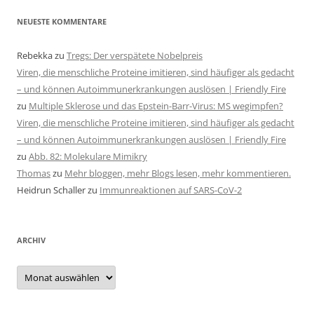
NEUESTE KOMMENTARE
Rebekka
zu
Tregs: Der verspätete Nobelpreis
Viren, die menschliche Proteine imitieren, sind häufiger als gedacht
– und können Autoimmunerkrankungen auslösen | Friendly Fire
zu
Multiple Sklerose und das Epstein-Barr-Virus: MS wegimpfen?
Viren, die menschliche Proteine imitieren, sind häufiger als gedacht
– und können Autoimmunerkrankungen auslösen | Friendly Fire
zu
Abb. 82: Molekulare Mimikry
Thomas
zu
Mehr bloggen, mehr Blogs lesen, mehr kommentieren.
Heidrun Schaller
zu
Immunreaktionen auf SARS-CoV-2
ARCHIV
Archiv