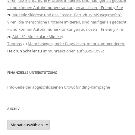
Viren, die menschliche Proteine imitieren, sind häufiger als gedacht
– und können Autoimmunerkrankungen auslösen | Friendly Fire
zu
Multiple Sklerose und das Epstein-Barr-Virus: MS wegimpfen?
Viren, die menschliche Proteine imitieren, sind häufiger als gedacht
– und können Autoimmunerkrankungen auslösen | Friendly Fire
zu
Abb. 82: Molekulare Mimikry
Thomas
zu
Mehr bloggen, mehr Blogs lesen, mehr kommentieren.
Heidrun Schaller
zu
Immunreaktionen auf SARS-CoV-2
FINANZIELLE UNTERSTÜTZUNG
Info-Seite der abgeschlossenen Crowdfunding-Kampagne
ARCHIV
Archiv