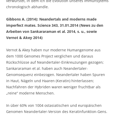
verwurstet, in dem ich die Evolution unseres Immunsytems
chronologisch abhandle.
Gibbons A. (2014): Neandertals and moderns made
imperfect mates. Science 343, 31.01.2014 (News zu den
Arbeiten von Sankararaman et al. 2014, s. u., sowie
Vernot & Akey 2014)
Vernot & Akey haben nur moderne Humangenome aus
dem 1000 Genomes Project verglichen und daraus
Rückschlüsse auf Neandertaler-Einkreuzungen gezogen;
Sankararaman et al. haben auch Neandertaler-
Genomsequenz einbezogen. Neandertaler haben Spuren
in Haut, Nägeln und Haaren (Keratin) hinterlassen;
Nachfahren der Hybriden waren weniger fruchtbar als
„reine“ moderne Menschen.
In über 60% von 1004 ostasiatischen und europäischen
Genomen Neandertaler-Version des Keratinfunktion-Gens.