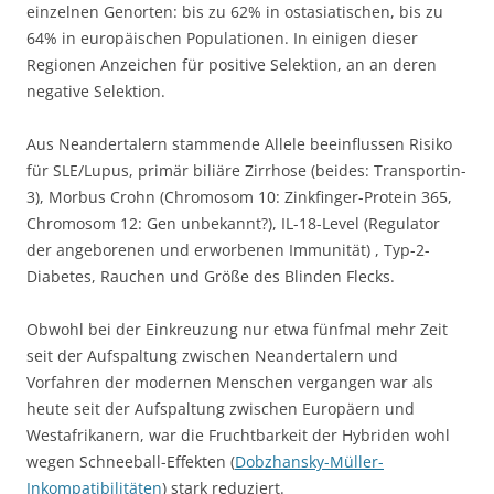
einzelnen Genorten: bis zu 62% in ostasiatischen, bis zu
64% in europäischen Populationen. In einigen dieser
Regionen Anzeichen für positive Selektion, an an deren
negative Selektion.
Aus Neandertalern stammende Allele beeinflussen Risiko
für SLE/Lupus, primär biliäre Zirrhose (beides: Transportin-
3), Morbus Crohn (Chromosom 10: Zinkfinger-Protein 365,
Chromosom 12: Gen unbekannt?), IL-18-Level (Regulator
der angeborenen und erworbenen Immunität) , Typ-2-
Diabetes, Rauchen und Größe des Blinden Flecks.
Obwohl bei der Einkreuzung nur etwa fünfmal mehr Zeit
seit der Aufspaltung zwischen Neandertalern und
Vorfahren der modernen Menschen vergangen war als
heute seit der Aufspaltung zwischen Europäern und
Westafrikanern, war die Fruchtbarkeit der Hybriden wohl
wegen Schneeball-Effekten (
Dobzhansky-Müller-
Inkompatibilitäten
) stark reduziert.