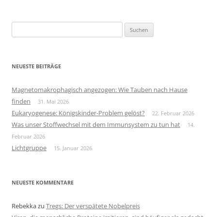
Suchen
nach:
NEUESTE BEITRÄGE
Magnetomakrophagisch angezogen: Wie Tauben nach Hause
finden
31. Mai 2026
Eukaryogenese: Königskinder-Problem gelöst?
22. Februar 2026
Was unser Stoffwechsel mit dem Immunsystem zu tun hat
14.
Februar 2026
Lichtgruppe
15. Januar 2026
NEUESTE KOMMENTARE
Rebekka
zu
Tregs: Der verspätete Nobelpreis